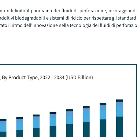
no ridefinito il panorama dei fluidi di perforazione, incoraggiando
itivi biodegradabili e sistemi di riciclo per rispettare gli standard
lerato il ritmo dell'innovazione nella tecnologia dei fluidi di perforazi