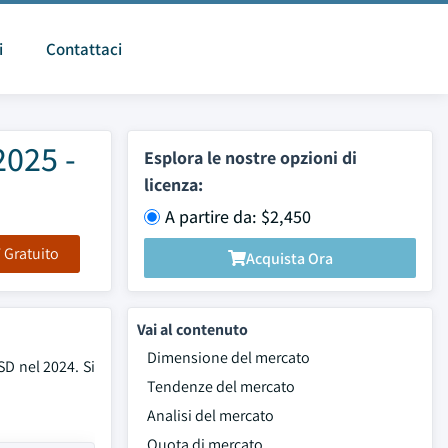
i
Contattaci
2025 -
Esplora le nostre opzioni di
licenza:
A partire da: $2,450
F Gratuito
Acquista Ora
Vai al contenuto
Dimensione del mercato
SD nel 2024. Si
Tendenze del mercato
Analisi del mercato
Quota di mercato