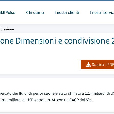
GMIPolso
Chi siamo
I nostri clienti
I nostri serviz
rforazione
zione Dimensioni e condivisione 
Scarica Il PD
rcato dei fluidi di perforazione è stato stimato a 12,4 miliardi di U
 20,1 miliardi di USD entro il 2034, con un CAGR del 5%.