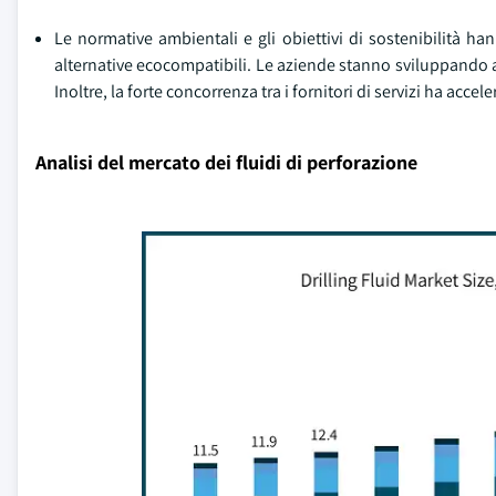
Le normative ambientali e gli obiettivi di sostenibilità han
alternative ecocompatibili. Le aziende stanno sviluppando add
Inoltre, la forte concorrenza tra i fornitori di servizi ha acce
Analisi del mercato dei fluidi di perforazione