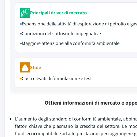
Principali driver di mercato
Espansione delle attività di esplorazione di petrolio e ga
Condizioni del sottosuolo impegnative
Maggiore attenzione alla conformità ambientale
Sfide
Costi elevati di formulazione e test
Ottieni informazioni di mercato e oppo
L'aumento degli standard di conformità ambientale, abbinato 
fattori chiave che plasmano la crescita del settore. Le m
fluidi ecocompatibili e ad alte prestazioni per raggiungere g