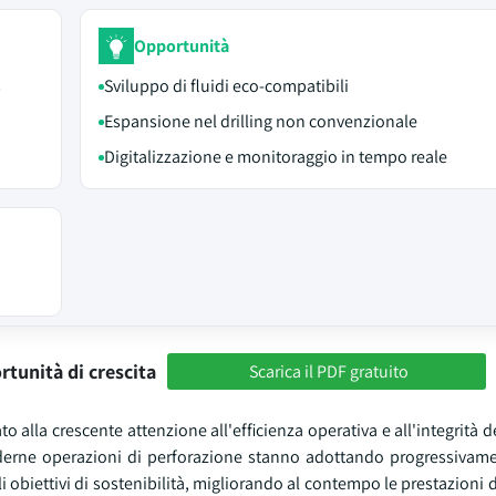
Opportunità
s
Sviluppo di fluidi eco-compatibili
Espansione nel drilling non convenzionale
Digitalizzazione e monitoraggio in tempo reale
rtunità di crescita
Scarica il PDF gratuito
alla crescente attenzione all'efficienza operativa e all'integrità 
oderne operazioni di perforazione stanno adottando progressivame
li obiettivi di sostenibilità, migliorando al contempo le prestazioni 