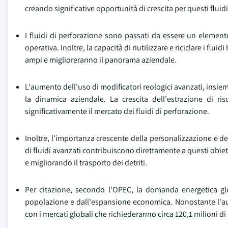
creando significative opportunità di crescita per questi fluidi
I fluidi di perforazione sono passati da essere un elemento
operativa. Inoltre, la capacità di riutilizzare e riciclare i fl
ampi e miglioreranno il panorama aziendale.
L'aumento dell'uso di modificatori reologici avanzati, ins
la dinamica aziendale. La crescita dell'estrazione di ri
significativamente il mercato dei fluidi di perforazione.
Inoltre, l'importanza crescente della personalizzazione e dell'
di fluidi avanzati contribuiscono direttamente a questi obiett
e migliorando il trasporto dei detriti.
Per citazione, secondo l'OPEC, la domanda energetica glo
popolazione e dall'espansione economica. Nonostante l'aumen
con i mercati globali che richiederanno circa 120,1 milioni di