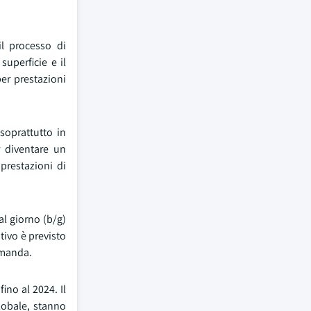
il processo di
superficie e il
per prestazioni
 soprattutto in
r diventare un
prestazioni di
al giorno (b/g)
tivo è previsto
domanda.
ino al 2024. Il
lobale, stanno