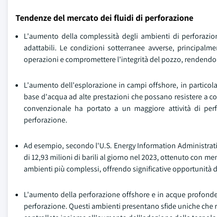
Tendenze del mercato dei fluidi di perforazione
L'aumento della complessità degli ambienti di perforazion
adattabili. Le condizioni sotterranee avverse, principalm
operazioni e compromettere l'integrità del pozzo, rendendo i
L'aumento dell'esplorazione in campi offshore, in particolar
base d'acqua ad alte prestazioni che possano resistere a con
convenzionale ha portato a un maggiore attività di per
perforazione.
Ad esempio, secondo l'U.S. Energy Information Administration
di 12,93 milioni di barili al giorno nel 2023, ottenuto con 
ambienti più complessi, offrendo significative opportunità d
L'aumento della perforazione offshore e in acque profonde h
perforazione. Questi ambienti presentano sfide uniche che ri