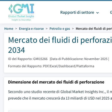
Rapporti di settore
Home
Energia e risorse
Petrolio e gas
Mercato dei fluidi di pe
Mercato dei fluidi di perfora
2034
ID del Rapporto: GMI15266
|
Data di Pubblicazione: November 2025
|
Formato del Rapporto: PDF/Excel/Dashboard/Piattaforma
Dimensione del mercato dei fluidi di perforazione
Secondo uno studio recente di Global Market Insights Inc., il me
prevede che il mercato crescerà da 13 miliardi di USD nel 2025 a