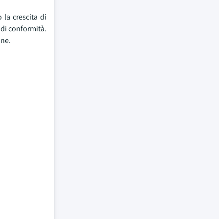
 la crescita di
 di conformità.
one.