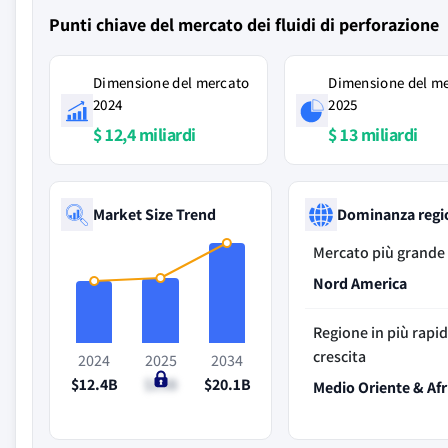
Punti chiave del mercato dei fluidi di perforazione
Dimensione del mercato
Dimensione del m
2024
2025
$ 12,4 miliardi
$ 13 miliardi
Market Size Trend
Dominanza regi
Mercato più grande
Nord America
Regione in più rapi
crescita
2024
2025
2034
$12.4B
$13B
$20.1B
Medio Oriente & Afr