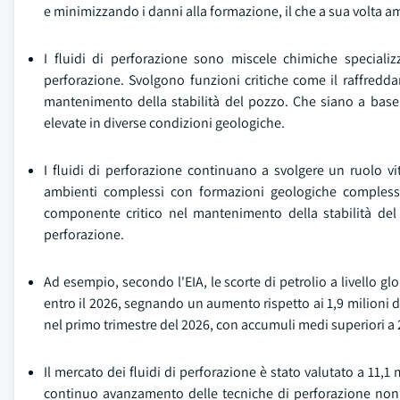
e minimizzando i danni alla formazione, il che a sua volta a
I fluidi di perforazione sono miscele chimiche specializza
perforazione. Svolgono funzioni critiche come il raffreddamen
mantenimento della stabilità del pozzo. Che siano a base d
elevate in diverse condizioni geologiche.
I fluidi di perforazione continuano a svolgere un ruolo vit
ambienti complessi con formazioni geologiche complesse.
componente critico nel mantenimento della stabilità del p
perforazione.
Ad esempio, secondo l'EIA, le scorte di petrolio a livello gl
entro il 2026, segnando un aumento rispetto ai 1,9 milioni 
nel primo trimestre del 2026, con accumuli medi superiori a 2
Il mercato dei fluidi di perforazione è stato valutato a 11,1 
continuo avanzamento delle tecniche di perforazione non