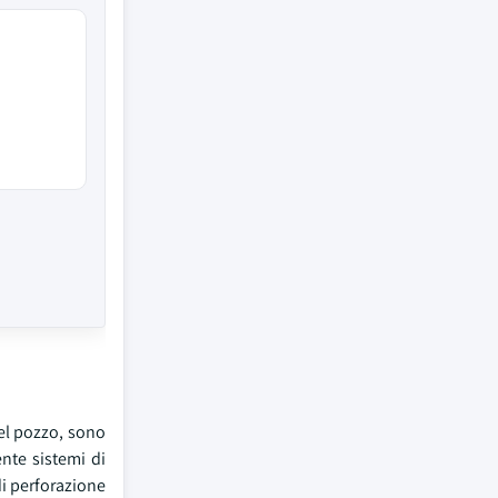
del pozzo, sono
nte sistemi di
di perforazione