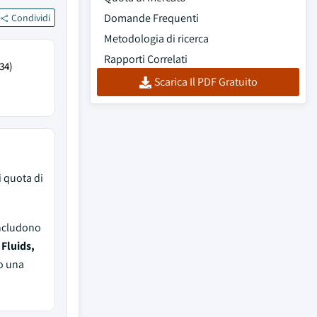
Domande Frequenti
Condividi
Metodologia di ricerca
Rapporti Correlati
34)
Scarica Il PDF Gratuito
 quota di
includono
Fluids,
o una