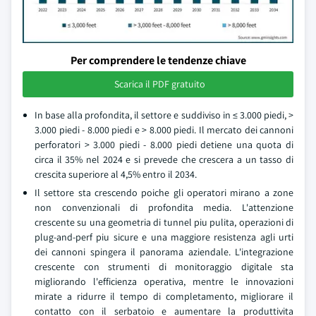
Per comprendere le tendenze chiave
Scarica il PDF gratuito
In base alla profondita, il settore e suddiviso in ≤ 3.000 piedi, >
3.000 piedi - 8.000 piedi e > 8.000 piedi. Il mercato dei cannoni
perforatori > 3.000 piedi - 8.000 piedi detiene una quota di
circa il 35% nel 2024 e si prevede che crescera a un tasso di
crescita superiore al 4,5% entro il 2034.
Il settore sta crescendo poiche gli operatori mirano a zone
non convenzionali di profondita media. L'attenzione
crescente su una geometria di tunnel piu pulita, operazioni di
plug-and-perf piu sicure e una maggiore resistenza agli urti
dei cannoni spingera il panorama aziendale. L'integrazione
crescente con strumenti di monitoraggio digitale sta
migliorando l'efficienza operativa, mentre le innovazioni
mirate a ridurre il tempo di completamento, migliorare il
contatto con il serbatoio e aumentare la produttivita