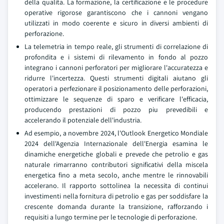
della qualita. La formazione, la certificazione e le procedure
operative rigorose garantiscono che i cannoni vengano
utilizzati in modo coerente e sicuro in diversi ambienti di
perforazione.
La telemetria in tempo reale, gli strumenti di correlazione di
profondita e i sistemi di rilevamento in fondo al pozzo
integrano i cannoni perforatori per migliorare l'accuratezza e
ridurre l'incertezza. Questi strumenti digitali aiutano gli
operatori a perfezionare il posizionamento delle perforazioni,
ottimizzare le sequenze di sparo e verificare l'efficacia,
producendo prestazioni di pozzo piu prevedibili e
accelerando il potenziale dell'industria.
Ad esempio, a novembre 2024, l'Outlook Energetico Mondiale
2024 dell'Agenzia Internazionale dell'Energia esamina le
dinamiche energetiche globali e prevede che petrolio e gas
naturale rimarranno contributori significativi della miscela
energetica fino a meta secolo, anche mentre le rinnovabili
accelerano. Il rapporto sottolinea la necessita di continui
investimenti nella fornitura di petrolio e gas per soddisfare la
crescente domanda durante la transizione, rafforzando i
requisiti a lungo termine per le tecnologie di perforazione.