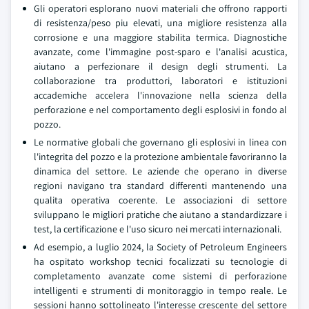
Gli operatori esplorano nuovi materiali che offrono rapporti
di resistenza/peso piu elevati, una migliore resistenza alla
corrosione e una maggiore stabilita termica. Diagnostiche
avanzate, come l'immagine post-sparo e l'analisi acustica,
aiutano a perfezionare il design degli strumenti. La
collaborazione tra produttori, laboratori e istituzioni
accademiche accelera l'innovazione nella scienza della
perforazione e nel comportamento degli esplosivi in fondo al
pozzo.
Le normative globali che governano gli esplosivi in linea con
l'integrita del pozzo e la protezione ambientale favoriranno la
dinamica del settore. Le aziende che operano in diverse
regioni navigano tra standard differenti mantenendo una
qualita operativa coerente. Le associazioni di settore
sviluppano le migliori pratiche che aiutano a standardizzare i
test, la certificazione e l'uso sicuro nei mercati internazionali.
Ad esempio, a luglio 2024, la Society of Petroleum Engineers
ha ospitato workshop tecnici focalizzati su tecnologie di
completamento avanzate come sistemi di perforazione
intelligenti e strumenti di monitoraggio in tempo reale. Le
sessioni hanno sottolineato l'interesse crescente del settore