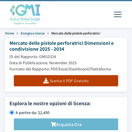
Home
Energia e risorse
Mercato delle pistole perforatrici
Mercato delle pistole perforatrici Dimensioni e
condivisione 2025 - 2034
ID del Rapporto: GMI15324
Data di Pubblicazione: November 2025
Formato del Rapporto: PDF/Excel/Dashboard/Piattaforma
Scarica Il PDF Gratuito
Esplora le nostre opzioni di licenza:
A partire da: $2,450
Acquista Ora