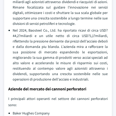
miliardi agli azionisti attraverso dividendi e riacquisti di azioni.
Rimane focalizzata sul guidare l'innovazione nei servizi
digitali, ottimizzare i costi e sfruttare la sua scala globale per
supportare una crescita sostenibile a lungo termine nelle sue
divisioni di servizi petroliferi e tecnologie.
Nel 2024, Baosteel Co., Ltd. ha riportato ricavi di circa USD?
44,2?miliardi e un utile netto di circa USD?1,1?miliardi,
riflettendo la pressione derivante dai prezzi dell'acciaio deboli
e dalla domanda piu blanda. L'azienda mira a rafforzare la
sua posizione di mercato espandendo le esportazioni,
migliorando la sua gamma di prodotti verso acciai speciali ad
alto valore e accelerando le misure di risparmio sui costi,
restituendo al contempo valore agli azionisti attraverso i
dividendi, supportando una crescita sostenibile nelle sue
operazioni di produzione dell'acciaio e industriali.
Aziende del mercato dei cannoni perforatori
I principali attori operanti nel settore dei cannoni perforatori
sono:
Baker Hughes Company