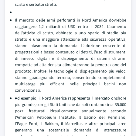
scisto e serbatoi stretti.
Il mercato delle armi perforanti in Nord America dovrebbe
raggiungere 1,2 miliardi di USD entro il 2034. L'aumento
dell'attivita di scisto, abbinato a uno spazio di stadio piu
stretto e una maggiore attenzione alla sicurezza operativa,
stanno plasmando la domanda. L'adozione crescente di
progettazioni a basso contenuto di detriti, l'uso di strumenti
di innesco digitali e il dispiegamento di sistemi di armi
compatte ad alta densita alimenteranno la penetrazione del
prodotto. Inoltre, le tecnologie di dispiegamento piu veloci
stanno guadagnando terreno, consentendo completamenti
multi-stage piu efficienti nelle principali bacini non
convenzionali.
Ad esempio, il Nord America rappresenta il mercato onshore
piu grande, con gli Stati Uniti che da soli contano circa 35.000
pozzi fratturati idraulicamente annualmente secondo
l'American Petroleum Institute. Il bacino del Permiano,
l'Eagle Ford, il Bakken, il Marcellus e altre principali aree
generano una sostanziale domanda di attrezzature