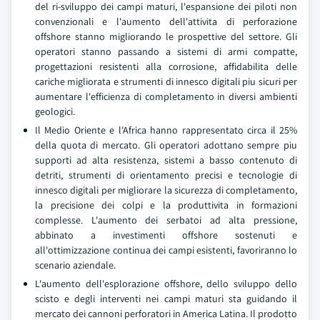
del ri-sviluppo dei campi maturi, l'espansione dei piloti non
convenzionali e l'aumento dell'attivita di perforazione
offshore stanno migliorando le prospettive del settore. Gli
operatori stanno passando a sistemi di armi compatte,
progettazioni resistenti alla corrosione, affidabilita delle
cariche migliorata e strumenti di innesco digitali piu sicuri per
aumentare l'efficienza di completamento in diversi ambienti
geologici.
Il Medio Oriente e l'Africa hanno rappresentato circa il 25%
della quota di mercato. Gli operatori adottano sempre piu
supporti ad alta resistenza, sistemi a basso contenuto di
detriti, strumenti di orientamento precisi e tecnologie di
innesco digitali per migliorare la sicurezza di completamento,
la precisione dei colpi e la produttivita in formazioni
complesse. L'aumento dei serbatoi ad alta pressione,
abbinato a investimenti offshore sostenuti e
all'ottimizzazione continua dei campi esistenti, favoriranno lo
scenario aziendale.
L'aumento dell'esplorazione offshore, dello sviluppo dello
scisto e degli interventi nei campi maturi sta guidando il
mercato dei cannoni perforatori in America Latina. Il prodotto