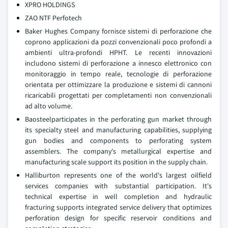
XPRO HOLDINGS
ZAO NTF Perfotech
Baker Hughes Company fornisce sistemi di perforazione che
coprono applicazioni da pozzi convenzionali poco profondi a
ambienti ultra-profondi HPHT. Le recenti innovazioni
includono sistemi di perforazione a innesco elettronico con
monitoraggio in tempo reale, tecnologie di perforazione
orientata per ottimizzare la produzione e sistemi di cannoni
ricaricabili progettati per completamenti non convenzionali
ad alto volume.
Baosteelparticipates in the perforating gun market through
its specialty steel and manufacturing capabilities, supplying
gun bodies and components to perforating system
assemblers. The company's metallurgical expertise and
manufacturing scale support its position in the supply chain.
Halliburton represents one of the world's largest oilfield
services companies with substantial participation. It's
technical expertise in well completion and hydraulic
fracturing supports integrated service delivery that optimizes
perforation design for specific reservoir conditions and