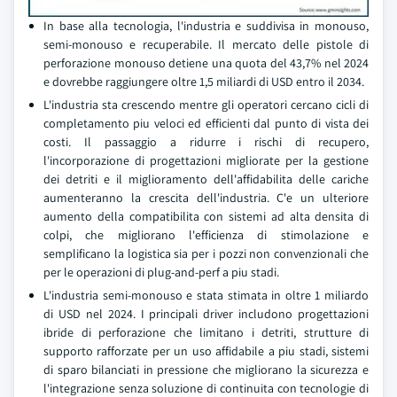
In base alla tecnologia, l'industria e suddivisa in monouso,
semi-monouso e recuperabile. Il mercato delle pistole di
perforazione monouso detiene una quota del 43,7% nel 2024
e dovrebbe raggiungere oltre 1,5 miliardi di USD entro il 2034.
L'industria sta crescendo mentre gli operatori cercano cicli di
completamento piu veloci ed efficienti dal punto di vista dei
costi. Il passaggio a ridurre i rischi di recupero,
l'incorporazione di progettazioni migliorate per la gestione
dei detriti e il miglioramento dell'affidabilita delle cariche
aumenteranno la crescita dell'industria. C'e un ulteriore
aumento della compatibilita con sistemi ad alta densita di
colpi, che migliorano l'efficienza di stimolazione e
semplificano la logistica sia per i pozzi non convenzionali che
per le operazioni di plug-and-perf a piu stadi.
L'industria semi-monouso e stata stimata in oltre 1 miliardo
di USD nel 2024. I principali driver includono progettazioni
ibride di perforazione che limitano i detriti, strutture di
supporto rafforzate per un uso affidabile a piu stadi, sistemi
di sparo bilanciati in pressione che migliorano la sicurezza e
l'integrazione senza soluzione di continuita con tecnologie di