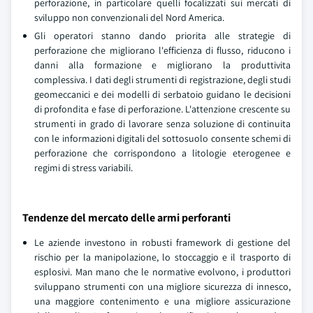
perforazione, in particolare quelli focalizzati sui mercati di
sviluppo non convenzionali del Nord America.
Gli operatori stanno dando priorita alle strategie di
perforazione che migliorano l'efficienza di flusso, riducono i
danni alla formazione e migliorano la produttivita
complessiva. I dati degli strumenti di registrazione, degli studi
geomeccanici e dei modelli di serbatoio guidano le decisioni
di profondita e fase di perforazione. L'attenzione crescente su
strumenti in grado di lavorare senza soluzione di continuita
con le informazioni digitali del sottosuolo consente schemi di
perforazione che corrispondono a litologie eterogenee e
regimi di stress variabili.
Tendenze del mercato delle armi perforanti
Le aziende investono in robusti framework di gestione del
rischio per la manipolazione, lo stoccaggio e il trasporto di
esplosivi. Man mano che le normative evolvono, i produttori
sviluppano strumenti con una migliore sicurezza di innesco,
una maggiore contenimento e una migliore assicurazione