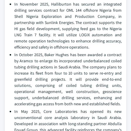
In November 2025, Halliburton has secured an integrated
drilling services contract for OML 144 offshore Nigeria from
Shell Nigeria Exploration and Production Company, in
partnership with Sunlink Energies. The contract supports the
HI gas field development, supplying feed gas to the Nigeria
LNG Train 7 facility. It will utilize LOGIX automation and
remote operation technologies to enhance drilling accuracy,
efficiency and safety in offshore operations.
In October 2025, Baker Hughes has been awarded a contract
by Aramco to enlarge its incorporated underbalanced coiled
tubing drilling actions in Saudi Arabia. The company plans to
increase its fleet from four to 10 units to serve re-entry and
greenfield drilling projects. It will provide end-to-end
solutions, comprising of coiled tubing drilling units,
operational management, well construction, geoscience
support, underbalanced drilling services, enhancing and
accelerating gas access from both new and established fields.
In May 2025, Core Laboratories has opened its new
unconventional core analysis laboratory in Saudi Arabia.
Developed in association with long-standing partner Abdulla
Fouad Group, this advanced facility reinforces the company's