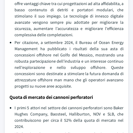
offre vantaggi chiave tra cui progettazioni ad alta affidabilita, a
basso contenuto di detriti e portatori modulari, che
stimolano il suo impiego. Le tecnologie di innesco digitale
avanzate vengono sempre piu adottate per migliorare la
sicurezza, aumentare l'accuratezza e migliorare l'efficienza
complessiva delle completazioni.
Per citazione, a settembre 2024, il Bureau of Ocean Energy
Management ha pubblicato i risultati della sua asta di
concessioni offshore nel Golfo del Messico, mostrando una
robusta partecipazione dell'industria e un interesse continuo
nell'esplorazione e nello sviluppo offshore. Queste
concessioni sono destinate a stimolare la futura domanda di
attrezzature offshore man mano che gli operatori avanzano
progetti su nuove aree acquisite.
Quota di mercato dei cannoni perforatori
I primi 5 attori nel settore dei cannoni perforatori sono Baker
Hughes Company, Baosteel, Halliburton, NOV e SLB, che
contribuiscono per circa il 52% della quota di mercato nel
2024.