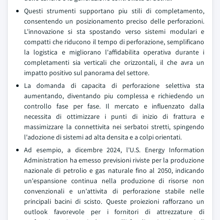
Questi strumenti supportano piu stili di completamento,
consentendo un posizionamento preciso delle perforazioni.
L'innovazione si sta spostando verso sistemi modulari e
compatti che riducono il tempo di perforazione, semplificano
la logistica e migliorano l'affidabilita operativa durante i
completamenti sia verticali che orizzontali, il che avra un
impatto positivo sul panorama del settore.
La domanda di capacita di perforazione selettiva sta
aumentando, diventando piu complessa e richiedendo un
controllo fase per fase. Il mercato e influenzato dalla
necessita di ottimizzare i punti di inizio di frattura e
massimizzare la connettivita nei serbatoi stretti, spingendo
l'adozione di sistemi ad alta densita e a colpi orientati.
Ad esempio, a dicembre 2024, l'U.S. Energy Information
Administration ha emesso previsioni riviste per la produzione
nazionale di petrolio e gas naturale fino al 2050, indicando
un'espansione continua nella produzione di risorse non
convenzionali e un'attivita di perforazione stabile nelle
principali bacini di scisto. Queste proiezioni rafforzano un
outlook favorevole per i fornitori di attrezzature di