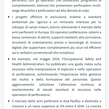
perforanti, con gli operatori che conducono programmi di
completamento intensivi che presentano perforazioni multi-
stage idrauliche e perforazioni ad alta densita di colpi.
I progetti offshore in evoluzione, insieme a standard
ambientali piu rigorosi e un rinnovato interesse per lo
sviluppo di campi maturi, stanno stimolando il mercato delle
armi perforanti in Europa. Gli operatori preferiscono sistemi a
basso contenuto di detriti, supporti resistenti alla corrosione,
strumenti di orientamento precisi e tecnologie di innesco
digitali che supportano completamenti piu sicuri ed efficienti
sia in serbatoi convenzionali che complessi.
Ad esempio, nel maggio 2024, l'Occupational Safety and
Health Administration ha pubblicato una guida rivista sulla
sicurezza nella manipolazione di esplosivi e nelle operazioni
di perforazione, sottolineando l'importanza della gestione
del rischio e della formazione del personale. Questo
aggiornamento sottolinea l'attenzione continua al
mantenimento di elevati standard di sicurezza nelle
operazioni di perforazione.
Il mercato delle armi perforanti in Asia Pacifico e destinato a
crescere a un tasso superiore al 5% entro il 2034. La crescita