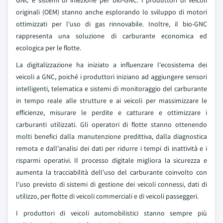
GNC e sistemi di iniezione per bio-GNC. I produttori di veicoli
originali (OEM) stanno anche esplorando lo sviluppo di motori
ottimizzati per l'uso di gas rinnovabile. Inoltre, il bio-GNC
rappresenta una soluzione di carburante economica ed
ecologica per le flotte.
La digitalizzazione ha iniziato a influenzare l'ecosistema dei
veicoli a GNC, poiché i produttori iniziano ad aggiungere sensori
intelligenti, telematica e sistemi di monitoraggio del carburante
in tempo reale alle strutture e ai veicoli per massimizzare le
efficienze, misurare le perdite e catturare e ottimizzare i
carburanti utilizzati. Gli operatori di flotte stanno ottenendo
molti benefici dalla manutenzione predittiva, dalla diagnostica
remota e dall'analisi dei dati per ridurre i tempi di inattività e i
risparmi operativi. Il processo digitale migliora la sicurezza e
aumenta la tracciabilità dell'uso del carburante coinvolto con
l'uso previsto di sistemi di gestione dei veicoli connessi, dati di
utilizzo, per flotte di veicoli commerciali e di veicoli passeggeri.
I produttori di veicoli automobilistici stanno sempre più