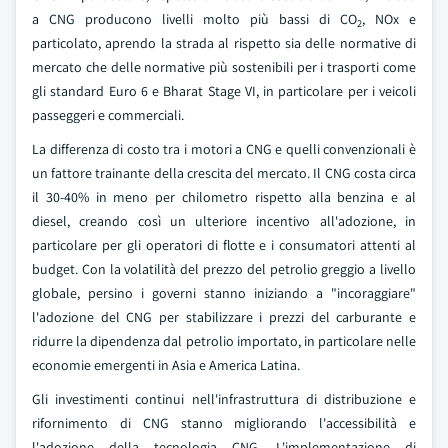
a CNG producono livelli molto più bassi di CO
, NOx e
2
particolato, aprendo la strada al rispetto sia delle normative di
mercato che delle normative più sostenibili per i trasporti come
gli standard Euro 6 e Bharat Stage VI, in particolare per i veicoli
passeggeri e commerciali.
La differenza di costo tra i motori a CNG e quelli convenzionali è
un fattore trainante della crescita del mercato. Il CNG costa circa
il 30-40% in meno per chilometro rispetto alla benzina e al
diesel, creando così un ulteriore incentivo all'adozione, in
particolare per gli operatori di flotte e i consumatori attenti al
budget. Con la volatilità del prezzo del petrolio greggio a livello
globale, persino i governi stanno iniziando a "incoraggiare"
l'adozione del CNG per stabilizzare i prezzi del carburante e
ridurre la dipendenza dal petrolio importato, in particolare nelle
economie emergenti in Asia e America Latina.
Gli investimenti continui nell'infrastruttura di distribuzione e
rifornimento di CNG stanno migliorando l'accessibilità e
l'adozione della tecnologia CNG. L'implementazione di