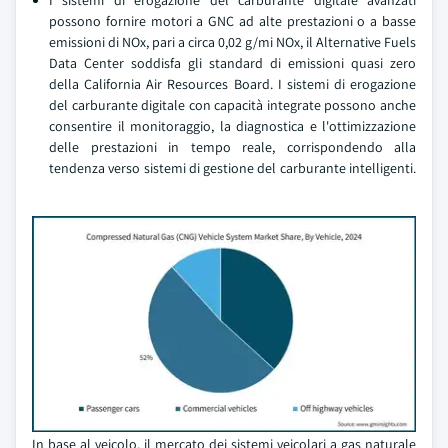
I sistemi di erogazione del carburante digitale avanzati
possono fornire motori a GNC ad alte prestazioni o a basse
emissioni di NOx, pari a circa 0,02 g/mi NOx, il Alternative Fuels
Data Center soddisfa gli standard di emissioni quasi zero
della California Air Resources Board. I sistemi di erogazione
del carburante digitale con capacità integrate possono anche
consentire il monitoraggio, la diagnostica e l'ottimizzazione
delle prestazioni in tempo reale, corrispondendo alla
tendenza verso sistemi di gestione del carburante intelligenti.
In base al veicolo, il mercato dei sistemi veicolari a gas naturale