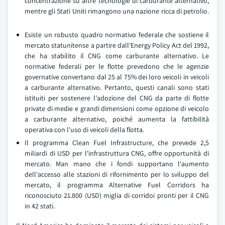
concentrazione su altre tecnologie di carburante alternativo,
mentre gli Stati Uniti rimangono una nazione ricca di petrolio.
Esiste un robusto quadro normativo federale che sostiene il
mercato statunitense a partire dall'Energy Policy Act del 1992,
che ha stabilito il CNG come carburante alternativo. Le
normative federali per le flotte prevedono che le agenzie
governative convertano dal 25 al 75% dei loro veicoli in veicoli
a carburante alternativo. Pertanto, questi canali sono stati
istituiti per sostenere l'adozione del CNG da parte di flotte
private di medie e grandi dimensioni come opzione di veicolo
a carburante alternativo, poiché aumenta la fattibilità
operativa con l'uso di veicoli della flotta.
Il programma Clean Fuel Infrastructure, che prevede 2,5
miliardi di USD per l'infrastruttura CNG, offre opportunità di
mercato. Man mano che i fondi supportano l'aumento
dell'accesso alle stazioni di rifornimento per lo sviluppo del
mercato, il programma Alternative Fuel Corridors ha
riconosciuto 21.800 (USD) miglia di corridoi pronti per il CNG
in 42 stati.