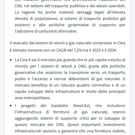
CNG nel settore del trasporto pubblico e dei veicoli aziendali.
La regione ha anche notevoli vantaggi legati all'elevata
densità di popolazione, ai sistemi di trasporto pubblico già
esistenti e alle politiche governative di supporto per
l'adozione di carburanti alternativi.
Il mercato dei sistemi di veicoli a gas naturale compresso in Cina
è stimato crescere con un CAGR del 7,5% tra il 2025 e il 2034.
La Cina è sia il mercato più grande che in più rapida crescita al
mondo per i sistemi di veicoli a CNG, grazie alle politiche
governative che assistono la transizione verso un trasporto
pulito e l'accesso a risorse abbondanti di gas naturale. Il
mercato beneficia di un robusto quadro normativo e di un
rapido sviluppo delle infrastrutture in molte delle principali
aree metropolitane.
I progetti del Gasdotto Ovest-Est, che includono
l'infrastruttura di fornitura di gas naturale, stanno
aggiungendo sistemi di supporto critici per lo sviluppo di
questo mercato del CNG. Questi importanti investimenti
infrastrutturali aiutano a garantire che una fornitura stabile,