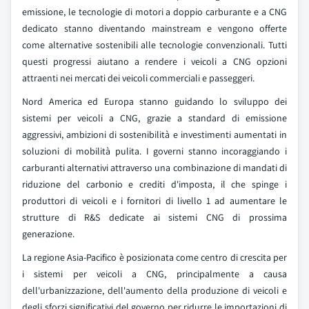
emissione, le tecnologie di motori a doppio carburante e a CNG
dedicato stanno diventando mainstream e vengono offerte
come alternative sostenibili alle tecnologie convenzionali. Tutti
questi progressi aiutano a rendere i veicoli a CNG opzioni
attraenti nei mercati dei veicoli commerciali e passeggeri.
Nord America ed Europa stanno guidando lo sviluppo dei
sistemi per veicoli a CNG, grazie a standard di emissione
aggressivi, ambizioni di sostenibilità e investimenti aumentati in
soluzioni di mobilità pulita. I governi stanno incoraggiando i
carburanti alternativi attraverso una combinazione di mandati di
riduzione del carbonio e crediti d'imposta, il che spinge i
produttori di veicoli e i fornitori di livello 1 ad aumentare le
strutture di R&S dedicate ai sistemi CNG di prossima
generazione.
La regione Asia-Pacifico è posizionata come centro di crescita per
i sistemi per veicoli a CNG, principalmente a causa
dell'urbanizzazione, dell'aumento della produzione di veicoli e
degli sforzi significativi del governo per ridurre le importazioni di