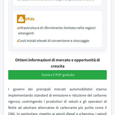
Sfide
Infrastruttura di rifornimento limitata nelle regioni
emergenti
Costi iniziali elevati di conversione e stoccaggio
Ottieni informazioni di mercato e opportunità di
crescita
Scarica il PDF gratuito
I governi dei principali mercati automobilistici stanno
implementando standard di emissione e riduzione del carbonio
rigorosi, costringendo i produttori di veicoli e gli operatori di
flotte ad adottare alternative di carburante più pulite come il
CNG. In particolare, rispetto ai veicoli diesel e a benzina, i veicoli