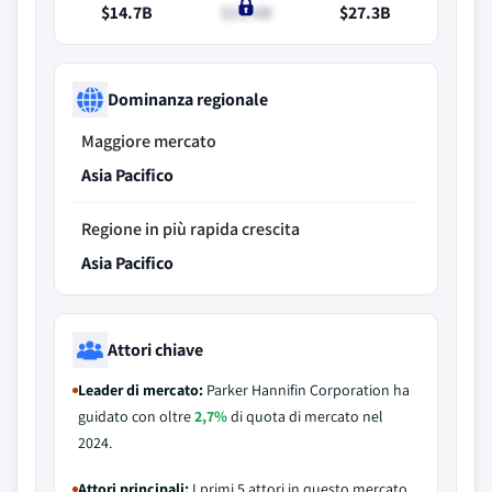
$14.7B
$15.8B
$27.3B
Dominanza regionale
Maggiore mercato
Asia Pacifico
Regione in più rapida crescita
Asia Pacifico
Attori chiave
Leader di mercato:
Parker Hannifin Corporation ha
guidato con oltre
2,7%
di quota di mercato nel
2024.
Attori principali:
I primi 5 attori in questo mercato