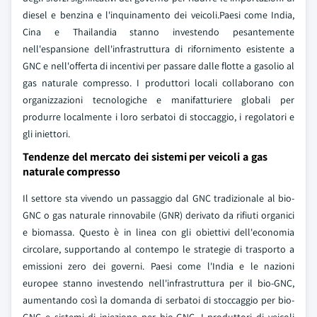
diesel e benzina e l'inquinamento dei veicoli.Paesi come India,
Cina e Thailandia stanno investendo pesantemente
nell'espansione dell'infrastruttura di rifornimento esistente a
GNC e nell'offerta di incentivi per passare dalle flotte a gasolio al
gas naturale compresso. I produttori locali collaborano con
organizzazioni tecnologiche e manifatturiere globali per
produrre localmente i loro serbatoi di stoccaggio, i regolatori e
gli iniettori.
Tendenze del mercato dei sistemi per veicoli a gas
naturale compresso
Il settore sta vivendo un passaggio dal GNC tradizionale al bio-
GNC o gas naturale rinnovabile (GNR) derivato da rifiuti organici
e biomassa. Questo è in linea con gli obiettivi dell'economia
circolare, supportando al contempo le strategie di trasporto a
emissioni zero dei governi. Paesi come l'India e le nazioni
europee stanno investendo nell'infrastruttura per il bio-GNC,
aumentando così la domanda di serbatoi di stoccaggio per bio-