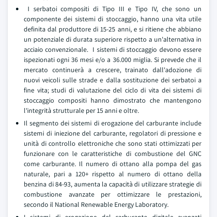
I serbatoi compositi di Tipo III e Tipo IV, che sono un
componente dei sistemi di stoccaggio, hanno una vita utile
definita dal produttore di 15-25 anni, e si ritiene che abbiano
un potenziale di durata superiore rispetto a un'alternativa in
acciaio convenzionale. I sistemi di stoccaggio devono essere
ispezionati ogni 36 mesi e/o a 36.000 miglia. Si prevede che il
mercato continuerà a crescere, trainato dall'adozione di
nuovi veicoli sulle strade e dalla sostituzione dei serbatoi a
fine vita; studi di valutazione del ciclo di vita dei sistemi di
stoccaggio compositi hanno dimostrato che mantengono
l'integrità strutturale per 15 anni e oltre.
Il segmento dei sistemi di erogazione del carburante include
sistemi di iniezione del carburante, regolatori di pressione e
unità di controllo elettroniche che sono stati ottimizzati per
funzionare con le caratteristiche di combustione del GNC
come carburante. Il numero di ottano alla pompa del gas
naturale, pari a 120+ rispetto al numero di ottano della
benzina di 84-93, aumenta la capacità di utilizzare strategie di
combustione avanzate per ottimizzare le prestazioni,
secondo il National Renewable Energy Laboratory.