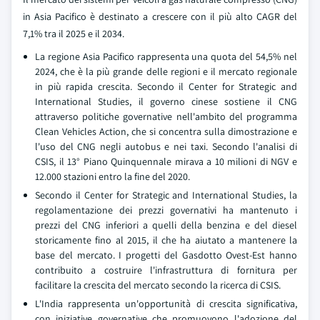
in Asia Pacifico è destinato a crescere con il più alto CAGR del
7,1% tra il 2025 e il 2034.
La regione Asia Pacifico rappresenta una quota del 54,5% nel
2024, che è la più grande delle regioni e il mercato regionale
in più rapida crescita. Secondo il Center for Strategic and
International Studies, il governo cinese sostiene il CNG
attraverso politiche governative nell'ambito del programma
Clean Vehicles Action, che si concentra sulla dimostrazione e
l'uso del CNG negli autobus e nei taxi. Secondo l'analisi di
CSIS, il 13° Piano Quinquennale mirava a 10 milioni di NGV e
12.000 stazioni entro la fine del 2020.
Secondo il Center for Strategic and International Studies, la
regolamentazione dei prezzi governativi ha mantenuto i
prezzi del CNG inferiori a quelli della benzina e del diesel
storicamente fino al 2015, il che ha aiutato a mantenere la
base del mercato. I progetti del Gasdotto Ovest-Est hanno
contribuito a costruire l'infrastruttura di fornitura per
facilitare la crescita del mercato secondo la ricerca di CSIS.
L'India rappresenta un'opportunità di crescita significativa,
con iniziative governative che promuovono l'adozione del