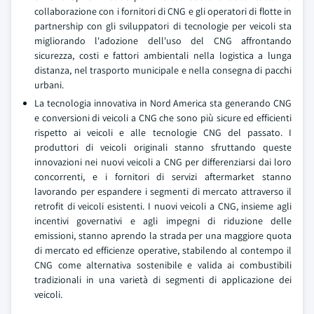
collaborazione con i fornitori di CNG e gli operatori di flotte in
partnership con gli sviluppatori di tecnologie per veicoli sta
migliorando l'adozione dell'uso del CNG affrontando
sicurezza, costi e fattori ambientali nella logistica a lunga
distanza, nel trasporto municipale e nella consegna di pacchi
urbani.
La tecnologia innovativa in Nord America sta generando CNG
e conversioni di veicoli a CNG che sono più sicure ed efficienti
rispetto ai veicoli e alle tecnologie CNG del passato. I
produttori di veicoli originali stanno sfruttando queste
innovazioni nei nuovi veicoli a CNG per differenziarsi dai loro
concorrenti, e i fornitori di servizi aftermarket stanno
lavorando per espandere i segmenti di mercato attraverso il
retrofit di veicoli esistenti. I nuovi veicoli a CNG, insieme agli
incentivi governativi e agli impegni di riduzione delle
emissioni, stanno aprendo la strada per una maggiore quota
di mercato ed efficienze operative, stabilendo al contempo il
CNG come alternativa sostenibile e valida ai combustibili
tradizionali in una varietà di segmenti di applicazione dei
veicoli.