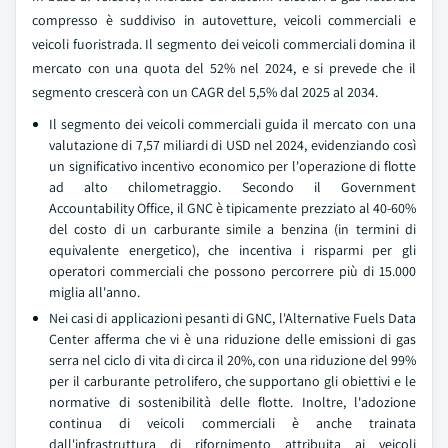
compresso è suddiviso in autovetture, veicoli commerciali e
veicoli fuoristrada. Il segmento dei veicoli commerciali domina il
mercato con una quota del 52% nel 2024, e si prevede che il
segmento crescerà con un CAGR del 5,5% dal 2025 al 2034.
Il segmento dei veicoli commerciali guida il mercato con una
valutazione di 7,57 miliardi di USD nel 2024, evidenziando così
un significativo incentivo economico per l'operazione di flotte
ad alto chilometraggio. Secondo il Government
Accountability Office, il GNC è tipicamente prezziato al 40-60%
del costo di un carburante simile a benzina (in termini di
equivalente energetico), che incentiva i risparmi per gli
operatori commerciali che possono percorrere più di 15.000
miglia all'anno.
Nei casi di applicazioni pesanti di GNC, l'Alternative Fuels Data
Center afferma che vi è una riduzione delle emissioni di gas
serra nel ciclo di vita di circa il 20%, con una riduzione del 99%
per il carburante petrolifero, che supportano gli obiettivi e le
normative di sostenibilità delle flotte. Inoltre, l'adozione
continua di veicoli commerciali è anche trainata
dall'infrastruttura di rifornimento attribuita ai veicoli