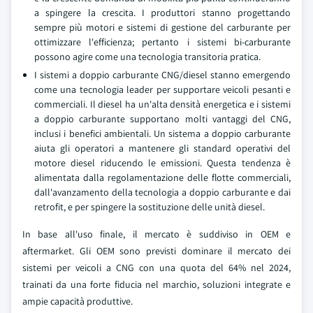
a spingere la crescita. I produttori stanno progettando
sempre più motori e sistemi di gestione del carburante per
ottimizzare l'efficienza; pertanto i sistemi bi-carburante
possono agire come una tecnologia transitoria pratica.
I sistemi a doppio carburante CNG/diesel stanno emergendo
come una tecnologia leader per supportare veicoli pesanti e
commerciali. Il diesel ha un'alta densità energetica e i sistemi
a doppio carburante supportano molti vantaggi del CNG,
inclusi i benefici ambientali. Un sistema a doppio carburante
aiuta gli operatori a mantenere gli standard operativi del
motore diesel riducendo le emissioni. Questa tendenza è
alimentata dalla regolamentazione delle flotte commerciali,
dall'avanzamento della tecnologia a doppio carburante e dai
retrofit, e per spingere la sostituzione delle unità diesel.
In base all'uso finale, il mercato è suddiviso in OEM e
aftermarket. Gli OEM sono previsti dominare il mercato dei
sistemi per veicoli a CNG con una quota del 64% nel 2024,
trainati da una forte fiducia nel marchio, soluzioni integrate e
ampie capacità produttive.