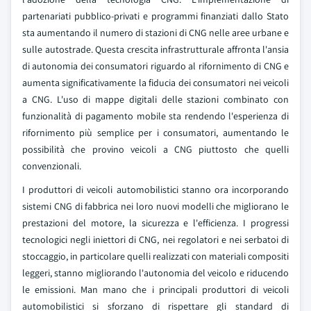
partenariati pubblico-privati e programmi finanziati dallo Stato
sta aumentando il numero di stazioni di CNG nelle aree urbane e
sulle autostrade. Questa crescita infrastrutturale affronta l'ansia
di autonomia dei consumatori riguardo al rifornimento di CNG e
aumenta significativamente la fiducia dei consumatori nei veicoli
a CNG. L'uso di mappe digitali delle stazioni combinato con
funzionalità di pagamento mobile sta rendendo l'esperienza di
rifornimento più semplice per i consumatori, aumentando le
possibilità che provino veicoli a CNG piuttosto che quelli
convenzionali.
I produttori di veicoli automobilistici stanno ora incorporando
sistemi CNG di fabbrica nei loro nuovi modelli che migliorano le
prestazioni del motore, la sicurezza e l'efficienza. I progressi
tecnologici negli iniettori di CNG, nei regolatori e nei serbatoi di
stoccaggio, in particolare quelli realizzati con materiali compositi
leggeri, stanno migliorando l'autonomia del veicolo e riducendo
le emissioni. Man mano che i principali produttori di veicoli
automobilistici si sforzano di rispettare gli standard di