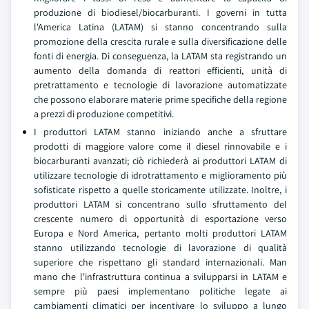
produzione di biodiesel/biocarburanti. I governi in tutta
l'America Latina (LATAM) si stanno concentrando sulla
promozione della crescita rurale e sulla diversificazione delle
fonti di energia. Di conseguenza, la LATAM sta registrando un
aumento della domanda di reattori efficienti, unità di
pretrattamento e tecnologie di lavorazione automatizzate
che possono elaborare materie prime specifiche della regione
a prezzi di produzione competitivi.
I produttori LATAM stanno iniziando anche a sfruttare
prodotti di maggiore valore come il diesel rinnovabile e i
biocarburanti avanzati; ciò richiederà ai produttori LATAM di
utilizzare tecnologie di idrotrattamento e miglioramento più
sofisticate rispetto a quelle storicamente utilizzate. Inoltre, i
produttori LATAM si concentrano sullo sfruttamento del
crescente numero di opportunità di esportazione verso
Europa e Nord America, pertanto molti produttori LATAM
stanno utilizzando tecnologie di lavorazione di qualità
superiore che rispettano gli standard internazionali. Man
mano che l'infrastruttura continua a svilupparsi in LATAM e
sempre più paesi implementano politiche legate ai
cambiamenti climatici per incentivare lo sviluppo a lungo