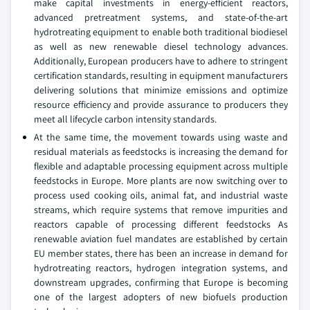
make capital investments in energy-efficient reactors,
advanced pretreatment systems, and state-of-the-art
hydrotreating equipment to enable both traditional biodiesel
as well as new renewable diesel technology advances.
Additionally, European producers have to adhere to stringent
certification standards, resulting in equipment manufacturers
delivering solutions that minimize emissions and optimize
resource efficiency and provide assurance to producers they
meet all lifecycle carbon intensity standards.
At the same time, the movement towards using waste and
residual materials as feedstocks is increasing the demand for
flexible and adaptable processing equipment across multiple
feedstocks in Europe. More plants are now switching over to
process used cooking oils, animal fat, and industrial waste
streams, which require systems that remove impurities and
reactors capable of processing different feedstocks As
renewable aviation fuel mandates are established by certain
EU member states, there has been an increase in demand for
hydrotreating reactors, hydrogen integration systems, and
downstream upgrades, confirming that Europe is becoming
one of the largest adopters of new biofuels production