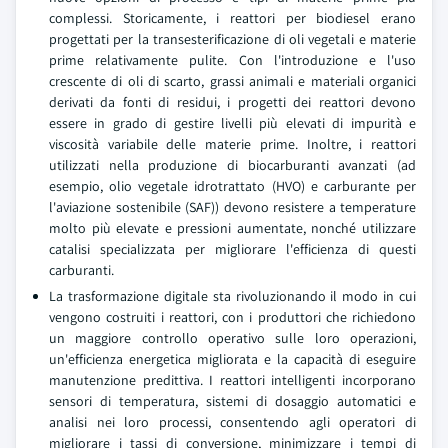
complessi. Storicamente, i reattori per biodiesel erano
progettati per la transesterificazione di oli vegetali e materie
prime relativamente pulite. Con l'introduzione e l'uso
crescente di oli di scarto, grassi animali e materiali organici
derivati da fonti di residui, i progetti dei reattori devono
essere in grado di gestire livelli più elevati di impurità e
viscosità variabile delle materie prime. Inoltre, i reattori
utilizzati nella produzione di biocarburanti avanzati (ad
esempio, olio vegetale idrotrattato (HVO) e carburante per
l'aviazione sostenibile (SAF)) devono resistere a temperature
molto più elevate e pressioni aumentate, nonché utilizzare
catalisi specializzata per migliorare l'efficienza di questi
carburanti.
La trasformazione digitale sta rivoluzionando il modo in cui
vengono costruiti i reattori, con i produttori che richiedono
un maggiore controllo operativo sulle loro operazioni,
un'efficienza energetica migliorata e la capacità di eseguire
manutenzione predittiva. I reattori intelligenti incorporano
sensori di temperatura, sistemi di dosaggio automatici e
analisi nei loro processi, consentendo agli operatori di
migliorare i tassi di conversione, minimizzare i tempi di