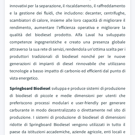
innovativi per la separazione, il riscaldamento, il raffreddamento
e la gestione dei fluidi, che includono: decanter, centrifughe,
scambiatori di calore, insieme alle loro capacità di migliorare il
rendimento, aumentare l'efficienza operativa e migliorare la
qualità del biodiesel prodotto. Alfa Laval ha sviluppato
competenze ingegneristiche e creato una presenza globale
attraverso la sua rete di servizi, rendendola un'ottima scelta per i
produttori tradizionali di biodiesel nonché per le nuove
generazioni di impianti di diesel rinnovabile che utilizzano
tecnologie a basso impatto di carbonio ed efficienti dal punto di
vista energetico.
Springboard Biodiesel
sviluppa e produce sistemi di produzione
di biodiesel di piccole e medie dimensioni per utenti che
preferiscono processi modulari e user-friendly per generare
carburante in modo decentralizzato o direttamente nel sito di
produzione. I sistemi di produzione di biodiesel di dimensioni
ridotte di Springboard Biodiesel vengono utilizzati in tutto il
paese da istituzioni accademiche, aziende agricole, enti locali e