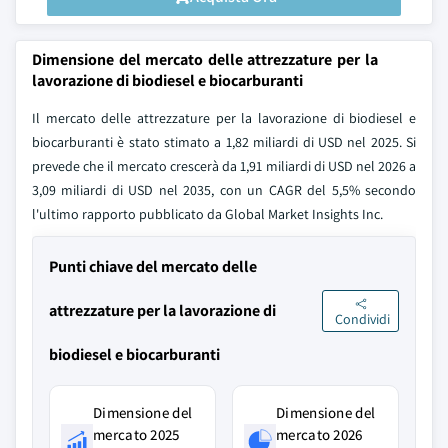
Dimensione del mercato delle attrezzature per la
lavorazione di biodiesel e biocarburanti
Il mercato delle attrezzature per la lavorazione di biodiesel e
biocarburanti è stato stimato a 1,82 miliardi di USD nel 2025. Si
prevede che il mercato crescerà da 1,91 miliardi di USD nel 2026 a
3,09 miliardi di USD nel 2035, con un CAGR del 5,5% secondo
l'ultimo rapporto pubblicato da Global Market Insights Inc.
Punti chiave del mercato delle
attrezzature per la lavorazione di
Condividi
biodiesel e biocarburanti
Dimensione del
Dimensione del
mercato 2025
mercato 2026