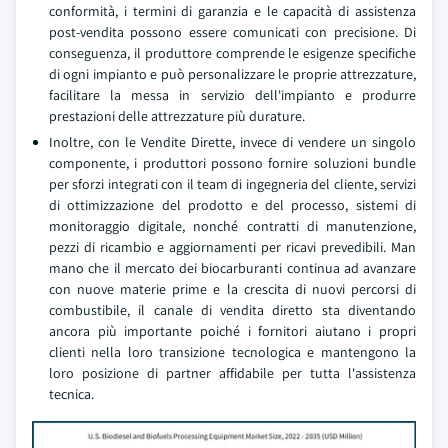
conformità, i termini di garanzia e le capacità di assistenza
post-vendita possono essere comunicati con precisione. Di
conseguenza, il produttore comprende le esigenze specifiche
di ogni impianto e può personalizzare le proprie attrezzature,
facilitare la messa in servizio dell'impianto e produrre
prestazioni delle attrezzature più durature.
Inoltre, con le Vendite Dirette, invece di vendere un singolo
componente, i produttori possono fornire soluzioni bundle
per sforzi integrati con il team di ingegneria del cliente, servizi
di ottimizzazione del prodotto e del processo, sistemi di
monitoraggio digitale, nonché contratti di manutenzione,
pezzi di ricambio e aggiornamenti per ricavi prevedibili. Man
mano che il mercato dei biocarburanti continua ad avanzare
con nuove materie prime e la crescita di nuovi percorsi di
combustibile, il canale di vendita diretto sta diventando
ancora più importante poiché i fornitori aiutano i propri
clienti nella loro transizione tecnologica e mantengono la
loro posizione di partner affidabile per tutta l'assistenza
tecnica.