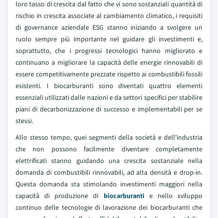
loro tasso di crescita dal fatto che vi sono sostanziali quantità di
rischio in crescita associate al cambiamento climatico, i requisiti
di governance aziendale ESG stanno iniziando a svolgere un
ruolo sempre più importante nel guidare gli investimenti e,
soprattutto, che i progressi tecnologici hanno migliorato e
continuano a migliorare la capacità delle energie rinnovabili di
essere competitivamente prezzate rispetto ai combustibili fossili
esistenti. I biocarburanti sono diventati quattro elementi
essenziali utilizzati dalle nazioni e da settori specifici per stabilire
piani di decarbonizzazione di successo e implementabili per se
stessi.
Allo stesso tempo, quei segmenti della società e dell'industria
che non possono facilmente diventare completamente
elettrificati stanno guidando una crescita sostanziale nella
domanda di combustibili rinnovabili, ad alta densità e drop-in.
Questa domanda sta stimolando investimenti maggiori nella
capacità di produzione di
biocarburanti
e nello sviluppo
continuo delle tecnologie di lavorazione dei biocarburanti che