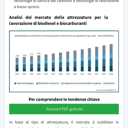
tecnologie di cattura del carbonio e tecnologie di lavorazione
a basso spreco.
Analisi del mercato delle attrezzature per la
lavorazione di biodiesel e biocarburanti
Per comprendere le tendenze chiave
Scarica il PDF gratuito
In base al tipo di attrezzatura, il mercato è suddiviso in