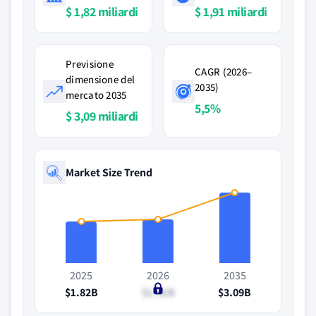
$ 1,82 miliardi
$ 1,91 miliardi
Previsione
CAGR (2026–
dimensione del
2035)
mercato 2035
5,5%
$ 3,09 miliardi
Market Size Trend
2025
2026
2035
$1.82B
$1.91B
$3.09B