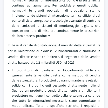
normativi riguardanti l'intensità di carbonio e la sostenibilità
continua ad aumentare. Per soddisfare questi obblighi
normativi, le grandi operazioni di produzione stanno
implementando sistemi di integrazione termica efficienti dal
punto di vista energetico e tecnologie avanzate di controllo
delle emissioni e sistemi di monitoraggio digitale, che
consentono loro di misurare continuamente le prestazioni
dei loro processi produttivi.
In base al canale di distribuzione, il mercato delle attrezzature
per la lavorazione di biodiesel e biocarburanti è suddiviso in
vendite dirette e vendite indirette. Il segmento delle vendite
dirette ha superato 1,2 miliardi di USD nel 2025.
I produttori di biodiesel e biocarburanti utilizzano
generalmente le vendite dirette come metodo di vendita
delle attrezzature. I produttori dovranno mantenere relazioni
solide con i propri clienti gestendo direttamente i clienti.
Quando un produttore vende direttamente a un cliente, il
produttore mantiene il controllo della relazione assicurando
che tutte le informazioni necessarie siano comunicate in
modo efficace. Tutte le specifiche tecniche, i requisiti di