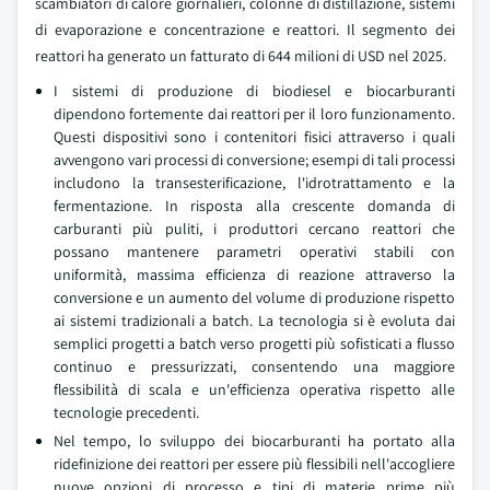
scambiatori di calore giornalieri, colonne di distillazione, sistemi
di evaporazione e concentrazione e reattori. Il segmento dei
reattori ha generato un fatturato di 644 milioni di USD nel 2025.
I sistemi di produzione di biodiesel e biocarburanti
dipendono fortemente dai reattori per il loro funzionamento.
Questi dispositivi sono i contenitori fisici attraverso i quali
avvengono vari processi di conversione; esempi di tali processi
includono la transesterificazione, l'idrotrattamento e la
fermentazione. In risposta alla crescente domanda di
carburanti più puliti, i produttori cercano reattori che
possano mantenere parametri operativi stabili con
uniformità, massima efficienza di reazione attraverso la
conversione e un aumento del volume di produzione rispetto
ai sistemi tradizionali a batch. La tecnologia si è evoluta dai
semplici progetti a batch verso progetti più sofisticati a flusso
continuo e pressurizzati, consentendo una maggiore
flessibilità di scala e un'efficienza operativa rispetto alle
tecnologie precedenti.
Nel tempo, lo sviluppo dei biocarburanti ha portato alla
ridefinizione dei reattori per essere più flessibili nell'accogliere
nuove opzioni di processo e tipi di materie prime più