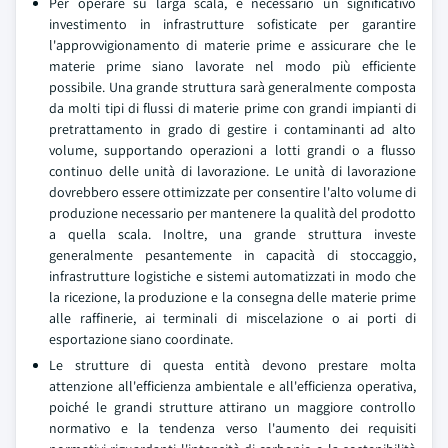
Per operare su larga scala, è necessario un significativo
investimento in infrastrutture sofisticate per garantire
l'approvvigionamento di materie prime e assicurare che le
materie prime siano lavorate nel modo più efficiente
possibile. Una grande struttura sarà generalmente composta
da molti tipi di flussi di materie prime con grandi impianti di
pretrattamento in grado di gestire i contaminanti ad alto
volume, supportando operazioni a lotti grandi o a flusso
continuo delle unità di lavorazione. Le unità di lavorazione
dovrebbero essere ottimizzate per consentire l'alto volume di
produzione necessario per mantenere la qualità del prodotto
a quella scala. Inoltre, una grande struttura investe
generalmente pesantemente in capacità di stoccaggio,
infrastrutture logistiche e sistemi automatizzati in modo che
la ricezione, la produzione e la consegna delle materie prime
alle raffinerie, ai terminali di miscelazione o ai porti di
esportazione siano coordinate.
Le strutture di questa entità devono prestare molta
attenzione all'efficienza ambientale e all'efficienza operativa,
poiché le grandi strutture attirano un maggiore controllo
normativo e la tendenza verso l'aumento dei requisiti