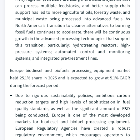
can process multiple feedstocks, and better supply chain
support has led to more agricultural oils, forestry waste, and
municipal waste being processed into advanced fuels. As
North America's transition to cleaner alternatives to burning
fossil fuels continues to accelerate, there will be continuous
growth in the advanced processing technologies that support
this transition, particularly: hydrotreating reactors; high-
pressure systems; automated control and monitoring
systems; and integrated pre-treatment lines.
Europe biodiesel and biofuels processing equipment market
held 25.1% share in 2025 and is expected to grow at 5.1% CAGR
during the forecast period.
Due to rigorous sustainability policies, ambitious carbon
reduction targets and high levels of sophistication in fuel
quality standards, as well as the significant amount of R&D
being conducted, Europe is one of the most developed
markets for biodiesel and biofuel processing equipment.
European Regulatory Agencies have created a robust
regulatory environment, which encourages operators to