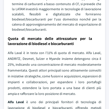
termine di carburanti a basso contenuto di CF, si prevede che
la LATAM investirà maggiormente in tecnologie di lavorazione
scalabili, flessibili e digitalizzate che forniranno
biodiesel/biocarburanti per l'uso domestico nonché per la
catena di approvvigionamento del mercato di esportazione di
biodiesel/biocarburanti.
Quota di mercato delle attrezzature per la
lavorazione di biodiesel e biocarburanti
Alfa Laval è in testa con l'11% di quota di mercato. Alfa Laval,
ANDRITZ, Desmet, Sulzer e Myande insieme detengono circa il
25%, indicando una concentrazione di mercato moderatamente
frammentata. Questi attori principali sono attivamente coinvolti
in iniziative strategiche, come fusioni e acquisizioni, espansioni di
impianti e collaborazioni, per espandere i loro portafogli
prodotti, estendere la loro portata a una base di clienti più
ampia e rafforzare la loro posizione di mercato.
Alfa Laval
è uno dei principali fornitori di tecnologia di
lavorazione di biodiesel e biocarburanti, offrendo metodi