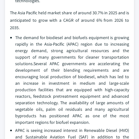
technologies.
The Asia Pacific held market share of around 30.7% in 2025 and is
anticipated to grow with a CAGR of around 6% from 2026 to
2035.
The demand for biodiesel and biofuels equipment is growing
rapidly in the Asia-Pacific (APAC) region due to increasing
energy demand, strong agricultural resources and the
support of many governments for cleaner transportation
solutions.Several APAC governments are accelerating the
development of their blending requirements and are
encouraging local production of biodiesel, which has led to
an increase in investment in medium and large-scale
production facilities that are equipped with high-capacity
reactors, feedstock pretreatment equipment and advanced
separation technology. The availability of large amounts of
vegetable oils, palm oil residuals and many agricultural
byproducts has positioned APAC as one of the most
important regions for biofuel expansion.
APAC is seeing increased interest in Renewable Diesel (HVO)
and Sustainable Aviation Fuel (SAF) in addition to the