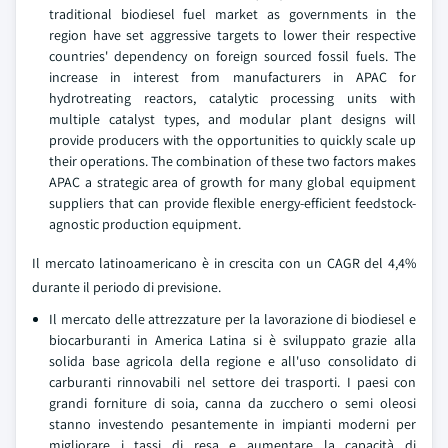
traditional biodiesel fuel market as governments in the
region have set aggressive targets to lower their respective
countries' dependency on foreign sourced fossil fuels. The
increase in interest from manufacturers in APAC for
hydrotreating reactors, catalytic processing units with
multiple catalyst types, and modular plant designs will
provide producers with the opportunities to quickly scale up
their operations. The combination of these two factors makes
APAC a strategic area of growth for many global equipment
suppliers that can provide flexible energy-efficient feedstock-
agnostic production equipment.
Il mercato latinoamericano è in crescita con un CAGR del 4,4%
durante il periodo di previsione.
Il mercato delle attrezzature per la lavorazione di biodiesel e
biocarburanti in America Latina si è sviluppato grazie alla
solida base agricola della regione e all'uso consolidato di
carburanti rinnovabili nel settore dei trasporti. I paesi con
grandi forniture di soia, canna da zucchero o semi oleosi
stanno investendo pesantemente in impianti moderni per
migliorare i tassi di resa e aumentare la capacità di