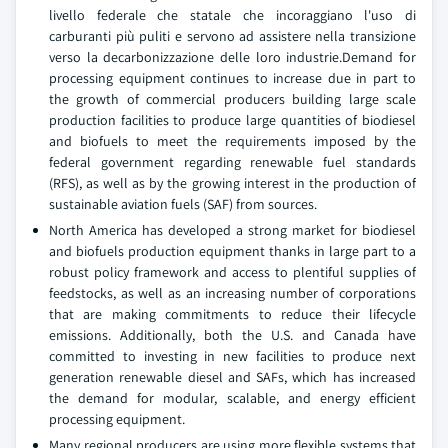
livello federale che statale che incoraggiano l'uso di
carburanti più puliti e servono ad assistere nella transizione
verso la decarbonizzazione delle loro industrie.Demand for
processing equipment continues to increase due in part to
the growth of commercial producers building large scale
production facilities to produce large quantities of biodiesel
and biofuels to meet the requirements imposed by the
federal government regarding renewable fuel standards
(RFS), as well as by the growing interest in the production of
sustainable aviation fuels (SAF) from sources.
North America has developed a strong market for biodiesel
and biofuels production equipment thanks in large part to a
robust policy framework and access to plentiful supplies of
feedstocks, as well as an increasing number of corporations
that are making commitments to reduce their lifecycle
emissions. Additionally, both the U.S. and Canada have
committed to investing in new facilities to produce next
generation renewable diesel and SAFs, which has increased
the demand for modular, scalable, and energy efficient
processing equipment.
Many regional producers are using more flexible systems that