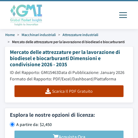
Home
Macchinari industriali
Attrezzature industriali
Mercato delle attrezzature per la lavorazione di biodiesel e biocarburanti
Mercato delle attrezzature per la lavorazione di
biodiesel e biocarburanti Dimensioni e
condivisione 2026 - 2035
ID del Rapporto: GMI15463
Data di Pubblicazione: January 2026
Formato del Rapporto: PDF/Excel/Dashboard/Piattaforma
Scarica Il PDF Gratuito
Esplora le nostre opzioni di licenza:
A partire da: $2,450
Acquista Ora