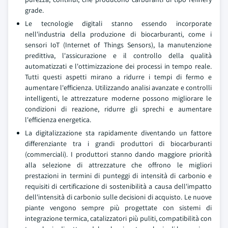
grade.
Le tecnologie digitali stanno essendo incorporate
nell'industria della produzione di biocarburanti, come i
sensori IoT (Internet of Things Sensors), la manutenzione
predittiva, l'assicurazione e il controllo della qualità
automatizzati e l'ottimizzazione dei processi in tempo reale.
Tutti questi aspetti mirano a ridurre i tempi di fermo e
aumentare l'efficienza. Utilizzando analisi avanzate e controlli
intelligenti, le attrezzature moderne possono migliorare le
condizioni di reazione, ridurre gli sprechi e aumentare
l'efficienza energetica.
La digitalizzazione sta rapidamente diventando un fattore
differenziante tra i grandi produttori di biocarburanti
(commerciali). I produttori stanno dando maggiore priorità
alla selezione di attrezzature che offrono le migliori
prestazioni in termini di punteggi di intensità di carbonio e
requisiti di certificazione di sostenibilità a causa dell'impatto
dell'intensità di carbonio sulle decisioni di acquisto. Le nuove
piante vengono sempre più progettate con sistemi di
integrazione termica, catalizzatori più puliti, compatibilità con