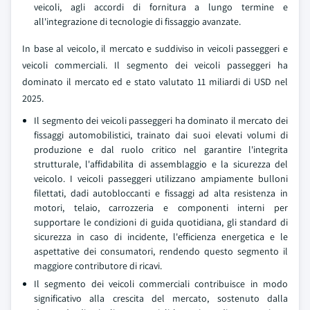
veicoli, agli accordi di fornitura a lungo termine e
all'integrazione di tecnologie di fissaggio avanzate.
In base al veicolo, il mercato e suddiviso in veicoli passeggeri e
veicoli commerciali. Il segmento dei veicoli passeggeri ha
dominato il mercato ed e stato valutato 11 miliardi di USD nel
2025.
Il segmento dei veicoli passeggeri ha dominato il mercato dei
fissaggi automobilistici, trainato dai suoi elevati volumi di
produzione e dal ruolo critico nel garantire l'integrita
strutturale, l'affidabilita di assemblaggio e la sicurezza del
veicolo. I veicoli passeggeri utilizzano ampiamente bulloni
filettati, dadi autobloccanti e fissaggi ad alta resistenza in
motori, telaio, carrozzeria e componenti interni per
supportare le condizioni di guida quotidiana, gli standard di
sicurezza in caso di incidente, l'efficienza energetica e le
aspettative dei consumatori, rendendo questo segmento il
maggiore contributore di ricavi.
Il segmento dei veicoli commerciali contribuisce in modo
significativo alla crescita del mercato, sostenuto dalla