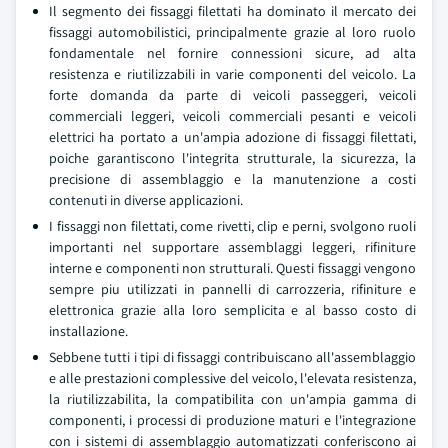
Il segmento dei fissaggi filettati ha dominato il mercato dei
fissaggi automobilistici, principalmente grazie al loro ruolo
fondamentale nel fornire connessioni sicure, ad alta
resistenza e riutilizzabili in varie componenti del veicolo. La
forte domanda da parte di veicoli passeggeri, veicoli
commerciali leggeri, veicoli commerciali pesanti e veicoli
elettrici ha portato a un'ampia adozione di fissaggi filettati,
poiche garantiscono l'integrita strutturale, la sicurezza, la
precisione di assemblaggio e la manutenzione a costi
contenuti in diverse applicazioni.
I fissaggi non filettati, come rivetti, clip e perni, svolgono ruoli
importanti nel supportare assemblaggi leggeri, rifiniture
interne e componenti non strutturali. Questi fissaggi vengono
sempre piu utilizzati in pannelli di carrozzeria, rifiniture e
elettronica grazie alla loro semplicita e al basso costo di
installazione.
Sebbene tutti i tipi di fissaggi contribuiscano all'assemblaggio
e alle prestazioni complessive del veicolo, l'elevata resistenza,
la riutilizzabilita, la compatibilita con un'ampia gamma di
componenti, i processi di produzione maturi e l'integrazione
con i sistemi di assemblaggio automatizzati conferiscono ai