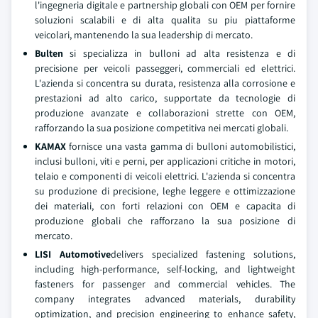
l'ingegneria digitale e partnership globali con OEM per fornire
soluzioni scalabili e di alta qualita su piu piattaforme
veicolari, mantenendo la sua leadership di mercato.
Bulten
si specializza in bulloni ad alta resistenza e di
precisione per veicoli passeggeri, commerciali ed elettrici.
L'azienda si concentra su durata, resistenza alla corrosione e
prestazioni ad alto carico, supportate da tecnologie di
produzione avanzate e collaborazioni strette con OEM,
rafforzando la sua posizione competitiva nei mercati globali.
KAMAX
fornisce una vasta gamma di bulloni automobilistici,
inclusi bulloni, viti e perni, per applicazioni critiche in motori,
telaio e componenti di veicoli elettrici. L'azienda si concentra
su produzione di precisione, leghe leggere e ottimizzazione
dei materiali, con forti relazioni con OEM e capacita di
produzione globali che rafforzano la sua posizione di
mercato.
LISI Automotive
delivers specialized fastening solutions,
including high-performance, self-locking, and lightweight
fasteners for passenger and commercial vehicles. The
company integrates advanced materials, durability
optimization, and precision engineering to enhance safety,