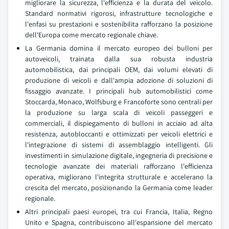
migliorare la sicurezza, l'efficienza e la durata del veicolo.
Standard normativi rigorosi, infrastrutture tecnologiche e
l'enfasi su prestazioni e sostenibilita rafforzano la posizione
dell'Europa come mercato regionale chiave.
La Germania domina il mercato europeo dei bulloni per
autoveicoli, trainata dalla sua robusta industria
automobilistica, dai principali OEM, dai volumi elevati di
produzione di veicoli e dall'ampia adozione di soluzioni di
fissaggio avanzate. I principali hub automobilistici come
Stoccarda, Monaco, Wolfsburg e Francoforte sono centrali per
la produzione su larga scala di veicoli passeggeri e
commerciali, il dispiegamento di bulloni in acciaio ad alta
resistenza, autobloccanti e ottimizzati per veicoli elettrici e
l'integrazione di sistemi di assemblaggio intelligenti. Gli
investimenti in simulazione digitale, ingegneria di precisione e
tecnologie avanzate dei materiali rafforzano l'efficienza
operativa, migliorano l'integrita strutturale e accelerano la
crescita del mercato, posizionando la Germania come leader
regionale.
Altri principali paesi europei, tra cui Francia, Italia, Regno
Unito e Spagna, contribuiscono all'espansione del mercato