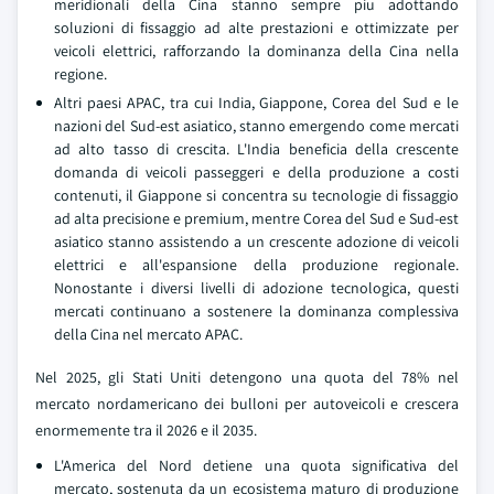
meridionali della Cina stanno sempre piu adottando
soluzioni di fissaggio ad alte prestazioni e ottimizzate per
veicoli elettrici, rafforzando la dominanza della Cina nella
regione.
Altri paesi APAC, tra cui India, Giappone, Corea del Sud e le
nazioni del Sud-est asiatico, stanno emergendo come mercati
ad alto tasso di crescita. L'India beneficia della crescente
domanda di veicoli passeggeri e della produzione a costi
contenuti, il Giappone si concentra su tecnologie di fissaggio
ad alta precisione e premium, mentre Corea del Sud e Sud-est
asiatico stanno assistendo a un crescente adozione di veicoli
elettrici e all'espansione della produzione regionale.
Nonostante i diversi livelli di adozione tecnologica, questi
mercati continuano a sostenere la dominanza complessiva
della Cina nel mercato APAC.
Nel 2025, gli Stati Uniti detengono una quota del 78% nel
mercato nordamericano dei bulloni per autoveicoli e crescera
enormemente tra il 2026 e il 2035.
L'America del Nord detiene una quota significativa del
mercato, sostenuta da un ecosistema maturo di produzione