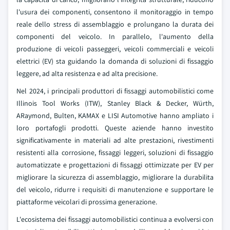
l'usura dei componenti, consentono il monitoraggio in tempo
reale dello stress di assemblaggio e prolungano la durata dei
componenti del veicolo. In parallelo, l'aumento della
produzione di veicoli passeggeri, veicoli commerciali e veicoli
elettrici (EV) sta guidando la domanda di soluzioni di fissaggio
leggere, ad alta resistenza e ad alta precisione.
Nel 2024, i principali produttori di fissaggi automobilistici come
Illinois Tool Works (ITW), Stanley Black & Decker, Würth,
ARaymond, Bulten, KAMAX e LISI Automotive hanno ampliato i
loro portafogli prodotti. Queste aziende hanno investito
significativamente in materiali ad alte prestazioni, rivestimenti
resistenti alla corrosione, fissaggi leggeri, soluzioni di fissaggio
automatizzate e progettazioni di fissaggi ottimizzate per EV per
migliorare la sicurezza di assemblaggio, migliorare la durabilita
del veicolo, ridurre i requisiti di manutenzione e supportare le
piattaforme veicolari di prossima generazione.
L'ecosistema dei fissaggi automobilistici continua a evolversi con