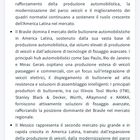
rafforzamento della produzione automobilistica, la
modernizzazione del parco veicoli e il miglioramento dei
quadri normativi continuano a sostenere il ruolo crescente
dell'America Latina nel mercato.
Il Brasile domina il mercato delle bullonerie automobilistiche
in America Latina, sostenuto dalla sua vasta base di
produzione automobilistica, dai volumi elevati di produzione
di veicoli e dall'adozione di tecnologie di fissaggio avanzate. I
principali hub automobilistici come Sao Paulo, Rio de Janeiro
e Minas Gerais ospitano una produzione estesa di veicoli
passeggeri e commerciali, con un focus sull'integrazione di
veicoli elettrici, il dispiegamento di bullonerie ad alta
resistenza e soluzioni di assemblaggio intelligenti. I principali
produttori di bullonerie, tra cui Illinois Tool Works (ITW),
Stanley Black & Decker, Würth, ARaymond e KAMAX,
forniscono attivamente soluzioni di fissaggio avanzate,
rafforzando la posizione dominante del Brasile nel mercato
regionale.
Il Messico rappresenta il secondo mercato piu grande e in
rapida crescita in America Latina, trainato dall'espansione
della produzione di veicoli, dalla modernizzazione del parco