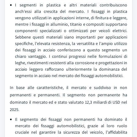
I segmenti in plastica e altri materiali contribuiscono
anch'essi alla crescita del mercato. I fissaggi in plastica
vengono utilizzati in applicazioni interne, di finitura e leggere,
mentre i fissaggi in alluminio, titanio e compositi supportano
componenti specializzati o ottimizzati per veicoli elettrici.
Sebbene questi materiali siano importanti per applicazioni
specifiche, l'elevata resistenza, la versatilita e l'ampio utilizzo
dei fissaggi in acciaio conferiscono a questo segmento un
chiaro vantaggio. I continui progressi nelle formulazioni di
leghe, rivestimenti resistenti alla corrosione e progettazioni in
acciaio leggero rafforzano ulteriormente la dominanza del
segmento in acciaio nel mercato dei fissaggi automobilistici.
In base alle caratteristiche, il mercato e suddiviso in non
permanenti e permanenti. Il segmento non permanente ha
dominato il mercato ed e stato valutato 12,3 miliardi di USD nel
2025.
Il segmento dei fissaggi non permanenti ha dominato il
mercato dei fissaggi automobilistici, grazie al loro ruolo
cruciale nel garantire la sicurezza del veicolo, l'affidabilita