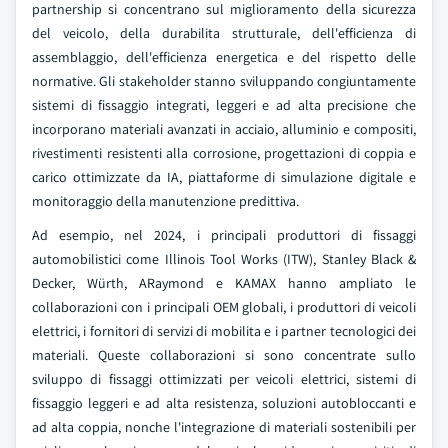
partnership si concentrano sul miglioramento della sicurezza
del veicolo, della durabilita strutturale, dell'efficienza di
assemblaggio, dell'efficienza energetica e del rispetto delle
normative. Gli stakeholder stanno sviluppando congiuntamente
sistemi di fissaggio integrati, leggeri e ad alta precisione che
incorporano materiali avanzati in acciaio, alluminio e compositi,
rivestimenti resistenti alla corrosione, progettazioni di coppia e
carico ottimizzate da IA, piattaforme di simulazione digitale e
monitoraggio della manutenzione predittiva.
Ad esempio, nel 2024, i principali produttori di fissaggi
automobilistici come Illinois Tool Works (ITW), Stanley Black &
Decker, Würth, ARaymond e KAMAX hanno ampliato le
collaborazioni con i principali OEM globali, i produttori di veicoli
elettrici, i fornitori di servizi di mobilita e i partner tecnologici dei
materiali. Queste collaborazioni si sono concentrate sullo
sviluppo di fissaggi ottimizzati per veicoli elettrici, sistemi di
fissaggio leggeri e ad alta resistenza, soluzioni autobloccanti e
ad alta coppia, nonche l'integrazione di materiali sostenibili per