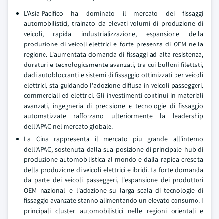
L'Asia-Pacifico ha dominato il mercato dei fissaggi
automobilistici, trainato da elevati volumi di produzione di
veicoli, rapida industrializzazione, espansione della
produzione di veicoli elettrici e forte presenza di OEM nella
regione. L'aumentata domanda di fissaggi ad alta resistenza,
duraturi e tecnologicamente avanzati, tra cui bulloni filettati,
dadi autobloccanti e sistemi di fissaggio ottimizzati per veicoli
elettrici, sta guidando l'adozione diffusa in veicoli passeggeri,
commerciali ed elettrici. Gli investimenti continui in materiali
avanzati, ingegneria di precisione e tecnologie di fissaggio
automatizzate rafforzano ulteriormente la leadership
dell'APAC nel mercato globale.
La Cina rappresenta il mercato piu grande all'interno
dell'APAC, sostenuta dalla sua posizione di principale hub di
produzione automobilistica al mondo e dalla rapida crescita
della produzione di veicoli elettrici e ibridi. La forte domanda
da parte dei veicoli passeggeri, l'espansione dei produttori
OEM nazionali e l'adozione su larga scala di tecnologie di
fissaggio avanzate stanno alimentando un elevato consumo. I
principali cluster automobilistici nelle regioni orientali e