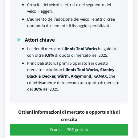
Crescita dei veicoli elettrici e del segmento dei
veicoli leggeri.
L'aumento dell'adozione dei veicoli elettrici crea
domanda di elementi di fissaggio specializzati.
Attori chiave
Leader di mercato:
Illinois Tool Works
ha guidato
con oltre
9,8%
di quota di mercato nel 2025.
Principali attori: I primi 5 operatori in questo
mercato includono
Illinois Tool Works, Stanley
Black & Decker, Würth, ARaymond, KAMAX
, che
collettivamente detenevano una quota di mercato
del
36%
nel 2025.
Ottieni informazioni di mercato e opportunità di
crescita
Scarica il PDF gratuito