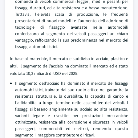
domanda di veicoli commerciali leggeri, medi e pesanti per
fissaggi duraturi, ad alta resistenza e a bassa manutenzione.
Tuttavia, l'elevata scala di produzione, le frequenti
presentazioni di nuovi modelli e l'aumento dell'adozione di
tecnologie di fissaggio avanzate nelle automobili
conferiscono al segmento dei veicoli passeggeri un chiaro
vantaggio, rafforzando la sua predominanza nel mercato dei
fissaggi automobilistici.
In base al materiale, il mercato e suddiviso in acciaio, plastica e
altri. Il segmento dell'acciaio ha dominato il mercato ed e stato
valutato 10,3 miliardi di USD nel 2025.
Il segmento dell'acciaio ha dominato il mercato dei fissaggi
automobilistici, trainato dal suo ruolo critico nel garantire la
resistenza strutturale, la durabilita, la capacita di carico e
l'affidabilita a lungo termine nelle assemblee dei veicoli. I
fissaggi si basano ampiamente su acciaio ad alta resistenza,
varianti legate e rivestite per prestazioni meccaniche
ottimizzate, resistenza alla corrosione e sicurezza in veicoli
passeggeri, commerciali ed elettrici, rendendo questo
segmento il maggiore contributore di ricavi.