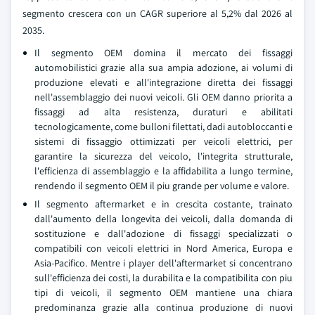
segmento crescera con un CAGR superiore al 5,2% dal 2026 al
2035.
Il segmento OEM domina il mercato dei fissaggi
automobilistici grazie alla sua ampia adozione, ai volumi di
produzione elevati e all'integrazione diretta dei fissaggi
nell'assemblaggio dei nuovi veicoli. Gli OEM danno priorita a
fissaggi ad alta resistenza, duraturi e abilitati
tecnologicamente, come bulloni filettati, dadi autobloccanti e
sistemi di fissaggio ottimizzati per veicoli elettrici, per
garantire la sicurezza del veicolo, l'integrita strutturale,
l'efficienza di assemblaggio e la affidabilita a lungo termine,
rendendo il segmento OEM il piu grande per volume e valore.
Il segmento aftermarket e in crescita costante, trainato
dall'aumento della longevita dei veicoli, dalla domanda di
sostituzione e dall'adozione di fissaggi specializzati o
compatibili con veicoli elettrici in Nord America, Europa e
Asia-Pacifico. Mentre i player dell'aftermarket si concentrano
sull'efficienza dei costi, la durabilita e la compatibilita con piu
tipi di veicoli, il segmento OEM mantiene una chiara
predominanza grazie alla continua produzione di nuovi