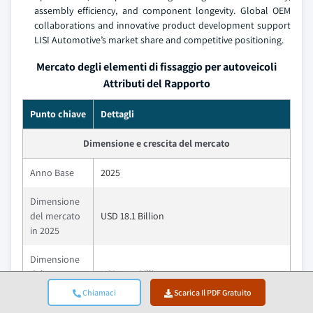
assembly efficiency, and component longevity. Global OEM
collaborations and innovative product development support
LISI Automotive’s market share and competitive positioning.
Mercato degli elementi di fissaggio per autoveicoli
Attributi del Rapporto
Punto chiave
Dettagli
Dimensione e crescita del mercato
Anno Base
2025
Dimensione
del mercato
USD 18.1 Billion
in 2025
Dimensione
del mercato
USD 18.9 Billion
in 2026
Chiamaci
Scarica Il PDF Gratuito