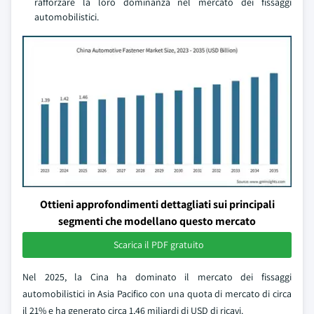
rafforzare la loro dominanza nel mercato dei fissaggi
automobilistici.
Ottieni approfondimenti dettagliati sui principali
segmenti che modellano questo mercato
Scarica il PDF gratuito
Nel 2025, la Cina ha dominato il mercato dei fissaggi
automobilistici in Asia Pacifico con una quota di mercato di circa
il 21% e ha generato circa 1,46 miliardi di USD di ricavi.