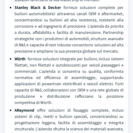
Stanley Black & Decker
fornisce soluzioni complete per
bulloni automobilistici attraverso canali OEM e aftermarket,
concentrandosi su bulloni ad alta resistenza, resistenti alla
corrosione e ad ingegneria di precisione. L'azienda da priorita
a durata, affidabilita e facilita di manutenzione. Partnership
strategiche con i produttori di automobili, strutture avanzate
di R&S e capacita di test robuste consentono soluzioni ad alta
precisione e ampliano la sua presenza globale sul mercato.
Würth
fornisce soluzioni integrate per bulloni, inclusi sistemi
filettati, non filettati e autobloccanti per veicoli passeggeri e
commerciali. L'azienda si concentra su qualita, conformita
normativa ed efficienza di assemblaggio, supportando
applicazioni di powertrain elettrificati e veicoli elettrici. Forti
capacita di R&S, collaborazioni con OEM e una rete globale di
produzione e distribuzione rafforzano la posizione
competitiva di Würth.
ARaymond
offre soluzioni di fissaggio complete, inclusi
sistemi di clip, rivetti e bulloni speciali, concentrandosi su
progettazione leggera, facilita di assemblaggio e integrita
strutturale. L'azienda sfrutta la scienza dei materiali avanzata,