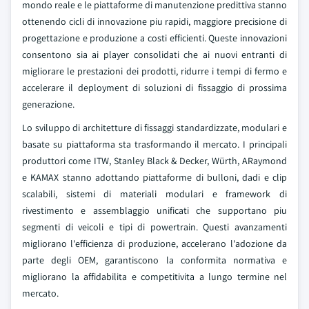
mondo reale e le piattaforme di manutenzione predittiva stanno
ottenendo cicli di innovazione piu rapidi, maggiore precisione di
progettazione e produzione a costi efficienti. Queste innovazioni
consentono sia ai player consolidati che ai nuovi entranti di
migliorare le prestazioni dei prodotti, ridurre i tempi di fermo e
accelerare il deployment di soluzioni di fissaggio di prossima
generazione.
Lo sviluppo di architetture di fissaggi standardizzate, modulari e
basate su piattaforma sta trasformando il mercato. I principali
produttori come ITW, Stanley Black & Decker, Würth, ARaymond
e KAMAX stanno adottando piattaforme di bulloni, dadi e clip
scalabili, sistemi di materiali modulari e framework di
rivestimento e assemblaggio unificati che supportano piu
segmenti di veicoli e tipi di powertrain. Questi avanzamenti
migliorano l'efficienza di produzione, accelerano l'adozione da
parte degli OEM, garantiscono la conformita normativa e
migliorano la affidabilita e competitivita a lungo termine nel
mercato.