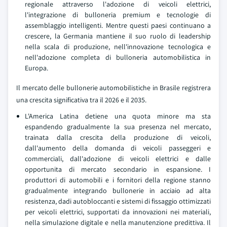
regionale attraverso l'adozione di veicoli elettrici,
l'integrazione di bulloneria premium e tecnologie di
assemblaggio intelligenti. Mentre questi paesi continuano a
crescere, la Germania mantiene il suo ruolo di leadership
nella scala di produzione, nell'innovazione tecnologica e
nell'adozione completa di bulloneria automobilistica in
Europa.
Il mercato delle bullonerie automobilistiche in Brasile registrera
una crescita significativa tra il 2026 e il 2035.
L'America Latina detiene una quota minore ma sta
espandendo gradualmente la sua presenza nel mercato,
trainata dalla crescita della produzione di veicoli,
dall'aumento della domanda di veicoli passeggeri e
commerciali, dall'adozione di veicoli elettrici e dalle
opportunita di mercato secondario in espansione. I
produttori di automobili e i fornitori della regione stanno
gradualmente integrando bullonerie in acciaio ad alta
resistenza, dadi autobloccanti e sistemi di fissaggio ottimizzati
per veicoli elettrici, supportati da innovazioni nei materiali,
nella simulazione digitale e nella manutenzione predittiva. Il