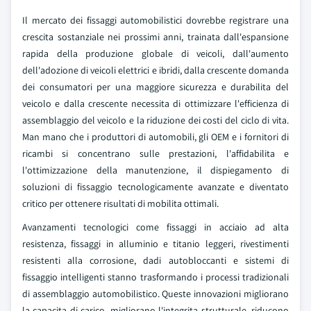
Il mercato dei fissaggi automobilistici dovrebbe registrare una
crescita sostanziale nei prossimi anni, trainata dall'espansione
rapida della produzione globale di veicoli, dall'aumento
dell'adozione di veicoli elettrici e ibridi, dalla crescente domanda
dei consumatori per una maggiore sicurezza e durabilita del
veicolo e dalla crescente necessita di ottimizzare l'efficienza di
assemblaggio del veicolo e la riduzione dei costi del ciclo di vita.
Man mano che i produttori di automobili, gli OEM e i fornitori di
ricambi si concentrano sulle prestazioni, l'affidabilita e
l'ottimizzazione della manutenzione, il dispiegamento di
soluzioni di fissaggio tecnologicamente avanzate e diventato
critico per ottenere risultati di mobilita ottimali.
Avanzamenti tecnologici come fissaggi in acciaio ad alta
resistenza, fissaggi in alluminio e titanio leggeri, rivestimenti
resistenti alla corrosione, dadi autobloccanti e sistemi di
fissaggio intelligenti stanno trasformando i processi tradizionali
di assemblaggio automobilistico. Queste innovazioni migliorano
la capacita di carico, migliorano l'integrita strutturale, riducono