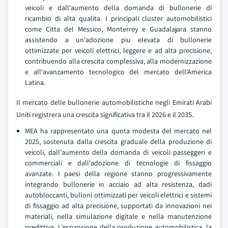
veicoli e dall'aumento della domanda di bullonerie di
ricambio di alta qualita. I principali cluster automobilistici
come Citta del Messico, Monterrey e Guadalajara stanno
assistendo a un'adozione piu elevata di bullonerie
ottimizzate per veicoli elettrici, leggere e ad alta precisione,
contribuendo alla crescita complessiva, alla modernizzazione
e all'avanzamento tecnologico del mercato dell'America
Latina.
Il mercato delle bullonerie automobilistiche negli Emirati Arabi
Uniti registrera una crescita significativa tra il 2026 e il 2035.
MEA ha rappresentato una quota modesta del mercato nel
2025, sostenuta dalla crescita graduale della produzione di
veicoli, dall'aumento della domanda di veicoli passeggeri e
commerciali e dall'adozione di tecnologie di fissaggio
avanzate. I paesi della regione stanno progressivamente
integrando bullonerie in acciaio ad alta resistenza, dadi
autobloccanti, bulloni ottimizzati per veicoli elettrici e sistemi
di fissaggio ad alta precisione, supportati da innovazioni nei
materiali, nella simulazione digitale e nella manutenzione
predittiva. L'espansione della produzione automobilistica, la