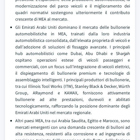
modernizzazione del parco veicoli e il miglioramento dei
quadri normativi sostengono ulteriormente il contributo
crescente di MEA al mercato.
Gli Emirati Arabi Uniti dominano il mercato delle bullonerie
automobilistiche in MEA, trainati dalla loro industria
automobilistica consolidata, dall'elevata proprieta di veicoli e
dall'adozione di soluzioni di fissaggio avanzate. I principali
hub automobilistici come Dubai, Abu Dhabi e Sharjah
ospitano operazioni estese di veicoli passeggeri e
commerciali, con un focus sull'integrazione di veicoli elettrici,
il dispiegamento di bullonerie premium e tecnologie di
assemblaggio intelligenti. I principali produttori di bullonerie,
tra cui Illinois Tool Works (ITW), Stanley Black & Decker, Würth
Group, ARaymond e KAMAX, forniscono attivamente
bullonerie ad alte prestazioni, durevoli e abilitati
tecnologicamente, rafforzando la posizione dominante degli
Emirati Arabi Uniti nel mercato regionale.
Altri paesi MEA, tra cui Arabia Saudita, Egitto e Marocco, sono
mercati emergenti con una domanda crescente di bulloni ad
alta resistenza, resistenti alla corrosione e ad ingegneria di