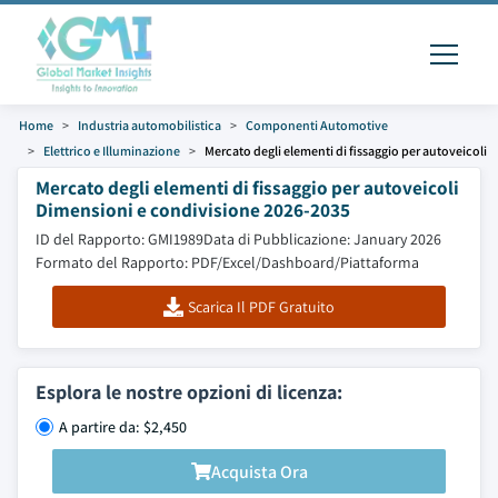
Home
Industria automobilistica
Componenti Automotive
Elettrico e Illuminazione
Mercato degli elementi di fissaggio per autoveicoli
Mercato degli elementi di fissaggio per autoveicoli
Dimensioni e condivisione 2026-2035
ID del Rapporto: GMI1989
Data di Pubblicazione: January 2026
Formato del Rapporto: PDF/Excel/Dashboard/Piattaforma
Scarica Il PDF Gratuito
Esplora le nostre opzioni di licenza:
A partire da: $2,450
Acquista Ora