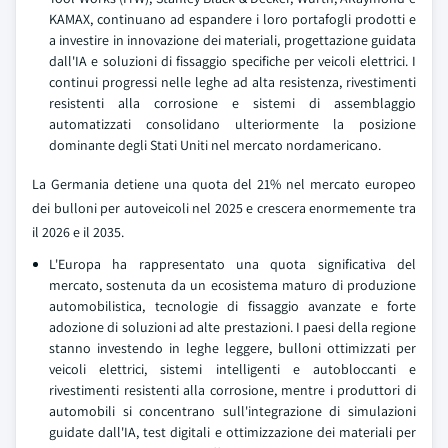
KAMAX, continuano ad espandere i loro portafogli prodotti e
a investire in innovazione dei materiali, progettazione guidata
dall'IA e soluzioni di fissaggio specifiche per veicoli elettrici. I
continui progressi nelle leghe ad alta resistenza, rivestimenti
resistenti alla corrosione e sistemi di assemblaggio
automatizzati consolidano ulteriormente la posizione
dominante degli Stati Uniti nel mercato nordamericano.
La Germania detiene una quota del 21% nel mercato europeo
dei bulloni per autoveicoli nel 2025 e crescera enormemente tra
il 2026 e il 2035.
L'Europa ha rappresentato una quota significativa del
mercato, sostenuta da un ecosistema maturo di produzione
automobilistica, tecnologie di fissaggio avanzate e forte
adozione di soluzioni ad alte prestazioni. I paesi della regione
stanno investendo in leghe leggere, bulloni ottimizzati per
veicoli elettrici, sistemi intelligenti e autobloccanti e
rivestimenti resistenti alla corrosione, mentre i produttori di
automobili si concentrano sull'integrazione di simulazioni
guidate dall'IA, test digitali e ottimizzazione dei materiali per