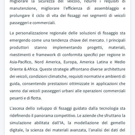
migliorare la sicurezza del veicolo, ridurre i requisiti di
manutenzione, migliorare l'efficienza di assemblaggio e
prolungare il ciclo di vita dei fissaggi nei segmenti di veicoli
passeggeri e commerciali.
La personalizzazione regionale delle soluzioni di fissaggio sta
emergendo come una tendenza chiave del mercato. I principali
produttori stanno implementando progetti, materiali,
rivestimenti e framework di conformita specifici per regione in
Asia-Pacifico, Nord America, Europa, America Latina e Medio
Oriente & Africa. Queste strategie affrontano diverse architetture
dei veicoli, condizioni climatiche, requisiti normativi e ambienti di
guida, consentendo prestazioni ottimizzate in applicazioni che
vanno dai veicoli passeggeri urbani alle operazioni commerciali
pesanti e di flotta.
L'ascesa dello sviluppo di fissaggi guidato dalla tecnologia sta
ridefinendo il panorama competitivo. Le aziende che sfruttano la
simulazione abilitata dall'IA, la modellazione del gemello
digitale, la scienza dei materiali avanzata, l'analisi dei dati del