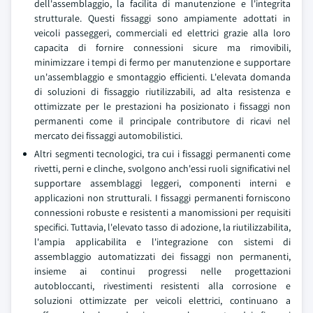
dell'assemblaggio, la facilita di manutenzione e l'integrita
strutturale. Questi fissaggi sono ampiamente adottati in
veicoli passeggeri, commerciali ed elettrici grazie alla loro
capacita di fornire connessioni sicure ma rimovibili,
minimizzare i tempi di fermo per manutenzione e supportare
un'assemblaggio e smontaggio efficienti. L'elevata domanda
di soluzioni di fissaggio riutilizzabili, ad alta resistenza e
ottimizzate per le prestazioni ha posizionato i fissaggi non
permanenti come il principale contributore di ricavi nel
mercato dei fissaggi automobilistici.
Altri segmenti tecnologici, tra cui i fissaggi permanenti come
rivetti, perni e clinche, svolgono anch'essi ruoli significativi nel
supportare assemblaggi leggeri, componenti interni e
applicazioni non strutturali. I fissaggi permanenti forniscono
connessioni robuste e resistenti a manomissioni per requisiti
specifici. Tuttavia, l'elevato tasso di adozione, la riutilizzabilita,
l'ampia applicabilita e l'integrazione con sistemi di
assemblaggio automatizzati dei fissaggi non permanenti,
insieme ai continui progressi nelle progettazioni
autobloccanti, rivestimenti resistenti alla corrosione e
soluzioni ottimizzate per veicoli elettrici, continuano a