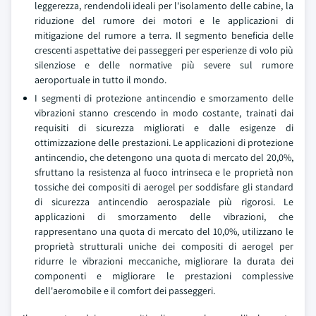
leggerezza, rendendoli ideali per l'isolamento delle cabine, la
riduzione del rumore dei motori e le applicazioni di
mitigazione del rumore a terra. Il segmento beneficia delle
crescenti aspettative dei passeggeri per esperienze di volo più
silenziose e delle normative più severe sul rumore
aeroportuale in tutto il mondo.
I segmenti di protezione antincendio e smorzamento delle
vibrazioni stanno crescendo in modo costante, trainati dai
requisiti di sicurezza migliorati e dalle esigenze di
ottimizzazione delle prestazioni. Le applicazioni di protezione
antincendio, che detengono una quota di mercato del 20,0%,
sfruttano la resistenza al fuoco intrinseca e le proprietà non
tossiche dei compositi di aerogel per soddisfare gli standard
di sicurezza antincendio aerospaziale più rigorosi. Le
applicazioni di smorzamento delle vibrazioni, che
rappresentano una quota di mercato del 10,0%, utilizzano le
proprietà strutturali uniche dei compositi di aerogel per
ridurre le vibrazioni meccaniche, migliorare la durata dei
componenti e migliorare le prestazioni complessive
dell'aeromobile e il comfort dei passeggeri.