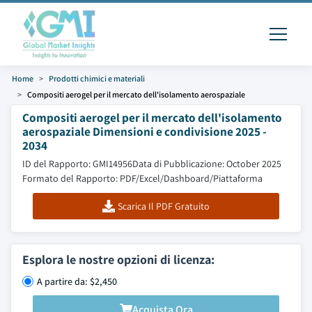
Home
Prodotti chimici e materiali
Compositi aerogel per il mercato dell'isolamento aerospaziale
Compositi aerogel per il mercato dell'isolamento
aerospaziale Dimensioni e condivisione 2025 -
2034
ID del Rapporto: GMI14956
Data di Pubblicazione: October 2025
Formato del Rapporto: PDF/Excel/Dashboard/Piattaforma
Scarica Il PDF Gratuito
Esplora le nostre opzioni di licenza:
A partire da: $2,450
Acquista Ora