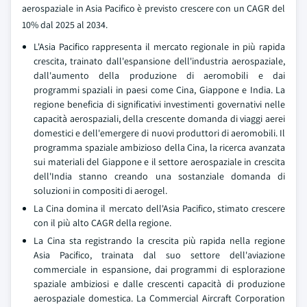
aerospaziale in Asia Pacifico è previsto crescere con un CAGR del
10% dal 2025 al 2034.
L'Asia Pacifico rappresenta il mercato regionale in più rapida
crescita, trainato dall'espansione dell'industria aerospaziale,
dall'aumento della produzione di aeromobili e dai
programmi spaziali in paesi come Cina, Giappone e India. La
regione beneficia di significativi investimenti governativi nelle
capacità aerospaziali, della crescente domanda di viaggi aerei
domestici e dell'emergere di nuovi produttori di aeromobili. Il
programma spaziale ambizioso della Cina, la ricerca avanzata
sui materiali del Giappone e il settore aerospaziale in crescita
dell'India stanno creando una sostanziale domanda di
soluzioni in compositi di aerogel.
La Cina domina il mercato dell'Asia Pacifico, stimato crescere
con il più alto CAGR della regione.
La Cina sta registrando la crescita più rapida nella regione
Asia Pacifico, trainata dal suo settore dell'aviazione
commerciale in espansione, dai programmi di esplorazione
spaziale ambiziosi e dalle crescenti capacità di produzione
aerospaziale domestica. La Commercial Aircraft Corporation