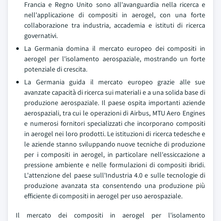
Francia e Regno Unito sono all'avanguardia nella ricerca e
nell'applicazione di compositi in aerogel, con una forte
collaborazione tra industria, accademia e istituti di ricerca
governativi.
La Germania domina il mercato europeo dei compositi in
aerogel per l'isolamento aerospaziale, mostrando un forte
potenziale di crescita.
La Germania guida il mercato europeo grazie alle sue
avanzate capacità di ricerca sui materiali e a una solida base di
produzione aerospaziale. Il paese ospita importanti aziende
aerospaziali, tra cui le operazioni di Airbus, MTU Aero Engines
e numerosi fornitori specializzati che incorporano compositi
in aerogel nei loro prodotti. Le istituzioni di ricerca tedesche e
le aziende stanno sviluppando nuove tecniche di produzione
per i compositi in aerogel, in particolare nell'essiccazione a
pressione ambiente e nelle formulazioni di compositi ibridi.
L'attenzione del paese sull'Industria 4.0 e sulle tecnologie di
produzione avanzata sta consentendo una produzione più
efficiente di compositi in aerogel per uso aerospaziale.
Il mercato dei compositi in aerogel per l'isolamento