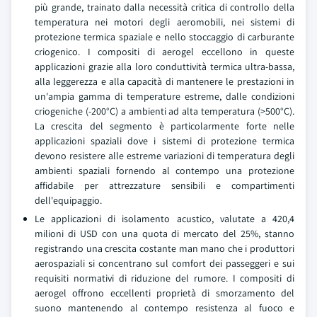
più grande, trainato dalla necessità critica di controllo della
temperatura nei motori degli aeromobili, nei sistemi di
protezione termica spaziale e nello stoccaggio di carburante
criogenico. I compositi di aerogel eccellono in queste
applicazioni grazie alla loro conduttività termica ultra-bassa,
alla leggerezza e alla capacità di mantenere le prestazioni in
un'ampia gamma di temperature estreme, dalle condizioni
criogeniche (-200°C) a ambienti ad alta temperatura (>500°C).
La crescita del segmento è particolarmente forte nelle
applicazioni spaziali dove i sistemi di protezione termica
devono resistere alle estreme variazioni di temperatura degli
ambienti spaziali fornendo al contempo una protezione
affidabile per attrezzature sensibili e compartimenti
dell'equipaggio.
Le applicazioni di isolamento acustico, valutate a 420,4
milioni di USD con una quota di mercato del 25%, stanno
registrando una crescita costante man mano che i produttori
aerospaziali si concentrano sul comfort dei passeggeri e sui
requisiti normativi di riduzione del rumore. I compositi di
aerogel offrono eccellenti proprietà di smorzamento del
suono mantenendo al contempo resistenza al fuoco e