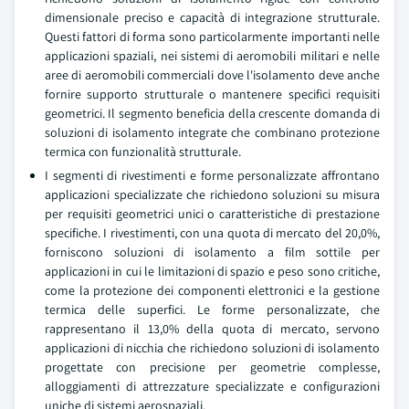
dimensionale preciso e capacità di integrazione strutturale.
Questi fattori di forma sono particolarmente importanti nelle
applicazioni spaziali, nei sistemi di aeromobili militari e nelle
aree di aeromobili commerciali dove l'isolamento deve anche
fornire supporto strutturale o mantenere specifici requisiti
geometrici. Il segmento beneficia della crescente domanda di
soluzioni di isolamento integrate che combinano protezione
termica con funzionalità strutturale.
I segmenti di rivestimenti e forme personalizzate affrontano
applicazioni specializzate che richiedono soluzioni su misura
per requisiti geometrici unici o caratteristiche di prestazione
specifiche. I rivestimenti, con una quota di mercato del 20,0%,
forniscono soluzioni di isolamento a film sottile per
applicazioni in cui le limitazioni di spazio e peso sono critiche,
come la protezione dei componenti elettronici e la gestione
termica delle superfici. Le forme personalizzate, che
rappresentano il 13,0% della quota di mercato, servono
applicazioni di nicchia che richiedono soluzioni di isolamento
progettate con precisione per geometrie complesse,
alloggiamenti di attrezzature specializzate e configurazioni
uniche di sistemi aerospaziali.