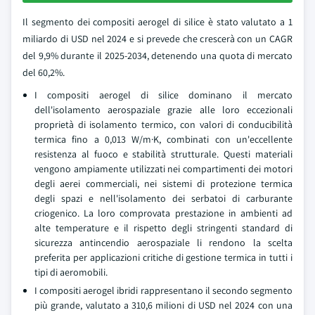
Il segmento dei compositi aerogel di silice è stato valutato a 1
miliardo di USD nel 2024 e si prevede che crescerà con un CAGR
del 9,9% durante il 2025-2034, detenendo una quota di mercato
del 60,2%.
I compositi aerogel di silice dominano il mercato
dell'isolamento aerospaziale grazie alle loro eccezionali
proprietà di isolamento termico, con valori di conducibilità
termica fino a 0,013 W/m·K, combinati con un'eccellente
resistenza al fuoco e stabilità strutturale. Questi materiali
vengono ampiamente utilizzati nei compartimenti dei motori
degli aerei commerciali, nei sistemi di protezione termica
degli spazi e nell'isolamento dei serbatoi di carburante
criogenico. La loro comprovata prestazione in ambienti ad
alte temperature e il rispetto degli stringenti standard di
sicurezza antincendio aerospaziale li rendono la scelta
preferita per applicazioni critiche di gestione termica in tutti i
tipi di aeromobili.
I compositi aerogel ibridi rappresentano il secondo segmento
più grande, valutato a 310,6 milioni di USD nel 2024 con una