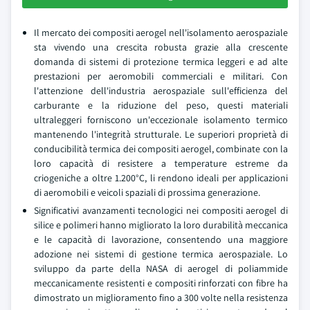
Il mercato dei compositi aerogel nell'isolamento aerospaziale
sta vivendo una crescita robusta grazie alla crescente
domanda di sistemi di protezione termica leggeri e ad alte
prestazioni per aeromobili commerciali e militari. Con
l'attenzione dell'industria aerospaziale sull'efficienza del
carburante e la riduzione del peso, questi materiali
ultraleggeri forniscono un'eccezionale isolamento termico
mantenendo l'integrità strutturale. Le superiori proprietà di
conducibilità termica dei compositi aerogel, combinate con la
loro capacità di resistere a temperature estreme da
criogeniche a oltre 1.200°C, li rendono ideali per applicazioni
di aeromobili e veicoli spaziali di prossima generazione.
Significativi avanzamenti tecnologici nei compositi aerogel di
silice e polimeri hanno migliorato la loro durabilità meccanica
e le capacità di lavorazione, consentendo una maggiore
adozione nei sistemi di gestione termica aerospaziale. Lo
sviluppo da parte della NASA di aerogel di poliammide
meccanicamente resistenti e compositi rinforzati con fibre ha
dimostrato un miglioramento fino a 300 volte nella resistenza