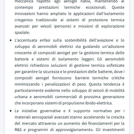
meccanica rispetto agli aerogel nativi, mantenendo al
contempo prestazioni termiche eccezionali. Queste
innovazioni hanno ampliato le applicazioni dall'isolamento
criogenico tradizionale ai sistemi di protezione termica
avanzati per veicoli ipersonici e missioni di esplorazione
spaziale.
L'accentuata enfasi sulla sostenibilità dell'aviazione e lo
sviluppo di aeromobili elettrici sta guidando un'adozione
crescente di compositi aerogel per la gestione termica delle
batterie e sistemi di isolamento leggeri. Gli aeromobili
elettrici richiedono soluzioni di gestione termica sofisticate
per garantire la sicurezza e le prestazioni delle batterie, dove i
compositi aerogel forniscono barriere termiche critiche
minimizzando i penalizzazioni di peso. Questa tendenza è
particolarmente evidente nello sviluppo di veicoli di mobilità
urbana e aeromobili commerciali di prossima generazione
che incorporano sistemi di propulsione ibrido-elettrica.
Le iniziative governative e il supporto normativo per i
materiali aerospaziali avanzati stanno accelerando la crescita
del mercato attraverso un aumento dei finanziamenti per la
R&S e programmi di approvvigionamento. Gli investimenti