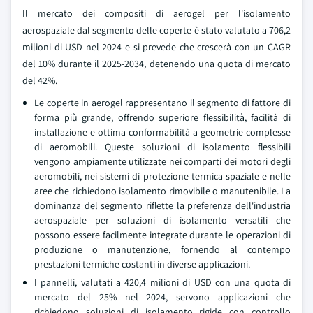
Il mercato dei compositi di aerogel per l'isolamento
aerospaziale dal segmento delle coperte è stato valutato a 706,2
milioni di USD nel 2024 e si prevede che crescerà con un CAGR
del 10% durante il 2025-2034, detenendo una quota di mercato
del 42%.
Le coperte in aerogel rappresentano il segmento di fattore di
forma più grande, offrendo superiore flessibilità, facilità di
installazione e ottima conformabilità a geometrie complesse
di aeromobili. Queste soluzioni di isolamento flessibili
vengono ampiamente utilizzate nei comparti dei motori degli
aeromobili, nei sistemi di protezione termica spaziale e nelle
aree che richiedono isolamento rimovibile o manutenibile. La
dominanza del segmento riflette la preferenza dell'industria
aerospaziale per soluzioni di isolamento versatili che
possono essere facilmente integrate durante le operazioni di
produzione o manutenzione, fornendo al contempo
prestazioni termiche costanti in diverse applicazioni.
I pannelli, valutati a 420,4 milioni di USD con una quota di
mercato del 25% nel 2024, servono applicazioni che
richiedono soluzioni di isolamento rigide con controllo