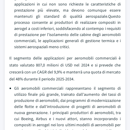
applicazioni in cui non sono richieste le caratteristiche di
prestazione più elevate, ma devono comunque essere
mantenuti gli standard di qualità aerospaziale.Questo
processo consente ai produttori di realizzare compositi in
aerogel a costi inferiori, soddisfacendo al contempo i requisiti
di prestazione per l'isolamento delle cabine degli aeromobili
commerciali, le applicazioni generali di gestione termica e i
sistemi aerospaziali meno critici.
Il segmento delle applicazioni per aeromobili commerciali è
stato valutato 807,0 milioni di USD nel 2024 e si prevede che
crescerà con un CAGR del 9,9% e manterrà una quota di mercato
del 48% durante il periodo 2025-2034.
Gli aeromobili commerciali rappresentano il segmento di
utilizzo finale più grande, trainato dall'aumento dei tassi di
produzione di aeromobili, dai programmi di modernizzazione
delle flotte e dall'introduzione di progetti di aeromobili di
nuova generazione. I principali produttori di aeromobili, tra
cui Boeing, Airbus e i nuovi attori, stanno incorporando i
compositi in aerogel nei loro ultimi modelli di aeromobili per