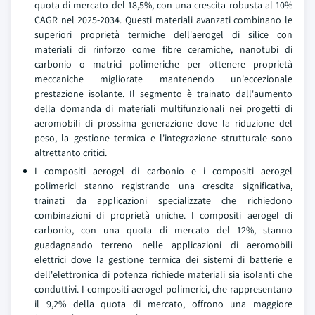
quota di mercato del 18,5%, con una crescita robusta al 10%
CAGR nel 2025-2034. Questi materiali avanzati combinano le
superiori proprietà termiche dell'aerogel di silice con
materiali di rinforzo come fibre ceramiche, nanotubi di
carbonio o matrici polimeriche per ottenere proprietà
meccaniche migliorate mantenendo un'eccezionale
prestazione isolante. Il segmento è trainato dall'aumento
della domanda di materiali multifunzionali nei progetti di
aeromobili di prossima generazione dove la riduzione del
peso, la gestione termica e l'integrazione strutturale sono
altrettanto critici.
I compositi aerogel di carbonio e i compositi aerogel
polimerici stanno registrando una crescita significativa,
trainati da applicazioni specializzate che richiedono
combinazioni di proprietà uniche. I compositi aerogel di
carbonio, con una quota di mercato del 12%, stanno
guadagnando terreno nelle applicazioni di aeromobili
elettrici dove la gestione termica dei sistemi di batterie e
dell'elettronica di potenza richiede materiali sia isolanti che
conduttivi. I compositi aerogel polimerici, che rappresentano
il 9,2% della quota di mercato, offrono una maggiore