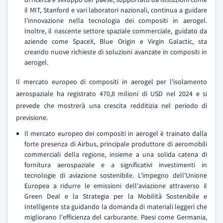
il MIT, Stanford e vari laboratori nazionali, continua a guidare
l'innovazione nella tecnologia dei compositi in aerogel.
Inoltre, il nascente settore spaziale commerciale, guidato da
aziende come SpaceX, Blue Origin e Virgin Galactic, sta
creando nuove richieste di soluzioni avanzate in compositi in
aerogel.
Il mercato europeo di compositi in aerogel per l'isolamento
aerospaziale ha registrato 470,8 milioni di USD nel 2024 e si
prevede che mostrerà una crescita redditizia nel periodo di
previsione.
Il mercato europeo dei compositi in aerogel è trainato dalla
forte presenza di Airbus, principale produttore di aeromobili
commerciali della regione, insieme a una solida catena di
fornitura aerospaziale e a significativi investimenti in
tecnologie di aviazione sostenibile. L'impegno dell'Unione
Europea a ridurre le emissioni dell'aviazione attraverso il
Green Deal e la Strategia per la Mobilità Sostenibile e
Intelligente sta guidando la domanda di materiali leggeri che
migliorano l'efficienza del carburante. Paesi come Germania,