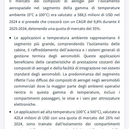
Il mercato dei compositi di aerogel per l'isolamento
aerospaziale nel segmento della gamma di temperature
ambiente (0°C a 100°C) era valutato a 588,5 milioni di USD nel
2024 e si prevede che crescerà con un CAGR del 9,8% durante il
2025-2034, detenendo una quota di mercato del 35%.
Le applicazioni a temperatura ambiente rappresentano il
segmento più grande, comprendendo l'isolamento delle
cabine, il raffreddamento dell'avionica e i sistemi generali di
gestione termica degli aeromobili. Queste applicazioni
beneficiano delle caratteristiche di prestazione costanti dei
compositi di aerogel e della facilità di integrazione nei sistemi
standard degli aeromobili. La predominanza del segmento
riflette l'uso diffuso dei compositi di aerogel negli aeromobili
commerciali dove la maggior parte degli ambienti operativi
rientra in questa gamma di temperature, inclusi i
compartimenti passeggeri, le stive e i vani per attrezzature
elettroniche.
Le applicazioni ad alta temperatura (100°C a 500°C), valutate a
420,4 milioni di USD con una quota di mercato del 25% nel
2024, sono trainate dall'isolamento dei compartimenti