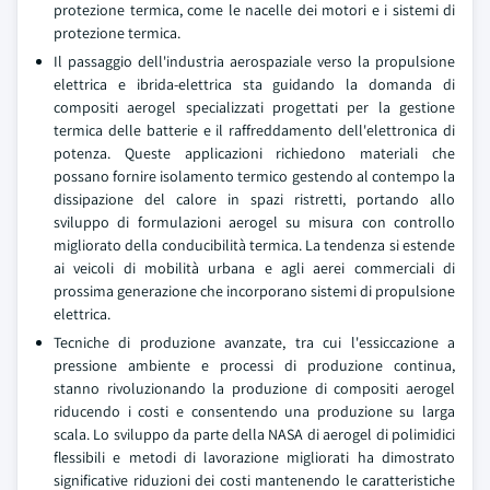
protezione termica, come le nacelle dei motori e i sistemi di
protezione termica.
Il passaggio dell'industria aerospaziale verso la propulsione
elettrica e ibrida-elettrica sta guidando la domanda di
compositi aerogel specializzati progettati per la gestione
termica delle batterie e il raffreddamento dell'elettronica di
potenza. Queste applicazioni richiedono materiali che
possano fornire isolamento termico gestendo al contempo la
dissipazione del calore in spazi ristretti, portando allo
sviluppo di formulazioni aerogel su misura con controllo
migliorato della conducibilità termica. La tendenza si estende
ai veicoli di mobilità urbana e agli aerei commerciali di
prossima generazione che incorporano sistemi di propulsione
elettrica.
Tecniche di produzione avanzate, tra cui l'essiccazione a
pressione ambiente e processi di produzione continua,
stanno rivoluzionando la produzione di compositi aerogel
riducendo i costi e consentendo una produzione su larga
scala. Lo sviluppo da parte della NASA di aerogel di polimidici
flessibili e metodi di lavorazione migliorati ha dimostrato
significative riduzioni dei costi mantenendo le caratteristiche