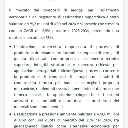
Il mercato dei compositi di aerogel per l'isolamento
aerospaziale dal segmento di essiccazione supercritica è stato
valutato a 975,2 milioni di USD nel 2024 e si prevede che crescerà
con un CAGR del 9,9% durante il 2025-2034, detenendo una
quota di mercato del 58%.
L'essiccazione supercritica rappresenta il processo di
produzione dominante, producendo i compositi di aerogel di
qualità più elevata con proprietà di isolamento termico
superiore, integrità strutturale e coerenza richieste per
applicazioni aerospaziali critiche. Questo processo consente
la produzione di compositi di aerogel con i valori di
conducibilità termica più bassi e le migliori proprietà
meccaniche, rendendoli essenziali per i sistemi di protezione
termica spaziale, le applicazioni criogeniche e i sistemi
avanzati di aeromobili militari dove le prestazioni dei
materiali sono fondamentali.
L'essiccazione a pressione ambiente, valutata a 420,4 milioni
di USD con una quota di mercato del 25% nel 2024, sta
guadagnando slancio come alternativa economica per