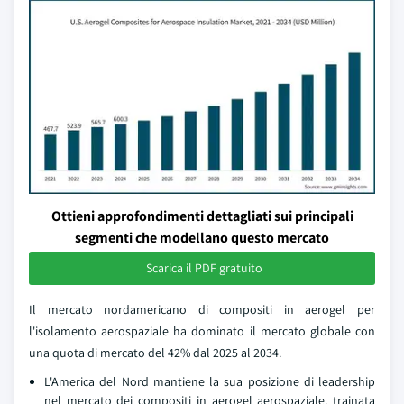
Ottieni approfondimenti dettagliati sui principali
segmenti che modellano questo mercato
Scarica il PDF gratuito
Il mercato nordamericano di compositi in aerogel per
l'isolamento aerospaziale ha dominato il mercato globale con
una quota di mercato del 42% dal 2025 al 2034.
L'America del Nord mantiene la sua posizione di leadership
nel mercato dei compositi in aerogel aerospaziale, trainata