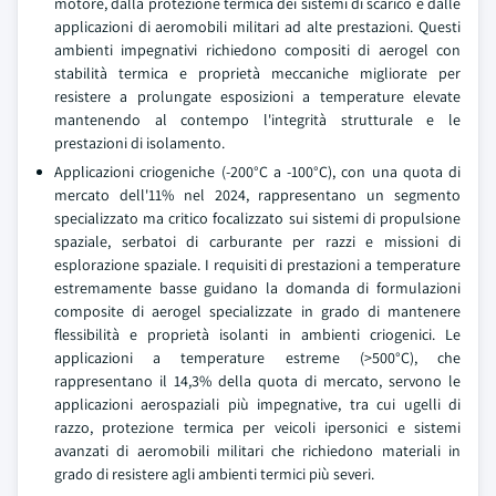
motore, dalla protezione termica dei sistemi di scarico e dalle
applicazioni di aeromobili militari ad alte prestazioni. Questi
ambienti impegnativi richiedono compositi di aerogel con
stabilità termica e proprietà meccaniche migliorate per
resistere a prolungate esposizioni a temperature elevate
mantenendo al contempo l'integrità strutturale e le
prestazioni di isolamento.
Applicazioni criogeniche (-200°C a -100°C), con una quota di
mercato dell'11% nel 2024, rappresentano un segmento
specializzato ma critico focalizzato sui sistemi di propulsione
spaziale, serbatoi di carburante per razzi e missioni di
esplorazione spaziale. I requisiti di prestazioni a temperature
estremamente basse guidano la domanda di formulazioni
composite di aerogel specializzate in grado di mantenere
flessibilità e proprietà isolanti in ambienti criogenici. Le
applicazioni a temperature estreme (>500°C), che
rappresentano il 14,3% della quota di mercato, servono le
applicazioni aerospaziali più impegnative, tra cui ugelli di
razzo, protezione termica per veicoli ipersonici e sistemi
avanzati di aeromobili militari che richiedono materiali in
grado di resistere agli ambienti termici più severi.