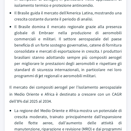
isolamento termico e protezione antincendio.
Il Brasile guida il mercato dell'America Latina, mostrando una
crescita costante durante il periodo di analisi.
Il Brasile domina il mercato regionale grazie alla presenza
globale di Embraer nella produzione di aeromobili
commerciali e militari. Il settore aerospaziale del paese
beneficia di un forte sostegno governativo, catene di fornitura
consolidate e mercati di esportazione in crescita. I produttori
brasiliani stanno adottando sempre più compositi aerogel
per migliorare le prestazioni degli aeromobili e rispettare gli
standard di sicurezza internazionali, in particolare nei loro
programmi di jet regionali e aeromobili militari.
Il mercato dei compositi aerogel per l'isolamento aerospaziale
in Medio Oriente e Africa è destinato a crescere con un CAGR
dell'8% dal 2025 al 2034.
La regione del Medio Oriente e Africa mostra un potenziale di
crescita moderato, trainato principalmente dall'espansione
delle flotte aeree, dall'aumento delle attività di
manutenzione, riparazione e revisione (MRO) e dai programmi