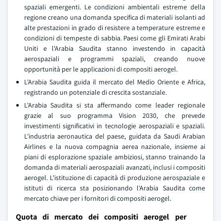
spaziali emergenti. Le condizioni ambientali estreme della
regione creano una domanda specifica di materiali isolanti ad
alte prestazioni in grado di resistere a temperature estreme e
condizioni di tempeste di sabbia. Paesi come gli Emirati Arabi
Uniti e l'Arabia Saudita stanno investendo in capacità
aerospaziali e programmi spaziali, creando nuove
opportunità per le applicazioni di compositi aerogel.
L'Arabia Saudita guida il mercato del Medio Oriente e Africa,
registrando un potenziale di crescita sostanziale.
L'Arabia Saudita si sta affermando come leader regionale
grazie al suo programma Vision 2030, che prevede
investimenti significativi in tecnologie aerospaziali e spaziali.
L'industria aeronautica del paese, guidata da Saudi Arabian
Airlines e la nuova compagnia aerea nazionale, insieme ai
piani di esplorazione spaziale ambiziosi, stanno trainando la
domanda di materiali aerospaziali avanzati, inclusi i compositi
aerogel. L'istituzione di capacità di produzione aerospaziale e
istituti di ricerca sta posizionando l'Arabia Saudita come
mercato chiave per i fornitori di compositi aerogel.
Quota di mercato dei compositi aerogel per