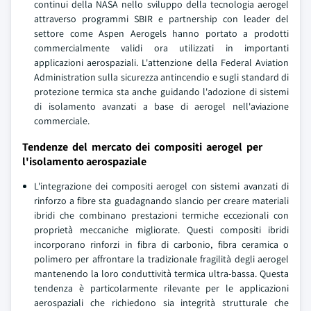
continui della NASA nello sviluppo della tecnologia aerogel
attraverso programmi SBIR e partnership con leader del
settore come Aspen Aerogels hanno portato a prodotti
commercialmente validi ora utilizzati in importanti
applicazioni aerospaziali. L'attenzione della Federal Aviation
Administration sulla sicurezza antincendio e sugli standard di
protezione termica sta anche guidando l'adozione di sistemi
di isolamento avanzati a base di aerogel nell'aviazione
commerciale.
Tendenze del mercato dei compositi aerogel per
l'isolamento aerospaziale
L'integrazione dei compositi aerogel con sistemi avanzati di
rinforzo a fibre sta guadagnando slancio per creare materiali
ibridi che combinano prestazioni termiche eccezionali con
proprietà meccaniche migliorate. Questi compositi ibridi
incorporano rinforzi in fibra di carbonio, fibra ceramica o
polimero per affrontare la tradizionale fragilità degli aerogel
mantenendo la loro conduttività termica ultra-bassa. Questa
tendenza è particolarmente rilevante per le applicazioni
aerospaziali che richiedono sia integrità strutturale che