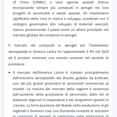
of China (COMAC) e varie agenzie spaziali stanno
incorporando sempre più compositi in aerogel nei loro
progetti di aeromobili e veicoli spaziali. Gli investimenti
significativi della Cina in ricerca e sviluppo, combinati con il
sostegno governativo allo sviluppo di materiali avanzati,
stanno posizionando il paese come un attore principale nel
mercato globale dei compositi in aerogel.
Il mercato dei compositi in aerogel per l'isolamento
aerospaziale in America Latina ha rappresentato il 4% nel 2024
ed è previsto mostrare una crescita costante nel periodo di
previsione.
Il mercato dell'America Latina è trainato principalmente
dall'industria aerospaziale del Brasile, guidata da Embraer,
uno dei più grandi produttori di aeromobili commerciali al
mondo. La crescita del mercato della regione è sostenuta
dall'aumento della produzione di aeromobili, dalle reti di
aviazione regionali in espansione e dai programmi spaziali in
crescita. La forte posizione del Brasile nella produzione di jet
regionali e business crea una domanda costante di soluzioni
in compositi di aerogel, in particolare nelle applicazioni di