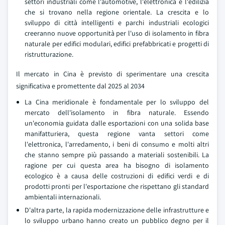
settori industriali come l'automotive, l'elettronica e l'edilizia
che si trovano nella regione orientale. La crescita e lo
sviluppo di città intelligenti e parchi industriali ecologici
creeranno nuove opportunità per l'uso di isolamento in fibra
naturale per edifici modulari, edifici prefabbricati e progetti di
ristrutturazione.
Il mercato in Cina è previsto di sperimentare una crescita
significativa e promettente dal 2025 al 2034
La Cina meridionale è fondamentale per lo sviluppo del
mercato dell'isolamento in fibra naturale. Essendo
un'economia guidata dalle esportazioni con una solida base
manifatturiera, questa regione vanta settori come
l'elettronica, l'arredamento, i beni di consumo e molti altri
che stanno sempre più passando a materiali sostenibili. La
ragione per cui questa area ha bisogno di isolamento
ecologico è a causa delle costruzioni di edifici verdi e di
prodotti pronti per l'esportazione che rispettano gli standard
ambientali internazionali.
D'altra parte, la rapida modernizzazione delle infrastrutture e
lo sviluppo urbano hanno creato un pubblico degno per il