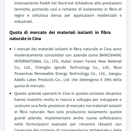
intensamente freddi nel Nord-est richiedono alte prestazioni
termiche, portando così a richieste di isolamento in fibra di
legno e cellulosa densa per applicazioni residenziali e
industriali.
Quota di mercato dei materiali isolanti in fibra
naturale in Cina
I mercati dei materiali isolanti in fibra naturale in Cina sono
moderatamente consolidati con aziende come BANGSHANG
INTERNATIONAL Co., LTD, Hubei Green Forest New Material
Co., Ltd., Chengdu Igoods Technology Co., Ltd., Wuxi
Powermax Renewable Energy Technology Co., Ltd., Jiangsu
Aidefu Latex Products Co., Ltd. che detengono il 34% della
quota di mercato.
Queste aziende operanti in Cina in questo contesto dinamico
hanno investito molto in ricerca e sviluppo per sviluppare e
costruire una forte posizione di mercato nei materiali isolanti
in fibra naturale. Non solo producono isolamento queste
grandi aziende; implementano anche nuove sofisticazioni
nelle formulazioni avanzate per rimanere rilevanti con
l'avanzare del contesto di consapevolezza ambientale e delle