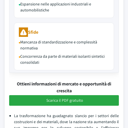
Espansione nelle applicazioni industriali e
automobilistiche
Sfide
Mancanza di standardizzazione e complessità
normativa
Concorrenza da parte di materiali isolanti sintetici
consolidati
Ottieni informazioni di mercato e opportunità di
crescita
Scarica il PDF gratuito
La trasformazione ha guadagnato slancio per i settori delle
costruzioni e dei materiali, dove la nazione sta aumentando il
suo impegno per lo sviluppo sostenibile e l'efficienza