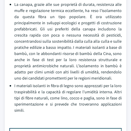
La canapa, grazie alle sue proprietà di durata, resistenza alle
muffe e regolazione termica eccellente, ha reso l'isolamento
da questa fibra un tipo popolare. È ora utilizzato
principalmente in sviluppi ecologici e progetti di costruzione
prefabbricati. Gli usi preferiti della canapa includono la
crescita rapida con poca o nessuna necessità di pesticidi,
concentrandosi sulla sostenibilità dalla culla alla culla e sulle
pratiche edilizie a basso impatto. I materiali isolanti a base di
bambù, con le abbondanti risorse di bambù della Cina, sono
anche in fase di test per la loro resistenza strutturale e
proprietà antimicrobiche naturali. L'isolamento in bambù è
adatto per climi umidi con alti livelli di umidità, rendendolo
uno dei candidati promettenti per le regioni meridionali.
I materiali isolanti in fibra di legno sono apprezzati per la loro
traspirabilità e la capacità di regolare l'umidità interna. Altri
tipi di fibre naturali, come lino, cocco e paglia, sono in fase di
sperimentazione e si prevede che troveranno applicazioni
simili.