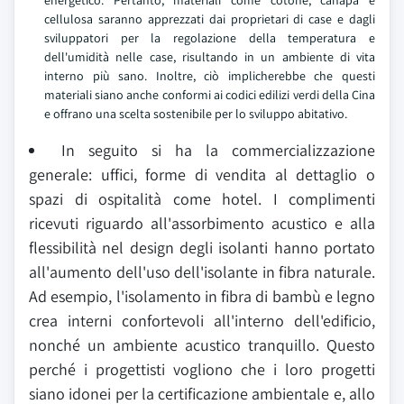
energetico. Pertanto, materiali come cotone, canapa e
cellulosa saranno apprezzati dai proprietari di case e dagli
sviluppatori per la regolazione della temperatura e
dell'umidità nelle case, risultando in un ambiente di vita
interno più sano. Inoltre, ciò implicherebbe che questi
materiali siano anche conformi ai codici edilizi verdi della Cina
e offrano una scelta sostenibile per lo sviluppo abitativo.
In seguito si ha la commercializzazione
generale: uffici, forme di vendita al dettaglio o
spazi di ospitalità come hotel. I complimenti
ricevuti riguardo all'assorbimento acustico e alla
flessibilità nel design degli isolanti hanno portato
all'aumento dell'uso dell'isolante in fibra naturale.
Ad esempio, l'isolamento in fibra di bambù e legno
crea interni confortevoli all'interno dell'edificio,
nonché un ambiente acustico tranquillo. Questo
perché i progettisti vogliono che i loro progetti
siano idonei per la certificazione ambientale e, allo