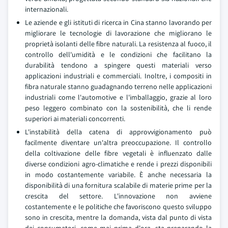
internazionali.
Le aziende e gli istituti di ricerca in Cina stanno lavorando per
migliorare le tecnologie di lavorazione che migliorano le
proprietà isolanti delle fibre naturali. La resistenza al fuoco, il
controllo dell'umidità e le condizioni che facilitano la
durabilità tendono a spingere questi materiali verso
applicazioni industriali e commerciali. Inoltre, i compositi in
fibra naturale stanno guadagnando terreno nelle applicazioni
industriali come l'automotive e l'imballaggio, grazie al loro
peso leggero combinato con la sostenibilità, che li rende
superiori ai materiali concorrenti.
L'instabilità della catena di approvvigionamento può
facilmente diventare un'altra preoccupazione. Il controllo
della coltivazione delle fibre vegetali è influenzato dalle
diverse condizioni agro-climatiche e rende i prezzi disponibili
in modo costantemente variabile. È anche necessaria la
disponibilità di una fornitura scalabile di materie prime per la
crescita del settore. L'innovazione non avviene
costantemente e le politiche che favoriscono questo sviluppo
sono in crescita, mentre la domanda, vista dal punto di vista