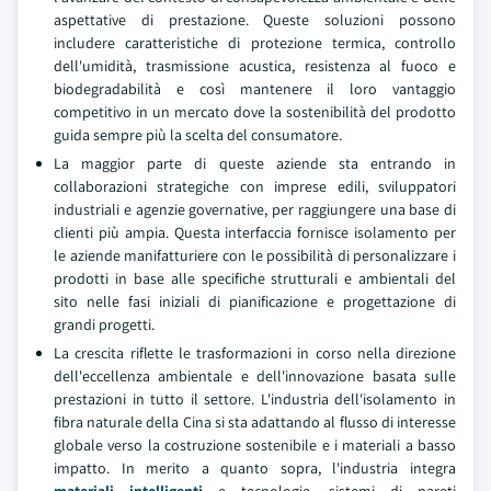
aspettative di prestazione. Queste soluzioni possono
includere caratteristiche di protezione termica, controllo
dell'umidità, trasmissione acustica, resistenza al fuoco e
biodegradabilità e così mantenere il loro vantaggio
competitivo in un mercato dove la sostenibilità del prodotto
guida sempre più la scelta del consumatore.
La maggior parte di queste aziende sta entrando in
collaborazioni strategiche con imprese edili, sviluppatori
industriali e agenzie governative, per raggiungere una base di
clienti più ampia. Questa interfaccia fornisce isolamento per
le aziende manifatturiere con le possibilità di personalizzare i
prodotti in base alle specifiche strutturali e ambientali del
sito nelle fasi iniziali di pianificazione e progettazione di
grandi progetti.
La crescita riflette le trasformazioni in corso nella direzione
dell'eccellenza ambientale e dell'innovazione basata sulle
prestazioni in tutto il settore. L'industria dell'isolamento in
fibra naturale della Cina si sta adattando al flusso di interesse
globale verso la costruzione sostenibile e i materiali a basso
impatto. In merito a quanto sopra, l'industria integra