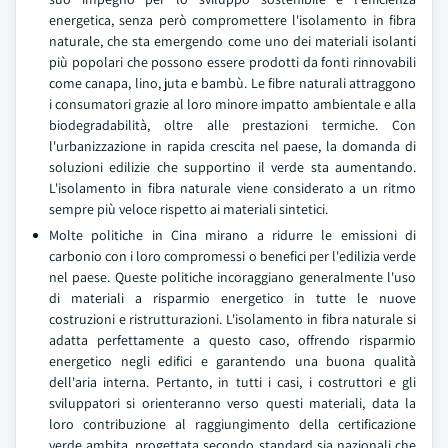
energetica, senza però compromettere l'isolamento in fibra
naturale, che sta emergendo come uno dei materiali isolanti
più popolari che possono essere prodotti da fonti rinnovabili
come canapa, lino, juta e bambù. Le fibre naturali attraggono
i consumatori grazie al loro minore impatto ambientale e alla
biodegradabilità, oltre alle prestazioni termiche. Con
l'urbanizzazione in rapida crescita nel paese, la domanda di
soluzioni edilizie che supportino il verde sta aumentando.
L'isolamento in fibra naturale viene considerato a un ritmo
sempre più veloce rispetto ai materiali sintetici.
Molte politiche in Cina mirano a ridurre le emissioni di
carbonio con i loro compromessi o benefici per l'edilizia verde
nel paese. Queste politiche incoraggiano generalmente l'uso
di materiali a risparmio energetico in tutte le nuove
costruzioni e ristrutturazioni. L'isolamento in fibra naturale si
adatta perfettamente a questo caso, offrendo risparmio
energetico negli edifici e garantendo una buona qualità
dell'aria interna. Pertanto, in tutti i casi, i costruttori e gli
sviluppatori si orienteranno verso questi materiali, data la
loro contribuzione al raggiungimento della certificazione
verde ambita, progettata secondo standard sia nazionali che