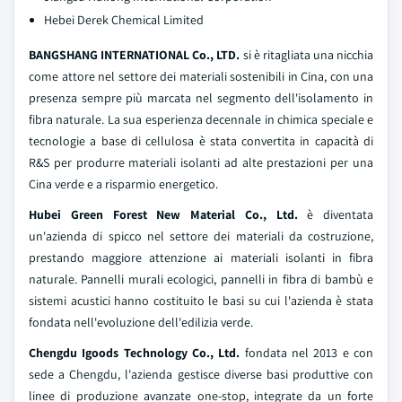
Hebei Derek Chemical Limited
BANGSHANG INTERNATIONAL Co., LTD.
si è ritagliata una nicchia
come attore nel settore dei materiali sostenibili in Cina, con una
presenza sempre più marcata nel segmento dell'isolamento in
fibra naturale. La sua esperienza decennale in chimica speciale e
tecnologie a base di cellulosa è stata convertita in capacità di
R&S per produrre materiali isolanti ad alte prestazioni per una
Cina verde e a risparmio energetico.
Hubei Green Forest New Material Co., Ltd.
è diventata
un'azienda di spicco nel settore dei materiali da costruzione,
prestando maggiore attenzione ai materiali isolanti in fibra
naturale. Pannelli murali ecologici, pannelli in fibra di bambù e
sistemi acustici hanno costituito le basi su cui l'azienda è stata
fondata nell'evoluzione dell'edilizia verde.
Chengdu Igoods Technology Co., Ltd.
fondata nel 2013 e con
sede a Chengdu, l'azienda gestisce diverse basi produttive con
linee di produzione avanzate one-stop, integrate da un forte