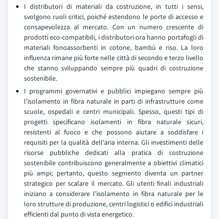
I distributori di materiali da costruzione, in tutti i sensi,
svolgono ruoli critici, poiché estendono le porte di accesso e
consapevolezza al mercato. Con un numero crescente di
prodotti eco-compatibili, i distributori ora hanno portafogli di
materiali fonoassorbenti in cotone, bambù e riso. La loro
influenza rimane più forte nelle città di secondo e terzo livello
che stanno sviluppando sempre più quadri di costruzione
sostenibile.
I programmi governativi e pubblici impiegano sempre più
l'isolamento in fibra naturale in parti di infrastrutture come
scuole, ospedali e centri municipali. Spesso, questi tipi di
progetti specificano isolamenti in fibra naturale sicuri,
resistenti al fuoco e che possono aiutare a soddisfare i
requisiti per la qualità dell'aria interna. Gli investimenti delle
risorse pubbliche dedicati alla pratica di costruzione
sostenibile contribuiscono generalmente a obiettivi climatici
più ampi; pertanto, questo segmento diventa un partner
strategico per scalare il mercato. Gli utenti finali industriali
iniziano a considerare l'isolamento in fibra naturale per le
loro strutture di produzione, centri logistici o edifici industriali
efficienti dal punto di vista energetico.