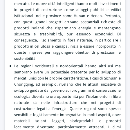
mercato. Le nuove città intelligenti hanno molti investimenti
in progetti di costruzione come alloggi pubblici e edifici
istituzionali nelle province come Hunan e Henan. Pertanto,
con questi grandi progetti arrivano sostanziali richieste di
prodotti isolanti che risparmiano energia e mantengono
sicurezza e traspirabilità, pur essendo economici. Di
conseguenza, l'isolamento in fibra naturale, in particolare i
prodotti in cellulosa e canapa, inizia a essere incorporato in
queste imprese per raggiungere obiettivi di prestazioni e
sostenibilità.
Le regioni occidentali e nordorientali hanno altri usi ma
sembrano avere un potenziale crescente per lo sviluppo di
mercati unici con le proprie caratteristiche. I casi di Sichuan e
Chongqing, ad esempio, rivelano che le attuali iniziative di
sviluppo guidate dal governo sui programmi di conservazione
ecologica diventano ora opportunità per l'isolamento in fibra
naturale sia nelle infrastrutture che nei progetti di
costruzione legati all'energia. Queste regioni sono spesso
sensibili e logisticamente impegnative in molti aspetti, dove
materiali isolanti leggeri, biodegradabili e prodotti
localmente diventano particolarmente attraenti. I climi