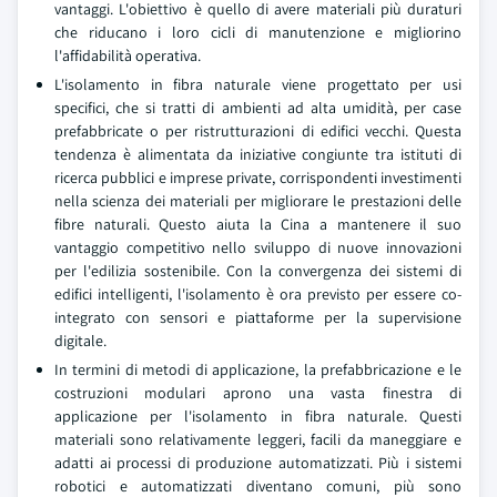
vantaggi. L'obiettivo è quello di avere materiali più duraturi
che riducano i loro cicli di manutenzione e migliorino
l'affidabilità operativa.
L'isolamento in fibra naturale viene progettato per usi
specifici, che si tratti di ambienti ad alta umidità, per case
prefabbricate o per ristrutturazioni di edifici vecchi. Questa
tendenza è alimentata da iniziative congiunte tra istituti di
ricerca pubblici e imprese private, corrispondenti investimenti
nella scienza dei materiali per migliorare le prestazioni delle
fibre naturali. Questo aiuta la Cina a mantenere il suo
vantaggio competitivo nello sviluppo di nuove innovazioni
per l'edilizia sostenibile. Con la convergenza dei sistemi di
edifici intelligenti, l'isolamento è ora previsto per essere co-
integrato con sensori e piattaforme per la supervisione
digitale.
In termini di metodi di applicazione, la prefabbricazione e le
costruzioni modulari aprono una vasta finestra di
applicazione per l'isolamento in fibra naturale. Questi
materiali sono relativamente leggeri, facili da maneggiare e
adatti ai processi di produzione automatizzati. Più i sistemi
robotici e automatizzati diventano comuni, più sono