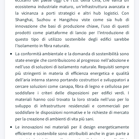
eccitanti del paese oggi c'è l'Est della Cina, che vanta un
ecosistema industriale maturo, un'infrastruttura avanzata e
la vicinanza a porti strategici e altri hub logistici. Con
Shanghai, Suzhou e Hangzhou viste come sia hub di
innovazione che basi di produzione chiave, l'uso di questi
prodotti come piattaforme di lancio per l'introduzione di
questo tipo di utilizzo sostenibile degli edifici sarebbe
l'isolamento in fibra naturale.
La conformità ambientale e la domanda di sostenibilità sono
state energie che contribuiscono al progresso nell'adozione e
nell'uso di soluzioni di isolamento naturale. Requisiti sempre
più stringenti in materia di efficienza energetica e qualità
dell'aria interna stanno portando costruttori e sviluppatori a
cercare soluzioni come canapa, fibra di legno e cellulosa per
soddisfare i criteri delle disposizioni per edifici verdi. I
materiali hanno così trovato la loro strada nell'uso per lo
sviluppo di infrastrutture residenziali e commerciali per
soddisfare le disposizioni normative e le richieste di mercato
per la creazione di ambienti di vita più sani.
Le innovazioni nei materiali per il design energeticamente
efficiente e sostenibile sono attribuibili anche in gran parte a