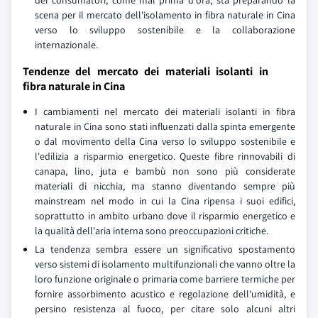
dei consumatori, come mai prima d'ora, sta preparando la
scena per il mercato dell'isolamento in fibra naturale in Cina
verso lo sviluppo sostenibile e la collaborazione
internazionale.
Tendenze del mercato dei materiali isolanti in
fibra naturale in Cina
I cambiamenti nel mercato dei materiali isolanti in fibra
naturale in Cina sono stati influenzati dalla spinta emergente
o dal movimento della Cina verso lo sviluppo sostenibile e
l'edilizia a risparmio energetico. Queste fibre rinnovabili di
canapa, lino, juta e bambù non sono più considerate
materiali di nicchia, ma stanno diventando sempre più
mainstream nel modo in cui la Cina ripensa i suoi edifici,
soprattutto in ambito urbano dove il risparmio energetico e
la qualità dell'aria interna sono preoccupazioni critiche.
La tendenza sembra essere un significativo spostamento
verso sistemi di isolamento multifunzionali che vanno oltre la
loro funzione originale o primaria come barriere termiche per
fornire assorbimento acustico e regolazione dell'umidità, e
persino resistenza al fuoco, per citare solo alcuni altri