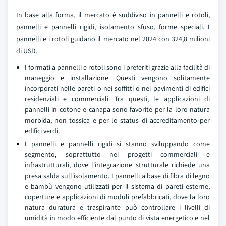
In base alla forma, il mercato è suddiviso in pannelli e rotoli,
pannelli e pannelli rigidi, isolamento sfuso, forme speciali. I
pannelli e i rotoli guidano il mercato nel 2024 con 324,8 milioni
di USD.
I formati a pannelli e rotoli sono i preferiti grazie alla facilità di
maneggio e installazione. Questi vengono solitamente
incorporati nelle pareti o nei soffitti o nei pavimenti di edifici
residenziali e commerciali. Tra questi, le applicazioni di
pannelli in cotone e canapa sono favorite per la loro natura
morbida, non tossica e per lo status di accreditamento per
edifici verdi.
I pannelli e pannelli rigidi si stanno sviluppando come
segmento, soprattutto nei progetti commerciali e
infrastrutturali, dove l'integrazione strutturale richiede una
presa salda sull'isolamento. I pannelli a base di fibra di legno
e bambù vengono utilizzati per il sistema di pareti esterne,
coperture e applicazioni di moduli prefabbricati, dove la loro
natura duratura e traspirante può controllare i livelli di
umidità in modo efficiente dal punto di vista energetico e nel