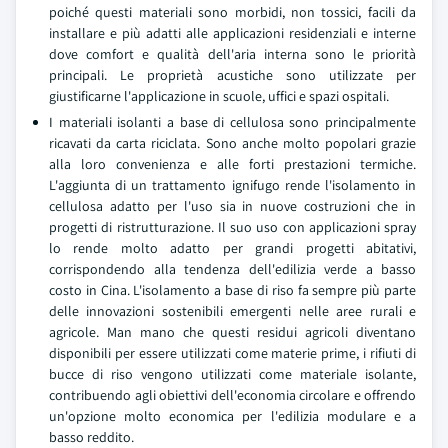
poiché questi materiali sono morbidi, non tossici, facili da
installare e più adatti alle applicazioni residenziali e interne
dove comfort e qualità dell'aria interna sono le priorità
principali. Le proprietà acustiche sono utilizzate per
giustificarne l'applicazione in scuole, uffici e spazi ospitali.
I materiali isolanti a base di cellulosa sono principalmente
ricavati da carta riciclata. Sono anche molto popolari grazie
alla loro convenienza e alle forti prestazioni termiche.
L'aggiunta di un trattamento ignifugo rende l'isolamento in
cellulosa adatto per l'uso sia in nuove costruzioni che in
progetti di ristrutturazione. Il suo uso con applicazioni spray
lo rende molto adatto per grandi progetti abitativi,
corrispondendo alla tendenza dell'edilizia verde a basso
costo in Cina. L'isolamento a base di riso fa sempre più parte
delle innovazioni sostenibili emergenti nelle aree rurali e
agricole. Man mano che questi residui agricoli diventano
disponibili per essere utilizzati come materie prime, i rifiuti di
bucce di riso vengono utilizzati come materiale isolante,
contribuendo agli obiettivi dell'economia circolare e offrendo
un'opzione molto economica per l'edilizia modulare e a
basso reddito.