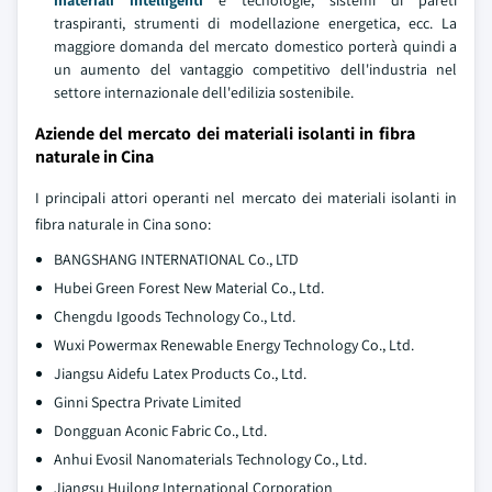
materiali intelligenti
e tecnologie, sistemi di pareti
traspiranti, strumenti di modellazione energetica, ecc. La
maggiore domanda del mercato domestico porterà quindi a
un aumento del vantaggio competitivo dell'industria nel
settore internazionale dell'edilizia sostenibile.
Aziende del mercato dei materiali isolanti in fibra
naturale in Cina
I principali attori operanti nel mercato dei materiali isolanti in
fibra naturale in Cina sono:
BANGSHANG INTERNATIONAL Co., LTD
Hubei Green Forest New Material Co., Ltd.
Chengdu Igoods Technology Co., Ltd.
Wuxi Powermax Renewable Energy Technology Co., Ltd.
Jiangsu Aidefu Latex Products Co., Ltd.
Ginni Spectra Private Limited
Dongguan Aconic Fabric Co., Ltd.
Anhui Evosil Nanomaterials Technology Co., Ltd.
Jiangsu Huilong International Corporation