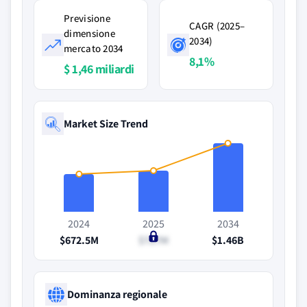
Previsione
CAGR (2025–
dimensione
2034)
mercato 2034
8,1%
$ 1,46 miliardi
Market Size Trend
2024
2025
2034
$672.5M
$727M
$1.46B
Dominanza regionale