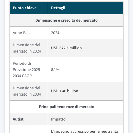
Punto chiave
Dettagli
Dimensione e crescita del mercato
Anno Base
2024
Dimensione del
USD 672.5 million
mercato in 2024
Periodo di
Previsione 2025 -
8.1%
2034 CAGR
Dimensione del
USD 1.46 billion
mercato in 2034
Principali tendenze di mercato
Autisti
Impatto
L'impegno aggressivo per la neutralità