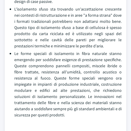
design di case passive.
L'isolamento sfuso sta trovando un'accettazione crescente
nei contesti di ristrutturazione e in aree "a forma strana" dove
i formati tradizionali potrebbero non adattarsi molto bene.
Questo tipo di isolamento sfuso a base di cellulosa è spesso
prodotto da carta riciclata ed è utilizzato negli spazi del
sottotetto e nelle cavità delle pareti per migliorare le
prestazioni termiche e minimizzare le perdite d'aria.
Le forme speciali di isolamento in fibra naturale stanno
emergendo per soddisfare esigenze di prestazione specifiche.
Queste comprendono pannelli compositi, miscele ibride o
fibre trattate, resistenza all'umidità, controllo acustico o
resistenza al fuoco. Queste forme speciali vengono ora
impiegate in impianti di produzione industriale, costruzione
modulare e edifici ad alte prestazioni, che richiedono
soluzioni di isolamento personalizzate. Le innovazioni nel
trattamento delle fibre e nella scienza dei materiali stanno
aiutando a soddisfare sempre più gli standard ambientali e di
sicurezza per questi prodotti.