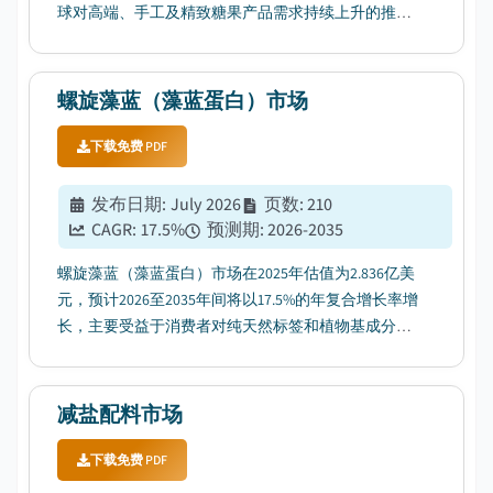
球对高端、手工及精致糖果产品需求持续上升的推
动。...
螺旋藻蓝（藻蓝蛋白）市场
下载免费 PDF
发布日期
:
July 2026
页数
:
210
CAGR:
17.5
%
预测期
:
2026-2035
螺旋藻蓝（藻蓝蛋白）市场在2025年估值为2.836亿美
元，预计2026至2035年间将以17.5%的年复合增长率增
长，主要受益于消费者对纯天然标签和植物基成分偏
好的提升。...
减盐配料市场
下载免费 PDF