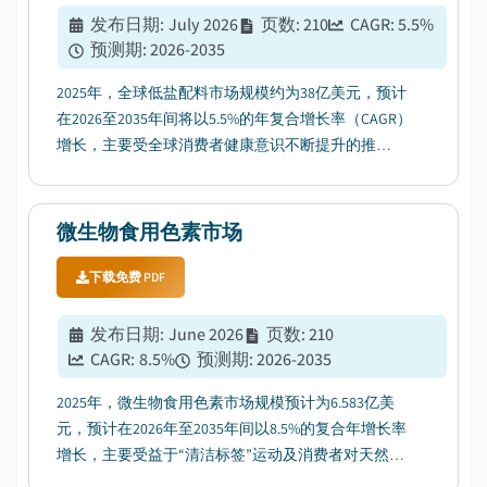
发布日期
:
July 2026
页数
:
210
CAGR:
5.5
%
预测期
:
2026-2035
2025年，全球低盐配料市场规模约为38亿美元，预计
在2026至2035年间将以5.5%的年复合增长率（CAGR）
增长，主要受全球消费者健康意识不断提升的推
动。...
微生物食用色素市场
下载免费 PDF
发布日期
:
June 2026
页数
:
210
CAGR:
8.5
%
预测期
:
2026-2035
2025年，微生物食用色素市场规模预计为6.583亿美
元，预计在2026年至2035年间以8.5%的复合年增长率
增长，主要受益于“清洁标签”运动及消费者对天然成
分的需求。...