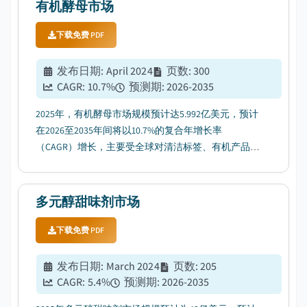
有机酵母市场
下载免费 PDF
发布日期
:
April 2024
页数
:
300
CAGR:
10.7
%
预测期
:
2026-2035
2025年，有机酵母市场规模预计达5.992亿美元，预计
在2026至2035年间将以10.7%的复合年增长率
（CAGR）增长，主要受全球对清洁标签、有机产品需
求上升的推动。...
多元醇甜味剂市场
下载免费 PDF
发布日期
:
March 2024
页数
:
205
CAGR:
5.4
%
预测期
:
2026-2035