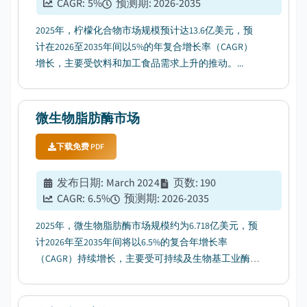
CAGR:
5
%
预测期
:
2026-2035
2025年，柠檬化合物市场规模预计达13.6亿美元，预
计在2026至2035年间以5%的年复合增长率（CAGR）
增长，主要受饮料和加工食品需求上升的推动。...
微生物脂肪酶市场
下载免费 PDF
发布日期
:
March 2024
页数
:
190
CAGR:
6.5
%
预测期
:
2026-2035
2025年，微生物脂肪酶市场规模约为6.718亿美元，预
计2026年至2035年间将以6.5%的复合年增长率
（CAGR）持续增长，主要受可持续及生物基工业酶需
求增长的推动。...