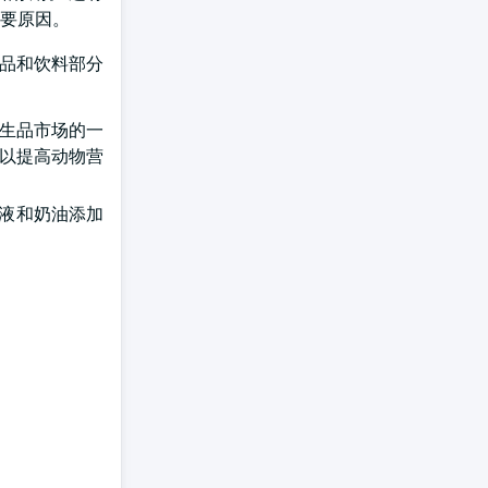
主要原因。
食品和饮料部分
衍生品市场的一
,以提高动物营
乳液和奶油添加