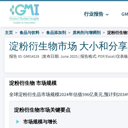
行业报告
G
主页
食品与饮料
食品添加剂
质构剂与增稠剂
淀粉衍生物
淀粉衍生物市场 大小和分享 202
报告 ID: GMI14119
|
发布日期: June 2025
|
报告格式: PDF/Excel/仪表
淀粉衍生物 市场规模
全球淀粉衍生品市场规模2024年估值596亿美元,预计到2034年达
淀粉衍生物市场关键要点
市场规模与增长