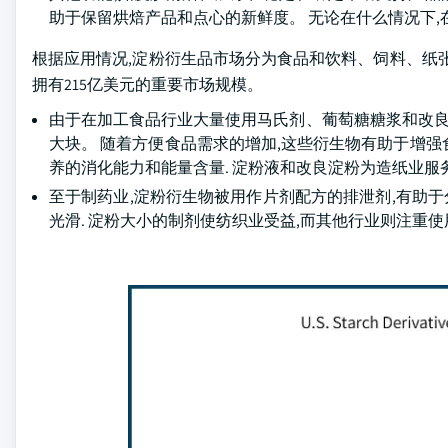
助于保留烘焙产品和点心的新鲜度。 无论在什么情况下,
根据应用情况,淀粉衍生品市场分为食品和饮料、饲料、纸张
拥有215亿美元的重要市场规模。
由于在加工食品行业大量使用马氏剂、葡萄糖糖浆和改良
大块。 随着方便食品需求的增加,这些衍生物有助于增强食
养的消化能力和能量含量. 淀粉液和改良淀粉为造纸业服务
至于制药业,淀粉衍生物被用作片剂配方的排泄剂,有助于
光滑. 淀粉大小的制剂使纺织业受益,而其他行业则注重