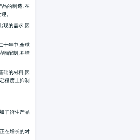
品的制造. 在
欢迎。
出现的需求,因
二十年中,全球
药物配制,并增
基础的材料,因
一定程度上抑制
增加了衍生产品
了正在增长的对