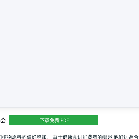
机会
下载免费 PDF
和植物原料的偏好增加。 由于健康意识消费者的崛起,他们远离