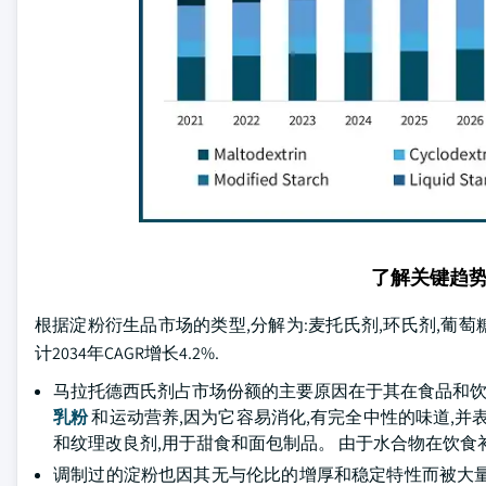
了解关键趋
根据淀粉衍生品市场的类型,分解为:麦托氏剂,环氏剂,葡萄糖糖
计2034年CAGR增长4.2%.
马拉托德西氏剂占市场份额的主要原因在于其在食品和饮
乳粉
和运动营养,因为它容易消化,有完全中性的味道,并
和纹理改良剂,用于甜食和面包制品。 由于水合物在饮食
调制过的淀粉也因其无与伦比的增厚和稳定特性而被大量用