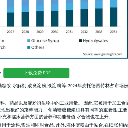
势
下载免费 PDF
浆,水解剂,改良淀粉,液淀粉等. 2024年麦托德西特林占市场份额
料、药品以及淀粉衍生物中的工业用量。 因此,它被用于加工食
表现出极好的束缚能力。 葡萄糖糖糖浆也具有同等的重要性,主
补充和临床营养方面的营养和功能价值,水合物也在上升。
于涂料,酱油和即时食品. 此外,液体淀粉由于粘合,在纸张和