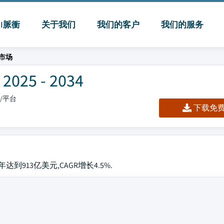
MI脈衝
关于我们
我们的客户
我们的服务
市场
5 - 2034
板/平台
下载免费 
到913亿美元,CAGR增长4.5%.