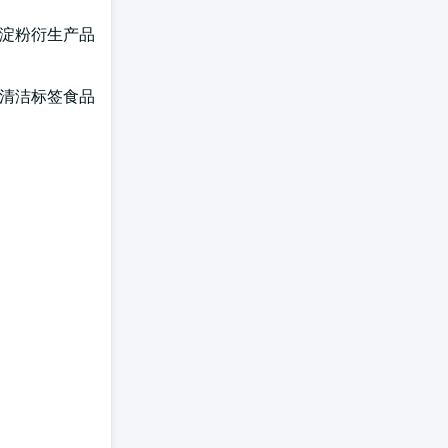
于淀粉衍生产品
的清洁标签食品