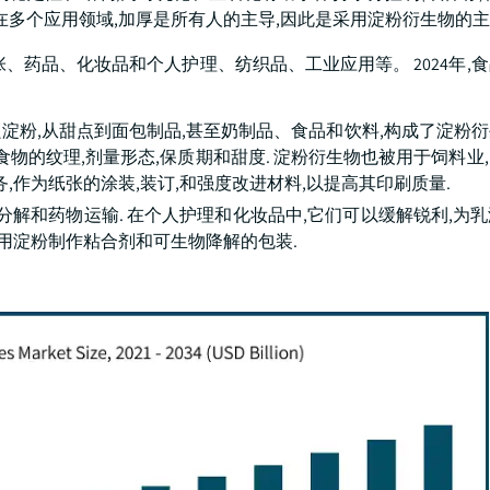
在多个应用领域,加厚是所有人的主导,因此是采用淀粉衍生物的
、药品、化妆品和个人护理、纺织品、工业应用等。 2024年,
淀粉,从甜点到面包制品,甚至奶制品、食品和饮料,构成了淀粉
物的纹理,剂量形态,保质期和甜度. 淀粉衍生物也被用于饲料业
,作为纸张的涂装,装订,和强度改进材料,以提高其印刷质量.
分解和药物运输. 在个人护理和化妆品中,它们可以缓解锐利,为
使用淀粉制作粘合剂和可生物降解的包装.