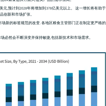
亿美元,预计到2028年将增加到378亿美元以上。 这一增长将有助
品创新和市场扩张。
市场新的标签规范的改变. 各地区粮食主管部门正在制定更严格
市场必然会不断演变并保持敏捷,包括新技术和市场需求。