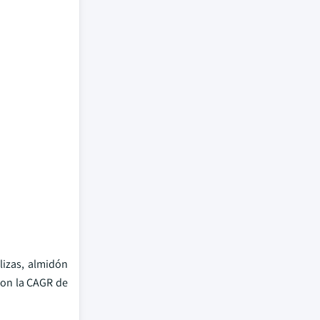
lizas, almidón
con la CAGR de