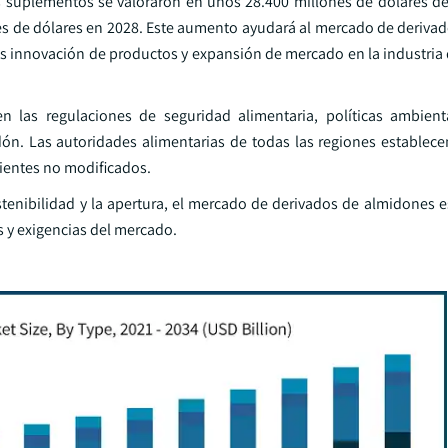
s suplementos se valoraron en unos 28.400 millones de dólares de
nes de dólares en 2028. Este aumento ayudará al mercado de deriva
s innovación de productos y expansión de mercado en la industria d
 las regulaciones de seguridad alimentaria, políticas ambient
ón. Las autoridades alimentarias de todas las regiones estable
dientes no modificados.
stenibilidad y la apertura, el mercado de derivados de almidones e
s y exigencias del mercado.