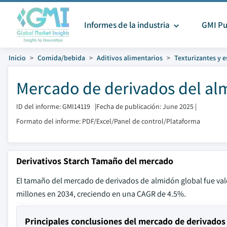
Informes de la industria
GMI Pu
Inicio
Comida/bebida
Aditivos alimentarios
Texturizantes y 
Mercado de derivados del al
ID del informe: GMI14119
|
Fecha de publicación: June 2025
|
Formato del informe: PDF/Excel/Panel de control/Plataforma
Derivativos Starch Tamaño del mercado
El tamaño del mercado de derivados de almidón global fue valo
millones en 2034, creciendo en una CAGR de 4.5%.
Principales conclusiones del mercado de derivados