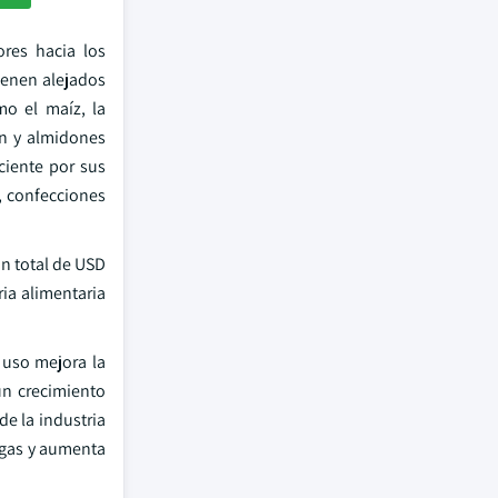
res hacia los
ienen alejados
mo el maíz, la
in y almidones
ciente por sus
e, confecciones
n total de USD
ia alimentaria
 uso mejora la
un crecimiento
de la industria
ogas y aumenta