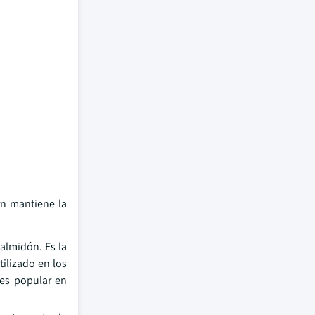
rn mantiene la
 almidón. Es la
ilizado en los
 es popular en