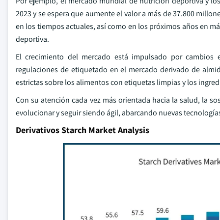
Por ejemplo, el mercado mundial de nutrición deportiva y lo
2023 y se espera que aumente el valor a más de 37.800 millo
en los tiempos actuales, así como en los próximos años en má
deportiva.
El crecimiento del mercado está impulsado por cambios en
regulaciones de etiquetado en el mercado derivado de almid
estrictas sobre los alimentos con etiquetas limpias y los ingre
Con su atención cada vez más orientada hacia la salud, la so
evolucionar y seguir siendo ágil, abarcando nuevas tecnología
Derivativos Starch Market Analysis