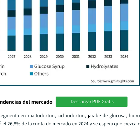
endencias del mercado
Descargar PDF Gratis
egmenta en maltodextrin, cicloodextrin, jarabe de glucosa, hidro
tó el 26,8% de la cuota de mercado en 2024 y se espera que crezca 