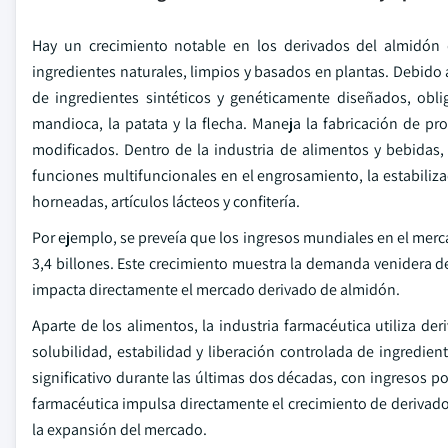
Hay un crecimiento notable en los derivados del almidón 
ingredientes naturales, limpios y basados en plantas. Debid
de ingredientes sintéticos y genéticamente diseñados, obli
mandioca, la patata y la flecha. Maneja la fabricación de p
modificados. Dentro de la industria de alimentos y bebidas
funciones multifuncionales en el engrosamiento, la estabiliza
horneadas, artículos lácteos y confitería.
Por ejemplo, se preveía que los ingresos mundiales en el mer
3,4 billones. Este crecimiento muestra la demanda venidera 
impacta directamente el mercado derivado de almidón.
Aparte de los alimentos, la industria farmacéutica utiliza 
solubilidad, estabilidad y liberación controlada de ingredie
significativo durante las últimas dos décadas, con ingresos po
farmacéutica impulsa directamente el crecimiento de deriva
la expansión del mercado.