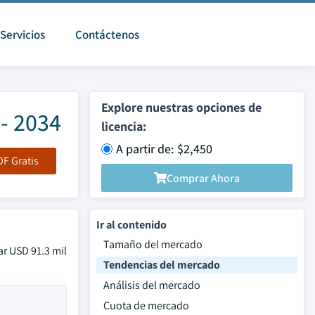
Servicios
Contáctenos
Explore nuestras opciones de
- 2034
licencia:
A partir de: $2,450
F Gratis
Comprar Ahora
Ir al contenido
Tamaño del mercado
r USD 91.3 mil
Tendencias del mercado
Análisis del mercado
Cuota de mercado