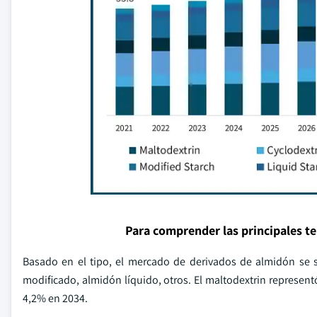
Para comprender las principales t
Basado en el tipo, el mercado de derivados de almidón se s
modificado, almidón líquido, otros. El maltodextrin represen
4,2% en 2034.