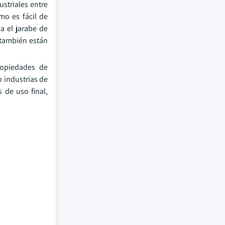
striales entre
mo es fácil de
a el jarabe de
 también están
ropiedades de
 industrias de
 de uso final,