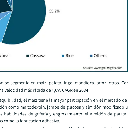
 se segmenta en maíz, patata, trigo, mandioca, arroz, otros. Co
una velocidad más rápida de 4,6% CAGR en 2034.
equibilidad, el maíz tiene la mayor participación en el mercado de
dón como maltodextrin, jarabe de glucosa y almidón modificado ut
tes habilidades de grifería y engrosamiento, el almidón de patata
as como la fabricación adhesiva.