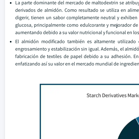
La parte dominante del mercado de maltodextrin se atribuy
derivados de almidón. Como resultado se utiliza en alim
digerir, tienen un sabor completamente neutral y exhiben
glucosa, principalmente como edulcorante y mejorador de t
aumentando debido a su valor nutricional y funcional en los 
El almidón modificado también es altamente utilizado
engrosamiento y estabilización sin igual. Además, el almid
fabricación de textiles de papel debido a su adhesión. En 
enfatizando así su valor en el mercado mundial de ingredie