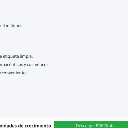
mil millones
 etiqueta limpia.
armacéuticos y cosméticos.
y convenientes.
nidades de crecimiento
Descargar PDF Gratis