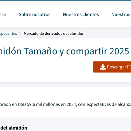
lse
Sobre nosotros
Nuestros clientes
Nuestros 
espesantes
Mercado de derivados del almidón
midón Tamaño y compartir 2025 
Descargar PD
rado en USD 59.6 mil millones en 2024, con expectativas de alcanza
 del almidón