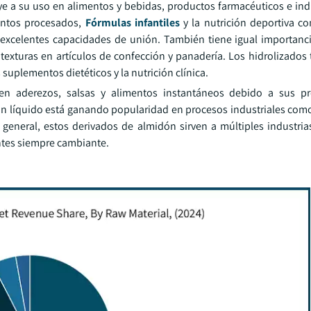
e a su uso en alimentos y bebidas, productos farmacéuticos e indu
entos procesados,
Fórmulas infantiles
y la nutrición deportiva co
 excelentes capacidades de unión. También tiene igual importanci
exturas en artículos de confección y panadería. Los hidrolizados
suplementos dietéticos y la nutrición clínica.
 en aderezos, salsas y alimentos instantáneos debido a sus p
ón líquido está ganando popularidad en procesos industriales como
general, estos derivados de almidón sirven a múltiples industrias
ntes siempre cambiante.