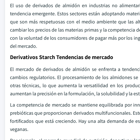
El uso de derivados de almidón en industrias no alimentar
tendencia emergente. Estos sectores están adoptando materia
que son más respetuosas con el medio ambiente que las alte
cambiar los precios de las materias primas y la competencia 
con la voluntad de los consumidores de pagar más por los ingr
del mercado.
Derivativos Starch Tendencias de mercado
El mercado de derivados de almidón se enfrenta a tendenc
cambios regulatorios. El procesamiento de los almidones se h
otras técnicas, lo que aumenta la versatilidad en los produc
aumentan la precisión en la formulación, la solubilidad y la est
La competencia de mercado se mantiene equilibrada por inno
prebióticas que proporcionan derivados multifuncionales. E
fortificados que está creciendo. Hay una alta demanda de est
veganas.