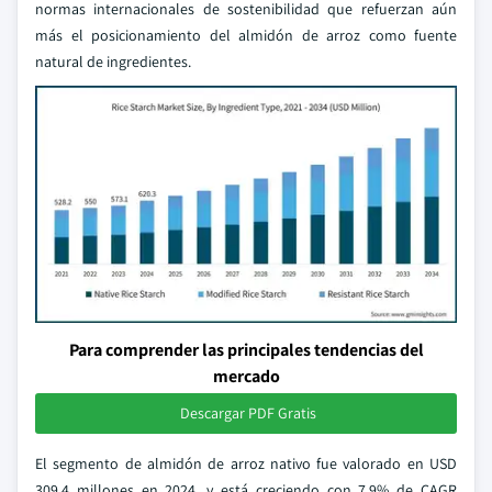
normas internacionales de sostenibilidad que refuerzan aún
más el posicionamiento del almidón de arroz como fuente
natural de ingredientes.
Para comprender las principales tendencias del
mercado
Descargar PDF Gratis
El segmento de almidón de arroz nativo fue valorado en USD
309.4 millones en 2024, y está creciendo con 7,9% de CAGR