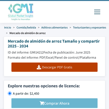
Inicio
Comida/bebida
Aditivos alimentarios
Texturizantes y espesantes
Mercado de almidón de arroz
Mercado de almidón de arroz Tamaño y compartir
2025 - 2034
ID del informe: GMI14212
Fecha de publicación: June 2025
Formato del informe: PDF/Excel/Panel de control/Plataforma
Descargar PDF Gratis
Explore nuestras opciones de licencia:
A partir de: $2,450
Comprar Ahora