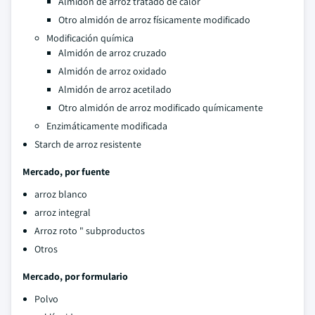
Almidón de arroz tratado de calor
Otro almidón de arroz físicamente modificado
Modificación química
Almidón de arroz cruzado
Almidón de arroz oxidado
Almidón de arroz acetilado
Otro almidón de arroz modificado químicamente
Enzimáticamente modificada
Starch de arroz resistente
Mercado, por fuente
arroz blanco
arroz integral
Arroz roto " subproductos
Otros
Mercado, por formulario
Polvo