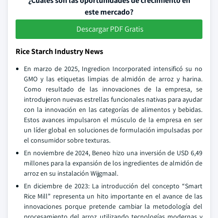
¿Cuáles son las oportunidades de crecimiento en
este mercado?
Descargar PDF Gratis
Rice Starch Industry News
En marzo de 2025, Ingredion Incorporated intensificó su no
GMO y las etiquetas limpias de almidón de arroz y harina.
Como resultado de las innovaciones de la empresa, se
introdujeron nuevas estrellas funcionales nativas para ayudar
con la innovación en las categorías de alimentos y bebidas.
Estos avances impulsaron el músculo de la empresa en ser
un líder global en soluciones de formulación impulsadas por
el consumidor sobre texturas.
En noviembre de 2024, Beneo hizo una inversión de USD 6,49
millones para la expansión de los ingredientes de almidón de
arroz en su instalación Wijgmaal.
En diciembre de 2023: La introducción del concepto “Smart
Rice Mill” representa un hito importante en el avance de las
innovaciones porque pretende cambiar la metodología del
procesamiento del arroz utilizando tecnologías modernas y