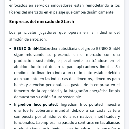
enfocados en servicios innovadores están remodelando a los
líderes del mercado en el paisaje que cambia dinámicamente.
Empresas del mercado de Starch
Los principales jugadores que operan en la industria del
almidón de arroz son:
BENEO GmbH
:
Südzucker subsidiaria del grupo BENEO GmbH
sigue reforzando su presencia en el mercado con una
producción sostenible, especialmente centrándose en el
almidón funcional de arroz para aplicaciones limpias. Su
rendimiento financiero indica un crecimiento estable debido
a un aumento en las industrias de alimentos, alimentos para
bebés y atención personal. Los gastos de la empresa en el
fomento de la capacidad y la integración energética limpia
demuestran su visión futura sostenible.
Ingredion Incorporated
:
Ingredion Incorporated muestra
una fuerte cobertura mundial debido a su vasta cartera
compuesta por almidones de arroz nativos, modificados y
funcionales. La empresa ha pasado a centrarse en las alianzas
y adquisiciones estratégicas para impulsar la innovación y