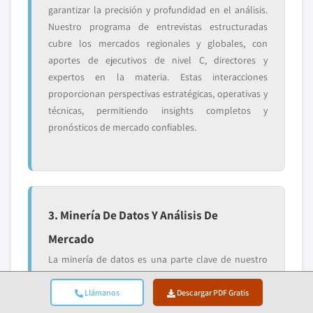
garantizar la precisión y profundidad en el análisis.
Nuestro programa de entrevistas estructuradas
cubre los mercados regionales y globales, con
aportes de ejecutivos de nivel C, directores y
expertos en la materia. Estas interacciones
proporcionan perspectivas estratégicas, operativas y
técnicas, permitiendo insights completos y
pronósticos de mercado confiables.
3. Minería De Datos Y Análisis De
Mercado
La minería de datos es una parte clave de nuestro
proceso de investigación, contribuyendo con casi el
20% a la metodología general. Implica analizar la
Llámanos
Descargar PDF Gratis
estructura del mercado, identificar las tendencias de