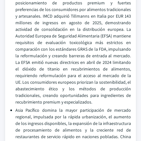
posicionamiento de productos premium y fuertes
preferencias de los consumidores por alimentos tradicionales
y artesanales. IMCD adquirió Tillmanns en Italia por EUR 143
millones de ingresos en agosto de 2025, demostrando
actividad de consolidación en la distribución europea. La
Autoridad Europea de Seguridad Alimentaria (EFSA) mantiene
requisitos de evaluación toxicológica más estrictos en
comparación con los estándares GRAS de la FDA, impulsando
la reformulación y creando barreras de entrada al mercado.
La EFSA emitió nuevas directrices en abril de 2024 limitando
el dióxido de titanio en recubrimientos de alimentos,
requiriendo reformulación para el acceso al mercado de la
UE. Los consumidores europeos priorizan la sostenibilidad, el
abastecimiento ético y los métodos de producción
tradicionales, creando oportunidades para ingredientes de
recubrimiento premium y especializados.
Asia Pacífico domina la mayor participación de mercado
regional, impulsada por la rápida urbanización, el aumento
de los ingresos disponibles, la expansión de la infraestructura
de procesamiento de alimentos y la creciente red de
restaurantes de servicio rápido en naciones pobladas. China