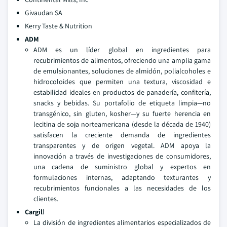
Givaudan SA
Kerry Taste & Nutrition
ADM
ADM es un líder global en ingredientes para
recubrimientos de alimentos, ofreciendo una amplia gama
de emulsionantes, soluciones de almidón, polialcoholes e
hidrocoloides que permiten una textura, viscosidad e
estabilidad ideales en productos de panadería, confitería,
snacks y bebidas. Su portafolio de etiqueta limpia—no
transgénico, sin gluten, kosher—y su fuerte herencia en
lecitina de soja norteamericana (desde la década de 1940)
satisfacen la creciente demanda de ingredientes
transparentes y de origen vegetal. ADM apoya la
innovación a través de investigaciones de consumidores,
una cadena de suministro global y expertos en
formulaciones internas, adaptando texturantes y
recubrimientos funcionales a las necesidades de los
clientes.
Cargil
l
La división de ingredientes alimentarios especializados de