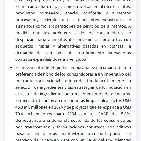
El mercado abarca aplicaciones diversas en alimentos fritos,
productos horneados, snacks, confitería y alimentos
procesados, sirviendo tanto a fabricantes industriales de
alimentos como a operaciones de servicios de alimentos. A
medida que las preferencias de los consumidores se
desplazan hacia alimentos de conveniencia, productos con
etiquetas limpias y alternativas basadas en plantas, la
demanda de soluciones de recubrimiento innovadoras
continúa expandiéndose a nivel global.
El movimiento de etiquetas limpias ha evolucionado de una
preferencia de nicho de los consumidores a un imperativo del
mercado convencional, alterando fundamentalmente la
selección de ingredientes y las estrategias de formulación en
el sector de ingredientes para recubrimientos de alimentos.
El mercado de aditivos con etiquetas limpias alcanzó los USD
45.3 mil millones en 2024 y se proyecta que se expanda a USD
79.4 mil millones para 2034 con un CAGR del 5.8%,
demostrando una demanda sostenida de los consumidores
por transparencia y formulaciones naturales. Los aditivos
basados en plantas mantuvieron una participación de
mercado del 42.6% en 2024 con un CAGR del 6%, mientras