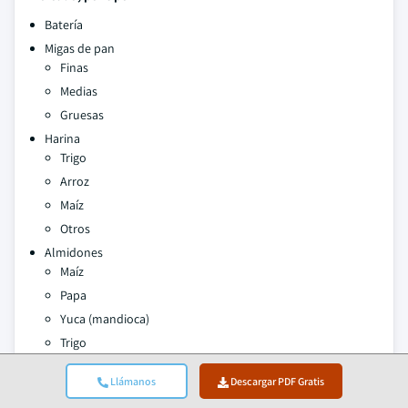
Batería
Migas de pan
Finas
Medias
Gruesas
Harina
Trigo
Arroz
Maíz
Otros
Almidones
Maíz
Papa
Yuca (mandioca)
Trigo
Arroz
Llámanos
Descargar PDF Gratis
Condimentos y especias