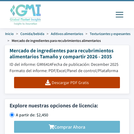
Inicio
Comida/bebida
Aditivos alimentarios
Texturizantes y espesantes
Mercado de ingredientes para recubrimientos alimentarios
Mercado de ingredientes para recubrimientos
alimentarios Tamaño y compartir 2026 - 2035
ID del informe: GMI6414
Fecha de publicación: December 2025
Formato del informe: PDF/Excel/Panel de control/Plataforma
Descargar PDF Gratis
Explore nuestras opciones de licencia:
A partir de: $2,450
Comprar Ahora