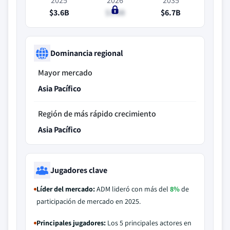
2025
2026
2035
$3.6B
$3.8B
$6.7B
Dominancia regional
Mayor mercado
Asia Pacífico
Región de más rápido crecimiento
Asia Pacífico
Jugadores clave
Líder del mercado:
ADM lideró con más del
8%
de
participación de mercado en 2025.
Principales jugadores:
Los 5 principales actores en