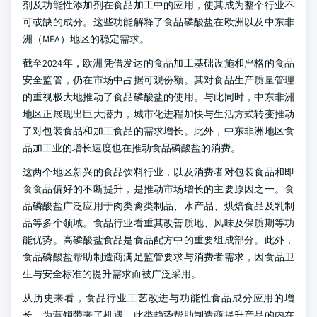
剂及功能性添加剂在食品加工中的应用，使其成为整个行业不
可或缺的成分。这些功能解释了食品磷酸盐在欧洲以及中东非
洲（MEA）地区的稳定需求。
截至2024年，欧洲凭借发达的食品加工基础设施和严格的食品
安全监管，仍在市场中占据可观份额。其对食品生产质量管理
的重视极大地推动了食品磷酸盐的使用。与此同时，中东非洲
地区正展现出巨大潜力，城市化进程加快与生活方式转变推动
了对包装食品和加工食品的需求增长。此外，中东非洲地区食
品加工业的增长速度也在推动食品磷酸盐的消费。
这两个地区新兴的食品饮料行业，以及消费者对包装食品和即
食食品偏好的不断提升，是推动市场增长的主要原因之一。食
品磷酸盐广泛应用于肉类禽类制品、水产品、烘焙食品及乳制
品等多个领域。食品行业看重其改善质地、风味及保质期等功
能优势。高磷酸盐食品是食品配方中的重要组成部分。此外，
食品磷酸盐帮助制造商满足监管要求与消费者需求，因食品卫
生与安全标准的提升需求而被广泛采用。
从历史来看，食品行业工艺改进与功能性食品成分应用的增
长，为营销带来了机遇。此类趋势帮助制造商提升产品的内在