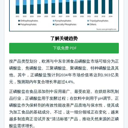
了解关键趋势
下载免费 PDF
按产品类型划分，欧洲与中东非洲食品磷酸盐市场可细分为正
磷酸盐、焦磷酸盐、三聚磷酸盐、聚磷酸盐、特种磷酸盐及其
他。其中，正磷酸盐预计到2034年市场价值将达到1.903亿美
元，预测期内年复合增长率超过4.4%。
正磷酸盐在食品添加剂中应用最广、最受欢迎。在烘焙和乳制
品行业，正磷酸盐用于发酵过程；在饮料中则用于pH调节。正
磷酸盐作为保鲜剂的有效性能改善产品质地与保水性，使其成
为加工食品的基础成分。不过，这一细分领域正在变化，越来
越多制造商正尝试开发“清洁标签”产品，推动天然来源的正磷
酸盐需求增长。