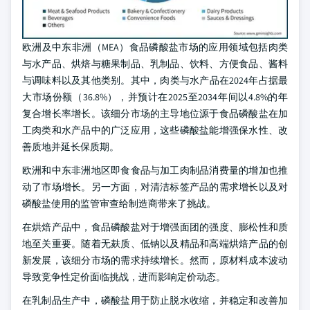
欧洲及中东非洲（MEA）食品磷酸盐市场的应用领域包括肉类
与水产品、烘焙与糖果制品、乳制品、饮料、方便食品、酱料
与调味料以及其他类别。其中，肉类与水产品在2024年占据最
大市场份额（36.8%），并预计在2025至2034年间以4.8%的年
复合增长率增长。该细分市场的主导地位源于食品磷酸盐在加
工肉类和水产品中的广泛应用，这些磷酸盐能增强保水性、改
善质地并延长保质期。
欧洲和中东非洲地区即食食品与加工肉制品消费量的增加也推
动了市场增长。另一方面，对清洁标签产品的需求增长以及对
磷酸盐使用的监管审查给制造商带来了挑战。
在烘焙产品中，食品磷酸盐对于增强面团的强度、膨松性和质
地至关重要。随着无麸质、低钠以及精品和高端烘焙产品的创
新发展，该细分市场的需求持续增长。然而，原材料成本波动
导致竞争性定价面临挑战，进而影响定价动态。
在乳制品生产中，磷酸盐用于防止脱水收缩，并稳定和改善加