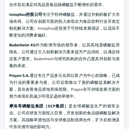
合作旨在满足对高品质食品级磷酸盐不断增长的需求。
Innophos控股公司
专注于特种磷酸盐，并通过并购积极扩大市
场布局。公司在创新方面的投入体现在为食品饮料行业开发定
制化解决方案。Innophos还投资于可持续发展倡议，以适应不
断变化的消费者偏好。
Budenheim KG
作为欧洲市场的领导者，以其高纯度磷酸盐而
闻名。公司通过引入创新解决方案来提升产品供给，以满足特
定客户需求。Budenheim与研究机构的合作凸显其对创新与质
量的承诺。
Prayon S.A.
通过专注产品多元化和以客户为中心的策略，已成
为行业的重要参与者。公司近期推出了新的磷酸盐基解决方
案，旨在改善食品质地和保质期。Prayon在可持续发展方面的
努力体现在其减少环境足迹的举措中。
摩洛哥磷酸盐集团（OCP集团）
是全球磷酸盐生产的领军企
业。公司在研发方面投入巨资，开发创新的食品级磷酸盐解决
方案。其战略举措包括与全球食品制造商合作，扩大在欧洲及
中东非洲市场的影响力。