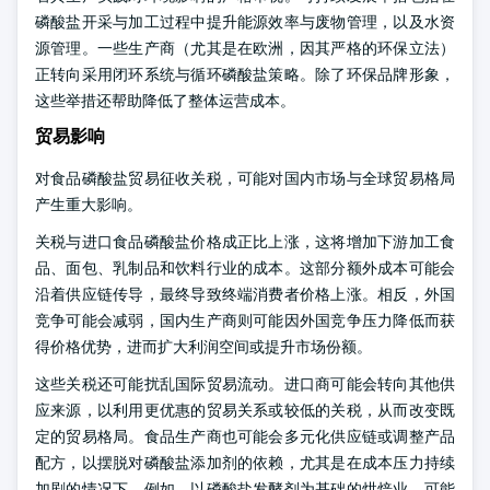
磷酸盐开采与加工过程中提升能源效率与废物管理，以及水资
源管理。一些生产商（尤其是在欧洲，因其严格的环保立法）
正转向采用闭环系统与循环磷酸盐策略。除了环保品牌形象，
这些举措还帮助降低了整体运营成本。
贸易影响
对食品磷酸盐贸易征收关税，可能对国内市场与全球贸易格局
产生重大影响。
关税与进口食品磷酸盐价格成正比上涨，这将增加下游加工食
品、面包、乳制品和饮料行业的成本。这部分额外成本可能会
沿着供应链传导，最终导致终端消费者价格上涨。相反，外国
竞争可能会减弱，国内生产商则可能因外国竞争压力降低而获
得价格优势，进而扩大利润空间或提升市场份额。
这些关税还可能扰乱国际贸易流动。进口商可能会转向其他供
应来源，以利用更优惠的贸易关系或较低的关税，从而改变既
定的贸易格局。食品生产商也可能会多元化供应链或调整产品
配方，以摆脱对磷酸盐添加剂的依赖，尤其是在成本压力持续
加剧的情况下。例如，以磷酸盐发酵剂为基础的烘焙业，可能