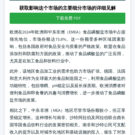
获取影响这个市场的主要细分市场的详细见解
下载免费 PDF
欧洲在2024年欧洲和中东非洲（EMEA）食品磷酸盐市场中占据
领先地位，市场份额达75.8%。这一份额受多种区域因素影
响，包括各国政府对食品安全与质量的严格政策。欧盟在食品
添加剂和防腐剂方面的政策，推动了食品磷酸盐的广泛应用，
尤其是在加工食品和饮料行业中。
此外，该地区食品加工业的需求也助力市场扩张。德国、法国
和意大利作为全球最大的食品制造国之一，利用食品磷酸盐的
功能特性，包括增稠、pH稳定以及延长保质期。欧洲消费者对
便利食品和即食餐的兴趣与消费增长，进一步推动了食品磷酸
盐市场的发展。
相比之下，中东非洲（MEA）地区尽管市场份额较小，但正享
受稳定增长。这种增长与南非、沙特阿拉伯及阿拉伯联合酋长
国等国食品饮料行业的发展密切相关。南非和沙特公民可支配
收入的提升以及对城市化地区和基础设施的投入，催生了对加