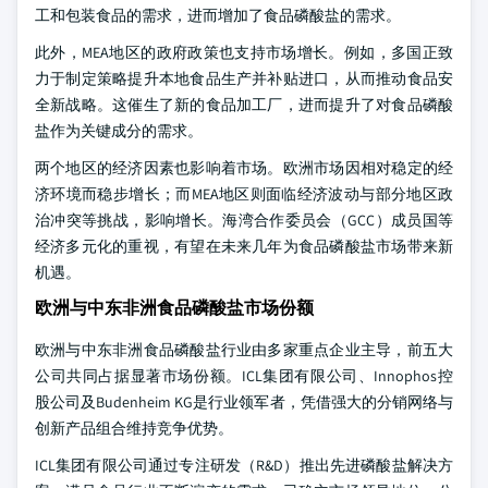
工和包装食品的需求，进而增加了食品磷酸盐的需求。
此外，MEA地区的政府政策也支持市场增长。例如，多国正致
力于制定策略提升本地食品生产并补贴进口，从而推动食品安
全新战略。这催生了新的食品加工厂，进而提升了对食品磷酸
盐作为关键成分的需求。
两个地区的经济因素也影响着市场。欧洲市场因相对稳定的经
济环境而稳步增长；而MEA地区则面临经济波动与部分地区政
治冲突等挑战，影响增长。海湾合作委员会（GCC）成员国等
经济多元化的重视，有望在未来几年为食品磷酸盐市场带来新
机遇。
欧洲与中东非洲食品磷酸盐市场份额
欧洲与中东非洲食品磷酸盐行业由多家重点企业主导，前五大
公司共同占据显著市场份额。ICL集团有限公司、Innophos控
股公司及Budenheim KG是行业领军者，凭借强大的分销网络与
创新产品组合维持竞争优势。
ICL集团有限公司通过专注研发（R&D）推出先进磷酸盐解决方