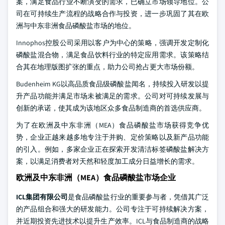
案，满足食品行业不断演变的需求，已确立市场领导地位。公
司在可持续生产流程的战略合作与投资，进一步巩固了其在欧
洲与中东非洲食品磷酸盐市场的地位。
Innophos控股公司采用以客户为中心的策略，强调开发定制化
磷酸盐混合物，满足食品饮料行业的特定应用需求。该策略结
合其在地理版图扩张的重点，助力公司抢占更大市场份额。
Budenheim KG以高品质食品级磷酸盐闻名，持续投入研发以提
升产品功能并满足市场未被满足的需求。公司对可持续发展与
创新的承诺，使其成为该地区众多食品制造商的首选供应商。
为了在欧洲及中东非洲（MEA）食品磷酸盐市场获得竞争优
势，企业正越来越多地专注于并购、定价策略以及新产品功能
的引入。例如，多家企业正在探索开发清洁标签磷酸盐解决方
案，以满足消费者对天然和轻度加工成分日益增长的需求。
欧洲及中东非洲（MEA）食品磷酸盐市场企业
ICL集团有限公司
是食品磷酸盐行业的重要参与者，凭借其广泛
的产品组合和强大的研发能力。公司专注于可持续解决方案，
并近期投资先进技术以提升生产效率。ICL与食品制造商的战略