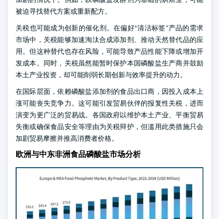
被迫寻找替代方案或重新配方。
关税也可能成为创新的催化剂。在偏好“清洁标签”产品的需求
市场中，关税能够加速淘汰合成添加剂、推动天然替代品的应
用。但这种替代也存在风险，可能导致产品性能下降或增加开
发成本。同时，关税虽然能暂时保护本国磷酸盐生产商并鼓励
本土产业投资，却可能削弱长期创新与效率提升的动力。
在国际层面，依赖磷酸盐添加剂的食品出口商，因投入成本上
涨可能丧失竞争力。这可能引发贸易伙伴的报复性关税，进而
演变为更广泛的贸易战。各国政府以维护本土产业、平衡贸易
失衡或确保食品安全等理由为关税辩护，但滥用此类措施只会
加剧贸易摩擦并推高消费者价格。
欧洲与中东非洲食品磷酸盐市场分析