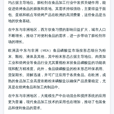
均占据主导地位。膨松剂在食品加工行业中发挥关键作用，能
促进焙烤食品的膨胀和质地。其需求持续强劲，主要得益于面
包、蛋糕和糕点等焙烤产品在欧洲的高消费量，这些食品是当
地的饮食基础。
在中东与非洲地区，西方饮食习惯的影响日益扩大，城市人口
不断增长，推动了对便利食品的需求，进一步带动了膨松剂市
场的增长。
欧洲及中东与非洲（MEA）食品磷酸盐市场按形态细分为粉
末、颗粒、液体及其他，其中粉末形态占据主导地位。肉类加
工业和焙烤业等食品行业尤其重视粉末状食品磷酸盐的功能表
现和配方精准度。此外，食品级磷酸盐的粉末形态环保易用、
货架期长、溶解迅速，并可广泛应用于各类食品。在欧洲，成
熟的食品加工业高度依赖粉末磷酸盐以确保产品质量稳定，尤
其是在焙烤食品和加工肉制品中。
在中东与非洲地区，大规模生产中自动混合和搅拌系统的应用
更为普遍，现代食品加工技术的采用也在增加，推动了包装食
品和便利食品的需求。