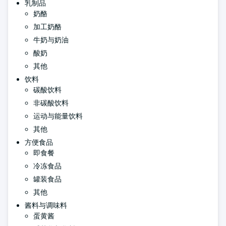
乳制品
奶酪
加工奶酪
牛奶与奶油
酸奶
其他
饮料
碳酸饮料
非碳酸饮料
运动与能量饮料
其他
方便食品
即食餐
冷冻食品
罐装食品
其他
酱料与调味料
蛋黄酱