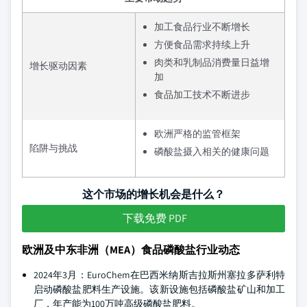
加工食品行业不断增长
方便食品需求持续上升
肉类和乳制品消费量日益增
增长驱动因素
加
食品加工技术不断进步
欧洲严格的监管框架
陷阱与挑战
磷酸盐摄入相关的健康问题
这个市场的增长机会是什么？
下载免费 PDF
欧洲及中东非洲（MEA）食品磷酸盐行业动态
2024年3月：EuroChem在巴西米纳斯吉拉斯州塞拉多萨利特
启动磷酸盐肥料生产设施。该新设施包括磷酸盐矿山和加工
厂，年产能为100万吨高级磷酸盐肥料。