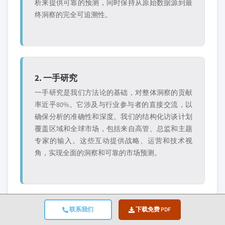
析来提供可靠的预测，同时保持从原始数据源到最
终洞察的完全可追溯性。
2. 一手研究
一手研究是我们方法论的基础，对整体洞察的贡献
率近乎80%。它涉及与行业参与者的直接交流，以
确保分析的准确性和深度。我们的结构化访谈计划
覆盖区域和全球市场，包括来自高管、总监和主题
专家的输入。这些互动提供战略、运营和技术视
角，实现全面的洞察和可靠的市场预测。
联系我们
下载免费 PDF
3. 数据挖掘与市场分析