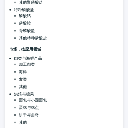
其他聚磷酸盐
特种磷酸盐
磷酸钙
磷酸铵
骨磷酸盐
其他特种磷酸盐
市场，按应用领域
肉类与海鲜产品
加工肉类
海鲜
禽类
其他
烘焙与糖果
面包与小圆面包
蛋糕与糕点
饼干与曲奇
其他