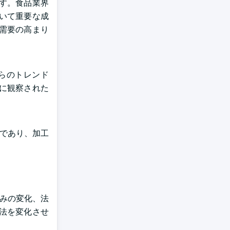
す。食品業界
いて重要な成
需要の高まり
らのトレンド
に観察された
望であり、加工
好みの変化、法
法を変化させ