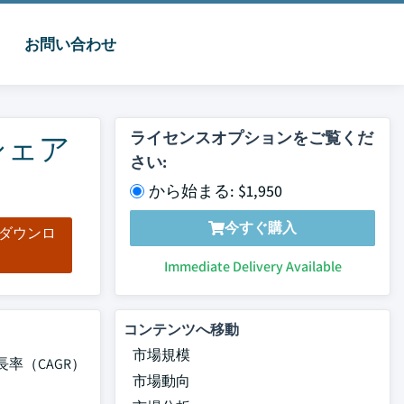
お問い合わせ
ライセンスオプションをご覧くだ
シェア
さい:
から始まる: $1,950
今すぐ購入
をダウンロ
ド
Immediate Delivery Available
コンテンツへ移動
市場規模
長率（CAGR）
市場動向