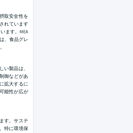
摂取安全性を
されています
います。MEA
化は、食品グレ
。
しい製品は、
制御などがあ
に拡大するに
可能性が広が
ます。サステ
。特に環境保