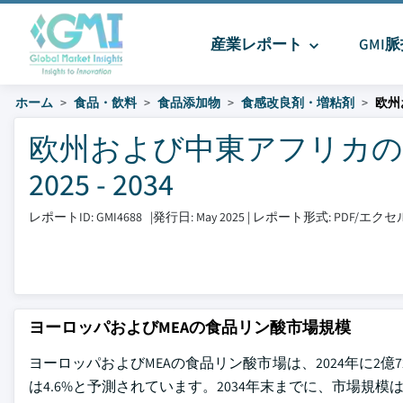
産業レポート
GMI
ホーム
食品・飲料
食品添加物
食感改良剤・増粘剤
欧州
欧州および中東アフリカの
2025 - 2034
レポートID: GMI4688
|
発行日: May 2025
|
レポート形式: PDF/エ
ヨーロッパおよびMEAの食品リン酸市場規模
ヨーロッパおよびMEAの食品リン酸市場は、2024年に2億7
は4.6%と予測されています。2034年末までに、市場規模