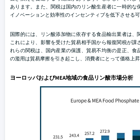
あります。また、関税は国内のリン酸生産者に一時的な
イノベーションと効率性のインセンティブを低下させる可
国際的には、リン酸添加物に依存する食品輸出業者は、
これにより、影響を受けた貿易相手国から報復関税が課
れらの関税は、国内産業の保護、貿易不均衡の是正、食
の濫用は貿易摩擦を引き起こし、消費者にとって価格上昇
ヨーロッパおよびMEA地域の食品リン酸市場分析