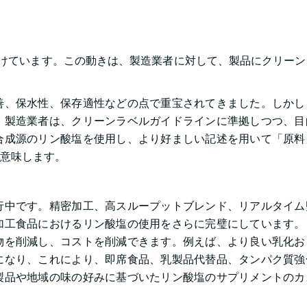
受けています。この動きは、製造業者に対して、製品にクリー
善、保水性、保存適性などの点で重宝されてきました。しかし
、製造業者は、クリーンラベルガイドラインに準拠しつつ、目
合成源のリン酸塩を使用し、より好ましい記述を用いて「原料
意味します。
行中です。精密加工、高スループットブレンド、リアルタイム
加工食品におけるリン酸塩の使用をさらに完璧にしています。
物を削減し、コストを削減できます。例えば、より良い乳化お
になり、これにより、即席食品、乳製品代替品、タンパク質強
製品や地域の味の好みに基づいたリン酸塩のサプリメントのカ