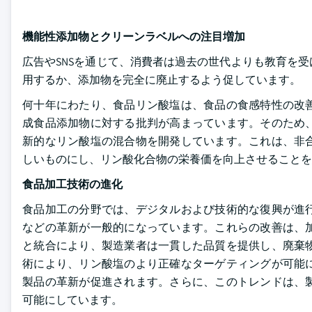
機能性添加物とクリーンラベルへの注目増加
広告やSNSを通じて、消費者は過去の世代よりも教育を
用するか、添加物を完全に廃止するよう促しています。
何十年にわたり、食品リン酸塩は、食品の食感特性の改
成食品添加物に対する批判が高まっています。そのため
新的なリン酸塩の混合物を開発しています。これは、非
しいものにし、リン酸化合物の栄養価を向上させることを
食品加工技術の進化
食品加工の分野では、デジタルおよび技術的な復興が進
などの革新が一般的になっています。これらの改善は、
と統合により、製造業者は一貫した品質を提供し、廃棄
術により、リン酸塩のより正確なターゲティングが可能
製品の革新が促進されます。さらに、このトレンドは、
可能にしています。