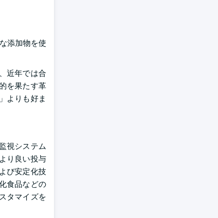
ンな添加物を使
、近年では合
的を果たす革
」よりも好ま
監視システム
より良い投与
よび安定化技
化食品などの
スタマイズを