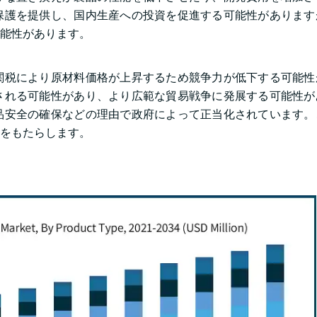
保護を提供し、国内生産への投資を促進する可能性があります
能性があります。
関税により原材料価格が上昇するため競争力が低下する可能性
される可能性があり、より広範な貿易戦争に発展する可能性が
品安全の確保などの理由で政府によって正当化されています。
をもたらします。