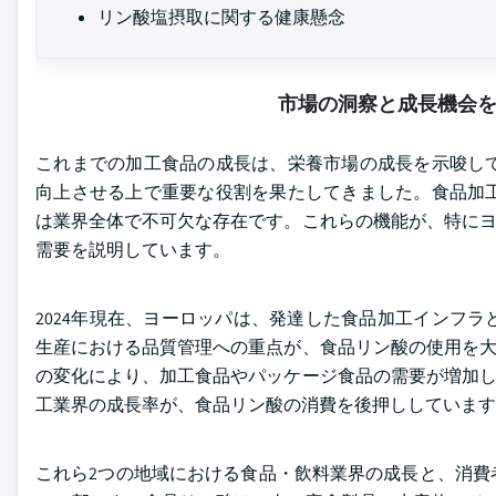
リン酸塩摂取に関する健康懸念
市場の洞察と成長機会
これまでの加工食品の成長は、栄養市場の成長を示唆し
向上させる上で重要な役割を果たしてきました。食品加
は業界全体で不可欠な存在です。これらの機能が、特にヨ
需要を説明しています。
2024年現在、ヨーロッパは、発達した食品加工インフ
生産における品質管理への重点が、食品リン酸の使用を大
の変化により、加工食品やパッケージ食品の需要が増加し
工業界の成長率が、食品リン酸の消費を後押ししています
これら2つの地域における食品・飲料業界の成長と、消費