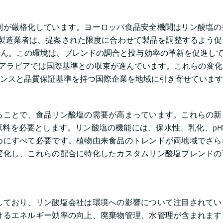
制が厳格化しています。ヨーロッパ食品安全機関はリン酸塩の
製造業者は、提案された限度に合わせて製品を調整するよう促
ん。この環境は、ブレンドの調合と投与効率の革新を促進して
ジアラビアでは国際基準との収束が進んでいます。これらの変
ンスと品質保証基準を持つ国際企業を地域に引き寄せています
ることで、食品リン酸塩の需要が高まっています。これらの新
料を必要とします。リン酸塩の機能には、保水性、乳化、pH
めにすべて必要です。植物由来食品のトレンドが両地域でさら
変化し、これらの配合に特化したカスタムリン酸塩ブレンドの
しており、リン酸塩会社は環境への影響について注目されてい
けるエネルギー効率の向上、廃棄物管理、水管理が含まれます