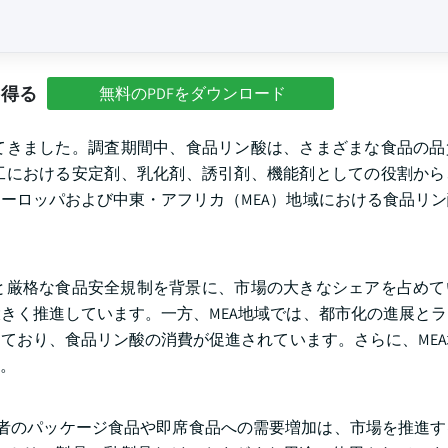
を得る
無料のPDFをダウンロード
てきました。調査期間中、食品リン酸は、さまざまな食品の品
工における安定剤、乳化剤、誘引剤、機能剤としての役割から
ーロッパおよび中東・アフリカ（MEA）地域における食品リ
ラと厳格な食品安全規制を背景に、市場の大きなシェアを占め
きく推進しています。一方、MEA地域では、都市化の進展と
ており、食品リン酸の消費が促進されています。さらに、ME
。
者のパッケージ食品や即席食品への需要増加は、市場を推進す