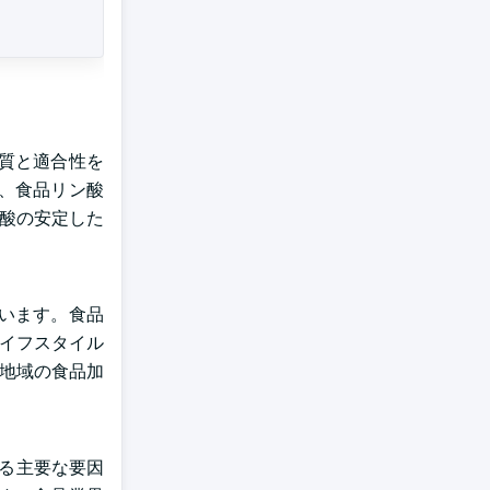
質と適合性を
、食品リン酸
ン酸の安定した
ています。食品
ライフスタイル
A地域の食品加
る主要な要因