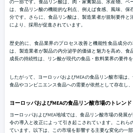
の一部です。食品リン酸は、肉・家禽製品、水産物、ベ
は、食品リン酸の機能的な利点、例えば食感、風味、保
分です。さらに、食品リン酸は、製造業者が規制要件と
により、採用が促進されています。
歴史的に、食品業界のプロセス改善と機能性食品成分の
は、製造業者が製品の内分泌学的価値と魅力を高め、食
成長の持続性は、リン酸が現代の食品・飲料業界の要件を
したがって、ヨーロッパおよびMEAの食品リン酸市場は
食品やコンビニエンス食品への需要が依然として存在し
ヨーロッパおよびMEAの食品リン酸市場のトレンド
ヨーロッパおよびMEA地域では、食品リン酸市場の発展
令の導入と改正によって引き起こされています。これら
ています。以下は、この市場を影響する主要な変化の一部