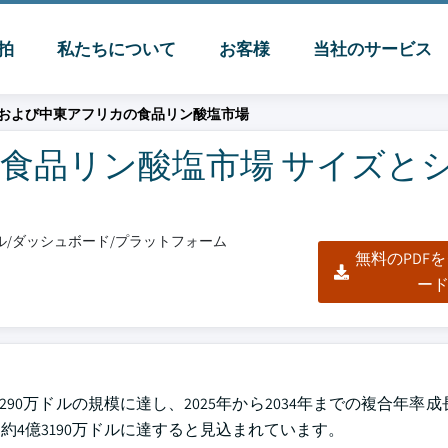
脈拍
私たちについて
お客様
当社のサービス
および中東アフリカの食品リン酸塩市場
食品リン酸塩市場 サイズと
クセル/ダッシュボード/プラットフォーム
無料のPDF
ー
290万ドルの規模に達し、2025年から2034年までの複合年率成
は約4億3190万ドルに達すると見込まれています。