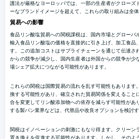
護法が厳格なヨーロッパでは、一部の生産者がクローズ
ーなブランドイメージを超えて、これらの取り組みは全
貿易への影響
食品リン酸塩貿易への関税課税は、国内市場とグローバ
輸入食品リン酸塩の価格を直接的に引き上げ、加工食品
す。この追加コストはサプライチェーンを通じて伝達さ
からの競争が減少し、国内生産者は外国からの競争が少
場シェア拡大につながる可能性があります。
これらの関税は国際貿易の流れを乱す可能性もあります
換する可能性があり、確立された貿易関係を変えること
合を変更してリン酸添加物への依存を減らす可能性があ
する製パン業界などは、代替品や改良オプションを検討す
関税はイノベーションの刺激にもなり得ます。クリーン
置き換えを促進する可能性があります。しかし、そのよ