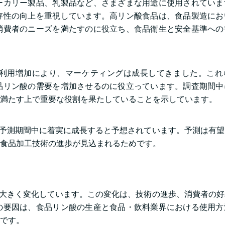
ーカリー製品、乳製品など、さまざまな用途に使用されていま
存性の向上を重視しています。高リン酸食品は、食品製造にお
消費者のニーズを満たすのに役立ち、食品衛生と安全基準への
利用増加により、マーケティングは成長してきました。これ
品リン酸の需要を増加させるのに役立っています。調査期間中
満たす上で重要な役割を果たしていることを示しています。
、予測期間中に着実に成長すると予想されています。予測は有
、食品加工技術の進歩が見込まれるためです。
が大きく変化しています。この変化は、技術の進歩、消費者の
の要因は、食品リン酸の生産と食品・飲料業界における使用方
です。