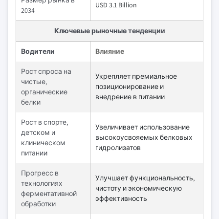
Размер рынка в
USD 3.1 Billion
2034
Ключевые рыночные тенденции
Водители
Влияние
Рост спроса на
Укрепляет премиальное
чистые,
позиционирование и
органические
внедрение в питании
белки
Рост в спорте,
Увеличивает использование
детском и
высокоусвояемых белковых
клиническом
гидролизатов
питании
Прогресс в
Улучшает функциональность,
технологиях
чистоту и экономическую
ферментативной
эффективность
обработки