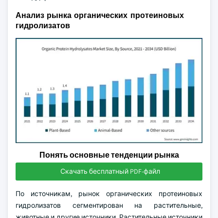
Анализ рынка органических протеиновых
гидролизатов
Понять основные тенденции рынка
Скачать бесплатный PDF-файл
По источникам, рынок органических протеиновых
гидролизатов сегментирован на растительные,
животные и другие источники. Растительные источники