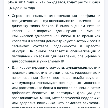
34% в 2024 году и, как ожидается, будет расти с CAGR
8,6% до 2034 года.
Спрос на полные аминокислотные профили и
специфические функциональности влияют на
динамику типов белков. В высокоценном питании
казеин и сыворотка доминируют с сильной
клинической доказательной базой, в то время как
коллаген и желатин демонстрируют быстрый рост в
сегментах суставов, подвижности и красоты
изнутри. На рынке появляется специализация с
пептидными смесями для заявлений, специфичных
для состояния, и уникальным IP.
Для корректировки стоимости, функциональности и
привлекательности этикетки специализированные и
неполноценные белки все чаще комбинируются.
Формуляторы используют полноценные молочные
или растительные белки в качестве основы, а затем
добавляют биоактивные пептидные фракции для
восстановления мышц, метаболической поддержки
или здоровья кишечника. Это помогает заключать