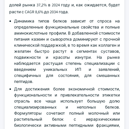
долей рынка 37,2% в 2024 году и, как ожидается, будет
расти с CAGR 8,6% до 2034 года.
Динамика типов белков зависит от спроса на
определенные функциональные свойства и полные
аминокислотные профили. В добавленной стоимости
питания казеин и сыворотка доминируют с прочной
клинической поддержкой, в то время как коллаген и
желатин быстро растут в сегментах суставов,
подвижности и красоты изнутри. На рынке
наблюдается растущая степень специализации с
введением уникальных ИП и заявлений,
специфичных для состояния, для смешанных
пептидов.
Для достижения более экономичной стоимости,
функциональности и привлекательности этикетки
отрасль все чаще использует большую долю
специализированных и неполных белков.
Формуляторы сочетают полный молочный или
растительный белок с иерархическими
биологически активными пептидными фракциями,