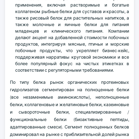
применения, включая растворимые и богатые
коллагеном рыбные белки для суставов и красоты, а
также рисовый белок для растительных напитков, а
также молочные и яичные белки для питания
младенцев и клинического питания. Компании
делают акцент на добавленной стоимости побочных
продуктов, интегрируя мясные, птичьи и морские
побочные продукты, что укрепляет бизнес-кейс,
поддерживая нарративы круговой экономики и все
более популярный фокус на чистых этикетках в
соответствии с регуляторными требованиями.
По типу белка рынок органических протеиновых
гидролизатов сегментирован на полноценные белки
(все незаменимые аминокислоты), неполноценные
белки, коллагеновые и желатиновые белки, казеиновые
и сывороточные белки, специализированные /
функциональные белки (биоактивные пептиды,
адаптированные смеси). Сегмент полноценных белков
доминировал на рынке с приблизительной долей рынка