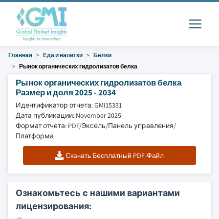
Главная
Еда и напитки
Белки
Рынок органических гидролизатов белка
Рынок органических гидролизатов белка
Размер и доля 2025 - 2034
Идентификатор отчета: GMI15331
Дата публикации: November 2025
Формат отчета: PDF/Эксель/Панель управления/
Платформа
Скачать Бесплатный PDF-Файл
Ознакомьтесь с нашими вариантами
лицензирования: