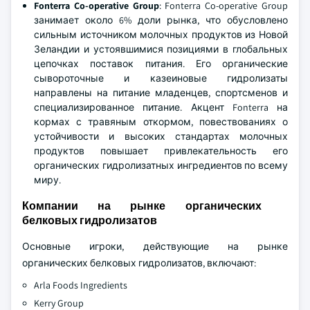
Fonterra Co-operative Group
: Fonterra Co-operative Group
занимает около 6% доли рынка, что обусловлено
сильным источником молочных продуктов из Новой
Зеландии и устоявшимися позициями в глобальных
цепочках поставок питания. Его органические
сывороточные и казеиновые гидролизаты
направлены на питание младенцев, спортсменов и
специализированное питание. Акцент Fonterra на
кормах с травяным откормом, повествованиях о
устойчивости и высоких стандартах молочных
продуктов повышает привлекательность его
органических гидролизатных ингредиентов по всему
миру.
Компании на рынке органических
белковых гидролизатов
Основные игроки, действующие на рынке
органических белковых гидролизатов, включают:
Arla Foods Ingredients
Kerry Group