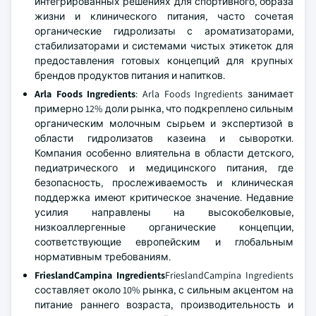
интегрированных решениях для спортивного, образа
жизни и клинического питания, часто сочетая
органические гидролизаты с ароматизаторами,
стабилизаторами и системами чистых этикеток для
предоставления готовых концепций для крупных
брендов продуктов питания и напитков.
Arla Foods Ingredients
: Arla Foods Ingredients занимает
примерно 12% доли рынка, что подкреплено сильным
органическим молочным сырьем и экспертизой в
области гидролизатов казеина и сыворотки.
Компания особенно влиятельна в области детского,
педиатрического и медицинского питания, где
безопасность, прослеживаемость и клиническая
поддержка имеют критическое значение. Недавние
усилия направлены на высокобелковые,
низкоаллергенные органические концепции,
соответствующие европейским и глобальным
нормативным требованиям.
FrieslandCampina Ingredients
FrieslandCampina Ingredients
составляет около 10% рынка, с сильным акцентом на
питание раннего возраста, производительность и