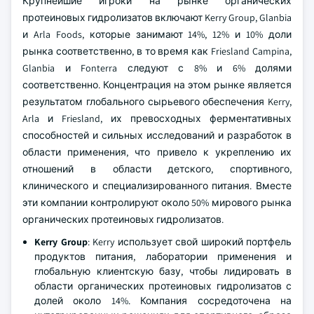
Крупнейшие игроки на рынке органических
протеиновых гидролизатов включают Kerry Group, Glanbia
и Arla Foods, которые занимают 14%, 12% и 10% доли
рынка соответственно, в то время как Friesland Campina,
Glanbia и Fonterra следуют с 8% и 6% долями
соответственно. Концентрация на этом рынке является
результатом глобального сырьевого обеспечения Kerry,
Arla и Friesland, их превосходных ферментативных
способностей и сильных исследований и разработок в
области применения, что привело к укреплению их
отношений в области детского, спортивного,
клинического и специализированного питания. Вместе
эти компании контролируют около 50% мирового рынка
органических протеиновых гидролизатов.
Kerry Group
: Kerry использует свой широкий портфель
продуктов питания, лаборатории применения и
глобальную клиентскую базу, чтобы лидировать в
области органических протеиновых гидролизатов с
долей около 14%. Компания сосредоточена на