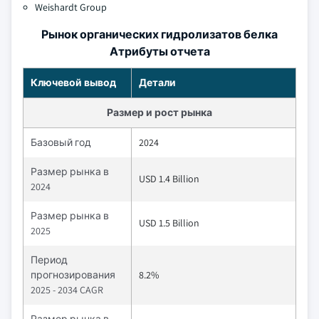
Weishardt Group
Рынок органических гидролизатов белка
Атрибуты отчета
Ключевой вывод
Детали
Размер и рост рынка
Базовый год
2024
Размер рынка в
USD 1.4 Billion
2024
Размер рынка в
USD 1.5 Billion
2025
Период
прогнозирования
8.2%
2025 - 2034 CAGR