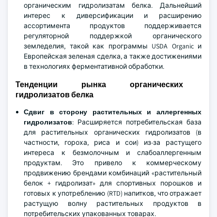
органическим гидролизатам белка. Дальнейший
интерес к диверсификации и расширению
ассортимента продуктов поддерживается
регуляторной поддержкой органического
земледелия, такой как программы USDA Organic и
Европейская зеленая сделка, а также достижениями
в технологиях ферментативной обработки.
Тенденции рынка органических
гидролизатов белка
Сдвиг в сторону растительных и аллергенных
гидролизатов
: Расширяется потребительская база
для растительных органических гидролизатов (в
частности, гороха, риса и сои) из-за растущего
интереса к безмолочным и слабоаллергенным
продуктам. Это привело к коммерческому
продвижению брендами комбинаций «растительный
белок + гидролизат» для спортивных порошков и
готовых к употреблению (RTD) напитков, что отражает
растущую волну растительных продуктов в
потребительских упакованных товарах.