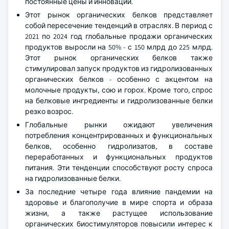
постоянные цены и инновации.
Этот рынок органических белков представляет
собой пересечение тенденций в отраслях. В период с
2021 по 2024 год глобальные продажи органических
продуктов выросли на 50% - с 150 млрд до 225 млрд.
Этот рынок органических белков также
стимулировал запуск продуктов из гидролизованных
органических белков - особенно с акцентом на
молочные продукты, сою и горох. Кроме того, спрос
на белковые ингредиенты и гидролизованные белки
резко возрос.
Глобальные рынки ожидают увеличения
потребления концентрированных и функциональных
белков, особенно гидролизатов, в составе
переработанных и функциональных продуктов
питания. Эти тенденции способствуют росту спроса
на гидролизованные белки.
За последние четыре года влияние пандемии на
здоровье и благополучие в мире спорта и образа
жизни, а также растущее использование
органических биостимуляторов повысили интерес к