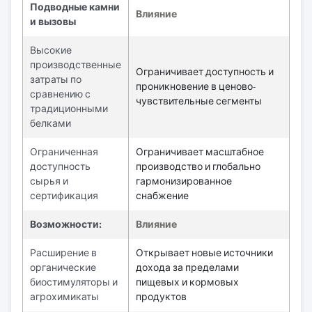
Подводные камни
Влияние
и вызовы
Высокие
производственные
Ограничивает доступность и
затраты по
проникновение в ценово-
сравнению с
чувствительные сегменты
традиционными
белками
Ограниченная
Ограничивает масштабное
доступность
производство и глобально
сырья и
гармонизированное
сертификация
снабжение
Возможности:
Влияние
Расширение в
Открывает новые источники
органические
дохода за пределами
биостимуляторы и
пищевых и кормовых
агрохимикаты
продуктов