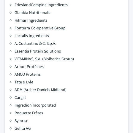
FrieslandCampina Ingredients
Glanbia Nutritionals
Hilmar Ingredients
Fonterra Co-operative Group
Lactalis Ingredients
A. Costantino & C. S.p.A.
Essentia Protein Solutions
VITAMINAS, S.A. (Bioiberica Group)
Armor Protéines
AMCO Proteins
Tate & Lyle
ADM (Archer Daniels Midland)
Cargill
Ingredion Incorporated
Roquette Frères
Symrise
Gelita AG