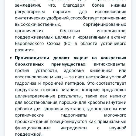
земледелия, что, благодаря более низким
регуляторным порогам для использования
синтетических удобрений, способствует применению
высококачественных, сертифицированных
органических белковых ингредиентов,
поддерживаемых целями и нормативными актами
Европейского Союза (ЕС) в области устойчивого
развития.
Производители делают акцент на конкретных
биоактивных преимуществах
: антиоксиданты,
против усталости, здоровье кишечника или
восстановление мышц — за счет настройки условий
гидролиза и профилей пептидов. Это соответствует
продуктам «точного питания», которые предлагают
целенаправленные результаты, такие как напитки
для восстановления, порошки для красоты изнутри и
добавки для здоровья суставов, где коллагены или
органические гидролизаты молочного
происхождения позиционируются как премиальные
функциональные ингредиенты с научной
поддержкой.