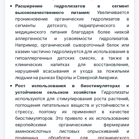
Расширение гидролизатов в сегмент
высококачественного питания:
Увеличивается
проникновение органических гидролизатов в
сегменты детского, педиатрического и
медицинского питания благодаря более низкой
аллергенности и усвояемости гидролизатов.
Например, органический сывороточный белок или
казеин частично гидролизуется для использования в
гипоаллергенных детских смесях, а также в
клинических напитках для восстановления,
нарушений всасывания и ухода за пожилыми
людьми на рынках Европы и Северной Америки.
Рост использования в биостимуляторах и
устойчивом сельском хозяйстве
Гидролизаты
используются для стимулирования роста растений,
поглощения питательных веществ и устойчивости к
стрессу, поэтому их применяют в качестве
биостимуляторов. Это привело к их использованию
европейскими органическими фермерами
аминокислотных листовых опрыскиваний и
почвенных обработок для органического