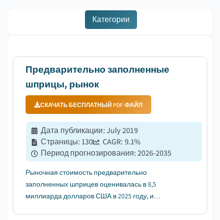
Категории
Предварительно заполненные
шприцы, рынок
СКАЧАТЬ БЕСПЛАТНЫЙ PDF-ФАЙЛ
Дата публикации
:
July 2019
Страницы
:
130
CAGR:
9.1
%
Период прогнозирования
:
2026-2035
Рыночная стоимость предварительно
заполненных шприцев оценивалась в 8,5
миллиарда долларов США в 2025 году, и
ожидается, что он будет расти с среднегодовым
темпом роста (CAGR) 9,1% в период с 2026 по 2035