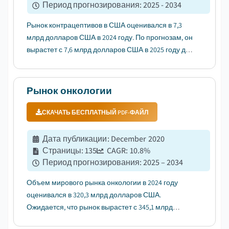
Период прогнозирования
:
2025 - 2034
Рынок контрацептивов в США оценивался в 7,3
млрд долларов США в 2024 году. По прогнозам, он
вырастет с 7,6 млрд долларов США в 2025 году до
13,5 млрд долларов США в 2034 году,
демонстрируя среднегодовой темп роста в 6,6% в
течение прогнозируемого периода, согласно
Рынок онкологии
последнему отчету, опубликованному ...
СКАЧАТЬ БЕСПЛАТНЫЙ PDF-ФАЙЛ
Дата публикации
:
December 2020
Страницы
:
135
CAGR:
10.8
%
Период прогнозирования
:
2025 – 2034
Объем мирового рынка онкологии в 2024 году
оценивался в 320,3 млрд долларов США.
Ожидается, что рынок вырастет с 345,1 млрд
долларов США в 2025 году до 866,1 млрд долларов