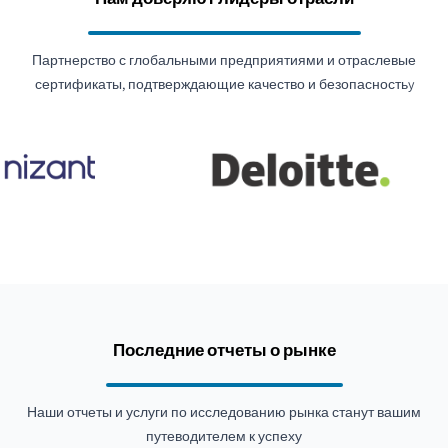
персонализированной медицине и совместные бизнес-
стратегии между фармацевтическими компаниями и
Партнерство с глобальными предприятиями и отраслевые
производителями медицинских устройств продолжают
сертификаты, подтверждающие качество и безопасностьy
стимулировать инновации во всех подкатегориях
комбинированных лекарственно-медицинских изделий.
Последние отчеты о рынке
Наши отчеты и услуги по исследованию рынка станут вашим
путеводителем к успеху