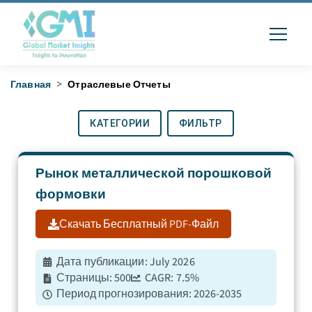
Главная
>
Отраслевые Отчеты
КАТЕГОРИИ
ФИЛЬТР
Рынок металлической порошковой
формовки
Скачать Бесплатный PDF-Файл
Дата публикации
:
July 2026
Страницы
:
500
CAGR:
7.5
%
Период прогнозирования
:
2026-2035