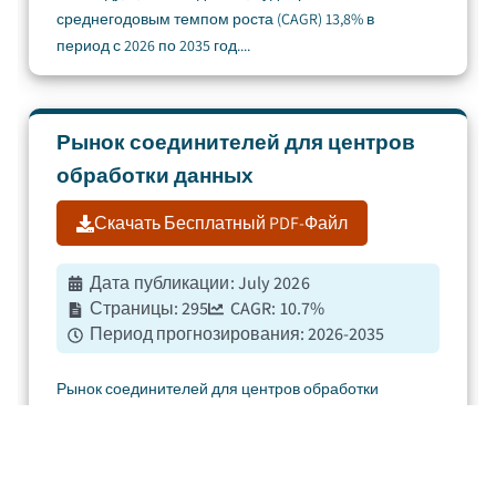
среднегодовым темпом роста (CAGR) 13,8% в
период с 2026 по 2035 год....
Рынок соединителей для центров
обработки данных
Скачать Бесплатный PDF-Файл
Дата публикации
:
July 2026
Страницы
:
295
CAGR:
10.7
%
Период прогнозирования
:
2026-2035
Рынок соединителей для центров обработки
данных оценивался в 4,8 миллиарда долларов
США в 2025 году, и ожидается, что он будет расти с
среднегодовым темпом роста (CAGR) 10,7% в
период с 2026 по 2035 год....