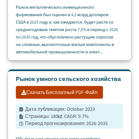
Рынок металлического инжекционного
формования был оценен в 4,2 млрд долларов
США в 2025 году и, как ожидается, будет расти со
среднегодовым темпом роста 7,5% в период с 2026
по 2035 год, что обусловлено растущим спросом
на сложные, высокоточные малые компоненты в
автомобильной промышленности и элект...
Рынок умного сельского хозяйства
Скачать Бесплатный PDF-Файл
Дата публикации
:
October 2023
Страницы
:
180
CAGR:
9.7
%
Период прогнозирования
:
2026-2035
Объём рынка умного сельского хозяйства