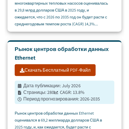
многоквартирных тепловых насосов оценивалась
в 29,8 млрд долларов США в 2025 году, и
ожидается, что с 2026 по 2035 год он будет расти с
среднегодовым темпом роста (CAGR) 14,3%....
Рынок центров обработки данных
Ethernet
Скачать Бесплатный PDF-Файл
Дата публикации
:
July 2026
Страницы
:
280
CAGR:
13.8
%
Период прогнозирования
:
2026-2035
Рынок центров обработки данных Ethernet
оценивался в 69,2 миллиарда долларов США в
2025 году, и, как ожидается, будет расти с