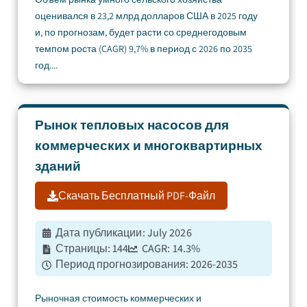
оценивался в 23,2 млрд долларов США в 2025 году
и, по прогнозам, будет расти со среднегодовым
темпом роста (CAGR) 9,7% в период с 2026 по 2035
год....
Рынок тепловых насосов для
коммерческих и многоквартирных
зданий
Скачать Бесплатный PDF-Файл
Дата публикации
:
July 2026
Страницы
:
144
CAGR:
14.3
%
Период прогнозирования
:
2026-2035
Рыночная стоимость коммерческих и