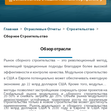
Главная
>
Отраслевые Отчеты
>
Строительство
>
Сборное Строительство
Обзор отрасли
Рынок сборного строительства — это революционный метод,
меняющий традиционные подходы благодаря более высокой
эффективности и контролю качества. Модульное строительство
в США и Европе потенциально может обеспечивать ежегодную
экономию до 22 млрд долларов США. Кроме того, модульные
методы позволяют застройщикам сокращать сроки проектов на
Глобальный рынок модульного и сборного строительства
20–50% и снижать затраты до 20%. Объем рынка модульного
демонстрирует устойчивые траектории роста по различным
строительства только в новом строительстве может достигнуть
применениям. Рынок модульного и сборного строительства
130 млрд долларов США к 2030 году в Европе и США при