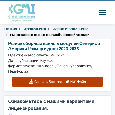
Главная
Строительство
Сборное строительство
Рынок сборных ванных модулей Северной Америки
Рынок сборных ванных модулей Северной
Америки Размер и доля 2026-2035
Идентификатор отчета: GMI15829
Дата публикации: May 2026
Формат отчета: PDF/Эксель/Панель управления/
Платформа
Скачать Бесплатный PDF-Файл
Ознакомьтесь с нашими вариантами
лицензирования: