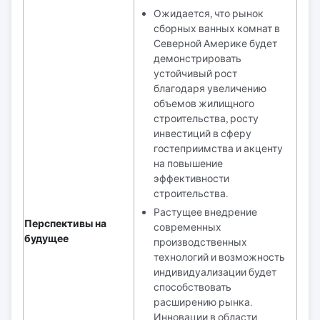
Ожидается, что рынок
сборных ванных комнат в
Северной Америке будет
демонстрировать
устойчивый рост
благодаря увеличению
объемов жилищного
строительства, росту
инвестиций в сферу
гостеприимства и акценту
на повышение
эффективности
строительства.
Растущее внедрение
Перспективы на
современных
будущее
производственных
технологий и возможность
индивидуализации будет
способствовать
расширению рынка.
Инновации в области