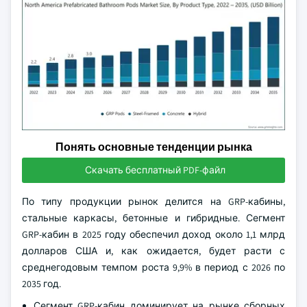
Понять основные тенденции рынка
Скачать бесплатный PDF-файл
По типу продукции рынок делится на GRP-кабины,
стальные каркасы, бетонные и гибридные. Сегмент
GRP-кабин в 2025 году обеспечил доход около 1,1 млрд
долларов США и, как ожидается, будет расти с
среднегодовым темпом роста 9,9% в период с 2026 по
2035 год.
Сегмент GRP-кабин доминирует на рынке сборных