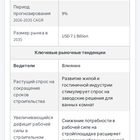
Период
прогнозирования
9%
2026-2035 CAGR
Размер рынка в
USD 7.1 Billion
2035
Ключевые рыночные тенденции
Водители
Влияние
Развитие жилой и
Растущий спрос на
гостиничной индустрии
сокращение
стимулирует спрос на
сроков
заводские решения для
строительства
ванных комнат
Увеличивающийся
Снижение потребности в
дефицит рабочей
рабочей силе на
силы в
стройплощадке расширяет
строительном