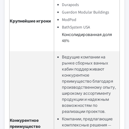
Durapods
Guerdon Modular Buildings
ModPod
Крупнейшие игроки
BathSystem USA
Консолидированная доля
48%
Ведущие компании на
рынке сборных ванных
кабин поддерживают
конкурентное
преимущество благодаря
производственному опыту,
широкому ассортименту
продукции и надежным
возможностям по
реализации проектов.
Компании, предлагающие
Конкурентное
комплексные решения —
преимущество