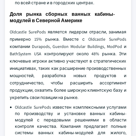
по всей стране и в городских центрах.
Доля рынка сборных ванных кабины-
модулей в Северной Америке
Oldcastle SurePods является лидером отрасли, занимая
примерно 15% рынка. Вместе с Oldcastle SurePods
компании Durapods, Guerdon Modular Buildings, ModPod и
BathSystem USA контролируют около 48% рынка. Эти
ключевые игроки активно участвуют в стратегических
инициативах, таких как расширение производственных
мощностей, разработка новых продуктов и
сотрудничество, чтобы расширить ассортимент
продукции, охватить более широкую клиентскую базу и
укрепить свои позиции на рынке.
Oldcastle SurePods известен комплексными услугами
по производству и установке ванных кабины-
модулей с передовыми решениями в области
контроля качества. Компания предлагает полные
системы ванных кабины-модулей для жилого,