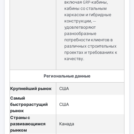
включая GRP-кабины,
кабины со стальным
каркасом и гибридные
конструкции, —
удовлетворяют
разнообразные
потребности клиентов в
различных строительных
проектах и требованиях к
качеству.
Региональные данные
Крупнейший рынок
США
Самый
быстрорастущий
США
рынок
Страны с
развивающимся
Канада
рынком