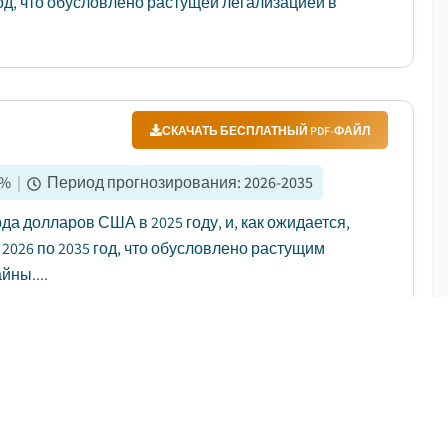
год, что обусловлено растущей легализацией в
СКАЧАТЬ БЕСПЛАТНЫЙ PDF-ФАЙЛ
%
|
Период прогнозирования
:
2026-2035
а долларов США в 2025 году, и, как ожидается,
 2026 по 2035 год, что обусловлено растущим
ны....
СКАЧАТЬ БЕСПЛАТНЫЙ PDF-ФАЙЛ
%
|
Период прогнозирования
:
2026-2035