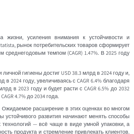
за жизни, усиления внимания к устойчивости и
tatista, рынок потребительских товаров сформирует
ым среднегодовым темпом (CAGR) 1.47%. В 2025 году
личной гигиены достиг USD 38.3 млрд в 2024 году и,
рд в 2024 году, увеличиваясь с CAGR 6.4% благодаря
рд в 2023 году и будет расти с CAGR 6.5% до 2032
 CAGR 4.7% до 2034 года.
. Ожидаемое расширение в этих оценках во многом
ы устойчивого развития начинают менять способы
 технологий — всё чаще в виде умной упаковки, а
ость продукта и стремление привлекать клиентов.