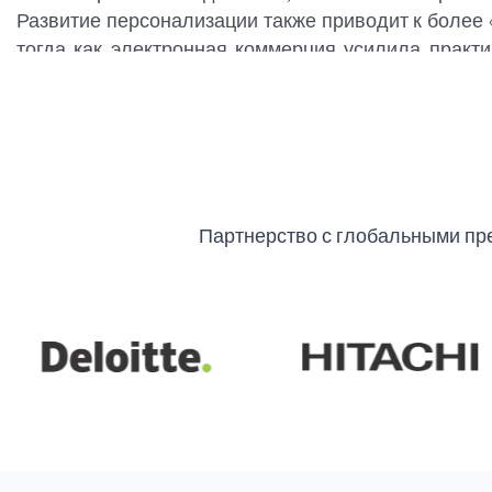
Развитие персонализации также приводит к более
тогда как электронная коммерция усилила практи
бренда и впечатляющий опыт распаковки при доста
Партнерство с глобальными пр