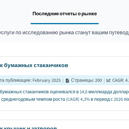
Последние отчеты о рынке
услуги по исследованию рынка станут вашим путевод
к бумажных стаканчиков
та публикации
:
February 2025
|
Страницы
:
200
|
CAGR:
4
бумажных стаканчиков оценивался в 14,6 миллиарда долларов
 среднегодовым темпом роста (CAGR) 4,3% в период с 2026 по 2
к крышек и затворов