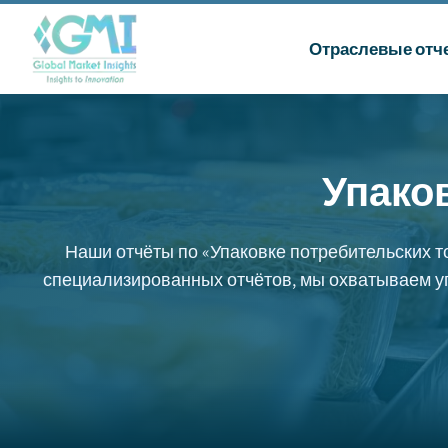
Отраслевые отч
Упако
Наши отчёты по «Упаковке потребительских 
специализированных отчётов, мы охватываем упа