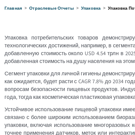
Главная
>
Отраслевые Отчеты
>
Упаковка
>
Упаковка П
Упаковка потребительских товаров демонстрир
технологических достижений, например, в сегмента
добавленную стоимость около USD 4.54 трлн в 2025
добавленная стоимость на душу населения на этом 
Сегмент упаковки для личной гигиены демонстрирует
как ожидается, будет расти с CAGR 7.8% до 2034 го
вопросам безопасности пищевых продуктов. Индуст
года, тогда как косметическая пластиковая упаковка 
Устойчивое использование пищевой упаковки имее
связано с более широким использованием биораз
упаковки, включая использование многоразовых к
точнее применения датчиков, меток или интеракт