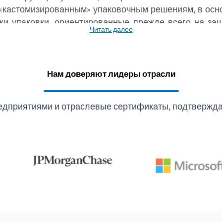
 «кастомизированным» упаковочным решениям, в осн
ки упаковки, ориентированные прежде всего на защ
Читать далее
вке.
Нам доверяют лидеры отрасли
едприятиями и отраслевые сертификаты, подтвержда