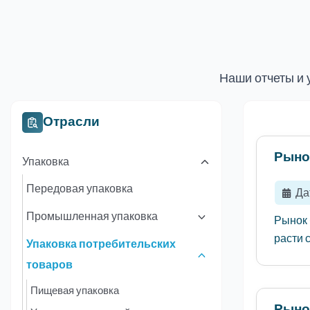
Наши отчеты и 
Отрасли
Рыно
Упаковка
Передовая упаковка
Да
Промышленная упаковка
Рынок 
расти с
Упаковка потребительских
товаров
Пищевая упаковка
Рыно