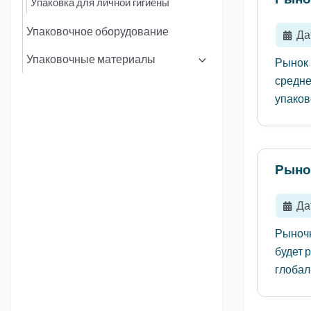
Упаковка для личной гигиены
Упаковочное оборудование
Да
Упаковочные материалы
Рынок 
средне
упаков
Рыно
Да
Рыночн
будет 
глобал