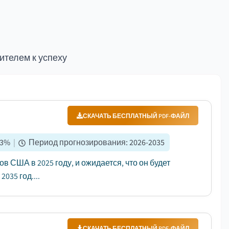
ителем к успеху
СКАЧАТЬ БЕСПЛАТНЫЙ PDF-ФАЙЛ
.3
%
|
Период прогнозирования
:
2026-2035
 США в 2025 году, и ожидается, что он будет
035 год....
СКАЧАТЬ БЕСПЛАТНЫЙ PDF-ФАЙЛ