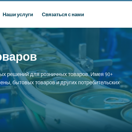
Наши услуги
Связаться с нами
оваров
ых решений для розничных товаров. Имея 90+
иены, бытовых товаров и других потребительских