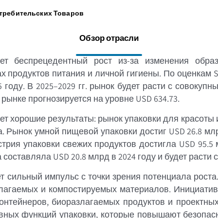
отребительских Товаров
Обзор отрасли
ует беспрецедентный рост из-за изменения обра
х продуктов питания и личной гигиены. По оценкам S
 году. В 2025–2029 гг. рынок будет расти с совокупн
рынке прогнозируется на уровне USD 634.73.
 хорошие результаты: рынок упаковки для красоты и 
да. Рынок умной пищевой упаковки достиг USD 26.8 мл
рия упаковки свежих продуктов достигла USD 95.5 мл
составляла USD 20.8 млрд в 2024 году и будет расти с
т сильный импульс с точки зрения потенциала роста
лагаемых и компостируемых материалов. Инициатив
онтейнеров, биоразлагаемых продуктов и проектных
ивных функций упаковки, которые повышают безопасн