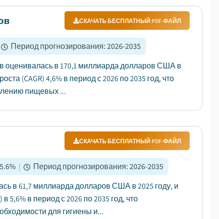
ов
СКАЧАТЬ БЕСПЛАТНЫЙ PDF-ФАЙЛ
Период прогнозирования
:
2026-2035
в оценивалась в 170,1 миллиарда долларов США в
оста (CAGR) 4,6% в период с 2026 по 2035 год, что
лению пищевых ...
СКАЧАТЬ БЕСПЛАТНЫЙ PDF-ФАЙЛ
5.6
%
|
Период прогнозирования
:
2026-2035
ь в 61,7 миллиарда долларов США в 2025 году, и
 5,6% в период с 2026 по 2035 год, что
бходимости для гигиены и...