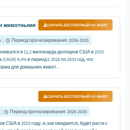
ми животными
СКАЧАТЬ БЕСПЛАТНЫЙ PDF-ФАЙЛ
%
|
Период прогнозирования
:
2026-2035
нивался в 12,2 миллиарда долларов США в 2025
(CAGR) 4,4% в период с 2026 по 2035 год, что
орма для домашних живот...
СКАЧАТЬ БЕСПЛАТНЫЙ PDF-ФАЙЛ
|
Период прогнозирования
:
2026-2035
 США в 2025 году, и, как ожидается, будет расти с