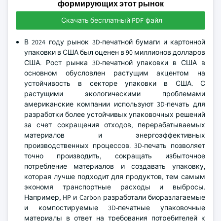
формирующих этот рынок
Скачать бесплатный PDF-файл
В 2024 году рынок 3D-печатной бумаги и картонной
упаковки в США был оценен в 90 миллионов долларов
США. Рост рынка 3D-печатной упаковки в США в
основном обусловлен растущим акцентом на
устойчивость в секторе упаковки в США. С
растущими экологическими проблемами
американские компании используют 3D-печать для
разработки более устойчивых упаковочных решений
за счет сокращения отходов, перерабатываемых
материалов и энергоэффективных
производственных процессов. 3D-печать позволяет
точно производить, сокращать избыточное
потребление материалов и создавать упаковку,
которая лучше подходит для продуктов, тем самым
экономя транспортные расходы и выбросы.
Например, HP и Carbon разработали биоразлагаемые
и компостируемые 3D-печатные упаковочные
материалы в ответ на требования потребителей к