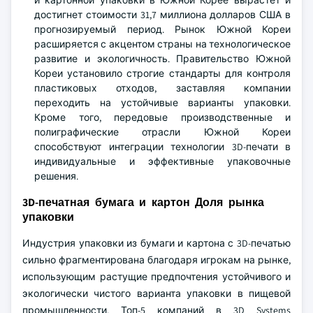
и картонной упаковки в Южной Корее вырастет и
достигнет стоимости 31,7 миллиона долларов США в
прогнозируемый период. Рынок Южной Кореи
расширяется с акцентом страны на технологическое
развитие и экологичность. Правительство Южной
Кореи установило строгие стандарты для контроля
пластиковых отходов, заставляя компании
переходить на устойчивые варианты упаковки.
Кроме того, передовые производственные и
полиграфические отрасли Южной Кореи
способствуют интеграции технологии 3D-печати в
индивидуальные и эффективные упаковочные
решения.
3D-печатная бумага и картон Доля рынка
упаковки
Индустрия упаковки из бумаги и картона с 3D-печатью
сильно фрагментирована благодаря игрокам на рынке,
использующим растущие предпочтения устойчивого и
экологически чистого варианта упаковки в пищевой
промышленности. Топ-5 компаний в 3D Systems