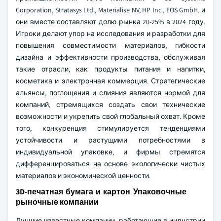
Corporation, Stratasys Ltd., Materialise NV, HP Inc., EOS GmbH. и
они вместе составляют долю рынка 20-25% в 2024 году.
Игроки делают упор на исследования и разработки для
повышения совместимости материалов, гибкости
дизайна и эффективности производства, обслуживая
такие отрасли, как продукты питания и напитки,
косметика и электронная коммерция. Стратегические
альянсы, поглощения и слияния являются нормой для
компаний, стремящихся создать свои технические
возможности и укрепить свой глобальный охват. Кроме
того, конкуренция стимулируется тенденциями
устойчивости и растущими потребностями в
индивидуальной упаковке, и фирмы стремятся
дифференцироваться на основе экологически чистых
материалов и экономической ценности.
3D-печатная бумага и картон Упаковочные
рыночные компании
Лучшие известные компании, работающие в индустрии