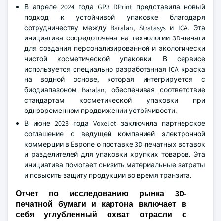
В апреле 2024 года GP3 DPrint представила новый
подход к устойчивой упаковке благодаря
сотрудничеству между Baralan, Stratasys и ICA. Эта
инициатива сосредоточена на технологии 3D-печати
для создания персонализированной и экологически
чистой косметической упаковки. В сервисе
используется специально разработанная ICA краска
на водной основе, которая интегрируется с
биодиапазоном Baralan, обеспечивая соответствие
стандартам косметической упаковки при
одновременном продвижении устойчивости.
В июне 2023 года Voxeljet заключила партнерское
соглашение с ведущей компанией электронной
коммерции в Европе о поставке 3D-печатных вставок
и разделителей для упаковки хрупких товаров. Эта
инициатива помогает снизить материальные затраты
и повысить защиту продукции во время транзита.
Отчет по исследованию рынка 3D-
печатной бумаги и картона включает в
себя углубленный охват отрасли с