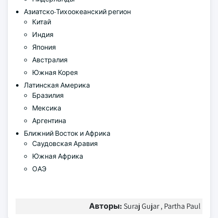
Азиатско-Тихоокеанский регион
Китай
Индия
Япония
Австралия
Южная Корея
Латинская Америка
Бразилия
Мексика
Аргентина
Ближний Восток и Африка
Саудовская Аравия
Южная Африка
ОАЭ
Авторы:
Suraj Gujar , Partha Paul