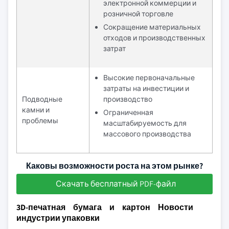
электронной коммерции и
розничной торговле
Сокращение материальных
отходов и производственных
затрат
Высокие первоначальные
затраты на инвестиции и
Подводные
производство
камни и
Ограниченная
проблемы
масштабируемость для
массового производства
Каковы возможности роста на этом рынке?
Скачать бесплатный PDF-файл
3D-печатная бумага и картон Новости
индустрии упаковки