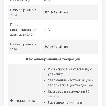
Базовый год
2024
Размер рынка в
USD 345.4 Million
2024
Период
прогнозирования
9.7%
2025 - 2034 CAGR
Размер рынка в
USD 859.2 Million
2034
Ключевые рыночные тенденции
Рост спроса на устойчивую
упаковку
Увеличение кастомизации и
персонализации тенденции
Прогресс в технологии 3D-
печати
Факторы роста
Растущее принятие в