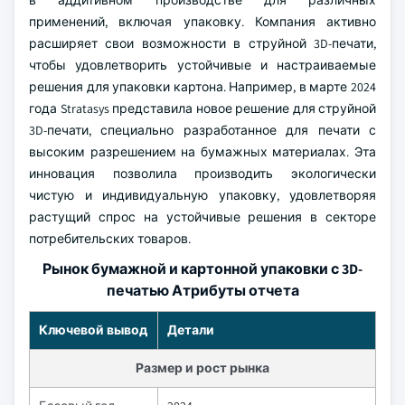
в аддитивном производстве для различных
применений, включая упаковку. Компания активно
расширяет свои возможности в струйной 3D-печати,
чтобы удовлетворить устойчивые и настраиваемые
решения для упаковки картона. Например, в марте 2024
года Stratasys представила новое решение для струйной
3D-печати, специально разработанное для печати с
высоким разрешением на бумажных материалах. Эта
инновация позволила производить экологически
чистую и индивидуальную упаковку, удовлетворяя
растущий спрос на устойчивые решения в секторе
потребительских товаров.
Рынок бумажной и картонной упаковки с 3D-
печатью Атрибуты отчета
Ключевой вывод
Детали
Размер и рост рынка