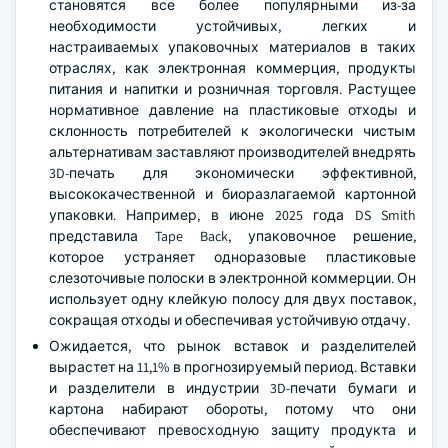
становятся все более популярными из-за
необходимости устойчивых, легких и
настраиваемых упаковочных материалов в таких
отраслях, как электронная коммерция, продукты
питания и напитки и розничная торговля. Растущее
нормативное давление на пластиковые отходы и
склонность потребителей к экологически чистым
альтернативам заставляют производителей внедрять
3D-печать для экономически эффективной,
высококачественной и биоразлагаемой картонной
упаковки. Например, в июне 2025 года DS Smith
представила Tape Back, упаковочное решение,
которое устраняет одноразовые пластиковые
слезоточивые полоски в электронной коммерции. Он
использует одну клейкую полосу для двух поставок,
сокращая отходы и обеспечивая устойчивую отдачу.
Ожидается, что рынок вставок и разделителей
вырастет на 11,1% в прогнозируемый период. Вставки
и разделители в индустрии 3D-печати бумаги и
картона набирают обороты, потому что они
обеспечивают превосходную защиту продукта и