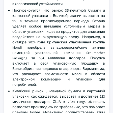
экологической устойчивости.
Прогнозируется, что рынок 3D-печатной бумаги и
картонной упаковки в Великобритании вырастет на
9% в течение прогнозируемого периода. Страна
уделяет особое внимание устойчивым мерам в
области упаковки пищевых продуктов для снижения
воздействия на окружающую среду. Например, в
октябре 2024 года британская упаковочная группа
Mondi приобрела западноевропейские активы
немецкой упаковочной компании Schumacher
Packaging за 634 миллиона долларов. Покупка
включает в себя упаковочную площадку в
Великобритании недалеко от аэропорта Бирмингема,
что расширяет возможности Mondi в области
электронной коммерции и упаковки для
потребителей.
Китайский рынок 3D-печатной бумаги и картонной
упаковки, как ожидается, вырастет и достигнет 123
миллионов долларов США к 2034 году. 3D-печать
позволяет производить по требованию, что помогает
брендам более эффективно соответствовать этим