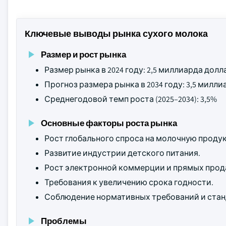
Ключевые выводы рынка сухого молока
Размер и рост рынка
Размер рынка в 2024 году: 2,5 миллиарда дол
Прогноз размера рынка в 2034 году: 3,5 мил
Среднегодовой темп роста (2025–2034): 3,5%
Основные факторы роста рынка
Рост глобального спроса на молочную проду
Развитие индустрии детского питания.
Рост электронной коммерции и прямых прод
Требования к увеличению срока годности.
Соблюдение нормативных требований и стан
Проблемы