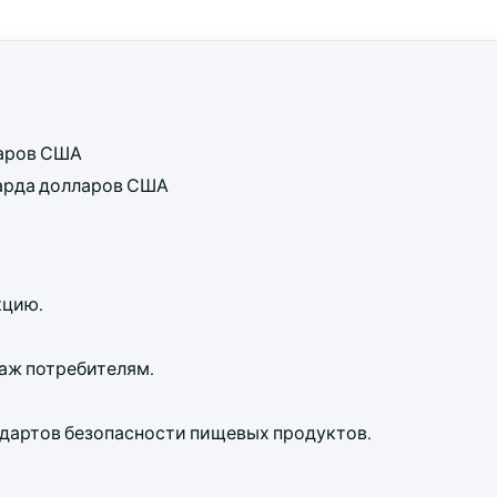
ларов США
лиарда долларов США
кцию.
аж потребителям.
дартов безопасности пищевых продуктов.