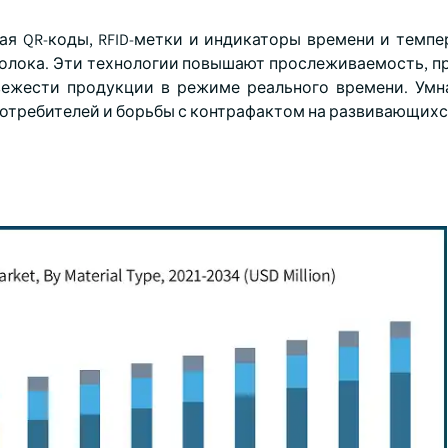
я QR-коды, RFID-метки и индикаторы времени и темпера
молока. Эти технологии повышают прослеживаемость, п
вежести продукции в режиме реального времени. Умн
потребителей и борьбы с контрафактом на развивающих