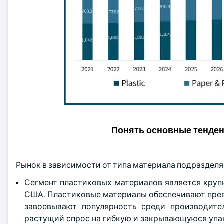
Понять основные тенде
Рынок в зависимости от типа материала подразделяет
Сегмент пластиковых материалов является крупн
США. Пластиковые материалы обеспечивают прев
завоевывают популярность среди производител
растущий спрос на гибкую и закрывающуюся упако