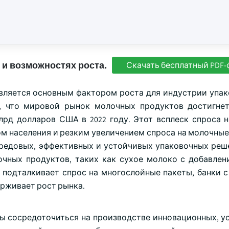
 и возможностях роста.
Скачать бесплатный PDF-
вляется основным фактором роста для индустрии упак
ся, что мировой рынок молочных продуктов достигнет
млрд долларов США в 2022 году. Этот всплеск спроса 
м населения и резким увеличением спроса на молочные
ередовых, эффективных и устойчивых упаковочных реш
очных продуктов, таких как сухое молоко с добавлен
 подталкивает спрос на многослойные пакеты, банки 
ерживает рост рынка.
ы сосредоточиться на производстве инновационных, у