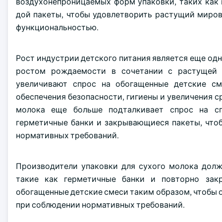
воздухонепроницаемых форм упаковки, таких как
дой пакеты, чтобы удовлетворить растущий миро
функциональностью.
Рост индустрии детского питания является еще од
ростом рождаемости в сочетании с растущей 
увеличивают спрос на обогащенные детские см
обеспечения безопасности, гигиены и увеличения с
молока еще больше подталкивает спрос на сп
герметичные банки и закрывающиеся пакеты, что
нормативных требований.
Производители упаковки для сухого молока долж
такие как герметичные банки и повторно зак
обогащенные детские смеси таким образом, чтобы о
при соблюдении нормативных требований.