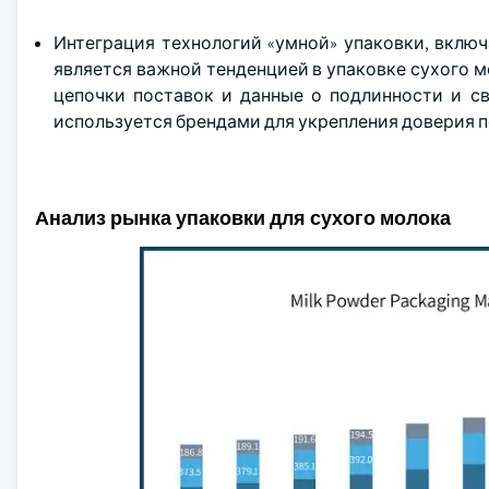
Интеграция технологий «умной» упаковки, включа
является важной тенденцией в упаковке сухого 
цепочки поставок и данные о подлинности и с
используется брендами для укрепления доверия 
Анализ рынка упаковки для сухого молока