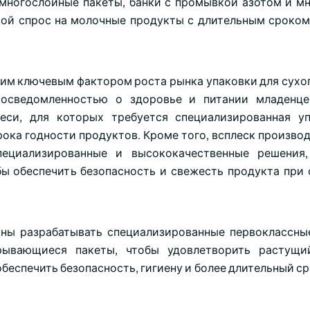
 многослойные пакеты, банки с промывкой азотом и м
вой спрос на молочные продукты с длительным сроком
ним ключевым фактором роста рынка упаковки для сухог
осведомленностью о здоровье и питании младенце
еси, для которых требуется специализированная у
рока годности продуктов. Кроме того, всплеск произво
ециализированные и высококачественные решения,
бы обеспечить безопасность и свежесть продукта при
ны разрабатывать специализированные первоклассны
рывающиеся пакеты, чтобы удовлетворить растущи
беспечить безопасность, гигиену и более длительный с