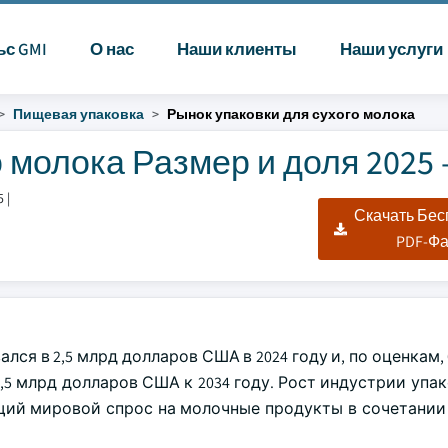
ьс GMI
О нас
Наши клиенты
Наши услуги
Пищевая упаковка
Рынок упаковки для сухого молока
 молока Размер и доля 2025 
5
|
Скачать Бе
PDF-Ф
ся в 2,5 млрд долларов США в 2024 году и, по оценкам,
,5 млрд долларов США к 2034 году. Рост индустрии упа
щий мировой спрос на молочные продукты в сочетании