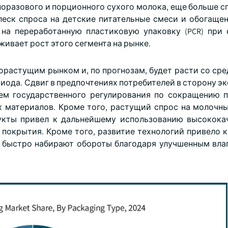
оразового и порционного сухого молока, еще больше с
плеск спроса на детские питательные смеси и обогаще
на переработанную пластиковую упаковку (PCR) при
ивает рост этого сегмента на рынке.
орастущим рынком и, по прогнозам, будет расти со ср
иода. Сдвиг в предпочтениях потребителей в сторону э
ем государственного регулирования по сокращению 
 материалов. Кроме того, растущий спрос на молочн
укты привел к дальнейшему использованию высокока
 покрытия. Кроме того, развитие технологий привело к
 быстро набирают обороты благодаря улучшенным вл