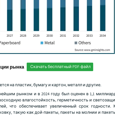
нции рынка
Скачать бесплатный PDF-файл
ся на пластик, бумагу и картон, металл и другие.
ейшим рынком и в 2024 году был оценен в 1,1 миллиар
осходную влагостойкость, герметичность и светозащи
ей, что обеспечивает увеличенный срок годности. 
вку, такую как дой-пакеты, пакеты на молнии и пакеты