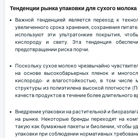
Тенденции рынка упаковки для сухого молока
Важной тенденцией является переход к техно
увеличенного срока хранения, сохранения питат
используют эти ультратонкие покрытия, чтоб
кислороду и свету. Эта тенденция обеспеч
предотвращении риска порчи.
Поскольку сухое молоко чрезвычайно чувствитель
на основе высокобарьерных пленок и многос
кислородо- и влагостойкостью, в том числе 
структуры из полиэтилена высокой плотности (П
качеств продуктов в течение более длительного в
Внедрение упаковки на растительной и биоразла
на рынке. Некоторые бренды переходят на ком
такую как бумажные пакеты и биолинии, чтобы у
упаковки при соблюдении нормативных требован