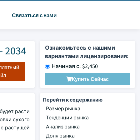
Связаться с нами
– 2034
Ознакомьтесь с нашими
вариантами лицензирования:
Начиная с: $2,450
сплатный
айл
Купить Сейчас
Перейти к содержанию
Размер рынка
 будет расти
Тенденции рынка
ковки сухого
Анализ рынка
 с растущей
Доля рынка