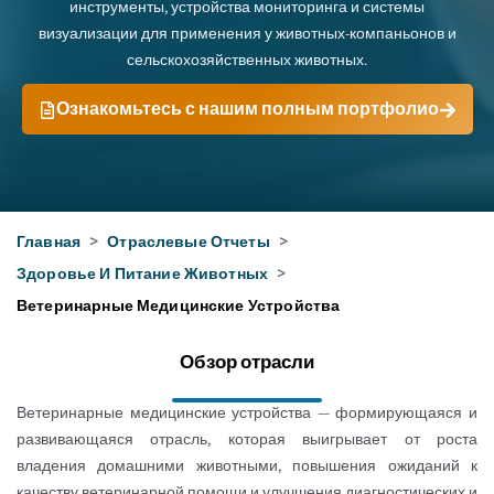
инструменты, устройства мониторинга и системы
визуализации для применения у животных-компаньонов и
сельскохозяйственных животных.
Ознакомьтесь с нашим полным портфолио
Главная
>
Отраслевые Отчеты
>
Здоровье И Питание Животных
>
Ветеринарные Медицинские Устройства
Обзор отрасли
Ветеринарные медицинские устройства — формирующаяся и
развивающаяся отрасль, которая выигрывает от роста
владения домашними животными, повышения ожиданий к
качеству ветеринарной помощи и улучшения диагностических и