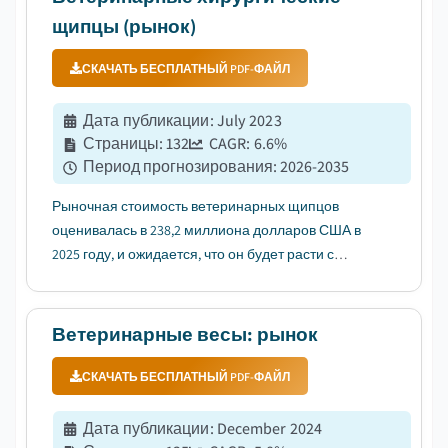
зоонозных заболеваний....
щипцы (рынок)
СКАЧАТЬ БЕСПЛАТНЫЙ PDF-ФАЙЛ
Дата публикации
:
July 2023
Страницы
:
132
CAGR:
6.6
%
Период прогнозирования
:
2026-2035
Рыночная стоимость ветеринарных щипцов
оценивалась в 238,2 миллиона долларов США в
2025 году, и ожидается, что он будет расти с
среднегодовым темпом роста (CAGR) 6,6% в
период с 2026 по 2035 годы, что обусловлено
расширением инфраструктуры здравоохранения
Ветеринарные весы: рынок
для скота....
СКАЧАТЬ БЕСПЛАТНЫЙ PDF-ФАЙЛ
Дата публикации
:
December 2024