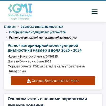
Главная
Здоровье и питание животных
Ветеринарные медицинские устройства
Рынок ветеринарной молекулярной диагностики
Рынок ветеринарной молекулярной
диагностики Размер и доля 2025 – 2034
Идентификатор отчета: GMI6325
Дата публикации: June 2025
Формат отчета: PDF/Эксель/Панель управления/
Платформа
Скачать Бесплатный PDF-Файл
Ознакомьтесь с нашими вариантами
лицензирования: