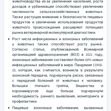
животноводства из-за увеличения населения, роста
доходов и урбанизации способствовал увеличению
численности сельскохозяйственных животных.
Также растущее внимание к безопасности пищевых
продуктов и увеличение использования продуктов
животного происхождения расширяют потенциал
рынка ветеринарной молекулярной диагностики.
Рост числа инфекционных и зоонозных заболеваний
у животных также способствует росту рынка.
Согласно статье, опубликованной Всемирной
организацией здравоохранения (ВОЗ) в 2021 году,
зоонозные заболевания составляют более 60% новых
инфекционных заболеваний в мире. Пандемия COVID-
19, которая, как считается, возникла в результате
зоонозной передачи, подчеркнула риски, связанные
с передачей болезней от животных к человеку.
Вспышки птичьего гриппа, бешенства и
коронавирусов еще больше подчеркнули
необходимость раннего выявления, мониторинга и
профилактики.
Пищевые зоонозные заболевания, вызванные