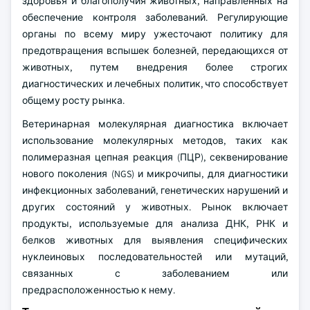
здоровья и благополучия животных, направленных на
обеспечение контроля заболеваний. Регулирующие
органы по всему миру ужесточают политику для
предотвращения вспышек болезней, передающихся от
животных, путем внедрения более строгих
диагностических и лечебных политик, что способствует
общему росту рынка.
Ветеринарная молекулярная диагностика включает
использование молекулярных методов, таких как
полимеразная цепная реакция (ПЦР), секвенирование
нового поколения (NGS) и микрочипы, для диагностики
инфекционных заболеваний, генетических нарушений и
других состояний у животных. Рынок включает
продукты, используемые для анализа ДНК, РНК и
белков животных для выявления специфических
нуклеиновых последовательностей или мутаций,
связанных с заболеванием или
предрасположенностью к нему.