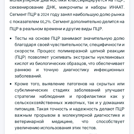
молекулярной диагностики классифицируется на ПЦР,
секвенирование ДНК, микрочипы и наборы ИНААТ.
Сегмент ПЦР в 2024 году занял наибольшую долю рынка
с показателем 66,2%. Сегмент дополнительно делится на
ПЦР в реальном времени и другие виды ПЦР.
Тесты на основе ПЦР занимают значительную долю
благодаря своей чувствительности, специфичности и
скорости. Процесс полимеразной цепной реакции
(ПЦР) позволяет усиливать экстракты нуклеиновых
кислот из биологических образцов, что обеспечивает
раннюю и точную диагностику инфекционных
заболеваний.
Кроме того, выявление патогенов на скрытых или
субклинических стадиях заболеваний улучшает
стратегии наблюдения и профилактики как у
сельскохозяйственных животных, так и у домашних
питомцев. Такая точность и надежность делают ПЦР
важным прорывом в молекулярной диагностике и
ветеринарной медицине, что способствует
увеличению использования этих тестов.