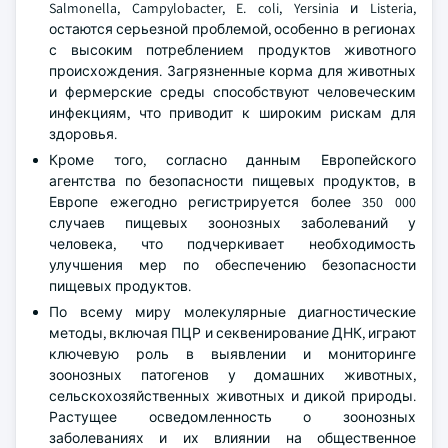
Salmonella, Campylobacter, E. coli, Yersinia и Listeria,
остаются серьезной проблемой, особенно в регионах
с высоким потреблением продуктов животного
происхождения. Загрязненные корма для животных
и фермерские среды способствуют человеческим
инфекциям, что приводит к широким рискам для
здоровья.
Кроме того, согласно данным Европейского
агентства по безопасности пищевых продуктов, в
Европе ежегодно регистрируется более 350 000
случаев пищевых зоонозных заболеваний у
человека, что подчеркивает необходимость
улучшения мер по обеспечению безопасности
пищевых продуктов.
По всему миру молекулярные диагностические
методы, включая ПЦР и секвенирование ДНК, играют
ключевую роль в выявлении и мониторинге
зоонозных патогенов у домашних животных,
сельскохозяйственных животных и дикой природы.
Растущее осведомленность о зоонозных
заболеваниях и их влиянии на общественное