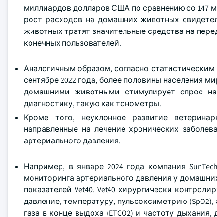
миллиардов долларов США по сравнению со 147 м
рост расходов на домашних животных свидетел
животных тратят значительные средства на пер
конечных пользователей.
Аналогичным образом, согласно статистическим
сентябре 2022 года, более половины населения 
домашними животными стимулирует спрос на
диагностику, такую как тонометры.
Кроме того, неуклонное развитие ветерина
направленные на лечение хронических заболев
артериального давления.
Например, в январе 2024 года компания SunTec
мониторинга артериального давления у домашни
показателей Vet40. Vet40 хирургически контрол
давление, температуру, пульсоксиметрию (SpO2),
газа в конце выдоха (ETCO2) и частоту дыхания,