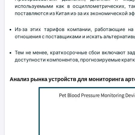
используемыми как в осциллометрических, та
поставляются из Китая из-за их экономической э
Из-за этих тарифов компании, работающие н
отношения с поставщиками и искать альтернативы
Тем не менее, краткосрочные сбои включают за
доступности компонентов, прогнозируемые кратк
Анализ рынка устройств для мониторинга ар