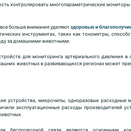
ость контролировать многопараметрические мониторы
 все больше внимания уделяют
здоровью и благополуч
тических инструментах, таких как тонометры, способс
ходу за домашними животными.
тройств для мониторинга артериального давления в 
ашних животных в развивающихся регионах может пре
кие устройства, микрочипы, одноразовые расходные 
личили эксплуатационные расходы производителей ус
животных.
ули беспроводной связи являются основными ком