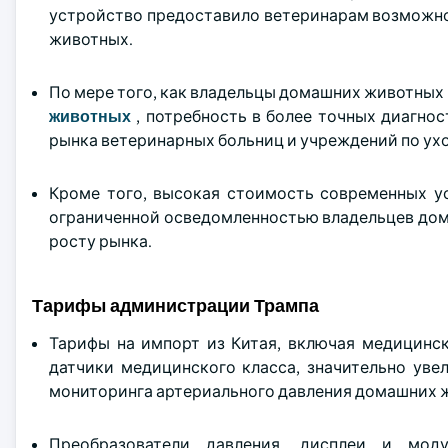
устройство предоставило ветеринарам возможн
животных.
По мере того, как владельцы домашних животных
животных
, потребность в более точных диагнос
рынка ветеринарных больниц и учреждений по у
Кроме того, высокая стоимость современных ус
ограниченной осведомленностью владельцев дом
росту рынка.
Тарифы администрации Трампа
Тарифы на импорт из Китая, включая медицинс
датчики медицинского класса, значительно уве
мониторинга артериального давления домашних 
Преобразователи давления, дисплеи и мод