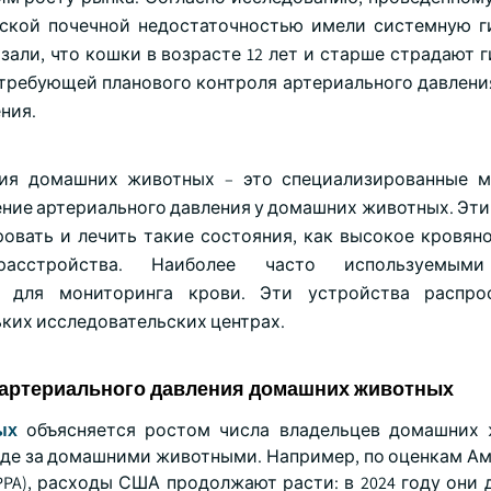
ческой почечной недостаточностью имели системную г
али, что кошки в возрасте 12 лет и старше страдают г
 требующей планового контроля артериального давления
ения.
ния домашних животных – это специализированные 
ние артериального давления у домашних животных. Эти
вать и лечить такие состояния, как высокое кровяно
асстройства. Наиболее часто используемыми
 для мониторинга крови. Эти устройства распро
ьких исследовательских центрах.
 артериального давления домашних животных
ых
объясняется ростом числа владельцев домашних 
де за домашними животными. Например, по оценкам А
A), расходы США продолжают расти: в 2024 году они д