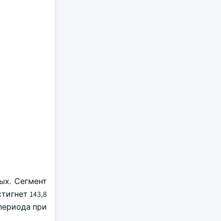
ых. Сегмент
тигнет 143,8
 периода при