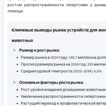
ростом распространенности гипертонии у дома
помощи.
Ключевые выводы рынка устройств для мо
животных
Размер и рост рынка
Размер рынка в 2024 году: 140,7 миллиона до
Прогноз размера рынка на 2034 год: 265 мил
Среднегодовой темп роста (2025–2034): 6,6%
Основные факторы роста рынка
Рост уровня владения домашними животным
Увеличение распространенности гипертонии
Растущий переход к профилактической вете