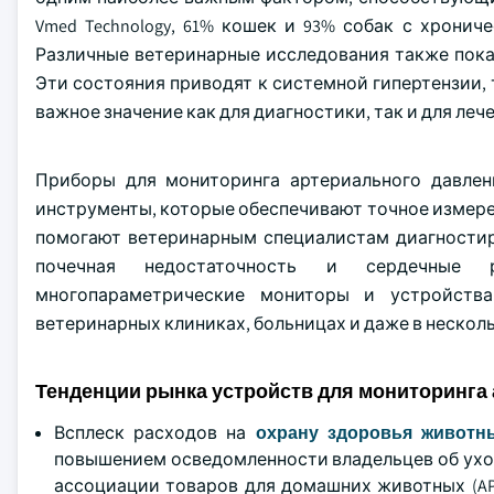
Vmed Technology, 61% кошек и 93% собак с хрони
Различные ветеринарные исследования также показ
Эти состояния приводят к системной гипертензии,
важное значение как для диагностики, так и для леч
Приборы для мониторинга артериального давле
инструменты, которые обеспечивают точное измере
помогают ветеринарным специалистам диагностиро
почечная недостаточность и сердечные р
многопараметрические мониторы и устройства
ветеринарных клиниках, больницах и даже в нескол
Тенденции рынка устройств для мониторинга
Всплеск расходов на
охрану здоровья животн
повышением осведомленности владельцев об ухо
ассоциации товаров для домашних животных (APP