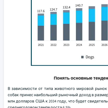
Понять основные тенде
В зависимости от типа животного мировой рынок 
собак принес наибольший рыночный доход в размере 
млн долларов США к 2034 году, что будет свидетел
среднегодовом темпе роста 6,5%.