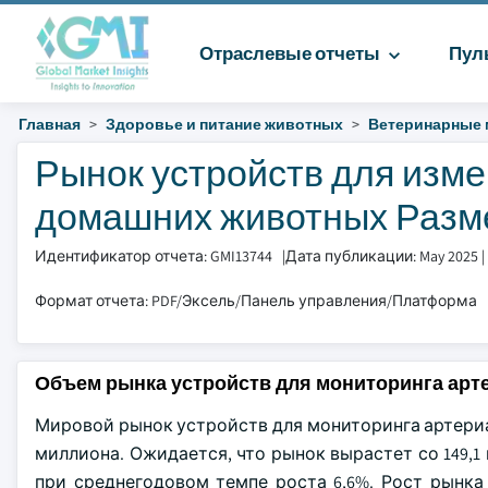
Отраслевые отчеты
Пул
Главная
Здоровье и питание животных
Ветеринарные 
Рынок устройств для изме
домашних животных Размер
Идентификатор отчета: GMI13744
|
Дата публикации: May 2025
|
Формат отчета: PDF/Эксель/Панель управления/Платформа
Объем рынка устройств для мониторинга ар
Мировой рынок устройств для мониторинга артериал
миллиона. Ожидается, что рынок вырастет со 149,1 
при среднегодовом темпе роста 6,6%. Рост рынк