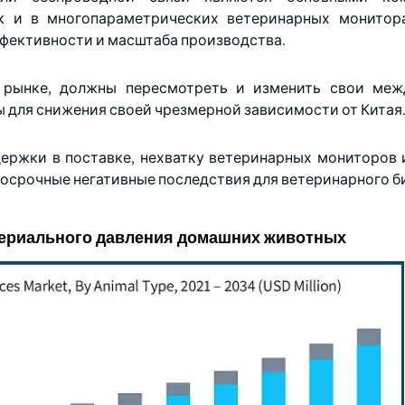
к и в многопараметрических ветеринарных монитор
ффективности и масштаба производства.
а рынке, должны пересмотреть и изменить свои меж
 для снижения своей чрезмерной зависимости от Китая
держки в поставке, нехватку ветеринарных мониторов 
осрочные негативные последствия для ветеринарного б
териального давления домашних животных