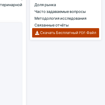
теринарной
Доля рынка
Часто задаваемые вопросы
Методология исследования
Связанные отчёты
Скачать Бесплатный PDF-Файл