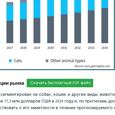
нции рынка
Скачать бесплатный PDF-файл
сегментирован на собак, кошек и другие виды животн
77,3 млн долларов США в 2024 году и, по прогнозам, дос
ьствовать о его заметности в течение прогнозируемого