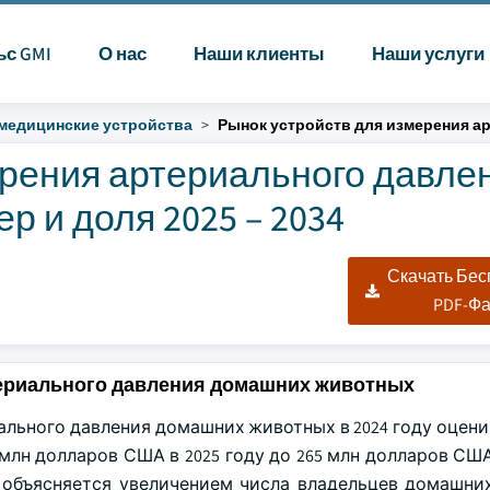
ьс GMI
О нас
Наши клиенты
Наши услуги
медицинские устройства
Рынок устройств для измерения а
рения артериального давлен
 и доля 2025 – 2034
Скачать Бе
PDF-Ф
териального давления домашних животных
ьного давления домашних животных в 2024 году оценива
млн долларов США в 2025 году до 265 млн долларов США
а объясняется увеличением числа владельцев домашни