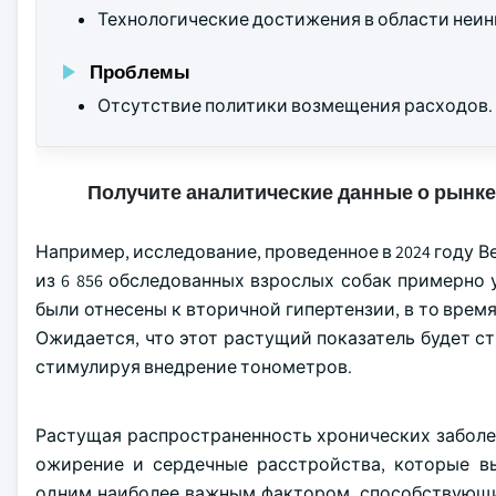
Технологические достижения в области неин
Проблемы
Отсутствие политики возмещения расходов.
Получите аналитические данные о рынке
Например, исследование, проведенное в 2024 году В
из 6 856 обследованных взрослых собак примерно у
были отнесены к вторичной гипертензии, в то врем
Ожидается, что этот растущий показатель будет с
стимулируя внедрение тонометров.
Растущая распространенность хронических заболев
ожирение и сердечные расстройства, которые в
одним наиболее важным фактором, способствующи