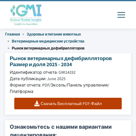
Главная
Здоровье и питание животных
Ветеринарные медицинские устройства
Рынок ветеринарных дефибрилляторов
Рынок ветеринарных дефибрилляторов
Размер и доля 2025 - 2034
Идентификатор отчета: GMI14192
Дата публикации: June 2025
Формат отчета: PDF/Эксель/Панель управления/
Платформа
Скачать Бесплатный PDF-Файл
Ознакомьтесь с нашими вариантами
лицензирования: