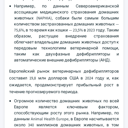
Например, по данным Североамериканской
ассоциации медицинского страхования домашних
животных (NAPHIA), собаки были самым большим
количеством застрахованных домашних животных —
75,6%, в то время как кошки — 23,5% в 2023 году. Таким
образом, растущее внедрение страхования
облегчает владельцам домашних животных доступ к
передовым технологиям ветеринарной помощи,
таким как двухфазные дефибрилляторы и
автоматические внешние дефибрилляторы (АНД).
Европейский рынок ветеринарных дефибрилляторов
составил 19,8 млн долларов США в 2024 году и, как
ожидается, продемонстрирует прибыльный рост в
течение прогнозируемого периода.
Огромное количество домашних животных по всей
Европе является ключевым фактором,
способствующим росту этого рынка. Например, по
данным Animal Health Europe, в Европе насчитывается
около 340 миллионов домашних животных, в том