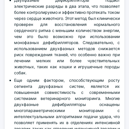
Двухфазные дефибрилляторы подают
электрические разряды в два этапа, что позволяет
более контролируемо и эффективно протекать током
через сердце животного. Этот метод был клинически
проверен для восстановления нормального
сердечного ритма с меньшим количеством энергии,
чем это было возможно при использовании
монофазных дефибрилляторов. Следовательно, с
использованием двухфазных методов снижается
риск повреждения тканей, что особенно важно при
лечении мелких или более чувствительных
животных, таких как кошки и игрушечные породы
собак.
Еще одним фактором, способствующим росту
сегмента двухфазных систем, является их
повышенная совместимость с современными
системами ветеринарного мониторинга. Многие
двухфазные дефибрилляторы оснащены
многопараметрическими мониторами с
интеллектуальными алгоритмами подачи удара, что
позволяет применять их в отделениях интенсивной
терапии, таких как отделения интенсивной терапии и