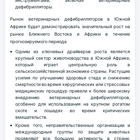
инструментами, включая ветеринарные
дефибрилляторы.
Рынок ветеринарных дефибрилляторов в Южной
Африке будет демонстрировать значительный рост на
рынке Ближнего Востока и Африки в течение
прогнозируемого периода.
Одним из ключевых драйверов роста является
крупный сектор животноводства в Южной Африке,
который играет центральную роль в
сельскохозяйственной экономике страны. Растущие
усилия по улучшению здоровья стада и снижению
смертности во время хирургических или стрессовых
медицинских процедур привели к более широкому
внедрению ветеринарных дефибрилляторов,
особенно для использования на крупном рогатом
скоте и лошадях во время критических
вмешательств.
Кроме того, неправительственные организации и
международные группы по защите животных
проявляют все большую активность в стране,