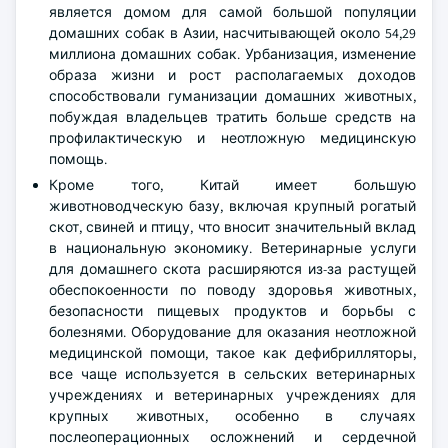
является домом для самой большой популяции
домашних собак в Азии, насчитывающей около 54,29
миллиона домашних собак. Урбанизация, изменение
образа жизни и рост располагаемых доходов
способствовали гуманизации домашних животных,
побуждая владельцев тратить больше средств на
профилактическую и неотложную медицинскую
помощь.
Кроме того, Китай имеет большую
животноводческую базу, включая крупный рогатый
скот, свиней и птицу, что вносит значительный вклад
в национальную экономику. Ветеринарные услуги
для домашнего скота расширяются из-за растущей
обеспокоенности по поводу здоровья животных,
безопасности пищевых продуктов и борьбы с
болезнями. Оборудование для оказания неотложной
медицинской помощи, такое как дефибрилляторы,
все чаще используется в сельских ветеринарных
учреждениях и ветеринарных учреждениях для
крупных животных, особенно в случаях
послеоперационных осложнений и сердечной