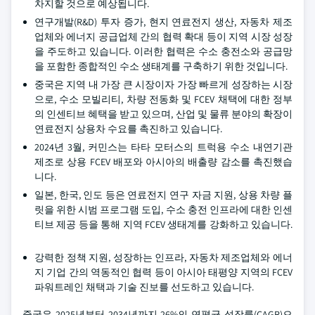
차지할 것으로 예상됩니다.
연구개발(R&D) 투자 증가, 현지 연료전지 생산, 자동차 제조
업체와 에너지 공급업체 간의 협력 확대 등이 지역 시장 성장
을 주도하고 있습니다. 이러한 협력은 수소 충전소와 공급망
을 포함한 종합적인 수소 생태계를 구축하기 위한 것입니다.
중국은 지역 내 가장 큰 시장이자 가장 빠르게 성장하는 시장
으로, 수소 모빌리티, 차량 전동화 및 FCEV 채택에 대한 정부
의 인센티브 혜택을 받고 있으며, 산업 및 물류 분야의 확장이
연료전지 상용차 수요를 촉진하고 있습니다.
2024년 3월, 커민스는 타타 모터스의 트럭용 수소 내연기관
제조로 상용 FCEV 배포와 아시아의 배출량 감소를 촉진했습
니다.
일본, 한국, 인도 등은 연료전지 연구 자금 지원, 상용 차량 플
릿을 위한 시범 프로그램 도입, 수소 충전 인프라에 대한 인센
티브 제공 등을 통해 지역 FCEV 생태계를 강화하고 있습니다.
강력한 정책 지원, 성장하는 인프라, 자동차 제조업체와 에너
지 기업 간의 역동적인 협력 등이 아시아 태평양 지역의 FCEV
파워트레인 채택과 기술 진보를 선도하고 있습니다.
중국은 2025년부터 2034년까지 26%의 연평균 성장률(CAGR)으