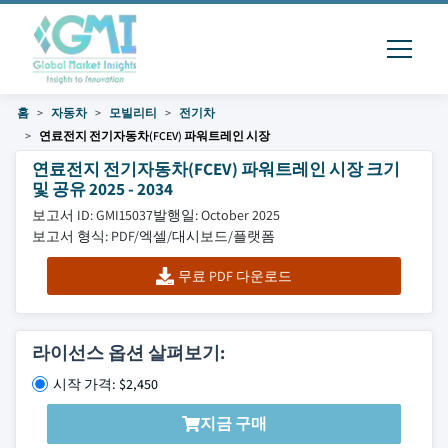
홈
자동차
모빌리티
전기차
연료전지 전기자동차(FCEV) 파워트레인 시장
연료전지 전기자동차(FCEV) 파워트레인 시장 크기
및 공유 2025 - 2034
보고서 ID: GMI15037
발행일: October 2025
보고서 형식: PDF/엑셀/대시보드/플랫폼
무료 PDF 다운로드
라이선스 옵션 살펴보기:
시작 가격: $2,450
지금 구매