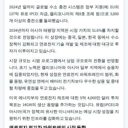
2024년 말까지 글로벌 수소 충전 시스템은 정부 지원(예: EU의
137억 유로 IPCEI 자금, 캘리포니아의 제8호 조례 등)으로 3,000
개 이상의 충전소를 돌파했습니다.
2034년까지 아시아 태평양 지역은 시장 가치의 51.6%를 차지할
것으로 전망됩니다. 이 성장에는 중국, 일본, 한국 등에서 수소
정책이 강화되고 연료전지 기술 개발 및 제조에 대한 대규모 투
자가 이루어지고 있습니다.
시장 규모는 시범 프로그램에서 상업 규모로의 전환을 반영합
니다. 초기 노력은 캘리포니아와 아시아 일부 지역에서 승용차
에 집중되었지만, 현재 성장은 연료전지 파워트레인이 범위, 화
물 용량, 유연성 면에서 배터리 전기차보다 우수한 상용 및 중대
형 차량에 중점을 두고 있습니다.
미국 에너지부의 연료전지 제조에 대한 5억 4,000만 달러 투자
목표는 14GW의 생산 용량을 추가하는 것입니다. 유럽(IPCEI)과
아시아(국가 정책)의 유사한 이니셔티브는 예상 시장 성장을 지
원하기 위한 인프라를 강화하고 있습니다.
연료전지 전기차 파워트레인 시장 동향