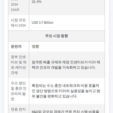
26. 6%
2034
CAGR
시장 규모
USD 3.7 Billion
에서 2034
주요 시장 동향
운전자
영향
정부 인센
티브 및 제
엄격한 배출 규제와 재정 인센티브가 FCEV 채
로-에미션
택과 인프라 개발을 가속화하고 있습니다.
규제
수소 생산
확장되는 수소 충전 네트워크와 비용 효율적
및 충전 인
인 생산 방법으로 FCEV의 실용성을 높이고 범
프라의 발
위 불안을 완화하고 있습니다.
전
연료 전지
R&D와 규모의 경제가 연료 전지 스택 비용을