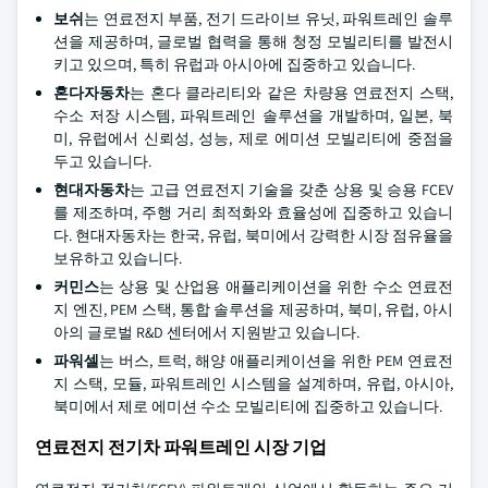
보쉬
는 연료전지 부품, 전기 드라이브 유닛, 파워트레인 솔루
션을 제공하며, 글로벌 협력을 통해 청정 모빌리티를 발전시
키고 있으며, 특히 유럽과 아시아에 집중하고 있습니다.
혼다자동차
는 혼다 클라리티와 같은 차량용 연료전지 스택,
수소 저장 시스템, 파워트레인 솔루션을 개발하며, 일본, 북
미, 유럽에서 신뢰성, 성능, 제로 에미션 모빌리티에 중점을
두고 있습니다.
현대자동차
는 고급 연료전지 기술을 갖춘 상용 및 승용 FCEV
를 제조하며, 주행 거리 최적화와 효율성에 집중하고 있습니
다. 현대자동차는 한국, 유럽, 북미에서 강력한 시장 점유율을
보유하고 있습니다.
커민스
는 상용 및 산업용 애플리케이션을 위한 수소 연료전
지 엔진, PEM 스택, 통합 솔루션을 제공하며, 북미, 유럽, 아시
아의 글로벌 R&D 센터에서 지원받고 있습니다.
파워셀
는 버스, 트럭, 해양 애플리케이션을 위한 PEM 연료전
지 스택, 모듈, 파워트레인 시스템을 설계하며, 유럽, 아시아,
북미에서 제로 에미션 수소 모빌리티에 집중하고 있습니다.
연료전지 전기차 파워트레인 시장 기업