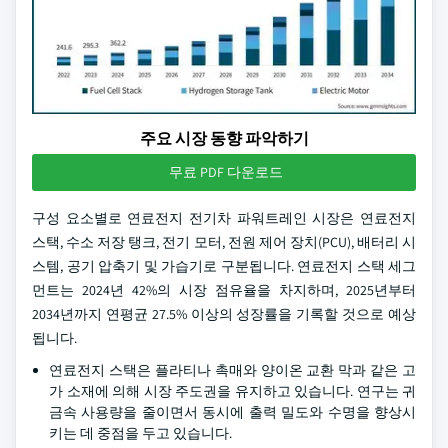
주요 시장 동향 파악하기
무료 PDF 다운로드
구성 요소별로 연료전지 전기차 파워트레인 시장은 연료전지
스택, 수소 저장 탱크, 전기 모터, 전원 제어 장치(PCU), 배터리 시
스템, 공기 압축기 및 가습기로 구분됩니다. 연료전지 스택 세그
먼트는 2024년 42%의 시장 점유율을 차지하며, 2025년부터
2034년까지 연평균 27.5% 이상의 성장률을 기록할 것으로 예상
됩니다.
연료전지 스택은 플라티나 촉매와 양이온 교환 막과 같은 고
가 소재에 의해 시장 주도권을 유지하고 있습니다. 연구는 귀
금속 사용량을 줄이면서 동시에 출력 밀도와 수명을 향상시
키는 데 중점을 두고 있습니다.