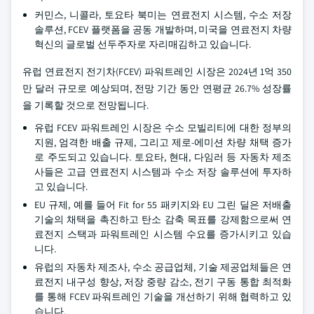
커민스, 니콜라, 토요타 북미는 연료전지 시스템, 수소 저장
솔루션, FCEV 플랫폼을 공동 개발하며, 미국을 연료전지 차량
혁신의 글로벌 선두주자로 자리매김하고 있습니다.
유럽 연료전지 전기차(FCEV) 파워트레인 시장은 2024년 1억 350
만 달러 규모로 예상되며, 전망 기간 동안 연평균 26.7% 성장률
을 기록할 것으로 전망됩니다.
유럽 FCEV 파워트레인 시장은 수소 모빌리티에 대한 정부의
지원, 엄격한 배출 규제, 그리고 제로-에미션 차량 채택 증가
로 주도되고 있습니다. 토요타, 현대, 다임러 등 자동차 제조
사들은 고급 연료전지 시스템과 수소 저장 솔루션에 투자하
고 있습니다.
EU 규제, 예를 들어 Fit for 55 패키지와 EU 그린 딜은 저배출
기술의 채택을 촉진하고 탄소 감축 목표를 강제함으로써 연
료전지 스택과 파워트레인 시스템 수요를 증가시키고 있습
니다.
유럽의 자동차 제조사, 수소 공급업체, 기술 제공업체들은 연
료전지 내구성 향상, 저장 중량 감소, 전기 구동 통합 최적화
를 통해 FCEV 파워트레인 기술을 개선하기 위해 협력하고 있
습니다.