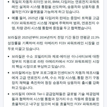
독일의 자동차 리더인 보쉬, BMW, 다임러는 연료전지 파워트
레인 설계와 시스템 통합을 선도하며, 승용차와 상용차용 효
율적인 FCEV 플랫폼을 가능하게 하고 있습니다.
예를 들어, 2025년 2월 다임러와 린데는 중장비 트럭용 고급
FCEV 파워트레인 시스템 개발에 주력하며 범위, 연료전지 수
명, 차량 관리 시스템 통합에 중점을 두고 협력했습니다.
브라질은 2025년부터 2034년까지 전망 기간 동안 연평균 22.3%
성장률을 기록하며 라틴 아메리카 FCEV 파워트레인 시장을 선
두로 이끌고 있습니다.
브라질은 수소 모빌리티와 제로-에미션 이니셔티브에 대한
정부의 지원으로 라틴 아메리카에서 FCEV 파워트레인 시장
의 핵심 시장으로 부상하고 있습니다.
브라질에서는 정부 프로그램과 인센티브가 자동차 제조사들
에게 고급 연료전지 스택, 수소 저장 시스템, 통합 전기 구동
장치 채택을 촉진하여 청정 승용차와 상용차의 출시를 강화
하고 있습니다.
브라질의 OEM과 Tier-1 공급업체들은 글로벌 기술 제공업체
들과 협력하여 시스템 통합과 장거리 수소 작동에 중점을 둔
효율적이고 내구성 있으며 비용 효율적인 FCEV 파워트레인