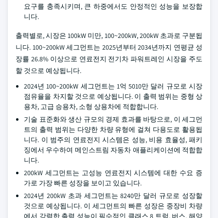
요구를 충족시키며, 큰 하중에서도 안정적인 성능을 보장합
니다.
출력별로, 시장은 100kW 미만, 100~200kW, 200kW 초과로 구분됩
니다. 100~200kW 세그먼트는 2025년부터 2034년까지 연평균 성
장률 26.8% 이상으로 연료전지 전기차 파워트레인 시장을 주도
할 것으로 예상됩니다.
2024년 100~200kW 세그먼트는 1억 5010만 달러 규모로 시장
점유율을 차지할 것으로 예상됩니다. 이 출력 범위는 중형 상
용차, 고급 승용차, 소형 상용차에 적합합니다.
기술 표준화와 생산 규모의 경제 효과를 바탕으로, 이 세그먼
트의 출력 범위는 다양한 차량 유형에 걸쳐 다용도로 활용됩
니다. 이 범주의 연료전지 시스템은 성능, 비용 효율성, 패키
징에서 우수하여 메인스트림 자동차 애플리케이션에 적합합
니다.
200kW 세그먼트는 고성능 연료전지 시스템에 대한 수요 증
가로 가장 빠른 성장을 보이고 있습니다.
2024년 200kW 초과 세그먼트는 8240만 달러 규모로 성장할
것으로 예상됩니다. 이 세그먼트의 빠른 성장은 중장비 차량
에서 강력한 출력 성능이 필수적인 클래스 8 트럭, 버스, 해양