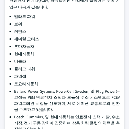
연료전지 전기차(FCEV) 파워트레인 산업에서 활동하는 주요 기
업은 다음과 같습니다:
발라드 파워
보쉬
커민스
제너럴 모터스
혼다자동차
현대자동차
니콜라
플러그 파워
파워셀
토요타자동차
Ballard Power Systems, PowerCell Sweden, 및 Plug Power는
고성능 PEM 연료전지 스택과 모듈식 수소 시스템으로 FCEV
파워트레인 시장을 선도하며, 제로-에미션 교통으로의 전환
을 주도하고 있습니다.
Bosch, Cummins, 및 현대자동차는 연료전지 스택 개발, 수소
저장, 전기 구동 장치에 집중하여 상용 차량 플릿의 채택을 촉