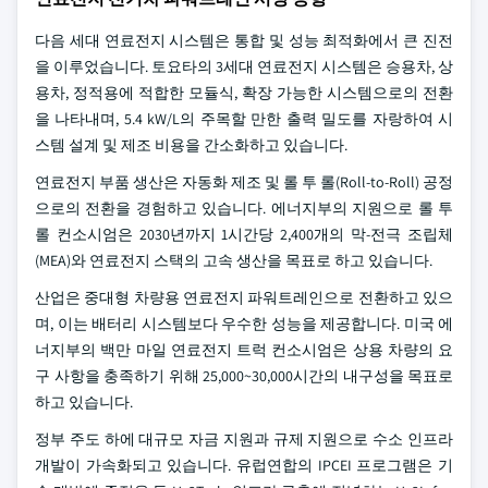
다음 세대 연료전지 시스템은 통합 및 성능 최적화에서 큰 진전
을 이루었습니다. 토요타의 3세대 연료전지 시스템은 승용차, 상
용차, 정적용에 적합한 모듈식, 확장 가능한 시스템으로의 전환
을 나타내며, 5.4 kW/L의 주목할 만한 출력 밀도를 자랑하여 시
스템 설계 및 제조 비용을 간소화하고 있습니다.
연료전지 부품 생산은 자동화 제조 및 롤 투 롤(Roll-to-Roll) 공정
으로의 전환을 경험하고 있습니다. 에너지부의 지원으로 롤 투
롤 컨소시엄은 2030년까지 1시간당 2,400개의 막-전극 조립체
(MEA)와 연료전지 스택의 고속 생산을 목표로 하고 있습니다.
산업은 중대형 차량용 연료전지 파워트레인으로 전환하고 있으
며, 이는 배터리 시스템보다 우수한 성능을 제공합니다. 미국 에
너지부의 백만 마일 연료전지 트럭 컨소시엄은 상용 차량의 요
구 사항을 충족하기 위해 25,000~30,000시간의 내구성을 목표로
하고 있습니다.
정부 주도 하에 대규모 자금 지원과 규제 지원으로 수소 인프라
개발이 가속화되고 있습니다. 유럽연합의 IPCEI 프로그램은 기