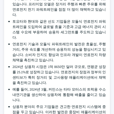
있습니다. 프리미엄 모델은 장거리 주행과 빠른 주유를 위해
연료전지 전기 파워트레인을 점점 더 많이 채택하고 있습니
다.
토요타와 현대와 같은 선도 기업들은 모듈식 연료전지 파워
트레인을 도입하여 글로벌 효율 기준과 고급 에너지 관리 시
스템 수요에 부응하며 승용차 세그먼트를 주도하고 있습니
다.
연료전지 기술과 모듈식 파워트레인의 발전은 효율성, 주행
거리, 주유 속도를 개선하여 승용차의 성능을 향상시키고 있
습니다. 소비자 인지도 향상과 인프라 개발이 연료전지 차량
채택을 촉진하고 있습니다.
2024년 상용차 시장은 1억 8650만 달러 규모로, 연평균 성장
률 25.1%로 성장하고 있습니다. 연료전지의 장점과 정부의 인
센티브가 특히 장거리 및 고사용량 애플리케이션에서 채택
을 촉진하고 있습니다.
예를 들어, 2024년 3월, 커민스는 타타 모터스의 트럭용 수소
내연기관을 생산하여 상용차에 통합해 배출을 줄이고 있습
니다.
상용차 분야의 주요 기업들은 견고한 연료전지 시스템에 중
점을 두고 있습니다. 이러한 발전은 중장비 애플리케이션의