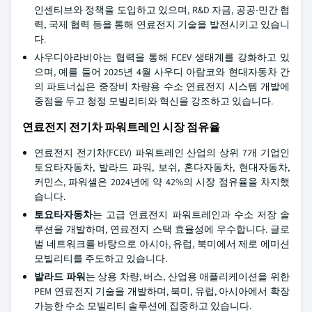
인센티브와 정책을 도입하고 있으며, R&D 자금, 공공-민간 협
력, 국제 협력 등을 통해 연료전지 기술을 발전시키고 있습니
다.
사우디아라비아는 협력을 통해 FCEV 생태계를 강화하고 있
으며, 예를 들어 2025년 4월 사우디 아람코와 현대자동차 간
의 파트너십은 중장비 차량용 수소 연료전지 시스템 개발에
중점을 두고 청정 모빌리티와 혁신을 강조하고 있습니다.
연료전지 전기차 파워트레인 시장 점유율
연료전지 전기차(FCEV) 파워트레인 산업의 상위 7개 기업인
토요타자동차, 발라드 파워, 보쉬, 혼다자동차, 현대자동차,
커민스, 파워셀은 2024년에 약 42%의 시장 점유율을 차지했
습니다.
토요타자동차
는 고급 연료전지 파워트레인과 수소 저장 솔
루션을 개발하며, 연료전지 스택 효율성에 우수합니다. 글로
벌 네트워크를 바탕으로 아시아, 유럽, 북미에서 제로 에미션
모빌리티를 주도하고 있습니다.
발라드 파워
는 상용 차량, 버스, 산업용 애플리케이션을 위한
PEM 연료전지 기술을 개발하며, 북미, 유럽, 아시아에서 확장
가능한 수소 모빌리티 솔루션에 집중하고 있습니다.