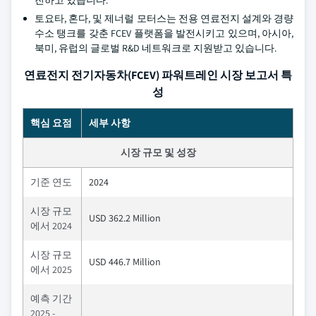
진하고 있습니다.
토요타, 혼다, 및 제너럴 모터스는 전용 연료전지 설계와 경량
수소 탱크를 갖춘 FCEV 플랫폼을 발전시키고 있으며, 아시아,
북미, 유럽의 글로벌 R&D 네트워크로 지원받고 있습니다.
연료전지 전기자동차(FCEV) 파워트레인 시장 보고서 특
성
핵심 요점
세부 사항
시장 규모 및 성장
기준 연도
2024
시장 규모
USD 362.2 Million
에서 2024
시장 규모
USD 446.7 Million
에서 2025
예측 기간
2025 -