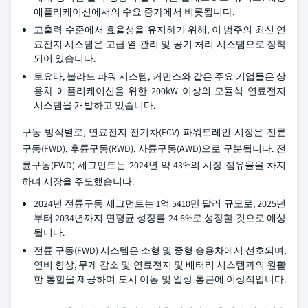
애플리케이션에서의 수요 증가에서 비롯됩니다.
고출력 수준에서 효율성을 유지하기 위해, 이 범주의 최신 연
료전지 시스템은 고급 열 관리 및 공기 처리 시스템으로 장착
되어 있습니다.
토요타, 볼라드 파워 시스템, 커민스와 같은 주요 기업들은 상
용차 애플리케이션을 위한 200kW 이상의 모듈식 연료전지
시스템을 개발하고 있습니다.
구동 방식별로, 연료전지 전기차(FCV) 파워트레인 시장은 전륜
구동(FWD), 후륜구동(RWD), 사륜구동(AWD)으로 구분됩니다. 전
륜구동(FWD) 세그먼트는 2024년 약 43%의 시장 점유율을 차지
하며 시장을 주도했습니다.
2024년 전륜구동 세그먼트는 1억 5410만 달러 규모로, 2025년
부터 2034년까지 연평균 성장률 24.6%로 성장할 것으로 예상
됩니다.
전륜 구동(FWD) 시스템은 소형 및 중형 승용차에서 선호되며,
연비 향상, 무게 감소 및 연료전지 및 배터리 시스템과의 원활
한 통합을 제공하여 도시 이동 및 일상 통근에 이상적입니다.