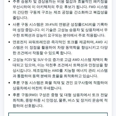
주류 승용차 및 경상용차는 비용 절감과 효율적인 패키징을
우선시하여 이 아키텍처의 주요 후보가 됩니다. FWD 시스템
의 간단한 구동계 구조는 제조 공정을 간소화하고 복잡성을
줄입니다.
사륜 구동 시스템은 39.4%의 연평균 성장률(CAGR)을 기록하
며 성장 중입니다. 이 기술은 고성능 승용차 및 상용차에서 우
수한 트랙션과 성능이 요구되는 분야에서 주로 적용됩니다.
연료전지 파워트레인은 즉각적인 토크를 제공하며, AWD 시
스템은 이 장점을 활용하여 차량 동역학을 향상시키고 다양
한 조건에서 작동할 수 있도록 합니다.
고성능 FCEV 및 SUV 수요 증가로 고급 AWD 시스템 채택이 확
대되고 있으며, 이는 악천후 조건에서 트랙션과 안정성을 향
상시킵니다. 제조업체는 AWD를 지능형 에너지 관리 시스템
과 통합하여 동력 분배와 효율을 최적화하고 있습니다.
후륜 구동 시스템은 화물 적재 및 견인 요구사항에 적합하여
상용차에서 여전히 우세합니다.
후륜 구동(RWD) 구성은 중형 및 대형 상용차에서 토크 전달
최적화, 중량 하중 시 안정성, 물류, 버스 및 장거리 운송에 적
합하여 선호됩니다.