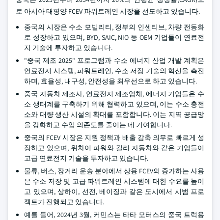
로 아시아 태평양 FCEV 파워트레인 시장을 선도하고 있습니다.
중국의 시장은 수소 모빌리티, 정부의 인센티브, 차량 전동화
로 성장하고 있으며, BYD, SAIC, NIO 등 OEM 기업들이 연료전
지 기술에 투자하고 있습니다.
"중국 제조 2025" 프로그램과 수소 에너지 산업 개발 계획은
연료전지 시스템, 파워트레인, 수소 저장 기술의 혁신을 촉진
하며, 효율성, 내구성, 안전성을 최우선으로 하고 있습니다.
중국 자동차 제조사, 연료전지 제조업체, 에너지 기업들은 수
소 생태계를 구축하기 위해 협력하고 있으며, 이는 수소 충전
소와 대량 생산 시설의 확대를 포함합니다. 이는 지역 공급망
을 강화하고 수입 의존도를 줄이는 데 기여합니다.
중국의 FCEV 시장은 지원 정책과 배출 감축 의무로 빠르게 성
장하고 있으며, 위차이 파워와 길리 자동차와 같은 기업들이
고급 연료전지 기술을 투자하고 있습니다.
물류, 버스, 장거리 운송 분야에서 상용 FCEV의 증가하는 사용
은 수소 저장 및 고급 파워트레인 시스템에 대한 수요를 높이
고 있으며, 상하이, 선전, 베이징과 같은 도시에서 시범 프로
젝트가 진행되고 있습니다.
예를 들어, 2024년 3월, 커민스는 타타 모터스의 중국 트럭용