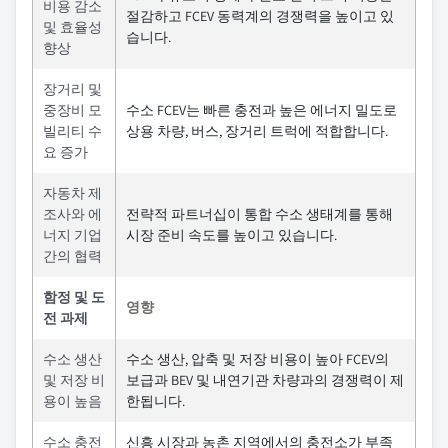
비용 감소
절감하고 FCEV 동력계의 경쟁력을 높이고 있
및 효율성
습니다.
향상
장거리 및
중장비 모
수소 FCEV는 빠른 충전과 높은 에너지 밀도로
빌리티 수
상용 차량, 버스, 장거리 트럭에 적합합니다.
요 증가
자동차 제
조사와 에
전략적 파트너십이 통합 수소 생태계를 통해
너지 기업
시장 준비 속도를 높이고 있습니다.
간의 협력
함정 및 도
영향
전 과제
수소 생산
수소 생산, 압축 및 저장 비용이 높아 FCEV의
및 저장 비
보급과 BEV 및 내연기관 차량과의 경쟁력이 제
용이 높음
한됩니다.
수소 충전
신흥 시장과 농촌 지역에서의 충전소가 부족