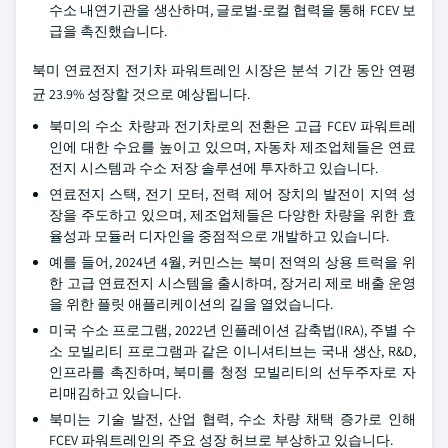
수소 내연기관을 생산하며, 글로벌-로컬 협력을 통해 FCEV 보
급을 촉진했습니다.
북미 연료전지 전기차 파워트레인 시장은 분석 기간 동안 연평
균 23.9% 성장할 것으로 예상됩니다.
북미의 수소 차량과 전기차로의 전환은 고급 FCEV 파워트레
인에 대한 수요를 높이고 있으며, 자동차 제조업체들은 연료
전지 시스템과 수소 저장 솔루션에 투자하고 있습니다.
연료전지 스택, 전기 모터, 전력 제어 장치의 발전이 지역 성
장을 주도하고 있으며, 제조업체들은 다양한 차량을 위한 효
율성과 모듈러 디자인을 중점적으로 개발하고 있습니다.
예를 들어, 2024년 4월, 커민스는 북미 전역의 상용 트럭을 위
한 고급 연료전지 시스템을 출시하며, 장거리 제로 배출 운영
을 위한 플릿 애플리케이션의 길을 열었습니다.
미국 수소 프로그램, 2022년 인플레이션 감축법(IRA), 주별 수
소 모빌리티 프로그램과 같은 이니셔티브는 국내 생산, R&D,
인프라를 촉진하며, 북미를 청정 모빌리티의 선두주자로 자
리매김하고 있습니다.
북미는 기술 발전, 산업 협력, 수소 차량 채택 증가로 인해
FCEV 파워트레인의 주요 성장 허브로 부상하고 있습니다.