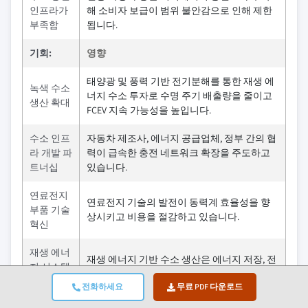
인프라가
해 소비자 보급이 범위 불안감으로 인해 제한
부족함
됩니다.
기회:
영향
태양광 및 풍력 기반 전기분해를 통한 재생 에
녹색 수소
너지 수소 투자로 수명 주기 배출량을 줄이고
생산 확대
FCEV 지속 가능성을 높입니다.
수소 인프
자동차 제조사, 에너지 공급업체, 정부 간의 협
라 개발 파
력이 급속한 충전 네트워크 확장을 주도하고
트너십
있습니다.
연료전지
연료전지 기술의 발전이 동력계 효율성을 향
부품 기술
상시키고 비용을 절감하고 있습니다.
혁신
재생 에너
재생 에너지 기반 수소 생산은 에너지 저장, 전
지 시스템
력망 균형, 탄소 중립 교통을 지원합니다.
과의 통합
전화하세요
무료 PDF 다운로드