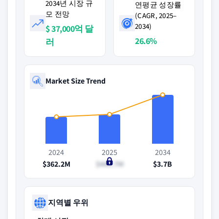
2034년 시장 규
연평균 성장률
모 전망
(CAGR, 2025–
2034)
$ 37,000억 달
26.6%
러
Market Size Trend
2024
2025
2034
$362.2M
$446.7M
$3.7B
지역별 우위