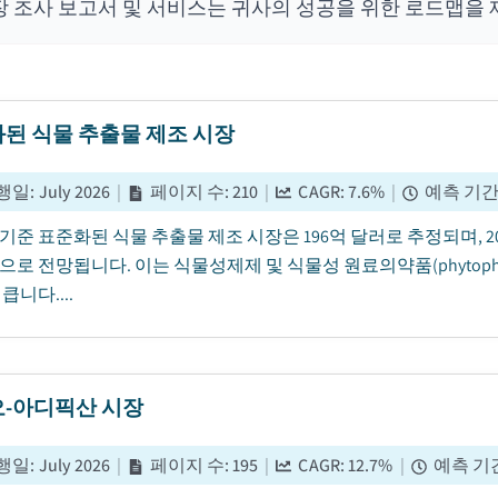
장 조사 보고서 및 서비스는 귀사의 성공을 위한 로드맵을 
된 식물 추출물 제조 시장
행일
:
July 2026
|
페이지 수
:
210
|
CAGR:
7.6
%
|
예측 기
년 기준 표준화된 식물 추출물 제조 시장은 196억 달러로 추정되며, 20
로 전망됩니다. 이는 식물성제제 및 식물성 원료의약품(phytopharmaceu
큽니다....
-아디픽산 시장
행일
:
July 2026
|
페이지 수
:
195
|
CAGR:
12.7
%
|
예측 기