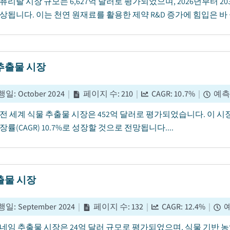
년 퓨리랄 시장 규모는 6,627억 달러로 평가되었으며, 2026년부터 20
상됩니다. 이는 천연 원재료를 활용한 제약 R&D 증가에 힘입은 바 큽
추출물 시장
행일
:
October 2024
|
페이지 수
:
210
|
CAGR:
10.7
%
|
예측
년 전 세계 식물 추출물 시장은 452억 달러로 평가되었습니다. 이 시장은 
장률(CAGR) 10.7%로 성장할 것으로 전망됩니다....
출물 시장
행일
:
September 2024
|
페이지 수
:
132
|
CAGR:
12.4
%
|
년 네임 추출물 시장은 24억 달러 규모로 평가되었으며, 식물 기반 농