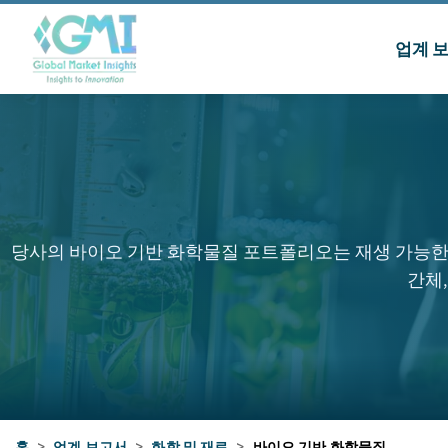
업계 
당사의 바이오 기반 화학물질 포트폴리오는 재생 가능한 원료
간체
홈
>
업계 보고서
>
화학 및 재료
>
바이오 기반 화학물질