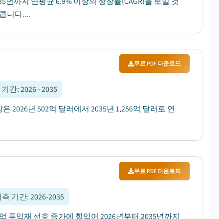
35년까지 연평균 6.9% 이상의 성장률(CAGR)을 보일 것
니다....
무료 PDF 다운로드
 기간
:
2026 - 2035
2026년 502억 달러에서 2035년 1,256억 달러로 연
무료 PDF 다운로드
예측 기간
:
2026-2035
업 투입재 선호 증가에 힘입어 2026년부터 2035년까지