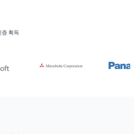
인증 획득