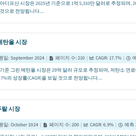
아디프산 시장은 2025년 기준으로 1억 5,310만 달러로 추정되며, 20
것으로 전망됩니다....
메탄올 시장
행일
:
September 2024
|
페이지 수
:
210
|
CAGR:
17.7
%
|
년 기준 그린 메탄올 시장은 29억 달러 규모로 추정되며, 저탄소 연료
7.7%의 성장률(CAGR)을 보일 것으로 전망됩니다....
랄 시장
행일
:
October 2024
|
페이지 수
:
200
|
CAGR:
6.9
%
|
예측