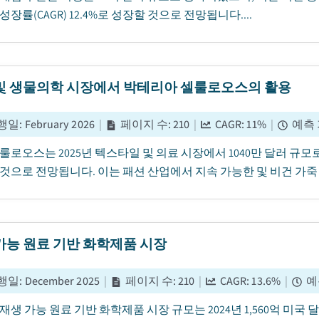
성장률(CAGR) 12.4%로 성장할 것으로 전망됩니다....
및 생물의학 시장에서 박테리아 셀룰로오스의 활용
행일
:
February 2026
|
페이지 수
:
210
|
CAGR:
11
%
|
예측
룰로오스는 2025년 텍스타일 및 의료 시장에서 1040만 달러 규모로
것으로 전망됩니다. 이는 패션 산업에서 지속 가능한 및 비건 가죽 
가능 원료 기반 화학제품 시장
행일
:
December 2025
|
페이지 수
:
210
|
CAGR:
13.6
%
|
예
생 가능 원료 기반 화학제품 시장 규모는 2024년 1,560억 미국 달러로 평가