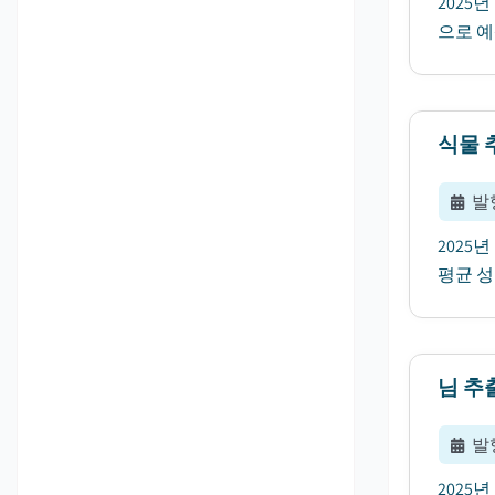
2025
으로 예
식물 
발
2025
평균 성
님 추
발
2025