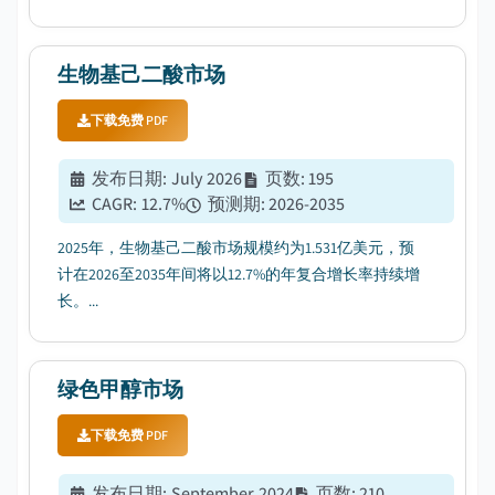
动。...
生物基己二酸市场
下载免费 PDF
发布日期
:
July 2026
页数
:
195
CAGR:
12.7
%
预测期
:
2026-2035
2025年，生物基己二酸市场规模约为1.531亿美元，预
计在2026至2035年间将以12.7%的年复合增长率持续增
长。...
绿色甲醇市场
下载免费 PDF
发布日期
:
September 2024
页数
:
210