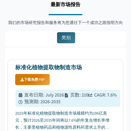
最新市场报告
我们的市场研究报告和服务将为您通往下一个成功之路指明方向
类别
标准化植物提取物制造市场
下载免费 PDF
发布日期
:
July 2026
页数
:
210
CAGR:
7.6
%
预测期
:
2026-2035
2025年标准化植物提取物制造市场规模约为196亿美
元，预计2026至2035年间将以7.6%的年复合增长率增
长，主要受植物药品和植物源性原料药需求上升的推