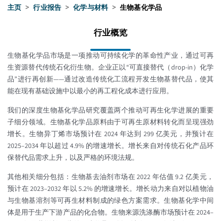
主页
>
行业报告
>
化学与材料
>
生物基化学品
行业概览
生物基化学品市场是一项推动可持续化学的革命性产业，通过可再
生资源替代传统石化衍生物。企业正以“可直接替代（drop-in）化学
品”进行再创新——通过改造传统化工流程开发生物基替代品，使其
能在现有基础设施中以最小的再工程化成本进行应用。
我们的深度生物基化学品研究覆盖两个推动可再生化学进展的重要
子细分领域。生物基化学品原料由于可再生原材料转化而呈现强劲
增长。生物异丁烯市场预计在 2024 年达到 299 亿美元，并预计在
2025–2034 年以超过 4.9% 的增速增长。增长来自对传统石化产品环
保替代品需求上升，以及严格的环境法规。
其他相关细分包括：生物基去油剂市场在 2022 年估值 9.2 亿美元，
预计在 2023–2032 年以 5.2% 的增速增长。增长动力来自对以植物油
与生物基溶剂等可再生材料制成的绿色方案需求。生物基化学中间
体是用于生产下游产品的化合物。生物来源洗涤酶市场预计在 2024–