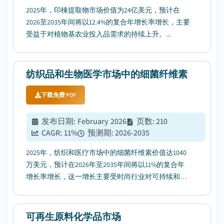
2025年，印棟提取物市场价值为24亿美元，预计在
2026至2035年间将以12.4%的复合年增长率增长，主要
受益于对植物基农业投入品需求的持续上升。...
纺织品和生物医学市场中的细菌纤维素
下载免费 PDF
发布日期
:
February 2026
页数
:
210
CAGR:
11
%
预测期
:
2026-2035
2025年，纺织和医疗市场中的细菌纤维素价值达1040
万美元，预计在2026年至2035年间将以11%的复合年
增长率增长，这一增长主要受时尚行业对可持续和纯
素皮革替代品需求的推动。...
可再生原料化学品市场