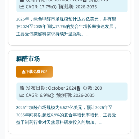
CAGR:
17.7
%
预测期
:
2026-2035
2025年，绿色甲醇市场规模预计达29亿美元，并有望
在2024至2035年间以17.7%的复合年增长率快速发展，
主要受低碳燃料需求持续升温驱动。...
糠醛市场
下载免费 PDF
发布日期
:
October 2024
页数
:
200
CAGR:
6.9
%
预测期
:
2026-2035
2025年糠醛市场规模为6.627亿美元，预计2026年至
2035年间将以超过6.9%的复合年增长率增长，主要受
益于制药行业对天然原料研发投入的增加。...