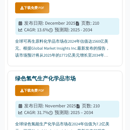
下载免费 PDF
发布日期
:
December 2025
页数
:
210
CAGR:
13.6
%
预测期
:
2025 - 2034
全球可再生原料化学品市场在2024年估值达1560亿美
元。根据Global Market Insights Inc.最新发布的报告，
该市场预计将从2025年的1772亿美元增长至2034年的
5567亿美元，复合年增长率为13.6%。...
绿色氢气生产化学品市场
下载免费 PDF
发布日期
:
November 2025
页数
:
210
CAGR:
31.7
%
预测期
:
2025 – 2034
全球绿色氢能生产化学品市场在2024年估值为7.2亿美