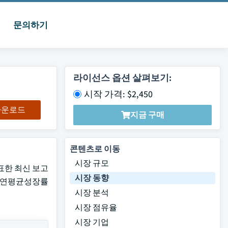
문의하기
라이선스 옵션 살펴보기:
시작 가격: $2,450
 다운로드
지금 구매
콘텐츠로 이동
시장 규모
 발표한 최신 보고
시장 동향
까지 연평균성장률
시장 분석
시장 점유율
시장 기업