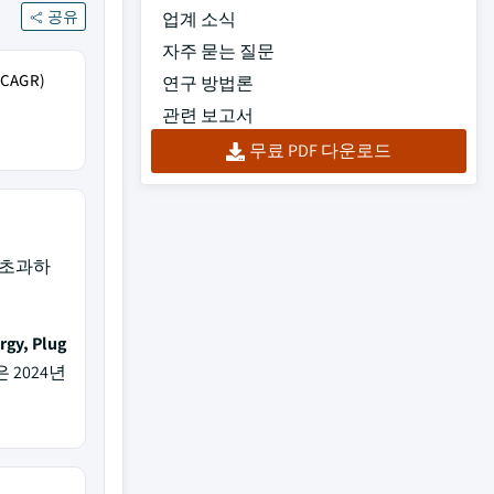
공유
업계 소식
자주 묻는 질문
AGR)
연구 방법론
관련 보고서
무료 PDF 다운로드
%를 초과하
rgy, Plug
 2024년