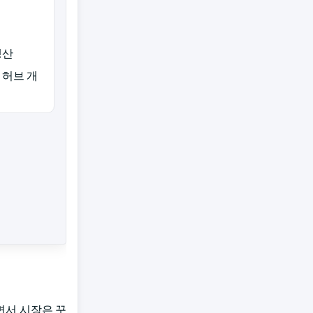
생산
 허브 개
면서 시장은 꾸