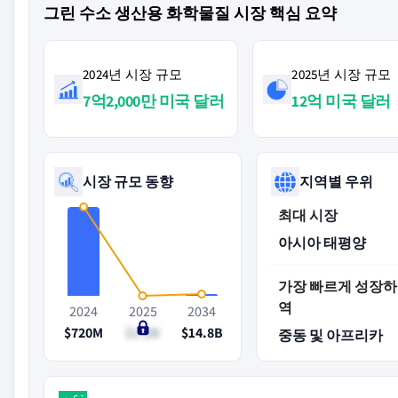
그린 수소 생산용 화학물질 시장 핵심 요약
2024년 시장 규모
2025년 시장 규모
7억2,000만 미국 달러
12억 미국 달러
시장 규모 동향
지역별 우위
최대 시장
아시아 태평양
가장 빠르게 성장하
역
2024
2025
2034
$720M
$1.2B
$14.8B
중동 및 아프리카