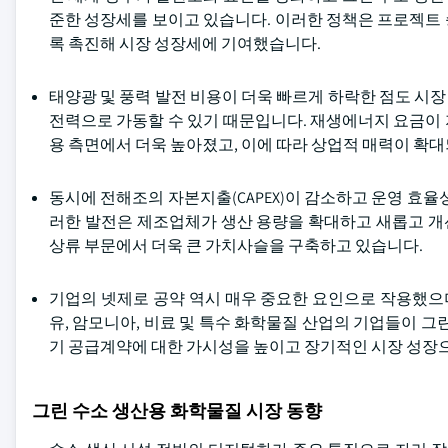
준한 성장세를 보이고 있습니다. 이러한 정책은 프로젝트
록 촉진해 시장 성장세에 기여했습니다.
태양광 및 풍력 발전 비용이 더욱 빠르게 하락한 점도 시
전력으로 가동할 수 있기 때문입니다. 재생에너지 요금이
용 측면에서 더욱 높아졌고, 이에 따라 상업적 매력이 확
동시에 전해조의 자본지출(CAPEX)이 감소하고 운영 효율
러한 발전은 제조업체가 생산 용량을 확대하고 새롭고 개
상류 부문에서 더욱 큰 가치사슬을 구축하고 있습니다.
기업의 넷제로 공약 역시 매우 중요한 요인으로 작용했으며
유, 암모니아, 비료 및 특수 화학물질 산업의 기업들이 그
기 공급계약에 대한 가시성을 높이고 장기적인 시장 성장
그린 수소 생산용 화학물질 시장 동향