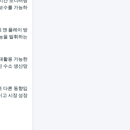
실시간 모니터링
지보수를 가능하
 앤 플레이 방
성능을 발휘하는
 재활용 가능한
린 수소 생산망
또 다른 동향입
이고 시장 성장