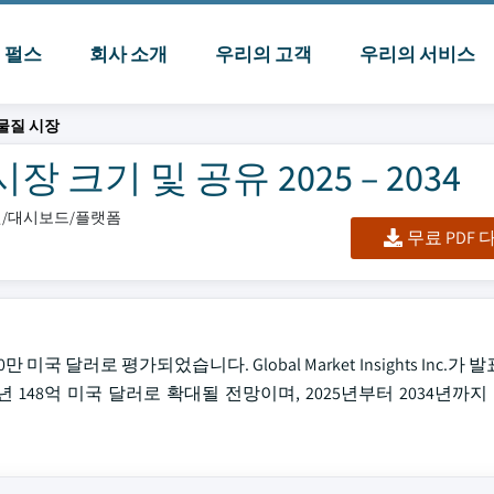
I 펄스
회사 소개
우리의 고객
우리의 서비스
물질 시장
크기 및 공유 2025 – 2034
엑셀/대시보드/플랫폼
무료 PDF
미국 달러로 평가되었습니다. Global Market Insights Inc.가
4년 148억 미국 달러로 확대될 전망이며, 2025년부터 2034년