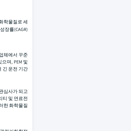
 화학물질로 세
성장률(CAGR)
조업체에서 꾸준
며, PEM 및
 긴 운전 기간
 관심사가 되고
리티 및 연료전
이러한 화학물질