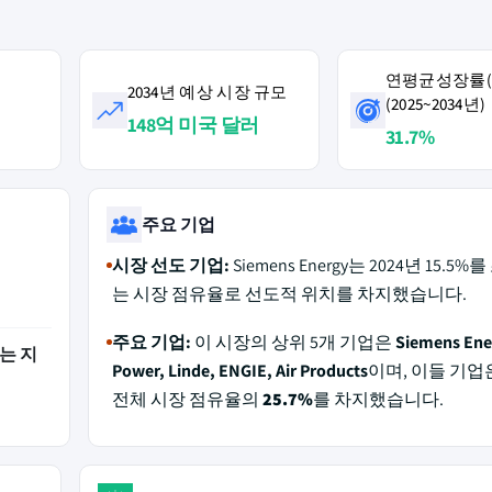
연평균성장률(C
2034년 예상 시장 규모
(2025~2034년)
148억 미국 달러
31.7%
주요 기업
시장 선도 기업:
Siemens Energy는 2024년 15.5
는 시장 점유율로 선도적 위치를 차지했습니다.
주요 기업:
이 시장의 상위 5개 기업은
Siemens Ene
는 지
Power, Linde, ENGIE, Air Products
이며, 이들 기업은
전체 시장 점유율의
25.7%
를 차지했습니다.