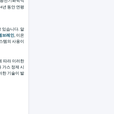
, 광전기화학적
34년 동안 연평
 있습니다. 알
멤브레인
, 이온
시스템의 사용이
에 따라 이러한
 가스 정제 시
러한 기술이 발