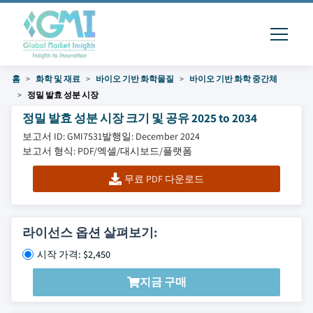
홈
화학 및 재료
바이오 기반 화학물질
바이오 기반 화학 중간체
정밀 발효 성분 시장
정밀 발효 성분 시장 크기 및 공유 2025 to 2034
보고서 ID: GMI7531
발행일: December 2024
보고서 형식: PDF/엑셀/대시보드/플랫폼
무료 PDF 다운로드
라이선스 옵션 살펴보기:
시작 가격: $2,450
지금 구매