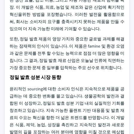
된 생산 효율, 감소 비용, 그리고 사용 가능한 재료의 범위를 확
장. 이 개발은 식품, 의료, 농업 및 제조와 같은 산업에 획기적인
혁신을위한 방법을 포장했습니다. 이러한 발전을 활용함으로
써, 회사는 소비자의 요구를 충족시키지 못하는 제품을 만들 수
있으며 더 지속 가능한 미래에 기여할 수 있습니다.
또한, 정밀 발효 제품의 영양 가치와 중요한 글로벌 과제를 해결
하는 잠재력의 인식이 있습니다. 이 제품은 famine 및 환경 오염
과 같은 문제를 전투 할 수있는 능력으로 점점 더 많은 영향을 미
칩니다. 그 결과, 정밀 발효 재료 산업은 오늘날 인류에 직면하는
가장 중요한 문제 중 일부를 압착하는 주요 선수로 위치합니다.
정밀 발효 성분 시장 동향
윤리적인 sourcing에 대한 소비자 인식은 지속적으로 제품을 공
급하는 데 중요한 변화를 몰고 있습니다. 생물공학의 발전과 결
합된 이 성장하고, 정밀도 발효 성분 기업 내의 실질적인 기회를
창조하고 있습니다. 지속 가능한 플랜트 기반 대용품 및 발효 재
료의 수요는 혁신을 향한 더 넓은 트렌드를 반영합니다. 이 개발
은 식품, 제약, 농업, 성장을 촉진하고 지속적인 발전과 새로운
발명의 길을 포장하는 여러 분야에 영향을 미칠 것으로 예상됩