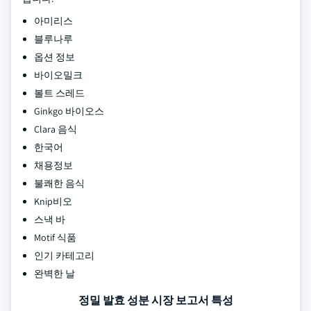
아미리스
블루나루
옵션 정보
바이오밀크
볼트 스레드
Ginkgo 바이오스
Clara 음식
한국어
채용정보
불쾌한 음식
Knip비오
스낵 바
Motif 식품
인기 카테고리
완벽한 날
정밀 발효 성분 시장 보고서 특성