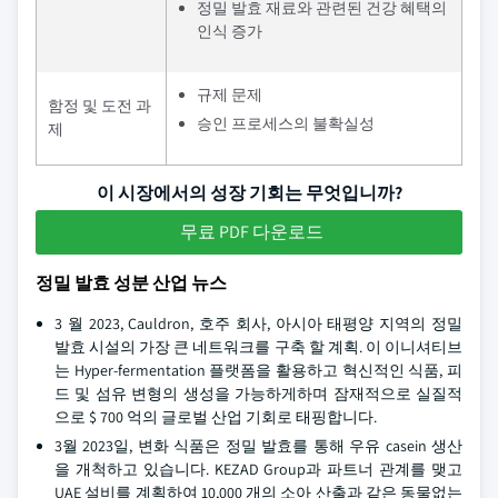
정밀 발효 재료와 관련된 건강 혜택의
인식 증가
규제 문제
함정 및 도전 과
승인 프로세스의 불확실성
제
이 시장에서의 성장 기회는 무엇입니까?
무료 PDF 다운로드
정밀 발효 성분 산업 뉴스
3 월 2023, Cauldron, 호주 회사, 아시아 태평양 지역의 정밀
발효 시설의 가장 큰 네트워크를 구축 할 계획. 이 이니셔티브
는 Hyper-fermentation 플랫폼을 활용하고 혁신적인 식품, 피
드 및 섬유 변형의 생성을 가능하게하며 잠재적으로 실질적
으로 $ 700 억의 글로벌 산업 기회로 태핑합니다.
3월 2023일, 변화 식품은 정밀 발효를 통해 우유 casein 생산
을 개척하고 있습니다. KEZAD Group과 파트너 관계를 맺고
UAE 설비를 계획하여 10,000 개의 소아 산출과 같은 동물없는