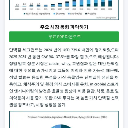
주요 시장 동향 파악하기
무료 PDF 다운로드
단백질 세그먼트는 2024 년에 USD 739.6 백만에 평가되었으며
2025-2034 년 동안 CAGR의 37.5%를 확장 할 것으로 예상됩니다.
정밀 발효 성분 시장은 casein, whey, 교원질과 같은 대안 단백질
에 대한 수요를 증가시키고 그들의 이익과 지속 가능성 때문에.
정밀 발효는 동일한 특성을 가진 동물없는 단백질의 생산을 허
용하고, 채식주의 및 환경 의식 소비자를 유치. microbial 스트레
인 엔지니어링의 발전은 효율성 향상과 비용 절감, 식품, 음료 및
의약품의 사용 증가. 또한, R&D 투자는 더 높은 가치 단백질 선택
권을 창조하고, 시장 성장을 몰기.