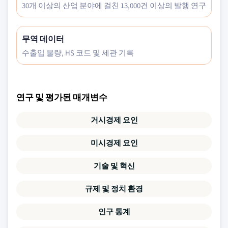
30개 이상의 산업 분야에 걸친 13,000건 이상의 발행 연구
무역 데이터
수출입 물량, HS 코드 및 세관 기록
연구 및 평가된 매개변수
거시경제 요인
미시경제 요인
기술 및 혁신
규제 및 정치 환경
인구 통계