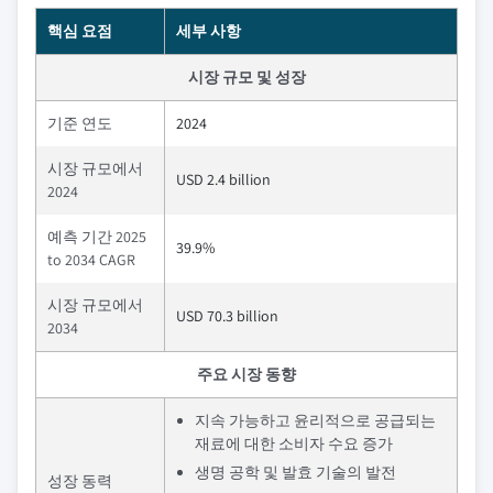
핵심 요점
세부 사항
시장 규모 및 성장
기준 연도
2024
시장 규모에서
USD 2.4 billion
2024
예측 기간 2025
39.9%
to 2034 CAGR
시장 규모에서
USD 70.3 billion
2034
주요 시장 동향
지속 가능하고 윤리적으로 공급되는
재료에 대한 소비자 수요 증가
생명 공학 및 발효 기술의 발전
성장 동력