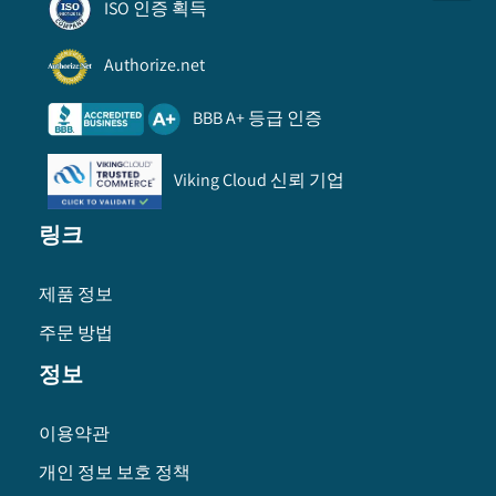
ISO 인증 획득
Authorize.net
BBB A+ 등급 인증
Viking Cloud 신뢰 기업
링크
제품 정보
주문 방법
정보
이용약관
개인 정보 보호 정책