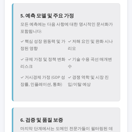
5. 예측 모델 및 주요 가정
모든 예측에는 다음 사항에 대한 명시적인 문서화가
포함됩니다:
✓ 핵심 성장 원동력 및 가
✓ 저해 요인 및 완화 시나
정된 영향
리오
✓ 규제 가정 및 정책 변화
✓ 기술 수용 곡선 매개변
리스크
수
✓ 거시경제 가정 (GDP 성
✓ 경쟁 역학 및 시장 진
장률, 인플레이션, 통화)
입/이탈 예상
6. 검증 및 품질 보증
마지막 단계에서는 도메인 전문가들이 필터링된 데