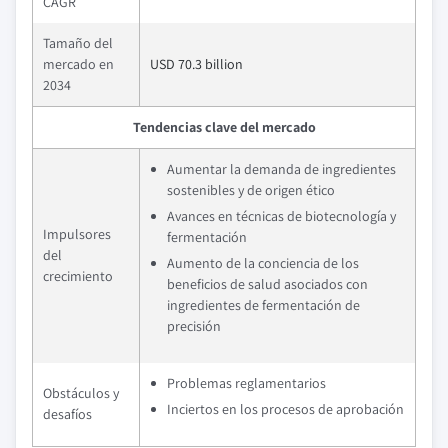
CAGR
Tamaño del
mercado en
USD 70.3 billion
2034
Tendencias clave del mercado
Aumentar la demanda de ingredientes
sostenibles y de origen ético
Avances en técnicas de biotecnología y
Impulsores
fermentación
del
Aumento de la conciencia de los
crecimiento
beneficios de salud asociados con
ingredientes de fermentación de
precisión
Problemas reglamentarios
Obstáculos y
Inciertos en los procesos de aprobación
desafíos