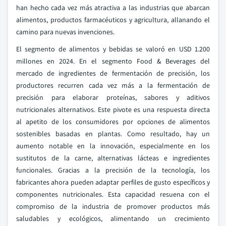
han hecho cada vez más atractiva a las industrias que abarcan
alimentos, productos farmacéuticos y agricultura, allanando el
camino para nuevas invenciones.
El segmento de alimentos y bebidas se valoró en USD 1.200
millones en 2024. En el segmento Food & Beverages del
mercado de ingredientes de fermentación de precisión, los
productores recurren cada vez más a la fermentación de
precisión para elaborar proteínas, sabores y aditivos
nutricionales alternativos. Este pivote es una respuesta directa
al apetito de los consumidores por opciones de alimentos
sostenibles basadas en plantas. Como resultado, hay un
aumento notable en la innovación, especialmente en los
sustitutos de la carne, alternativas lácteas e ingredientes
funcionales. Gracias a la precisión de la tecnología, los
fabricantes ahora pueden adaptar perfiles de gusto específicos y
componentes nutricionales. Esta capacidad resuena con el
compromiso de la industria de promover productos más
saludables y ecológicos, alimentando un crecimiento