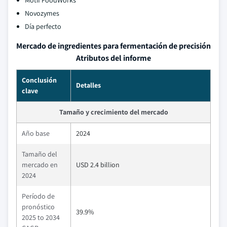
Motif FoodWorks
Novozymes
Día perfecto
Mercado de ingredientes para fermentación de precisión
Atributos del informe
Conclusión
Detalles
clave
Tamaño y crecimiento del mercado
Año base
2024
Tamaño del
mercado en
USD 2.4 billion
2024
Período de
pronóstico
39.9%
2025 to 2034