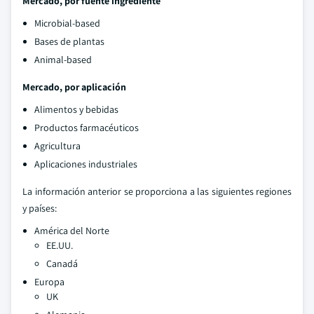
Mercado, por fuente ingrediente
Microbial-based
Bases de plantas
Animal-based
Mercado, por aplicación
Alimentos y bebidas
Productos farmacéuticos
Agricultura
Aplicaciones industriales
La información anterior se proporciona a las siguientes regiones
y países:
América del Norte
EE.UU.
Canadá
Europa
UK