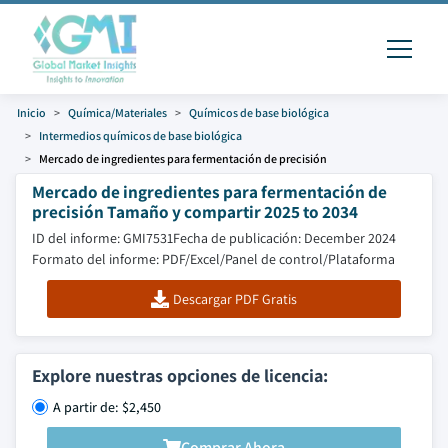
Inicio
Química/Materiales
Químicos de base biológica
Intermedios químicos de base biológica
Mercado de ingredientes para fermentación de precisión
Mercado de ingredientes para fermentación de
precisión Tamaño y compartir 2025 to 2034
ID del informe: GMI7531
Fecha de publicación: December 2024
Formato del informe: PDF/Excel/Panel de control/Plataforma
Descargar PDF Gratis
Explore nuestras opciones de licencia:
A partir de: $2,450
Comprar Ahora