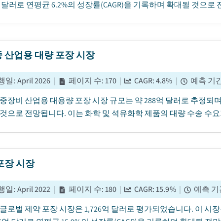
억 달러로 연평균 6.2%의 성장률(CAGR)을 기록하며 확대될 것으로 전
 산업용 대량 포장 시장
행일
:
April 2026
|
페이지 수
:
170
|
CAGR:
4.8
%
|
예측 기
년 중장비 산업용 대용량 포장 시장 규모는 약 288억 달러로 추정되며, 
것으로 전망됩니다. 이는 화학 및 석유화학 제품의 대량 수송 수요가
포장 시장
행일
:
April 2022
|
페이지 수
:
180
|
CAGR:
15.9
%
|
예측 기
 글로벌 제약 포장 시장은 1,726억 달러로 평가되었습니다. 이 시장은 202