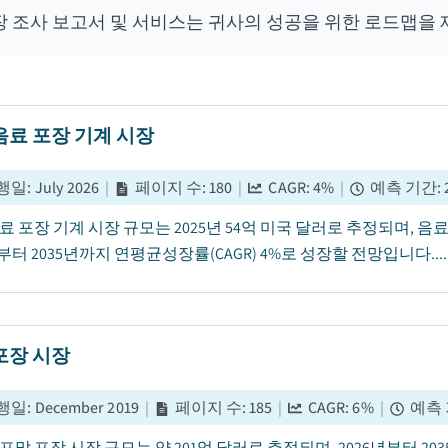
장 조사 보고서 및 서비스는 귀사의 성공을 위한 로드맵을 
음료 포장 기계 시장
행일
:
July 2026
|
페이지 수
:
180
|
CAGR:
4
%
|
예측 기간
:
료 포장 기계 시장 규모는 2025년 54억 미국 달러로 추정되며, 
년부터 2035년까지 연평균성장률(CAGR) 4%로 성장할 전망입니다....
포장 시장
행일
:
December 2019
|
페이지 수
:
185
|
CAGR:
6
%
|
예측
년 포말 포장 시장 규모는 약 201억 달러로 추정되며, 2026년부터 2