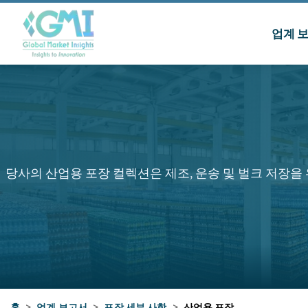
업계 
당사의 산업용 포장 컬렉션은 제조, 운송 및 벌크 저장을 위
홈
>
업계 보고서
>
포장 세부 사항
>
산업용 포장