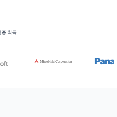
인증 획득