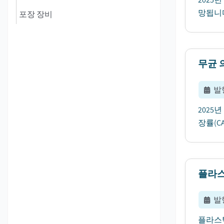
망됩니다.
포장 장비
무균 
발
2025
장률(C
플라스
발
플라스틱