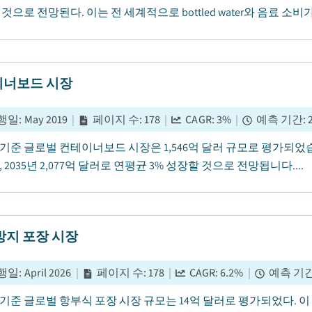
 것으로 전망된다. 이는 전 세계적으로 bottled water와 음료 소비
너보드 시장
행일
:
May 2019
|
페이지 수
:
178
|
CAGR:
3
%
|
예측 기간
:
년 기준 글로벌 컨테이너보드 시장은 1,546억 달러 규모로 평가되었습니다.
 2035년 2,077억 달러로 연평균 3% 성장할 것으로 전망됩니다....
방지 포장 시장
행일
:
April 2026
|
페이지 수
:
178
|
CAGR:
6.2
%
|
예측 기
년 기준 글로벌 항부식 포장 시장 규모는 14억 달러로 평가되었다. 이 시장은