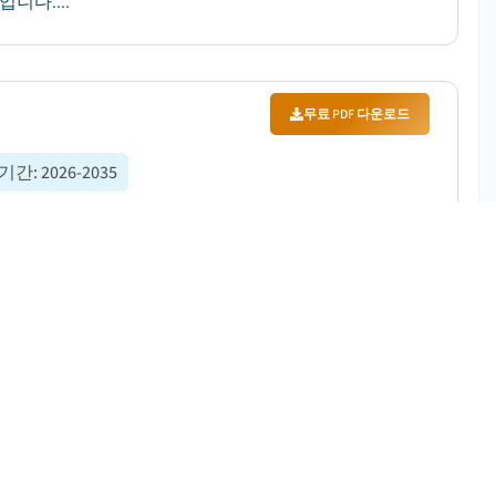
니다....
무료 PDF 다운로드
 기간
:
2026-2035
6년부터 2035년까지 연평균 5.5%의 성장률(CAGR)을
증가하고 있기 때문입니다....
무료 PDF 다운로드
 기간
:
2026-2035
2035년까지 연평균 성장률(CAGR) 5.8%로 성장할 것으