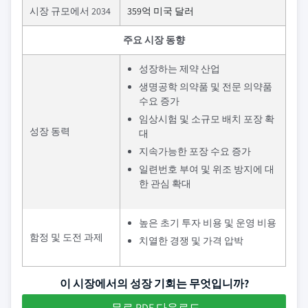
시장 규모에서 2034
359억 미국 달러
주요 시장 동향
성장하는 제약 산업
생명공학 의약품 및 전문 의약품
수요 증가
임상시험 및 소규모 배치 포장 확
성장 동력
대
지속가능한 포장 수요 증가
일련번호 부여 및 위조 방지에 대
한 관심 확대
높은 초기 투자 비용 및 운영 비용
함정 및 도전 과제
치열한 경쟁 및 가격 압박
이 시장에서의 성장 기회는 무엇입니까?
무료 PDF 다운로드