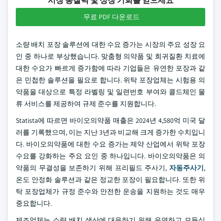
시장 통찰력 및 성장 기회를 얻으세요
무료 PDF 다운로드
소량 배치 포장 솔루션에 대한 수요 증가는 시장의 주요 성장 요
인 중 하나로 부상했습니다. 맞춤형 의약품 및 희귀질환 치료에
대한 수요가 빠르게 증가함에 따라 기업들은 유연한 포장과 같
은 민첩한 솔루션을 필요로 합니다. 위탁 포장업체는 시험용 의
약품을 대상으로 특정 라벨링 및 일련번호 부여와 콜드체인 물
류 서비스를 제공하여 규제 준수를 지원합니다.
Statista에 따르면 바이오의약품 매출은 2024년 4,580억 미국 달
러를 기록했으며, 이는 지난 3년과 비교해 크게 증가한 수치입니
다. 바이오의약품에 대한 수요 증가는 제약 산업에서 위탁 포장
수요를 강화하는 주요 요인 중 하나입니다. 바이오의약품은 의
약품의 무결성을 보존하기 위해 프리필드 주사기,
자동주사기
,
온도 안정화 솔루션과 같은 정교한 포장이 필요합니다. 또한 위
탁 포장업체가 규정 준수와 안전한 운송을 지원하는 것도 매우
중요합니다.
제조업체는 소량 배치 생산에 대응하기 위해 유연하고 모듈식