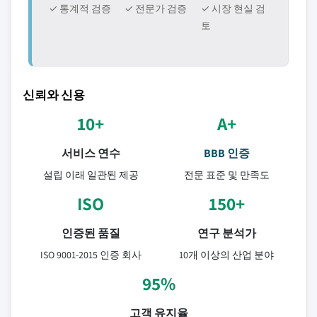
✓ 통계적 검증
✓ 전문가 검증
✓ 시장 현실 검
토
신뢰와 신용
10+
A+
서비스 연수
BBB 인증
설립 이래 일관된 제공
전문 표준 및 만족도
ISO
150+
인증된 품질
연구 분석가
ISO 9001-2015 인증 회사
10개 이상의 산업 분야
95%
고객 유지율