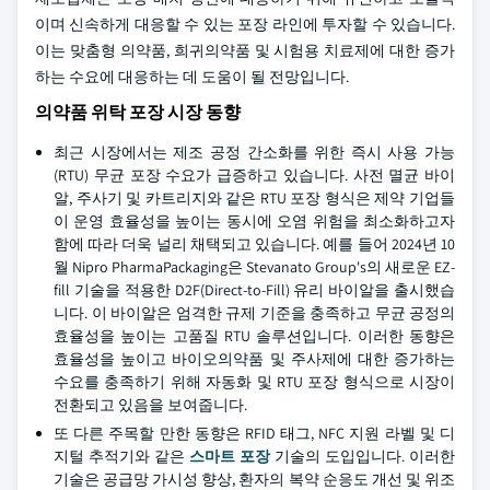
이며 신속하게 대응할 수 있는 포장 라인에 투자할 수 있습니다.
이는 맞춤형 의약품, 희귀의약품 및 시험용 치료제에 대한 증가
하는 수요에 대응하는 데 도움이 될 전망입니다.
의약품 위탁 포장 시장 동향
최근 시장에서는 제조 공정 간소화를 위한 즉시 사용 가능
(RTU) 무균 포장 수요가 급증하고 있습니다. 사전 멸균 바이
알, 주사기 및 카트리지와 같은 RTU 포장 형식은 제약 기업들
이 운영 효율성을 높이는 동시에 오염 위험을 최소화하고자
함에 따라 더욱 널리 채택되고 있습니다. 예를 들어 2024년 10
월 Nipro PharmaPackaging은 Stevanato Group's의 새로운 EZ-
fill 기술을 적용한 D2F(Direct-to-Fill) 유리 바이알을 출시했습
니다. 이 바이알은 엄격한 규제 기준을 충족하고 무균 공정의
효율성을 높이는 고품질 RTU 솔루션입니다. 이러한 동향은
효율성을 높이고 바이오의약품 및 주사제에 대한 증가하는
수요를 충족하기 위해 자동화 및 RTU 포장 형식으로 시장이
전환되고 있음을 보여줍니다.
또 다른 주목할 만한 동향은 RFID 태그, NFC 지원 라벨 및 디
지털 추적기와 같은
스마트 포장
기술의 도입입니다. 이러한
기술은 공급망 가시성 향상, 환자의 복약 순응도 개선 및 위조