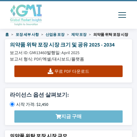
홈
포장 세부 사항
산업용 포장
제약 포장
의약품 위탁 포장 시장
의약품 위탁 포장 시장 크기 및 공유 2025 - 2034
보고서 ID: GMI13460
발행일: April 2025
보고서 형식: PDF/엑셀/대시보드/플랫폼
무료 PDF 다운로드
라이선스 옵션 살펴보기:
시작 가격: $2,450
지금 구매
의약품 위탁 포장 시장 규모