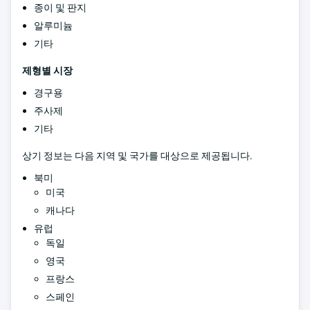
종이 및 판지
알루미늄
기타
제형별 시장
경구용
주사제
기타
상기 정보는 다음 지역 및 국가를 대상으로 제공됩니다.
북미
미국
캐나다
유럽
독일
영국
프랑스
스페인