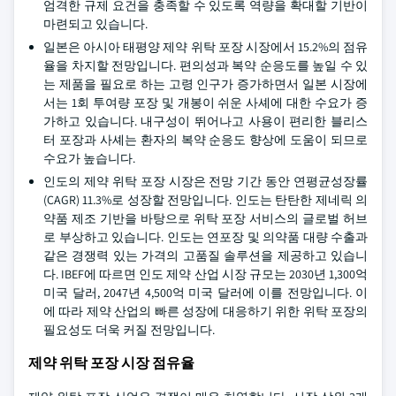
엄격한 규제 요건을 충족할 수 있도록 역량을 확대할 기반이
마련되고 있습니다.
일본은 아시아 태평양 제약 위탁 포장 시장에서 15.2%의 점유
율을 차지할 전망입니다. 편의성과 복약 순응도를 높일 수 있
는 제품을 필요로 하는 고령 인구가 증가하면서 일본 시장에
서는 1회 투여량 포장 및 개봉이 쉬운 사셰에 대한 수요가 증
가하고 있습니다. 내구성이 뛰어나고 사용이 편리한 블리스
터 포장과 사셰는 환자의 복약 순응도 향상에 도움이 되므로
수요가 높습니다.
인도의 제약 위탁 포장 시장은 전망 기간 동안 연평균성장률
(CAGR) 11.3%로 성장할 전망입니다. 인도는 탄탄한 제네릭 의
약품 제조 기반을 바탕으로 위탁 포장 서비스의 글로벌 허브
로 부상하고 있습니다. 인도는 연포장 및 의약품 대량 수출과
같은 경쟁력 있는 가격의 고품질 솔루션을 제공하고 있습니
다. IBEF에 따르면 인도 제약 산업 시장 규모는 2030년 1,300억
미국 달러, 2047년 4,500억 미국 달러에 이를 전망입니다. 이
에 따라 제약 산업의 빠른 성장에 대응하기 위한 위탁 포장의
필요성도 더욱 커질 전망입니다.
제약 위탁 포장 시장 점유율