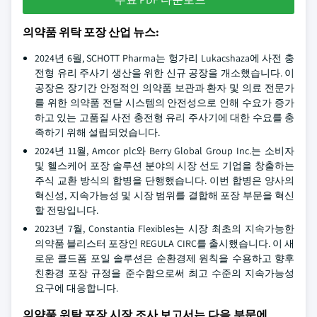
의약품 위탁 포장 산업 뉴스:
2024년 6월, SCHOTT Pharma는 헝가리 Lukacshaza에 사전 충
전형 유리 주사기 생산을 위한 신규 공장을 개소했습니다. 이
공장은 장기간 안정적인 의약품 보관과 환자 및 의료 전문가
를 위한 의약품 전달 시스템의 안전성으로 인해 수요가 증가
하고 있는 고품질 사전 충전형 유리 주사기에 대한 수요를 충
족하기 위해 설립되었습니다.
2024년 11월, Amcor plc와 Berry Global Group Inc.는 소비자
및 헬스케어 포장 솔루션 분야의 시장 선도 기업을 창출하는
주식 교환 방식의 합병을 단행했습니다. 이번 합병은 양사의
혁신성, 지속가능성 및 시장 범위를 결합해 포장 부문을 혁신
할 전망입니다.
2023년 7월, Constantia Flexibles는 시장 최초의 지속가능한
의약품 블리스터 포장인 REGULA CIRC를 출시했습니다. 이 새
로운 콜드폼 포일 솔루션은 순환경제 원칙을 수용하고 향후
친환경 포장 규정을 준수함으로써 최고 수준의 지속가능성
요구에 대응합니다.
의약품 위탁 포장 시장 조사 보고서는 다음 부문에