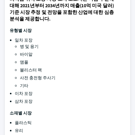
대해 2021년부터 2034년까지 매출(10억 미국 달러)
기준 시장 추정 및 전망을 포함한 산업에 대한 심층
분석을 제공합니다.
유형별 시장
일차 포장
병 및 용기
바이알
앰풀
블리스터 팩
사전 충전형 주사기
기타
이차 포장
삼차 포장
소재별 시장
플라스틱
유리