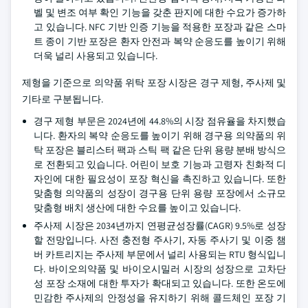
벨 및 변조 여부 확인 기능을 갖춘 판지에 대한 수요가 증가하
고 있습니다. NFC 기반 인증 기능을 적용한 포장과 같은 스마
트 종이 기반 포장은 환자 안전과 복약 순응도를 높이기 위해
더욱 널리 사용되고 있습니다.
제형을 기준으로 의약품 위탁 포장 시장은 경구 제형, 주사제 및
기타로 구분됩니다.
경구 제형 부문은 2024년에 44.8%의 시장 점유율을 차지했습
니다. 환자의 복약 순응도를 높이기 위해 경구용 의약품의 위
탁 포장은 블리스터 팩과 스틱 팩 같은 단위 용량 분배 방식으
로 전환되고 있습니다. 어린이 보호 기능과 고령자 친화적 디
자인에 대한 필요성이 포장 혁신을 촉진하고 있습니다. 또한
맞춤형 의약품의 성장이 경구용 단위 용량 포장에서 소규모
맞춤형 배치 생산에 대한 수요를 높이고 있습니다.
주사제 시장은 2034년까지 연평균성장률(CAGR) 9.5%로 성장
할 전망입니다. 사전 충전형 주사기, 자동 주사기 및 이중 챔
버 카트리지는 주사제 부문에서 널리 사용되는 RTU 형식입니
다. 바이오의약품 및 바이오시밀러 시장의 성장으로 고차단
성 포장 소재에 대한 투자가 확대되고 있습니다. 또한 온도에
민감한 주사제의 안정성을 유지하기 위해 콜드체인 포장 기