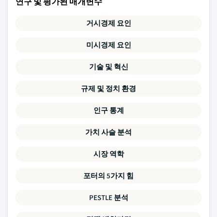
연구 및 평가된 매개변수
거시경제 요인
미시경제 요인
기술 및 혁신
규제 및 정치 환경
인구 통계
가치 사슬 분석
시장 역학
포터의 5가지 힘
PESTLE 분석