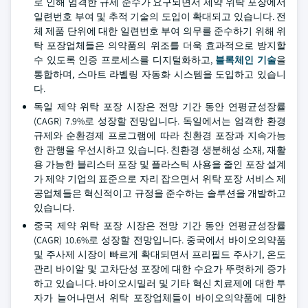
로 인해 엄격한 규제 준수가 요구되면서 제약 위탁 포장에서
일련번호 부여 및 추적 기술의 도입이 확대되고 있습니다. 전
체 제품 단위에 대한 일련번호 부여 의무를 준수하기 위해 위
탁 포장업체들은 의약품의 위조를 더욱 효과적으로 방지할
수 있도록 인증 프로세스를 디지털화하고,
블록체인 기술
을
통합하며, 스마트 라벨링 자동화 시스템을 도입하고 있습니
다.
독일 제약 위탁 포장 시장은 전망 기간 동안 연평균성장률
(CAGR) 7.9%로 성장할 전망입니다. 독일에서는 엄격한 환경
규제와 순환경제 프로그램에 따라 친환경 포장과 지속가능
한 관행을 우선시하고 있습니다. 친환경 생분해성 소재, 재활
용 가능한 블리스터 포장 및 플라스틱 사용을 줄인 포장 설계
가 제약 기업의 표준으로 자리 잡으면서 위탁 포장 서비스 제
공업체들은 혁신적이고 규정을 준수하는 솔루션을 개발하고
있습니다.
중국 제약 위탁 포장 시장은 전망 기간 동안 연평균성장률
(CAGR) 10.6%로 성장할 전망입니다. 중국에서 바이오의약품
및 주사제 시장이 빠르게 확대되면서 프리필드 주사기, 온도
관리 바이알 및 고차단성 포장에 대한 수요가 뚜렷하게 증가
하고 있습니다. 바이오시밀러 및 기타 혁신 치료제에 대한 투
자가 늘어나면서 위탁 포장업체들이 바이오의약품에 대한