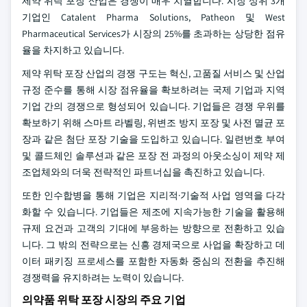
제약 위탁 포장 산업은 경쟁이 매우 치열합니다. 시장 상위 3개
기업인 Catalent Pharma Solutions, Patheon 및 West
Pharmaceutical Services가 시장의 25%를 초과하는 상당한 점유
율을 차지하고 있습니다.
제약 위탁 포장 산업의 경쟁 구도는 혁신, 고품질 서비스 및 산업
규정 준수를 통해 시장 점유율을 확보하려는 국제 기업과 지역
기업 간의 경쟁으로 형성되어 있습니다. 기업들은 경쟁 우위를
확보하기 위해 스마트 라벨링, 위변조 방지 포장 및 사전 멸균 포
장과 같은 첨단 포장 기술을 도입하고 있습니다. 일련번호 부여
및 콜드체인 솔루션과 같은 포장 전 과정의 아웃소싱이 제약 제
조업체와의 더욱 전략적인 파트너십을 촉진하고 있습니다.
또한 인수합병을 통해 기업은 지리적·기술적 사업 영역을 다각
화할 수 있습니다. 기업들은 제조에 지속가능한 기술을 활용해
규제 요건과 고객의 기대에 부응하는 방향으로 전환하고 있습
니다. 그 밖의 전략으로는 신흥 경제국으로 사업을 확장하고 데
이터 패키징 프로세스를 포함한 자동화 중심의 전환을 추진해
경쟁력을 유지하려는 노력이 있습니다.
의약품 위탁 포장 시장의 주요 기업