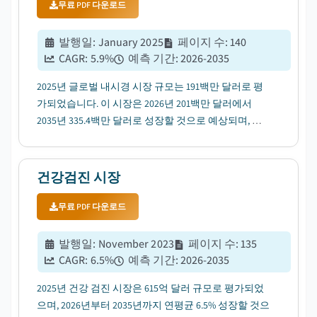
무료 PDF 다운로드
발행일
:
January 2025
페이지 수
:
140
CAGR:
5.9
%
예측 기간
:
2026-2035
2025년 글로벌 내시경 시장 규모는 191백만 달러로 평
가되었습니다. 이 시장은 2026년 201백만 달러에서
2035년 335.4백만 달러로 성장할 것으로 예상되며, 연
평균 성장률(CAGR)은 5.9%로 나타날 전망입니다....
건강검진 시장
무료 PDF 다운로드
발행일
:
November 2023
페이지 수
:
135
CAGR:
6.5
%
예측 기간
:
2026-2035
2025년 건강 검진 시장은 615억 달러 규모로 평가되었
으며, 2026년부터 2035년까지 연평균 6.5% 성장할 것으