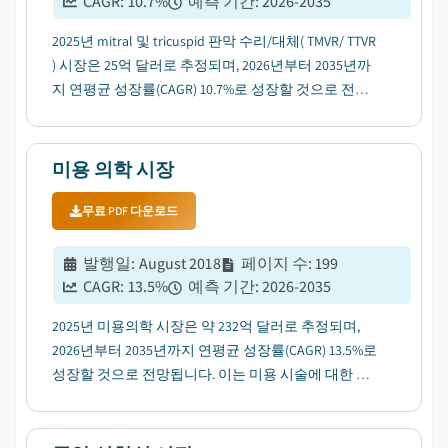
CAGR:
10.7
%
예측 기간
:
2026-2035
2025년 mitral 및 tricuspid 판막 수리/대체( TMVR/ TTVR
) 시장은 25억 달러로 추정되며, 2026년부터 2035년까
지 연평균 성장률(CAGR) 10.7%로 성장할 것으로 전망
된다. 이는 최소 침습적 시술로의 전환에 힘입은 바 크
다....
미용 의학 시장
무료 PDF 다운로드
발행일
:
August 2018
페이지 수
:
199
CAGR:
13.5
%
예측 기간
:
2026-2035
2025년 미용의학 시장은 약 232억 달러로 추정되며,
2026년부터 2035년까지 연평균 성장률(CAGR) 13.5%로
성장할 것으로 전망됩니다. 이는 미용 시술에 대한 인
식이 높아지면서 그 수요가 증가할 것으로 보입니다....