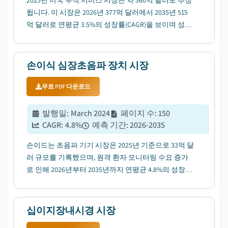
2025년 미국 투석 서비스 시장은 약 360억 달러로 추정
됩니다. 이 시장은 2026년 377억 달러에서 2035년 515
억 달러로 연평균 3.5%의 성장률(CAGR)을 보이며 성장
할 것으로 전망되며, 이는 미국 내 투석 센터 확장에 힘
입은 바 큽니다....
손이식 심장초음파 장치 시장
무료 PDF 다운로드
발행일
:
March 2024
페이지 수
:
150
CAGR:
4.8
%
예측 기간
:
2026-2035
손이드는 초음파 기기 시장은 2025년 기준으로 33억 달
러 규모를 기록했으며, 원격 환자 모니터링 수요 증가
로 인해 2026년부터 2035년까지 연평균 4.8%의 성장률
(CAGR)을 보일 것으로 예상됩니다....
십이지장내시경 시장