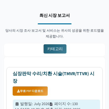
최신 시장 보고서
당사의 시장 조사 보고서 및 서비스는 귀사의 성공을 위한 로드맵을
제공합니다.
카테고리
심장판막 수리/치환 시술(TMVR/TTVR) 시
장
무료 PDF 다운로드
발행일
:
July 2026
페이지 수
:
130