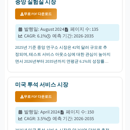
중앙 실험실 시장
무료 PDF 다운로드
발행일
:
August 2024
페이지 수
:
135
CAGR:
6.1
%
예측 기간
:
2026-2035
2025년 기준 중앙 연구소 시장은 41억 달러 규모로 추
정되며, 테스트 서비스 아웃소싱에 대한 관심이 높아지
면서 2026년부터 2035년까지 연평균 6.1%의 성장률
(CAGR)을 보일 것으로 전망됩니다....
미국 투석 서비스 시장
무료 PDF 다운로드
발행일
:
April 2024
페이지 수
:
150
CAGR:
3.5
%
예측 기간
:
2026-2035