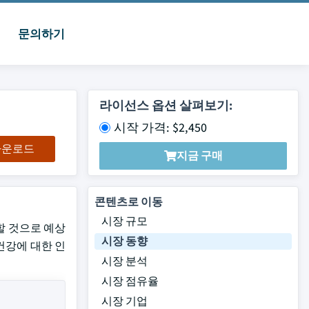
문의하기
라이선스 옵션 살펴보기:
시작 가격: $2,450
 다운로드
지금 구매
콘텐츠로 이동
시장 규모
전시할 것으로 예상
시장 동향
건강에 대한 인
시장 분석
시장 점유율
시장 기업