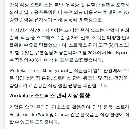
만성 직장 스트레스는 불안, 우울증 및 심혈관 질환을 포함하여 다
생산성 및 고용주를위한 더 높은 의료 비용으로 발생할 수 
강한 인력을 유지하기 위해 능동적 인 측정으로.
이 시장의 성장에 기여하는 또 다른 핵심 요소는 작업의 변
습격, 직원 중 스트레스 수준 증가에 선도. 이것은 다양한 
을위한 수요를 만들었습니다. 스트레스 관리 도구 및 리소스
리 할 수있는 유연성을 제공합니다. 3 월 2024에서 Heads
는 직원의 40 %가 예상 한 조사를 발표했습니다.
Workplace stress Management는 직원들이 업무 
은 상담, 심리적 훈련, 스트레스 관리 워크샵 및 정신 건
향상시키고 건강한 직장 생활 균형을 촉진합니다.
Workplace 스트레스 관리 시장 동향
기업은 앱과 온라인 리소스를 활용하여 안심 운동, 스트레스
Headspace for Work 및 Calm과 같은 플랫폼은 직장 환
할 수 있도록 도와줍니다.