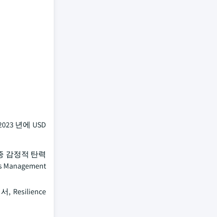
3 년에 USD
종 감정적 탄력
anagement
esilience