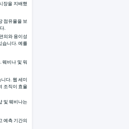
 시장을 지배했
장 점유율을 보
다.
편의와 용이성
있습니다. 예를
 웨비나 및 워
니다. 웹 세미
며 조직이 효율
크샵 및 웨비나는
고 예측 기간의