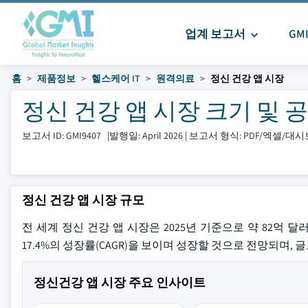
업계 보고서
GM
홈
제품정보
헬스케어 IT
원격의료
정신 건강 앱 시장
정신 건강 앱 시장 크기 및 공유 
보고서 ID: GMI9407
|
발행일: April 2026
|
보고서 형식: PDF/엑셀/대
정신 건강 앱 시장 규모
전 세계 정신 건강 앱 시장은 2025년 기준으로 약 82억 달러
17.4%의 성장률(CAGR)을 보이며 성장할 것으로 전망되며, 
정신건강 앱 시장 주요 인사이트