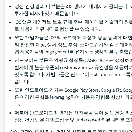
정신 건강 앱의 대부분은 iOS 생태계 내에서 제공되는데, 이는
투자할 의사가 있기 때문입니다.
iOS 앱은 개인정보 보호 규제 준수, 웨어러블 기술과의 원활한 통합
로 사용자 커뮤니티를 형성할 수 있습니다.
또한 개발자들은 iOS의 하드웨어 특성과 성능 능력에 대
의 안전한 저장, 생체 정보 추적, 스마트워치와 같은 웨
앱 사용자들의 engagement를 유지하는 생태계를 구축했
안드로이드 부문은 연평균 성장률(CAGR) 18.5%로 성장
발자에게 높은 수준의 customization과 유연성을 제공
있도록 합니다. 개발자들은 안드로이드의 open-source
습니다.
또한 안드로이드 기기는 Google Play Store, Google Fit, 
은 이러한 통합을 leveraging하여 사용자 경험을 향상
다.
더불어 안드로이드의 인기는 선진국을 넘어 정신 건강 리
정신 건강 앱은 개발도상국 및 underserved 커뮤니티
수익 모델에 따라 정신 건강 앱 시장은 무료 앱과 구독 기반으로 분