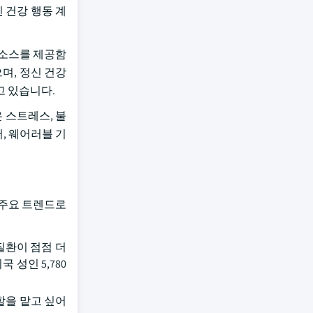
 건강 행동 계
리소스를 제공함
며, 정신 건강
고 있습니다.
 스트레스, 불
, 웨어러블 기
 주요 트렌드로
질환이 점점 더
미국 성인 5,780
할을 맡고 싶어