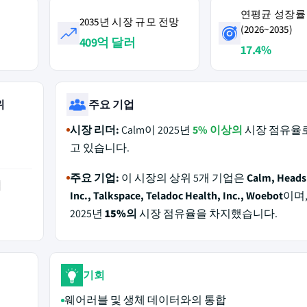
연평균 성장률
2035년 시장 규모 전망
(2026~2035)
409억 달러
17.4%
위
주요 기업
시장 리더:
Calm이 2025년
5% 이상의
시장 점유율
고 있습니다.
주요 기업:
이 시장의 상위 5개 기업은
Calm, Heads
역
Inc., Talkspace, Teladoc Health, Inc., Woebot
이며
2025년
15%의
시장 점유율을 차지했습니다.
기회
웨어러블 및 생체 데이터와의 통합