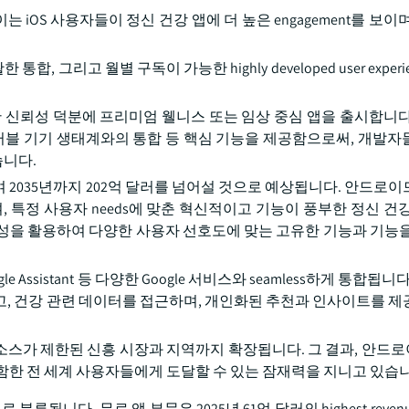
 iOS 사용자들이 정신 건강 앱에 더 높은 engagement를 보이
, 그리고 월별 구독이 가능한 highly developed user exper
한 신뢰성 덕분에 프리미엄 웰니스 또는 임상 중심 앱을 출시합니다
어러블 기기 생태계와의 통합 등 핵심 기능을 제공함으로써, 개발자
습니다.
하여 2035년까지 202억 달러를 넘어설 것으로 예상됩니다. 안드로
하여, 특정 사용자 needs에 맞춘 혁신적이고 기능이 풍부한 정신 건
 특성을 활용하여 다양한 사용자 선호도에 맞는 고유한 기능과 기능을
Google Assistant 등 다양한 Google 서비스와 seamless하게 통합됩
시키고, 건강 관련 데이터를 접근하며, 개인화된 추천과 인사이트를 제
소스가 제한된 신흥 시장과 지역까지 확장됩니다. 그 결과, 안드
를 포함한 전 세계 사용자들에게 도달할 수 있는 잠재력을 지니고 있습
류됩니다. 무료 앱 부문은 2025년 61억 달러의 highest reve