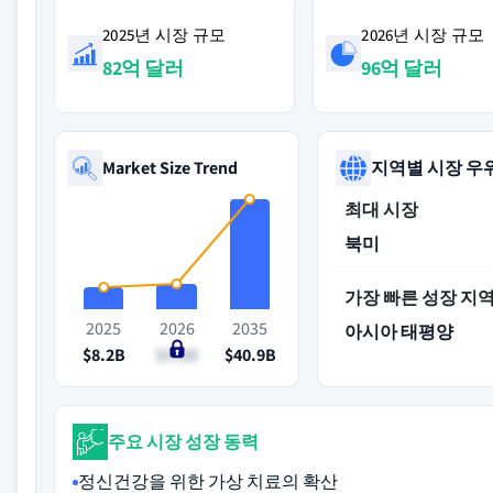
2025년 시장 규모
2026년 시장 규모
82억 달러
96억 달러
Market Size Trend
지역별 시장 우
최대 시장
북미
가장 빠른 성장 지
2025
2026
2035
아시아 태평양
$8.2B
$9.6B
$40.9B
주요 시장 성장 동력
정신건강을 위한 가상 치료의 확산