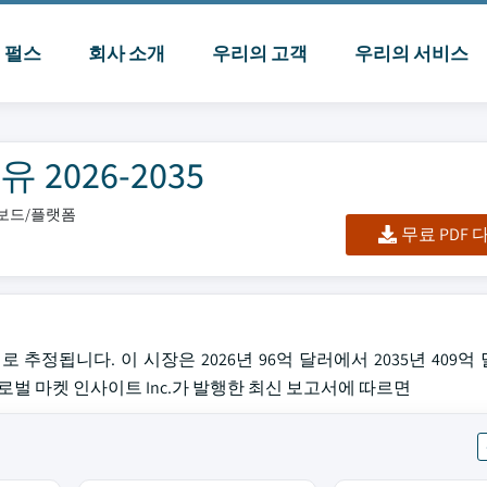
I 펄스
회사 소개
우리의 고객
우리의 서비스
2026-2035
시보드/플랫폼
무료 PDF
로 추정됩니다. 이 시장은 2026년 96억 달러에서 2035년 409
글로벌 마켓 인사이트 Inc.가 발행한 최신 보고서에 따르면