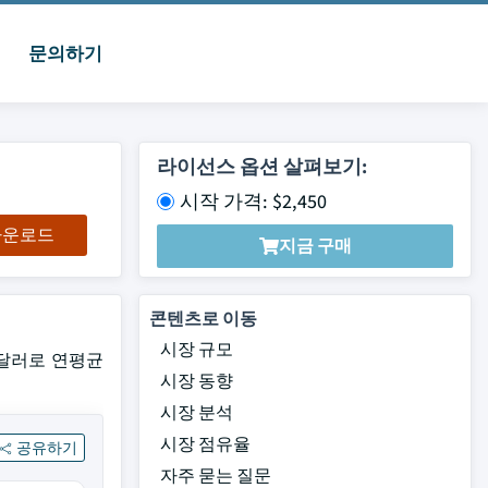
문의하기
라이선스 옵션 살펴보기:
시작 가격: $2,450
 다운로드
지금 구매
콘텐츠로 이동
시장 규모
억 달러로 연평균
시장 동향
시장 분석
시장 점유율
공유하기
자주 묻는 질문