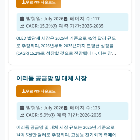
무료 PDF 다운로드
발행일
:
July 2026
페이지 수
:
117
CAGR:
15.2
%
예측 기간
:
2026-2035
OLED 발광재 시장은 2025년 기준으로 45억 달러 규모
로 추정되며, 2026년부터 2035년까지 연평균 성장률
(CAGR) 15.2%로 성장할 것으로 전망됩니다. 이는 장비
가동 중단 및 유지보수 비용 절감에 대한 관심이 높아
지면서 촉진될 것입니다....
이리듐 공급망 및 대체 시장
무료 PDF 다운로드
발행일
:
July 2026
페이지 수
:
123
CAGR:
5.9
%
예측 기간
:
2026-2035
이리듐 공급망 및 대체 시장 규모는 2025년 기준으로
14억 5천만 달러로 추정되며, 고성능 전기화학 촉매에