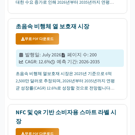
대한 수요 증가로 인해 2026년부터 2035년까지 연평균
5.9%의 성장률(CAGR)을 보일 것으로 전망됩니다....
초음속 비행체 열 보호재 시장
무료 PDF 다운로드
발행일
:
July 2026
페이지 수
:
200
CAGR:
12.6
%
예측 기간
:
2026-2035
초음속 비행체 열보호재 시장은 2025년 기준으로 6억
2,500만 달러로 추정되며, 2026년부터 2035년까지 연평
균 성장률(CAGR) 12.6%로 성장할 것으로 전망됩니다.
이는 전 세계적인 초음속 무기 개발 프로그램의 가속화
에 힘입은 바 큽니다....
NFC 및 QR 기반 소비자용 스마트 라벨 시
장
무료 PDF 다운로드