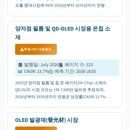
요를 증대시킴에 따라 2026년부터 2035년까지 연평균
성장률 9.4%로 성장할 것으로 예상됩니다....
양자점 필름 및 QD-OLED 시장용 온칩 소
재
무료 PDF 다운로드
발행일
:
July 2026
페이지 수
:
123
CAGR:
13.7
%
예측 기간
:
2026-2035
2025년 양자점 필름 및 칩 온 패키지(On-Chip) 소재의
QD-OLED 시장 규모는 1억 7,500만 달러로 추정되며,
2026년부터 2035년까지 연평균 성장률(CAGR) 13.7%로
성장할 것으로 전망됩니다. 이는 프리미엄 디스플레이
품질에 대한 수요 증가에 힘입은 바 큽니다....
OLED 발광재(發光材) 시장