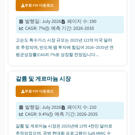
무료 PDF 다운로드
발행일
:
July 2026
페이지 수
:
190
CAGR:
7
%
예측 기간
:
2026-2035
고순도 특수가스 시장 규모는 2025년 121억 미국 달러
로 추정되며, 반도체 팹 투자에 힘입어 2026~2035년 연
평균성장률(CAGR) 7%로 성장할 전망입니다....
갈륨 및 게르마늄 시장
무료 PDF 다운로드
발행일
:
July 2026
페이지 수
:
210
CAGR:
9.4
%
예측 기간
:
2026-2035
갈륨 및 게르마늄 시장은 2025년에 13억 4천만 달러로
추정되었으며, 국방 현대화 프로그램이 GaN MMIC 수