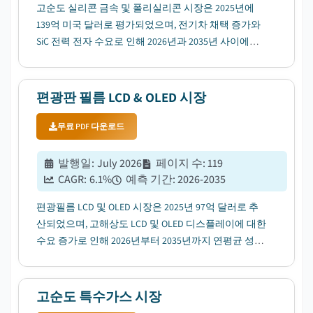
고순도 실리콘 금속 및 폴리실리콘 시장은 2025년에
139억 미국 달러로 평가되었으며, 전기차 채택 증가와
SiC 전력 전자 수요로 인해 2026년과 2035년 사이에
13.2%의 CAGR로 성장할 것으로 예상됩니다....
편광판 필름 LCD & OLED 시장
무료 PDF 다운로드
발행일
:
July 2026
페이지 수
:
119
CAGR:
6.1
%
예측 기간
:
2026-2035
편광필름 LCD 및 OLED 시장은 2025년 97억 달러로 추
산되었으며, 고해상도 LCD 및 OLED 디스플레이에 대한
수요 증가로 인해 2026년부터 2035년까지 연평균 성장
률(CAGR) 6.1%로 성장할 것으로 예상됩니다....
고순도 특수가스 시장