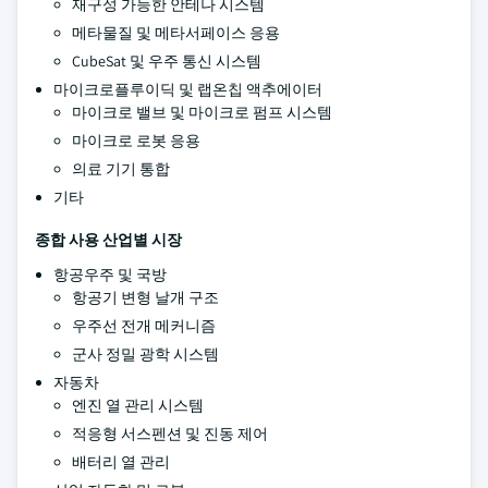
재구성 가능한 안테나 시스템
메타물질 및 메타서페이스 응용
CubeSat 및 우주 통신 시스템
마이크로플루이딕 및 랩온칩 액추에이터
마이크로 밸브 및 마이크로 펌프 시스템
마이크로 로봇 응용
의료 기기 통합
기타
종합 사용 산업별 시장
항공우주 및 국방
항공기 변형 날개 구조
우주선 전개 메커니즘
군사 정밀 광학 시스템
자동차
엔진 열 관리 시스템
적응형 서스펜션 및 진동 제어
배터리 열 관리