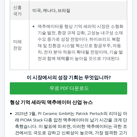
신흥
미국, 캐나다, 브라질
국가
액추에이터용 형상 기억 세라믹 시장은 소형화
기술 발전, 환경 규제 강화, 고성능 내구성 소재
수요 증가로 성장 전망이다. 하이브리드 복합
미래
재 및 친환경 시스템 혁신으로 항공우주, 자동
전망
차, 전자 분야 적용이 확대될 전망이며, 기술 발
전과 함께 채택률이 높아질 것으로 기대된다.
이 시장에서의 성장 기회는 무엇입니까?
무료 PDF 다운로드
형상 기억 세라믹 액추에이터 산업 뉴스
2025년 3월, PI Ceramic GmbH는 Patrick Pertsch의 리더십 아
래 PICMA Stack 다층 압전 액추에이터의 납기 시간을 크게 단
축했습니다. 이 발표에 따르면, 이러한 액추에이터는 극한 조
건에서도 극도로 강하고 신뢰성이 높으며, 가장 엄격한 고기