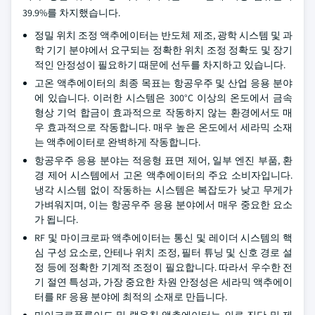
39.9%를 차지했습니다.
정밀 위치 조정 액추에이터는 반도체 제조, 광학 시스템 및 과
학 기기 분야에서 요구되는 정확한 위치 조정 정확도 및 장기
적인 안정성이 필요하기 때문에 선두를 차지하고 있습니다.
고온 액추에이터의 최종 목표는 항공우주 및 산업 응용 분야
에 있습니다. 이러한 시스템은 300°C 이상의 온도에서 금속
형상 기억 합금이 효과적으로 작동하지 않는 환경에서도 매
우 효과적으로 작동합니다. 매우 높은 온도에서 세라믹 소재
는 액추에이터로 완벽하게 작동합니다.
항공우주 응용 분야는 적응형 표면 제어, 일부 엔진 부품, 환
경 제어 시스템에서 고온 액추에이터의 주요 소비자입니다.
냉각 시스템 없이 작동하는 시스템은 복잡도가 낮고 무게가
가벼워지며, 이는 항공우주 응용 분야에서 매우 중요한 요소
가 됩니다.
RF 및 마이크로파 액추에이터는 통신 및 레이더 시스템의 핵
심 구성 요소로, 안테나 위치 조정, 필터 튜닝 및 신호 경로 설
정 등에 정확한 기계적 조정이 필요합니다. 따라서 우수한 전
기 절연 특성과, 가장 중요한 차원 안정성은 세라믹 액추에이
터를 RF 응용 분야에 최적의 소재로 만듭니다.