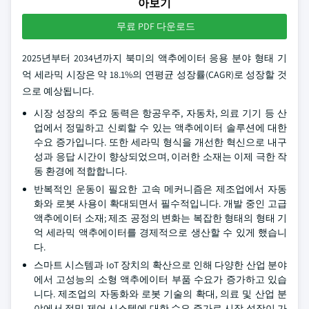
아보기
무료 PDF 다운로드
2025년부터 2034년까지 북미의 액추에이터 응용 분야 형태 기
억 세라믹 시장은 약 18.1%의 연평균 성장률(CAGR)로 성장할 것
으로 예상됩니다.
시장 성장의 주요 동력은 항공우주, 자동차, 의료 기기 등 산
업에서 정밀하고 신뢰할 수 있는 액추에이터 솔루션에 대한
수요 증가입니다. 또한 세라믹 형식을 개선한 혁신으로 내구
성과 응답 시간이 향상되었으며, 이러한 소재는 이제 극한 작
동 환경에 적합합니다.
반복적인 운동이 필요한 고속 메커니즘은 제조업에서 자동
화와 로봇 사용이 확대되면서 필수적입니다. 개발 중인 고급
액추에이터 소재; 제조 공정의 변화는 복잡한 형태의 형태 기
억 세라믹 액추에이터를 경제적으로 생산할 수 있게 했습니
다.
스마트 시스템과 IoT 장치의 확산으로 인해 다양한 산업 분야
에서 고성능의 소형 액추에이터 부품 수요가 증가하고 있습
니다. 제조업의 자동화와 로봇 기술의 확대, 의료 및 산업 분
야에서 정밀 제어 시스템에 대한 수요 증가로 시장 성장이 가