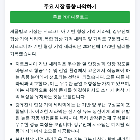
주요 시장 동향 파악하기
무료 PDF 다운로드
제품별로 시장은 지르코니아 기반 형상 기억 세라믹, 강유전체
형상 기억 세라믹, 복합 형상 기억 세라믹 및 기타로 구분됩니다.
지르코니아 기반 형상 기억 세라믹은 2024년에 1,470만 달러를
기록했습니다.
지르코니아 기반 세라믹은 우수한 열 안정성과 인장 강도를
바탕으로 항공우주 및 산업 환경에서 고온에서 작동해야 하
는 응용 분야에서 선호되는 선택이 되었습니다. 모든 다른 세
라믹과 비교할 때, 이는 우수한 균열 저항성을 가지고 있으며,
이는 자체적으로 취성 문제를 해결하면서도 소재가 형상 기
억 특성을 유지하는 것을 보장합니다.
강유전체 형상 기억 세라믹에는 납 기반 및 무납 구성물이 포
함됩니다. 이러한 세라믹은 전기장 유도 상전이에 의해 유발
된 높은 작동 변형률을 나타내며, 특히 반강유전체 구성물이
우수한 성능 특성을 보입니다. 강유전체 시스템은 디지털 작
동과 저에너지 소모를 제공합니다.
복합 형상 기억 세라믹은 금속 또는 고분자 상과 함께 세라믹