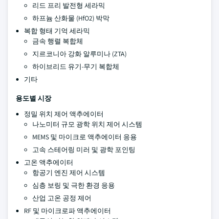
리드 프리 발전형 세라믹
하프늄 산화물 (HfO2) 박막
복합 형태 기억 세라믹
금속 행렬 복합체
지르코니아 강화 알루미나 (ZTA)
하이브리드 유기-무기 복합체
기타
용도별 시장
정밀 위치 제어 액추에이터
나노미터 규모 광학 위치 제어 시스템
MEMS 및 마이크로 액추에이터 응용
고속 스테어링 미러 및 광학 포인팅
고온 액추에이터
항공기 엔진 제어 시스템
심층 보링 및 극한 환경 응용
산업 고온 공정 제어
RF 및 마이크로파 액추에이터