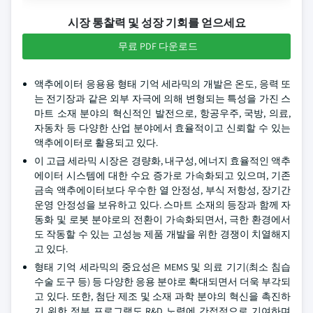
시장 통찰력 및 성장 기회를 얻으세요
무료 PDF 다운로드
액추에이터 응용용 형태 기억 세라믹의 개발은 온도, 응력 또
는 전기장과 같은 외부 자극에 의해 변형되는 특성을 가진 스
마트 소재 분야의 혁신적인 발전으로, 항공우주, 국방, 의료,
자동차 등 다양한 산업 분야에서 효율적이고 신뢰할 수 있는
액추에이터로 활용되고 있다.
이 고급 세라믹 시장은 경량화, 내구성, 에너지 효율적인 액추
에이터 시스템에 대한 수요 증가로 가속화되고 있으며, 기존
금속 액추에이터보다 우수한 열 안정성, 부식 저항성, 장기간
운영 안정성을 보유하고 있다. 스마트 소재의 등장과 함께 자
동화 및 로봇 분야로의 전환이 가속화되면서, 극한 환경에서
도 작동할 수 있는 고성능 제품 개발을 위한 경쟁이 치열해지
고 있다.
형태 기억 세라믹의 중요성은 MEMS 및 의료 기기(최소 침습
수술 도구 등) 등 다양한 응용 분야로 확대되면서 더욱 부각되
고 있다. 또한, 첨단 제조 및 소재 과학 분야의 혁신을 촉진하
기 위한 정부 프로그램도 R&D 노력에 간접적으로 기여하며