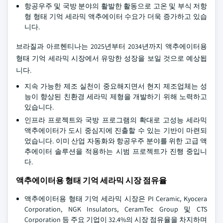
항공우주 및 국방 분야의 활발한 활동으로 고온 및 부식 저항
형 형태 기억 세라믹 액추에이터 수요가 더욱 증가하고 있습
니다.
브라질과 아르헨티나는 2025년부터 2034년까지 액추에이터용
형태 기억 세라믹 시장에서 유망한 성장을 보일 것으로 예상됩
니다.
지속 가능한 제조 실천이 중요해지면서 현지 제조업체는 성
능이 향상된 친환경 세라믹 제형을 개발하기 위해 노력하고
있습니다.
인프라 프로젝트와 국방 프로그램의 확대로 고성능 세라믹
액추에이터가 도시 중심지에 진출할 수 있는 기반이 마련되
었습니다. 이미 산업 자동화와 항공우주 분야를 위한 고급 액
추에이터 솔루션을 적용하는 시범 프로젝트가 진행 중입니
다.
액추에이터용 형태 기억 세라믹 시장 점유율
액추에이터용 형태 기억 세라믹 시장은 PI Ceramic, Kyocera
Corporation, NGK Insulators, CeramTec Group 및 CTS
Corporation 등 주요 기업이 32.4%의 시장 점유율을 차지하며