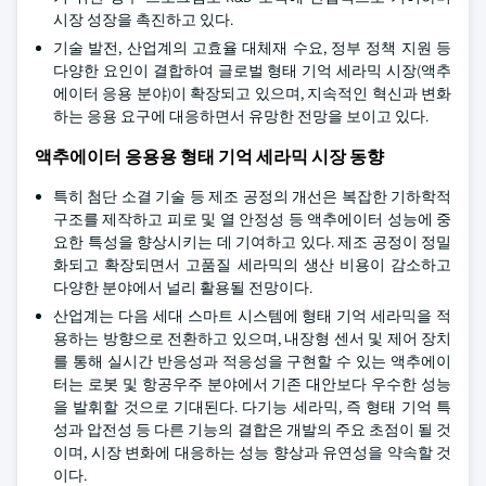
시장 성장을 촉진하고 있다.
기술 발전, 산업계의 고효율 대체재 수요, 정부 정책 지원 등
다양한 요인이 결합하여 글로벌 형태 기억 세라믹 시장(액추
에이터 응용 분야)이 확장되고 있으며, 지속적인 혁신과 변화
하는 응용 요구에 대응하면서 유망한 전망을 보이고 있다.
액추에이터 응용용 형태 기억 세라믹 시장 동향
특히 첨단 소결 기술 등 제조 공정의 개선은 복잡한 기하학적
구조를 제작하고 피로 및 열 안정성 등 액추에이터 성능에 중
요한 특성을 향상시키는 데 기여하고 있다. 제조 공정이 정밀
화되고 확장되면서 고품질 세라믹의 생산 비용이 감소하고
다양한 분야에서 널리 활용될 전망이다.
산업계는 다음 세대 스마트 시스템에 형태 기억 세라믹을 적
용하는 방향으로 전환하고 있으며, 내장형 센서 및 제어 장치
를 통해 실시간 반응성과 적응성을 구현할 수 있는 액추에이
터는 로봇 및 항공우주 분야에서 기존 대안보다 우수한 성능
을 발휘할 것으로 기대된다. 다기능 세라믹, 즉 형태 기억 특
성과 압전성 등 다른 기능의 결합은 개발의 주요 초점이 될 것
이며, 시장 변화에 대응하는 성능 향상과 유연성을 약속할 것
이다.