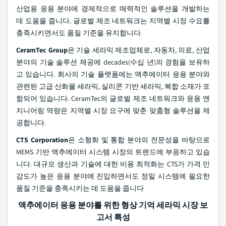
산업용 응용 분야에 경제적으로 매력적인 솔루션을 개발하는
데 도움을 줍니다. 글로벌 제조 네트워크는 지역별 시장 수요를
충족시키면서도 품질 기준을 유지합니다.
CeramTec Group
은 기술 세라믹 제조업체로, 자동차, 의료, 산업
분야의 기술 솔루션 제공에 decades(수십 년)의 경험을 보유하
고 있습니다. 회사의 기술 플랫폼에는 액추에이터 응용 분야와
관련된 고급 산화물 세라믹, 실리콘 기반 세라믹, 복합 소재가 포
함되어 있습니다. CeramTec의 글로벌 제조 네트워크와 응용 엔
지니어링 역량은 지역별 시장 요구에 맞춘 맞춤형 솔루션을 제
공합니다.
CTS Corporation
은 소형화 및 통합 분야의 전문성을 바탕으로
MEMS 기반 액추에이터 시스템 시장의 트렌드에 부응하고 있습
니다. 대규모 생산과 기술에 대한 비용 최적화는 CTS가 가격 민
감도가 높은 응용 분야에 진입하면서도 정밀 시스템에 필요한
품질 기준을 충족시키는 데 도움을 줍니다
액추에이터 응용 분야를 위한 형상 기억 세라믹 시장 보
고서 특성