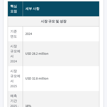
핵심
세부 사항
요점
시장 규모 및 성장
기준
2024
연도
시장
규모에
USD 28.2 million
서
2024
시장
규모에
USD 32.8 million
서
2025
예측
기간
2025 -
18%