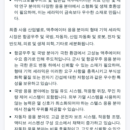
마이크로플루이드 및 랩온칩 액추에이터는 의료 진단 및 제
약 연구 분야의 다양한 응용 분야에서 소형화 및 생체 호환성
이 필요하며, 이는 세라믹이 금속보다 우수한 소재로 만듭니
다.
최종 사용 산업별로, 액추에이터 응용 분야의 형태 기억 세라믹
시장은 항공우주 및 국방, 자동차, 산업 자동화 및 로봇, 전자 및
반도체, 의료 및 생체 의학, 기타로 세분화됩니다.
항공우주 및 국방 분야가 극한 환경에서 고성능 액추에이터
수요 증가로 인해 주도적입니다. 군사 및 항공우주 응용 분야
는 극한 온도 변동 하에서 신뢰할 수 있는 소재가 필요하며,
형태 기억 세라믹은 이러한 요구 사항을 충족시키고 부식성
화학 물질 또는 전자기 간섭에 대한 저항성과 같은 우수한 특
성을 보유하고 있습니다.
국방 응용 분야에는 정밀 유도 시스템, 적응형 위장, 무인 차
량 제어 시스템이 포함됩니다. 외부 가열 시스템을 사용하지
않는 능력은 열 신호가 최소화되어야 하는 스텔스 응용 분야
에서 전술적 우위를 제공할 수 있습니다.
자동차 응용 분야도 고급 운전자 보조 시스템, 적응형 조명,
액티브 서스펜션 구성 요소에서 채택이 증가하고 있습니다.
자동차 응용 분야는 비용 효율적이고, 고도로 신뢰할 수 있으