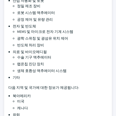
산업 자동화 및 로봇
정밀 제조 장비
로봇 시스템 액추에이터
공정 제어 및 유량 관리
전자 및 반도체
MEMS 및 마이크로 전자 기계 시스템
광학 스위칭 및 광섬유 위치 제어
반도체 처리 장비
의료 및 바이오메디컬
수술 기구 액추에이터
랩온칩 진단 장치
생체 호환성 액추에이터 시스템
기타
다음 지역 및 국가에 대한 정보가 제공됩니다:
북아메리카
미국
캐나다
유럽