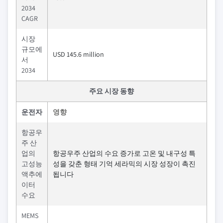
2034
CAGR
시장
규모에
USD 145.6 million
서
2034
주요 시장 동향
운전자
영향
항공우
주 산
업의
항공우주 산업의 수요 증가로 고온 및 내구성 특
고성능
성을 갖춘 형태 기억 세라믹의 시장 성장이 촉진
액추에
됩니다
이터
수요
MEMS