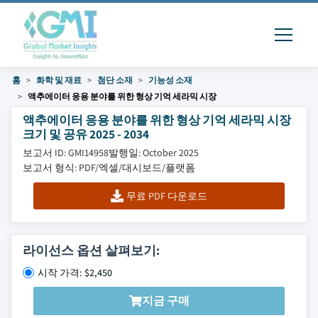
홈
화학 및 재료
첨단 소재
기능성 소재
액추에이터 응용 분야를 위한 형상 기억 세라믹 시장
액추에이터 응용 분야를 위한 형상 기억 세라믹 시장
크기 및 공유 2025 - 2034
보고서 ID: GMI14958
발행일: October 2025
보고서 형식: PDF/엑셀/대시보드/플랫폼
무료 PDF 다운로드
라이선스 옵션 살펴보기:
시작 가격: $2,450
지금 구매