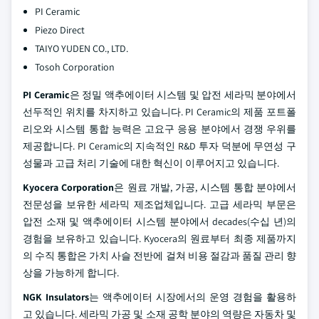
PI Ceramic
Piezo Direct
TAIYO YUDEN CO., LTD.
Tosoh Corporation
PI Ceramic
은 정밀 액추에이터 시스템 및 압전 세라믹 분야에서
선두적인 위치를 차지하고 있습니다. PI Ceramic의 제품 포트폴
리오와 시스템 통합 능력은 고요구 응용 분야에서 경쟁 우위를
제공합니다. PI Ceramic의 지속적인 R&D 투자 덕분에 무연성 구
성물과 고급 처리 기술에 대한 혁신이 이루어지고 있습니다.
Kyocera Corporation
은 원료 개발, 가공, 시스템 통합 분야에서
전문성을 보유한 세라믹 제조업체입니다. 고급 세라믹 부문은
압전 소재 및 액추에이터 시스템 분야에서 decades(수십 년)의
경험을 보유하고 있습니다. Kyocera의 원료부터 최종 제품까지
의 수직 통합은 가치 사슬 전반에 걸쳐 비용 절감과 품질 관리 향
상을 가능하게 합니다.
NGK Insulators
는 액추에이터 시장에서의 운영 경험을 활용하
고 있습니다. 세라믹 가공 및 소재 공학 분야의 역량은 자동차 및