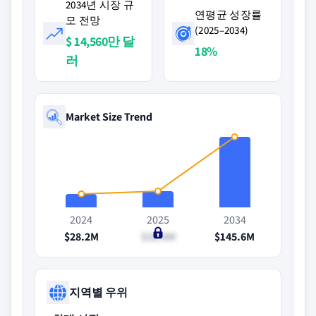
2034년 시장 규
연평균 성장률
모 전망
(2025–2034)
$ 14,560만 달
18%
러
Market Size Trend
2024
2025
2034
$28.2M
$32.8M
$145.6M
지역별 우위