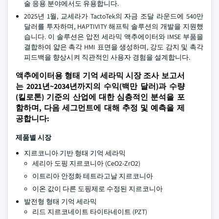
술 응용 분야에서도 유용합니다.
2025년 1월, 교세라가 TactoTek의 자금 조달 라운드에 540만
달러를 투자하며, HAPTIVITY 해프틱 솔루션의 개발을 지원했
습니다. 이 솔루션은 압전 세라믹 액추에이터와 IMSE 부품을
결합하여 얇은 촉각 HMI 표면을 생성하며, 강도 감지 및 촉각
피드백을 향상시켜 직관적인 사용자 경험을 설계합니다.
액추에이터용 형태 기억 세라믹 시장 조사 보고서
는 2021년~2034년까지의 수익(백만 달러)과 수량
(킬로톤) 기준의 산업에 대한 심층적인 분석을 포
함하며, 다음 세그먼트에 대해 추정 및 예측을 제
공합니다:
제품별 시장
지르코니아 기반 형태 기억 세라믹
세리아 도핑 지르코니아 (CeO2-ZrO2)
이트리아 안정화 테트라고날 지르코니아
이온 값이 다른 도핑제로 수정된 지르코니아
발전형 형태 기억 세라믹
리드 지르코네이트 타이타네이트 (PZT)