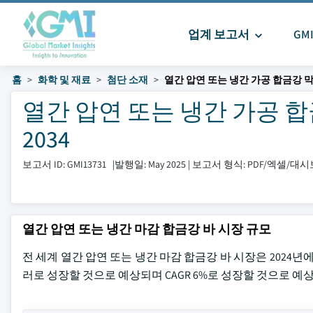
업계 보고서
GM
홈
화학 및 재료
첨단 소재
열간 압연 또는 냉간 가공 합금강 
열간 압연 또는 냉간 가공 합금
2034
보고서 ID: GMI13731
|
발행일: May 2025
|
보고서 형식: PDF/엑셀/대
열간 압연 또는 냉간 마감 합금강 바 시장 규모
전 세계 열간 압연 또는 냉간 마감 합금강 바 시장은 2024년에 
러로 성장할 것으로 예상되며 CAGR 6%로 성장할 것으로 예