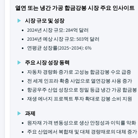
열연 또는 냉간 가공 합금강봉 시장 주요 인사이트
시장 규모 및 성장
2024년 시장 규모: 284억 달러
2034년 예상 시장 규모: 503억 달러
연평균 성장률(2025~2034): 6%
주요 시장 성장 동력
자동차 경량화 증가로 고성능 합금강봉 수요 급증
전 세계 인프라 확충 사업으로 열연강봉 사용 증가
항공우주 산업 성장으로 정밀 등급 냉간 가공 합금봉
재생 에너지 프로젝트 투자 확대로 강봉 소비 지원
과제
원자재 가격 변동성으로 생산 안정성과 이익률 악화
주요 산업에서 복합재 및 대체 경량재로의 대체 증가