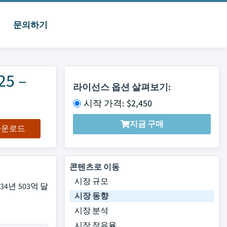
문의하기
5 –
라이선스 옵션 살펴보기:
시작 가격: $2,450
지금 구매
 다운로드
콘텐츠로 이동
시장 규모
4년 503억 달
시장 동향
시장 분석
시장 점유율