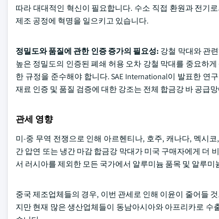
따라 대대적인 혁신이 필요합니다. 수소 직접 환원과 전기로
제조 공정에 혁명을 일으키고 있습니다.
정밀도와 품질에 관한 인증 증가의 필요성:
강철 막대와 관련
높은 정밀도의 인증된 폐쇄 허용 오차 강철 막대를 중요하게 생각합
한 규정을 준수해야 합니다. SAE International이 발
재료 인증 및 품질 검증에 대한 강조는 전체 합금강 바 공급
관세 영향
미-중 무역 전쟁으로 인해 아르헨티나, 호주, 캐나다, 멕시코
간 압연 또는 냉간 마감 합금강 막대가 미국 구매자에게 더
서 러시아를 제외한 모든 국가에서 알루미늄 품목 및 알루미늄 
중국 제조업체들의 경우, 이번 관세로 인해 이윤이 줄어들 
지만 현재 많은 생산업체들이 동남아시아와 아프리카로 수출을