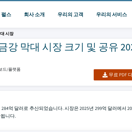
I 펄스
회사 소개
우리의 고객
우리의 서비스
막대 시장
강 막대 시장 크기 및 공유 202
시보드/플랫폼
무료 PDF
284억 달러로 추산되었습니다. 시장은 2025년 299억 달러에서 203
상됩니다.