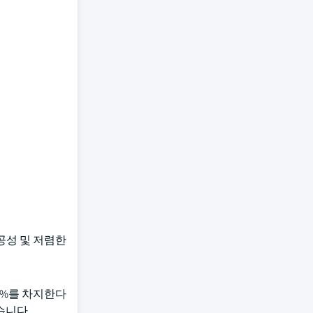
공성 및 저렴한
25%를 차지한다
습니다.