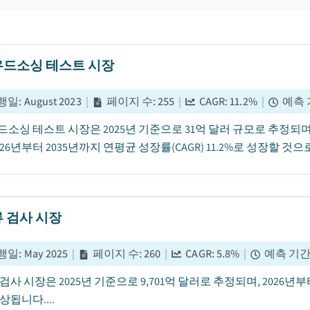
드소싱 테스트 시장
행일
:
August 2023
|
페이지 수
:
255
|
CAGR:
11.2
%
|
예측 
소싱 테스트 시장은 2025년 기준으로 31억 달러 규모로 추정되
026년부터 2035년까지 연평균 성장률(CAGR) 11.2%로 성장할 것으로
 검사 시장
행일
:
May 2025
|
페이지 수
:
260
|
CAGR:
5.8
%
|
예측 기
검사 시장은 2025년 기준으로 9,701억 달러로 추정되며, 2026년부터
상됩니다....