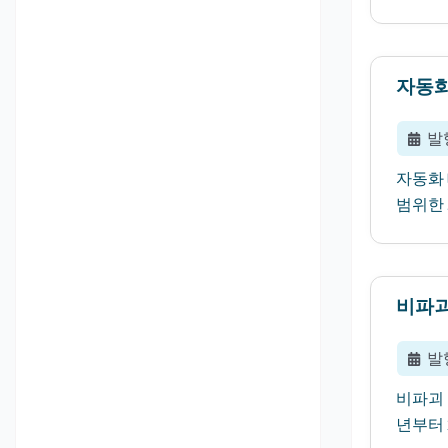
자동화
발
자동화 
범위한 
비파괴
발
비파괴 
년부터 