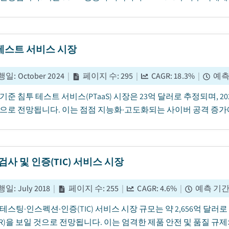
테스트 서비스 시장
행일
:
October 2024
|
페이지 수
:
295
|
CAGR:
18.3
%
|
예측
년 기준 침투 테스트 서비스(PTaaS) 시장은 23억 달러로 추정되며, 20
으로 전망됩니다. 이는 점점 지능화·고도화되는 사이버 공격 증가에
검사 및 인증(TIC) 서비스 시장
행일
:
July 2018
|
페이지 수
:
255
|
CAGR:
4.6
%
|
예측 기
년 테스팅·인스펙션·인증(TIC) 서비스 시장 규모는 약 2,656억 달러로
GR)을 보일 것으로 전망됩니다. 이는 엄격한 제품 안전 및 품질 규