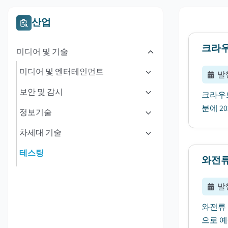
산업
크라우
미디어 및 기술
미디어 및 엔터테인먼트
발
보안 및 감시
크라우드
분에 2
정보기술
차세대 기술
테스팅
와전류
발
와전류 
으로 예