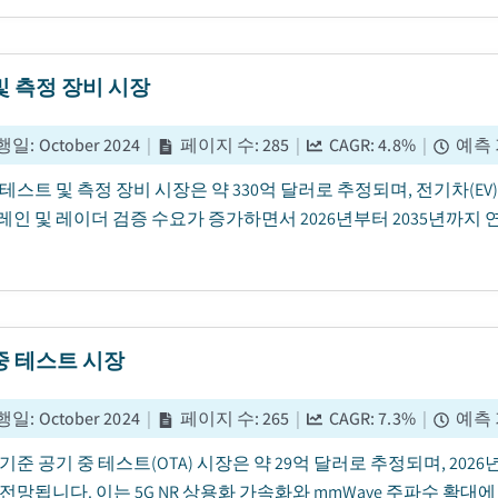
및 측정 장비 시장
행일
:
October 2024
|
페이지 수
:
285
|
CAGR:
4.8
%
|
예측
년 테스트 및 측정 장비 시장은 약 330억 달러로 추정되며, 전기차(E
인 및 레이더 검증 수요가 증가하면서 2026년부터 2035년까지 연
중 테스트 시장
행일
:
October 2024
|
페이지 수
:
265
|
CAGR:
7.3
%
|
예측
년 기준 공기 중 테스트(OTA) 시장은 약 29억 달러로 추정되며, 2026
전망됩니다. 이는 5G NR 상용화 가속화와 mmWave 주파수 확대에 