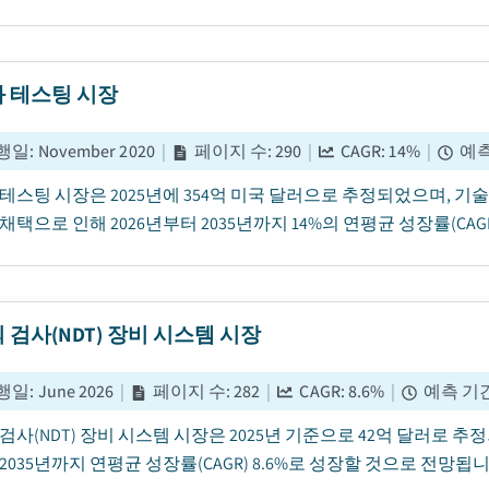
 테스팅 시장
행일
:
November 2020
|
페이지 수
:
290
|
CAGR:
14
%
|
예측
테스팅 시장은 2025년에 354억 미국 달러으로 추정되었으며, 기술
채택으로 인해 2026년부터 2035년까지 14%의 연평균 성장률(CAG
 검사(NDT) 장비 시스템 시장
행일
:
June 2026
|
페이지 수
:
282
|
CAGR:
8.6
%
|
예측 기
검사(NDT) 장비 시스템 시장은 2025년 기준으로 42억 달러로 추정
2035년까지 연평균 성장률(CAGR) 8.6%로 성장할 것으로 전망됩니다