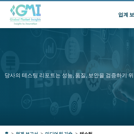
업계 
당사의 테스팅 리포트는 성능, 품질, 보안을 검증하기 위
홈
>
업계 보고서
>
미디어 및 기술
>
테스팅