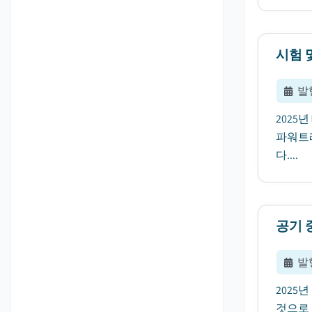
시험 
발
2025
파워트레
다....
공기 
발
2025
것으로 