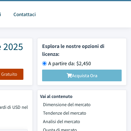
i
Contattaci
e 2025
Esplora le nostre opzioni di
licenza:
A partire da: $2,450
F Gratuito
Acquista Ora
Vai al contenuto
Dimensione del mercato
ardi di USD nel
Tendenze del mercato
Analisi del mercato
Quota di mercato