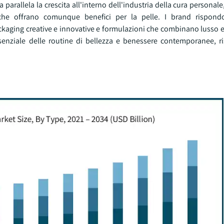
parallela la crescita all'interno dell'industria della cura personale,
che offrano comunque benefici per la pelle. I brand rispon
aging creative e innovative e formulazioni che combinano lusso e u
enziale delle routine di bellezza e benessere contemporanee, 