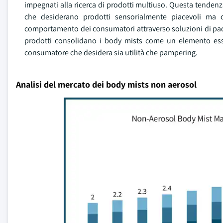
impegnati alla ricerca di prodotti multiuso. Questa tendenza 
che desiderano prodotti sensorialmente piacevoli ma 
comportamento dei consumatori attraverso soluzioni di pack
prodotti consolidano i body mists come un elemento ess
consumatore che desidera sia utilità che pampering.
Analisi del mercato dei body mists non aerosol