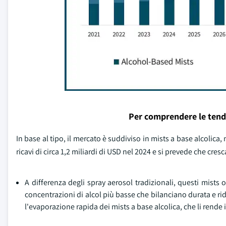
Per comprendere le tend
In base al tipo, il mercato è suddiviso in mists a base alcolica
ricavi di circa 1,2 miliardi di USD nel 2024 e si prevede che cr
A differenza degli spray aerosol tradizionali, questi mists
concentrazioni di alcol più basse che bilanciano durata e ri
l'evaporazione rapida dei mists a base alcolica, che li rende idea