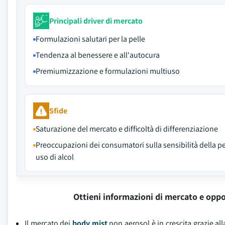
Principali driver di mercato
Formulazioni salutari per la pelle
Tendenza al benessere e all'autocura
Premiumizzazione e formulazioni multiuso
Sfide
Saturazione del mercato e difficoltà di differenziazione
Preoccupazioni dei consumatori sulla sensibilità della pe
uso di alcol
Ottieni informazioni di mercato e oppo
Il mercato dei
body mist
non aerosol è in crescita grazie all