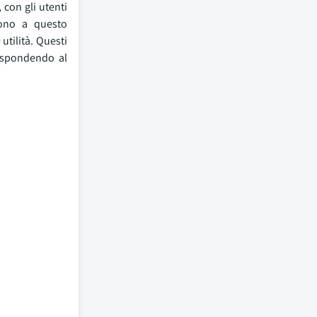
 con gli utenti
dono a questo
tilità. Questi
rispondendo al