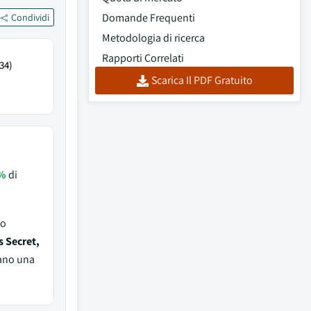
Domande Frequenti
Condividi
Metodologia di ricerca
Rapporti Correlati
34)
Scarica Il PDF Gratuito
%
di
to
s Secret,
vano una