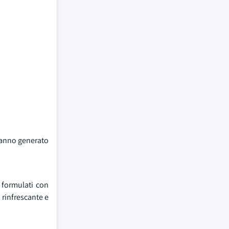
 hanno generato
o formulati con
 rinfrescante e