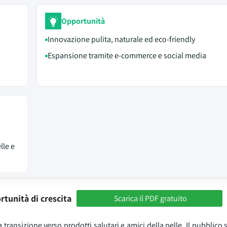
Opportunità
Innovazione pulita, naturale ed eco-friendly
Espansione tramite e-commerce e social media
lle e
rtunità di crescita
Scarica il PDF gratuito
a transizione verso prodotti salutari e amici della pelle. Il pubblico