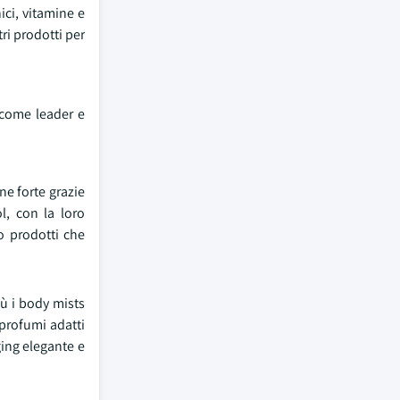
ici, vitamine e
tri prodotti per
 come leader e
ne forte grazie
l, con la loro
o prodotti che
iù i body mists
 profumi adatti
ging elegante e