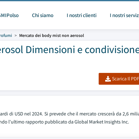
GMIPolso
Chi siamo
I nostri clienti
I nostri serviz
Profumi
Mercato dei body mist non aerosol
rosol Dimensioni e condivision
Scarica Il PD
ardi di USD nel 2024. Si prevede che il mercato crescerà da 2,6 mili
ndo l'ultimo rapporto pubblicato da Global Market Insights Inc.