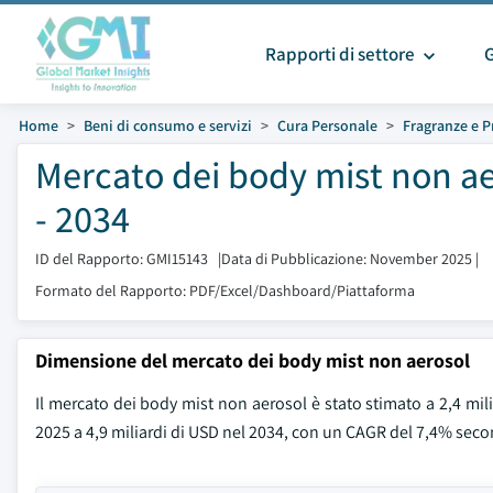
Rapporti di settore
Home
Beni di consumo e servizi
Cura Personale
Fragranze e 
Mercato dei body mist non ae
- 2034
ID del Rapporto: GMI15143
|
Data di Pubblicazione: November 2025
|
Formato del Rapporto: PDF/Excel/Dashboard/Piattaforma
Dimensione del mercato dei body mist non aerosol
Il mercato dei body mist non aerosol è stato stimato a 2,4 mili
2025 a 4,9 miliardi di USD nel 2034, con un CAGR del 7,4% seco