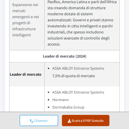
Pacifico, America Latina e parti dell'Africa
Espansione nei
sta creando domanda di strutture
mercati
moderne dotate di sistemi
emergenti e nei
automatizzati. Governi e privati stanno
progetti di
investendo in citta intelligenti e parchi
infrastrutture
industriali, che spesso includono
intelligenti
soluzioni avanzate di controllo degli
accessi.
Leader di mercato (2024)
ASSA ABLOY Entrance Systems
Leader di mercato
7,5% di quota di mercato
ASSA ABLOY Entrance Systems
Hormann
Dormakaba Group
Novoferm
Principali attori
Chiamaci
Scarica Il PDF Gratuito
FAAC Group