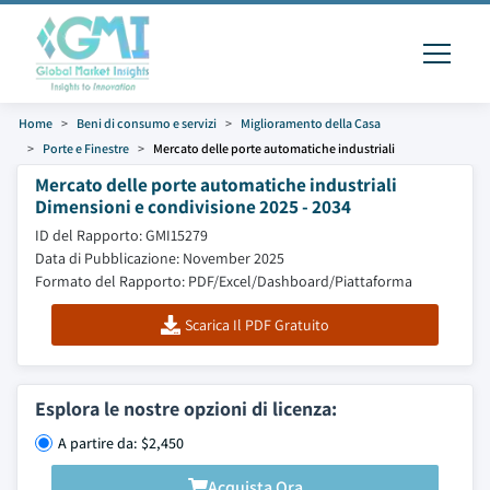
Home
Beni di consumo e servizi
Miglioramento della Casa
Porte e Finestre
Mercato delle porte automatiche industriali
Mercato delle porte automatiche industriali
Dimensioni e condivisione 2025 - 2034
ID del Rapporto: GMI15279
Data di Pubblicazione: November 2025
Formato del Rapporto: PDF/Excel/Dashboard/Piattaforma
Scarica Il PDF Gratuito
Esplora le nostre opzioni di licenza:
A partire da: $2,450
Acquista Ora