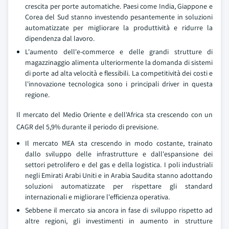
crescita per porte automatiche. Paesi come India, Giappone e
Corea del Sud stanno investendo pesantemente in soluzioni
automatizzate per migliorare la produttività e ridurre la
dipendenza dal lavoro.
L'aumento dell'e-commerce e delle grandi strutture di
magazzinaggio alimenta ulteriormente la domanda di sistemi
di porte ad alta velocità e flessibili. La competitività dei costi e
l'innovazione tecnologica sono i principali driver in questa
regione.
Il mercato del Medio Oriente e dell'Africa sta crescendo con un
CAGR del 5,9% durante il periodo di previsione.
Il mercato MEA sta crescendo in modo costante, trainato
dallo sviluppo delle infrastrutture e dall'espansione dei
settori petrolifero e del gas e della logistica. I poli industriali
negli Emirati Arabi Uniti e in Arabia Saudita stanno adottando
soluzioni automatizzate per rispettare gli standard
internazionali e migliorare l'efficienza operativa.
Sebbene il mercato sia ancora in fase di sviluppo rispetto ad
altre regioni, gli investimenti in aumento in strutture