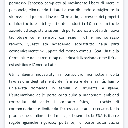
permesso l'accesso completo al movimento libero di merci e
personale, eliminando i ritardi e contribuendo a migliorare la
sicurezza sul posto di lavoro. Oltre a ciò, la crescita dei progetti
di infrastrutture intelligenti e dell'Industria 4.0 ha costretto le
aziende ad acquistare sistemi di porte avanzati dotati di nuove
tecnologie come sensori, connessioni IoT e monitoraggio
remoto. Questo sta accadendo soprattutto nelle parti
economicamente sviluppate del mondo come gli Stati Uniti e la
Germania e nelle aree in rapida industrializzazione come il Sud-
est asiatico e l'America Latina.
Gli ambienti industriali, in particolare nei settori della
lavorazione degli alimenti, dei farmaci e della sanità, hanno
un'elevata domanda in termini di sicurezza e igiene.
L'automazione delle porte contribuirà a mantenere ambienti
controllati riducendo il contatto fisico, il rischio di
contaminazione e limitando l'accesso alle aree riservate. Nella
produzione di alimenti e farmaci, ad esempio, la FDA istituisce
regole igieniche rigorose; pertanto, le porte automatiche