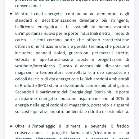
convenzionali.
Mentre i costi energetici continuano ad aumentare e gli
standard di decarbonizzazione diventano più stringenti,
l'efficienza energetica e la sostenibilità hanno assunto
un'importanza nuova per le porte industriali dietro il molo di
carico. I clienti cercano porte che offrano caratteristiche
ottimali di infiltrazione d'aria e perdita termica, che possono
includere pannelli isolati, guarnizioni perimetrali strette,
velocità di apertura/chiusura rapide e progettazioni di
vestibolo/interblocco. Questo è ancora più rilevante nei
magazzini a temperatura controllata e a uso speciale, e i
calcoli del ciclo di vita energetico e le Dichiarazioni Ambientali
di Prodotto (EPD) stanno diventando sempre più obbligatori.
Secondo il Dipartimento dell'Energia degli Stati Uniti, le porte
a risparmio energetico possono risparmiare fino al 30% di
energia nelle applicazioni di magazzino, portando a risparmi
sui costi operativi, impatto ambientale ridotto e sostenibilità.
Oltre all'imballaggio di alimenti e bevande, il freddo
conservazione, i progetti farmaceutici/cleanroom e la