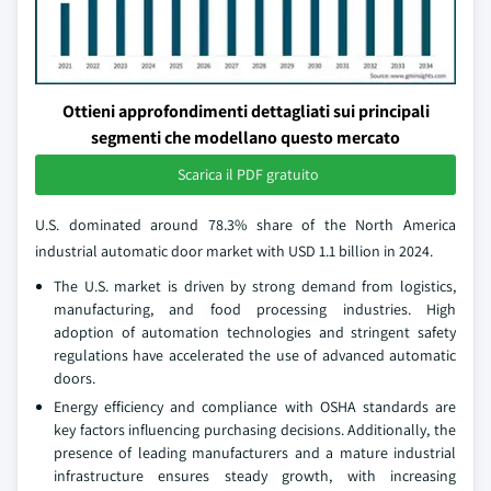
Ottieni approfondimenti dettagliati sui principali
segmenti che modellano questo mercato
Scarica il PDF gratuito
U.S. dominated around 78.3% share of the North America
industrial automatic door market with USD 1.1 billion in 2024.
The U.S. market is driven by strong demand from logistics,
manufacturing, and food processing industries. High
adoption of automation technologies and stringent safety
regulations have accelerated the use of advanced automatic
doors.
Energy efficiency and compliance with OSHA standards are
key factors influencing purchasing decisions. Additionally, the
presence of leading manufacturers and a mature industrial
infrastructure ensures steady growth, with increasing