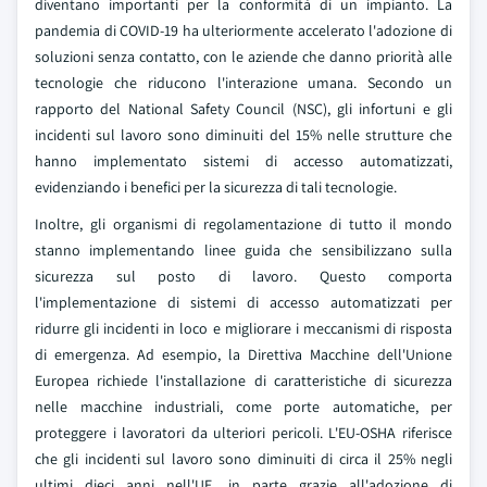
diventano importanti per la conformità di un impianto. La
pandemia di COVID-19 ha ulteriormente accelerato l'adozione di
soluzioni senza contatto, con le aziende che danno priorità alle
tecnologie che riducono l'interazione umana. Secondo un
rapporto del National Safety Council (NSC), gli infortuni e gli
incidenti sul lavoro sono diminuiti del 15% nelle strutture che
hanno implementato sistemi di accesso automatizzati,
evidenziando i benefici per la sicurezza di tali tecnologie.
Inoltre, gli organismi di regolamentazione di tutto il mondo
stanno implementando linee guida che sensibilizzano sulla
sicurezza sul posto di lavoro. Questo comporta
l'implementazione di sistemi di accesso automatizzati per
ridurre gli incidenti in loco e migliorare i meccanismi di risposta
di emergenza. Ad esempio, la Direttiva Macchine dell'Unione
Europea richiede l'installazione di caratteristiche di sicurezza
nelle macchine industriali, come porte automatiche, per
proteggere i lavoratori da ulteriori pericoli. L'EU-OSHA riferisce
che gli incidenti sul lavoro sono diminuiti di circa il 25% negli
ultimi dieci anni nell'UE, in parte grazie all'adozione di