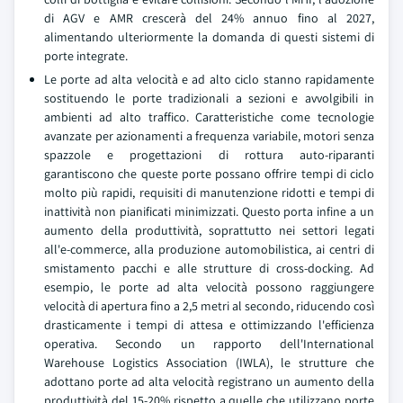
di AGV e AMR crescerà del 24% annuo fino al 2027,
alimentando ulteriormente la domanda di questi sistemi di
porte integrate.
Le porte ad alta velocità e ad alto ciclo stanno rapidamente
sostituendo le porte tradizionali a sezioni e avvolgibili in
ambienti ad alto traffico. Caratteristiche come tecnologie
avanzate per azionamenti a frequenza variabile, motori senza
spazzole e progettazioni di rottura auto-riparanti
garantiscono che queste porte possano offrire tempi di ciclo
molto più rapidi, requisiti di manutenzione ridotti e tempi di
inattività non pianificati minimizzati. Questo porta infine a un
aumento della produttività, soprattutto nei settori legati
all'e-commerce, alla produzione automobilistica, ai centri di
smistamento pacchi e alle strutture di cross-docking. Ad
esempio, le porte ad alta velocità possono raggiungere
velocità di apertura fino a 2,5 metri al secondo, riducendo così
drasticamente i tempi di attesa e ottimizzando l'efficienza
operativa. Secondo un rapporto dell'International
Warehouse Logistics Association (IWLA), le strutture che
adottano porte ad alta velocità registrano un aumento della
produttività del 15-20% rispetto a quelle che utilizzano porte