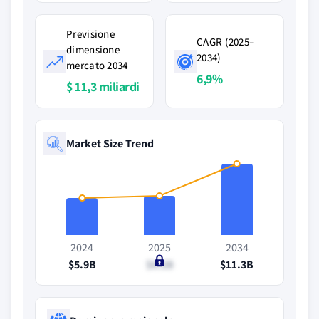
Previsione
CAGR (2025–
dimensione
2034)
mercato 2034
6,9%
$ 11,3 miliardi
Market Size Trend
2024
2025
2034
$5.9B
$6.2B
$11.3B