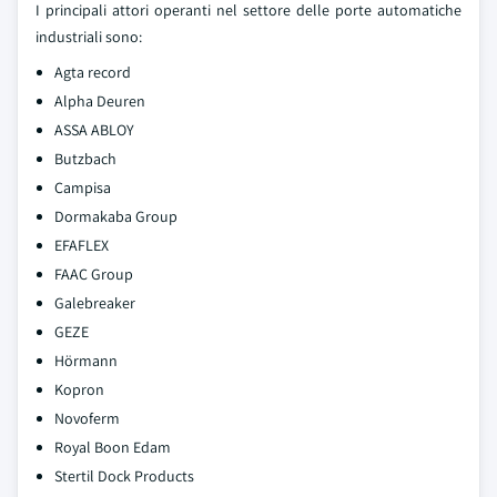
I principali attori operanti nel settore delle porte automatiche
industriali sono:
Agta record
Alpha Deuren
ASSA ABLOY
Butzbach
Campisa
Dormakaba Group
EFAFLEX
FAAC Group
Galebreaker
GEZE
Hörmann
Kopron
Novoferm
Royal Boon Edam
Stertil Dock Products