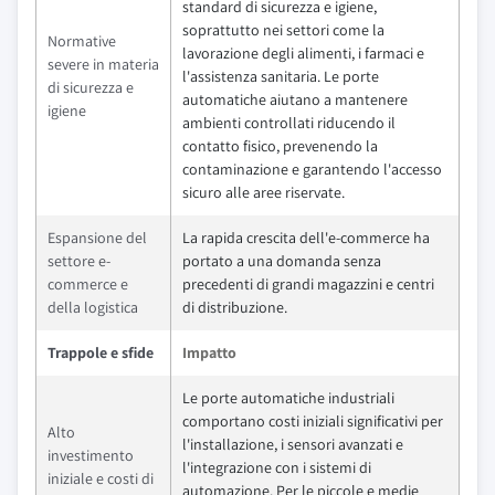
standard di sicurezza e igiene,
soprattutto nei settori come la
Normative
lavorazione degli alimenti, i farmaci e
severe in materia
l'assistenza sanitaria. Le porte
di sicurezza e
automatiche aiutano a mantenere
igiene
ambienti controllati riducendo il
contatto fisico, prevenendo la
contaminazione e garantendo l'accesso
sicuro alle aree riservate.
Espansione del
La rapida crescita dell'e-commerce ha
settore e-
portato a una domanda senza
commerce e
precedenti di grandi magazzini e centri
della logistica
di distribuzione.
Trappole e sfide
Impatto
Le porte automatiche industriali
comportano costi iniziali significativi per
Alto
l'installazione, i sensori avanzati e
investimento
l'integrazione con i sistemi di
iniziale e costi di
automazione. Per le piccole e medie