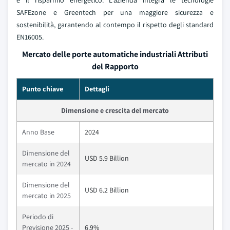
e il risparmio energetico. L'azienda integra le tecnologie
SAFEzone e Greentech per una maggiore sicurezza e
sostenibilità, garantendo al contempo il rispetto degli standard
EN16005.
Mercato delle porte automatiche industriali Attributi
del Rapporto
Punto chiave
Dettagli
Dimensione e crescita del mercato
Anno Base
2024
Dimensione del
USD 5.9 Billion
mercato in 2024
Dimensione del
USD 6.2 Billion
mercato in 2025
Periodo di
Previsione 2025 -
6.9%