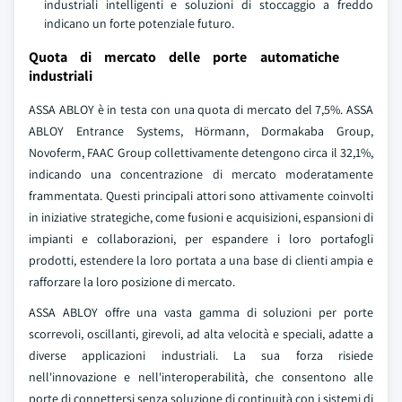
industriali intelligenti e soluzioni di stoccaggio a freddo
indicano un forte potenziale futuro.
Quota di mercato delle porte automatiche
industriali
ASSA ABLOY è in testa con una quota di mercato del 7,5%. ASSA
ABLOY Entrance Systems, Hörmann, Dormakaba Group,
Novoferm, FAAC Group collettivamente detengono circa il 32,1%,
indicando una concentrazione di mercato moderatamente
frammentata. Questi principali attori sono attivamente coinvolti
in iniziative strategiche, come fusioni e acquisizioni, espansioni di
impianti e collaborazioni, per espandere i loro portafogli
prodotti, estendere la loro portata a una base di clienti ampia e
rafforzare la loro posizione di mercato.
ASSA ABLOY offre una vasta gamma di soluzioni per porte
scorrevoli, oscillanti, girevoli, ad alta velocità e speciali, adatte a
diverse applicazioni industriali. La sua forza risiede
nell'innovazione e nell'interoperabilità, che consentono alle
porte di connettersi senza soluzione di continuità con i sistemi di