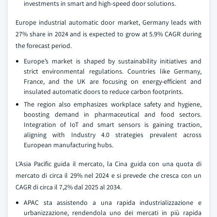
investments in smart and high-speed door solutions.
Europe industrial automatic door market, Germany leads with
27% share in 2024 and is expected to grow at 5.9% CAGR during
the forecast period.
Europe’s market is shaped by sustainability initiatives and
strict environmental regulations. Countries like Germany,
France, and the UK are focusing on energy-efficient and
insulated automatic doors to reduce carbon footprints.
The region also emphasizes workplace safety and hygiene,
boosting demand in pharmaceutical and food sectors.
Integration of IoT and smart sensors is gaining traction,
aligning with Industry 4.0 strategies prevalent across
European manufacturing hubs.
L'Asia Pacific guida il mercato, la Cina guida con una quota di
mercato di circa il 29% nel 2024 e si prevede che cresca con un
CAGR di circa il 7,2% dal 2025 al 2034.
APAC sta assistendo a una rapida industrializzazione e
urbanizzazione, rendendola uno dei mercati in più rapida