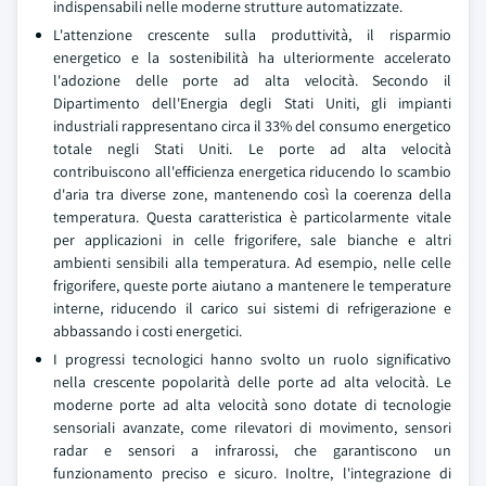
indispensabili nelle moderne strutture automatizzate.
L'attenzione crescente sulla produttività, il risparmio
energetico e la sostenibilità ha ulteriormente accelerato
l'adozione delle porte ad alta velocità. Secondo il
Dipartimento dell'Energia degli Stati Uniti, gli impianti
industriali rappresentano circa il 33% del consumo energetico
totale negli Stati Uniti. Le porte ad alta velocità
contribuiscono all'efficienza energetica riducendo lo scambio
d'aria tra diverse zone, mantenendo così la coerenza della
temperatura. Questa caratteristica è particolarmente vitale
per applicazioni in celle frigorifere, sale bianche e altri
ambienti sensibili alla temperatura. Ad esempio, nelle celle
frigorifere, queste porte aiutano a mantenere le temperature
interne, riducendo il carico sui sistemi di refrigerazione e
abbassando i costi energetici.
I progressi tecnologici hanno svolto un ruolo significativo
nella crescente popolarità delle porte ad alta velocità. Le
moderne porte ad alta velocità sono dotate di tecnologie
sensoriali avanzate, come rilevatori di movimento, sensori
radar e sensori a infrarossi, che garantiscono un
funzionamento preciso e sicuro. Inoltre, l'integrazione di