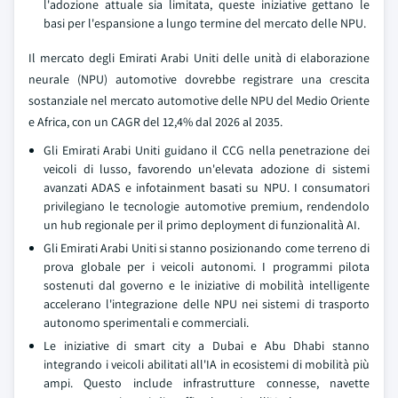
l'adozione attuale sia limitata, queste iniziative gettano le
basi per l'espansione a lungo termine del mercato delle NPU.
Il mercato degli Emirati Arabi Uniti delle unità di elaborazione
neurale (NPU) automotive dovrebbe registrare una crescita
sostanziale nel mercato automotive delle NPU del Medio Oriente
e Africa, con un CAGR del 12,4% dal 2026 al 2035.
Gli Emirati Arabi Uniti guidano il CCG nella penetrazione dei
veicoli di lusso, favorendo un'elevata adozione di sistemi
avanzati ADAS e infotainment basati su NPU. I consumatori
privilegiano le tecnologie automotive premium, rendendolo
un hub regionale per il primo deployment di funzionalità AI.
Gli Emirati Arabi Uniti si stanno posizionando come terreno di
prova globale per i veicoli autonomi. I programmi pilota
sostenuti dal governo e le iniziative di mobilità intelligente
accelerano l'integrazione delle NPU nei sistemi di trasporto
autonomo sperimentali e commerciali.
Le iniziative di smart city a Dubai e Abu Dhabi stanno
integrando i veicoli abilitati all'IA in ecosistemi di mobilità più
ampi. Questo include infrastrutture connesse, navette