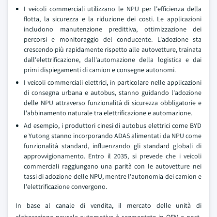
I veicoli commerciali utilizzano le NPU per l'efficienza della
flotta, la sicurezza e la riduzione dei costi. Le applicazioni
includono manutenzione predittiva, ottimizzazione dei
percorsi e monitoraggio del conducente. L'adozione sta
crescendo più rapidamente rispetto alle autovetture, trainata
dall'elettrificazione, dall'automazione della logistica e dai
primi dispiegamenti di camion e consegne autonomi.
I veicoli commerciali elettrici, in particolare nelle applicazioni
di consegna urbana e autobus, stanno guidando l'adozione
delle NPU attraverso funzionalità di sicurezza obbligatorie e
l'abbinamento naturale tra elettrificazione e automazione.
Ad esempio, i produttori cinesi di autobus elettrici come BYD
e Yutong stanno incorporando ADAS alimentati da NPU come
funzionalità standard, influenzando gli standard globali di
approvvigionamento. Entro il 2035, si prevede che i veicoli
commerciali raggiungano una parità con le autovetture nei
tassi di adozione delle NPU, mentre l'autonomia dei camion e
l'elettrificazione convergono.
In base al canale di vendita, il mercato delle unità di