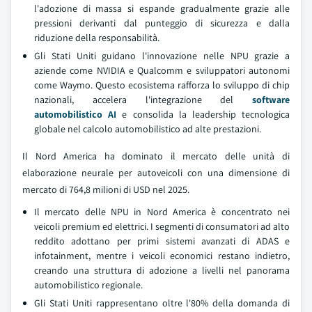
l'adozione di massa si espande gradualmente grazie alle
pressioni derivanti dal punteggio di sicurezza e dalla
riduzione della responsabilità.
Gli Stati Uniti guidano l'innovazione nelle NPU grazie a
aziende come NVIDIA e Qualcomm e sviluppatori autonomi
come Waymo. Questo ecosistema rafforza lo sviluppo di chip
nazionali, accelera l'integrazione del
software
automobilistico AI
e consolida la leadership tecnologica
globale nel calcolo automobilistico ad alte prestazioni.
Il Nord America ha dominato il mercato delle unità di
elaborazione neurale per autoveicoli con una dimensione di
mercato di 764,8 milioni di USD nel 2025.
Il mercato delle NPU in Nord America è concentrato nei
veicoli premium ed elettrici. I segmenti di consumatori ad alto
reddito adottano per primi sistemi avanzati di ADAS e
infotainment, mentre i veicoli economici restano indietro,
creando una struttura di adozione a livelli nel panorama
automobilistico regionale.
Gli Stati Uniti rappresentano oltre l'80% della domanda di