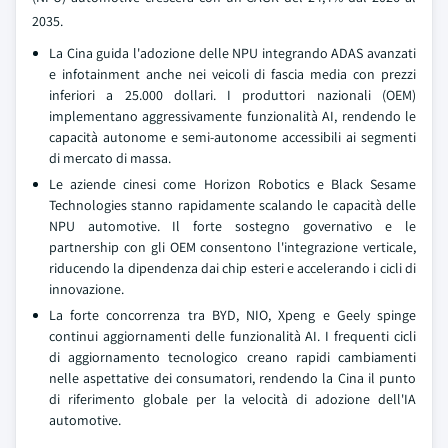
2035.
La Cina guida l'adozione delle NPU integrando ADAS avanzati
e infotainment anche nei veicoli di fascia media con prezzi
inferiori a 25.000 dollari. I produttori nazionali (OEM)
implementano aggressivamente funzionalità AI, rendendo le
capacità autonome e semi-autonome accessibili ai segmenti
di mercato di massa.
Le aziende cinesi come Horizon Robotics e Black Sesame
Technologies stanno rapidamente scalando le capacità delle
NPU automotive. Il forte sostegno governativo e le
partnership con gli OEM consentono l'integrazione verticale,
riducendo la dipendenza dai chip esteri e accelerando i cicli di
innovazione.
La forte concorrenza tra BYD, NIO, Xpeng e Geely spinge
continui aggiornamenti delle funzionalità AI. I frequenti cicli
di aggiornamento tecnologico creano rapidi cambiamenti
nelle aspettative dei consumatori, rendendo la Cina il punto
di riferimento globale per la velocità di adozione dell'IA
automotive.