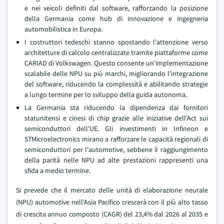
e nei veicoli definiti dal software, rafforzando la posizione
della Germania come hub di innovazione e ingegneria
automobilistica in Europa.
I costruttori tedeschi stanno spostando l'attenzione verso
architetture di calcolo centralizzate tramite piattaforme come
CARIAD di Volkswagen. Questo consente un'implementazione
scalabile delle NPU su più marchi, migliorando l'integrazione
del software, riducendo la complessità e abilitando strategie
a lungo termine per lo sviluppo della guida autonoma.
La Germania sta riducendo la dipendenza dai fornitori
statunitensi e cinesi di chip grazie alle iniziative dell'Act sui
semiconduttori dell'UE. Gli investimenti in Infineon e
STMicroelectronics mirano a rafforzare le capacità regionali di
semiconduttori per l'automotive, sebbene il raggiungimento
della parità nelle NPU ad alte prestazioni rappresenti una
sfida a medio termine.
Si prevede che il mercato delle unità di elaborazione neurale
(NPU) automotive nell'Asia Pacifico crescerà con il più alto tasso
di crescita annuo composto (CAGR) del 23,4% dal 2026 al 2035 e