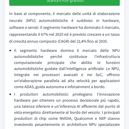
Scarica il PDF gratuito
In base al componente, il mercato delle unità di elaborazione
neurale (NPU) automobilistiche è suddiviso in hardware,
software e servizi. Il segmento hardware ha dominato il mercato,
rappresentando il 67% nel 2025 ed è previsto crescere a un tasso
di crescita annuo composto (CAGR) del 21,4% fino al 2035.
Il segmento hardware domina il mercato delle NPU
automobilistiche perché costituisce l'infrastruttura
computazionale principale che abilita le funzioni
automobilistiche guidate dall'intelligenza artificiale. Le NPU,
integrate nei processori avanzati e nei SoC, offrono
un'elaborazione parallela ad alta velocità per applicazioni
come ADAS, guida autonoma e infotainment a bordo.
I produttori automobilistici privilegiano l'innovazione
hardware per ottenere un processo decisionale più rapido,
una latenza inferiore e un'inferenza AI efficiente dal punto di
vista energetico direttamente al bordo del veicolo. I principali
produttori di chip come NVIDIA, Qualcomm e NXP stanno
investendo pesantemente in architetture NPU specializzate