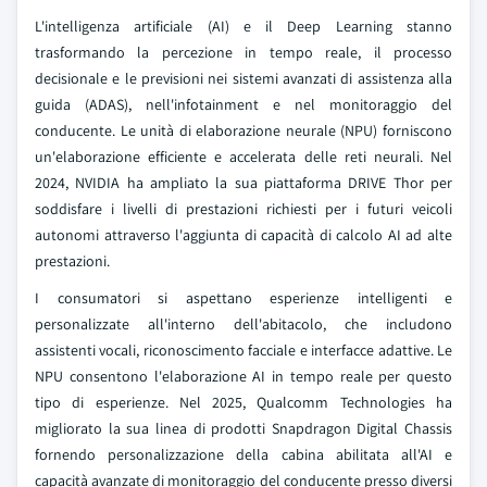
L'intelligenza artificiale (AI) e il Deep Learning stanno
trasformando la percezione in tempo reale, il processo
decisionale e le previsioni nei sistemi avanzati di assistenza alla
guida (ADAS), nell'infotainment e nel monitoraggio del
conducente. Le unità di elaborazione neurale (NPU) forniscono
un'elaborazione efficiente e accelerata delle reti neurali. Nel
2024, NVIDIA ha ampliato la sua piattaforma DRIVE Thor per
soddisfare i livelli di prestazioni richiesti per i futuri veicoli
autonomi attraverso l'aggiunta di capacità di calcolo AI ad alte
prestazioni.
I consumatori si aspettano esperienze intelligenti e
personalizzate all'interno dell'abitacolo, che includono
assistenti vocali, riconoscimento facciale e interfacce adattive. Le
NPU consentono l'elaborazione AI in tempo reale per questo
tipo di esperienze. Nel 2025, Qualcomm Technologies ha
migliorato la sua linea di prodotti Snapdragon Digital Chassis
fornendo personalizzazione della cabina abilitata all'AI e
capacità avanzate di monitoraggio del conducente presso diversi