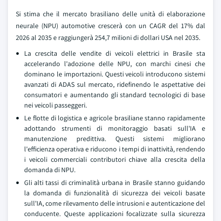
Si stima che il mercato brasiliano delle unità di elaborazione
neurale (NPU) automotive crescerà con un CAGR del 17% dal
2026 al 2035 e raggiungerà 254,7 milioni di dollari USA nel 2035.
La crescita delle vendite di veicoli elettrici in Brasile sta
accelerando l'adozione delle NPU, con marchi cinesi che
dominano le importazioni. Questi veicoli introducono sistemi
avanzati di ADAS sul mercato, ridefinendo le aspettative dei
consumatori e aumentando gli standard tecnologici di base
nei veicoli passeggeri.
Le flotte di logistica e agricole brasiliane stanno rapidamente
adottando strumenti di monitoraggio basati sull'IA e
manutenzione predittiva. Questi sistemi migliorano
l'efficienza operativa e riducono i tempi di inattività, rendendo
i veicoli commerciali contributori chiave alla crescita della
domanda di NPU.
Gli alti tassi di criminalità urbana in Brasile stanno guidando
la domanda di funzionalità di sicurezza dei veicoli basate
sull'IA, come rilevamento delle intrusioni e autenticazione del
conducente. Queste applicazioni focalizzate sulla sicurezza