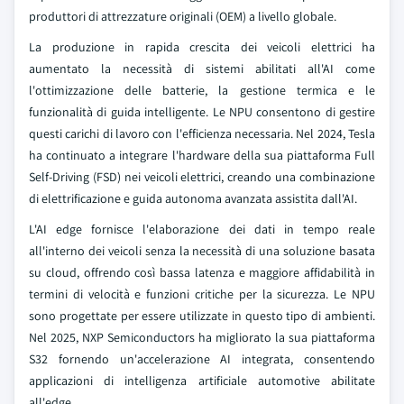
produttori di attrezzature originali (OEM) a livello globale.
La produzione in rapida crescita dei veicoli elettrici ha
aumentato la necessità di sistemi abilitati all'AI come
l'ottimizzazione delle batterie, la gestione termica e le
funzionalità di guida intelligente. Le NPU consentono di gestire
questi carichi di lavoro con l'efficienza necessaria. Nel 2024, Tesla
ha continuato a integrare l'hardware della sua piattaforma Full
Self-Driving (FSD) nei veicoli elettrici, creando una combinazione
di elettrificazione e guida autonoma avanzata assistita dall'AI.
L'AI edge fornisce l'elaborazione dei dati in tempo reale
all'interno dei veicoli senza la necessità di una soluzione basata
su cloud, offrendo così bassa latenza e maggiore affidabilità in
termini di velocità e funzioni critiche per la sicurezza. Le NPU
sono progettate per essere utilizzate in questo tipo di ambienti.
Nel 2025, NXP Semiconductors ha migliorato la sua piattaforma
S32 fornendo un'accelerazione AI integrata, consentendo
applicazioni di intelligenza artificiale automotive abilitate
all'edge.