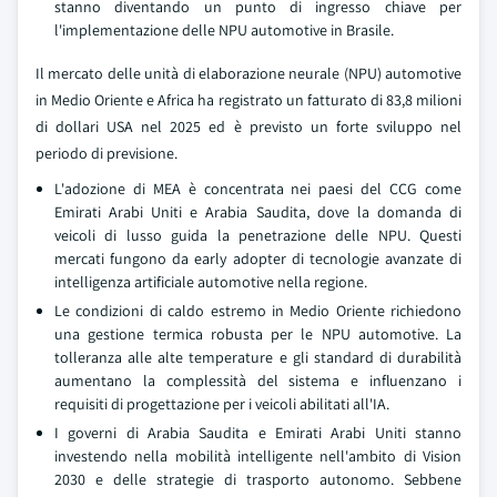
stanno diventando un punto di ingresso chiave per
l'implementazione delle NPU automotive in Brasile.
Il mercato delle unità di elaborazione neurale (NPU) automotive
in Medio Oriente e Africa ha registrato un fatturato di 83,8 milioni
di dollari USA nel 2025 ed è previsto un forte sviluppo nel
periodo di previsione.
L'adozione di MEA è concentrata nei paesi del CCG come
Emirati Arabi Uniti e Arabia Saudita, dove la domanda di
veicoli di lusso guida la penetrazione delle NPU. Questi
mercati fungono da early adopter di tecnologie avanzate di
intelligenza artificiale automotive nella regione.
Le condizioni di caldo estremo in Medio Oriente richiedono
una gestione termica robusta per le NPU automotive. La
tolleranza alle alte temperature e gli standard di durabilità
aumentano la complessità del sistema e influenzano i
requisiti di progettazione per i veicoli abilitati all'IA.
I governi di Arabia Saudita e Emirati Arabi Uniti stanno
investendo nella mobilità intelligente nell'ambito di Vision
2030 e delle strategie di trasporto autonomo. Sebbene