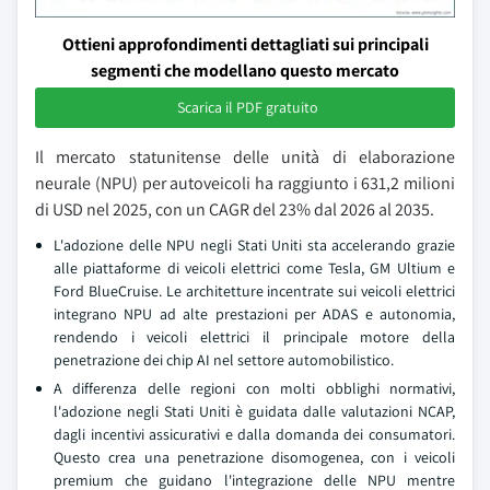
Ottieni approfondimenti dettagliati sui principali
segmenti che modellano questo mercato
Scarica il PDF gratuito
Il mercato statunitense delle unità di elaborazione
neurale (NPU) per autoveicoli ha raggiunto i 631,2 milioni
di USD nel 2025, con un CAGR del 23% dal 2026 al 2035.
L'adozione delle NPU negli Stati Uniti sta accelerando grazie
alle piattaforme di veicoli elettrici come Tesla, GM Ultium e
Ford BlueCruise. Le architetture incentrate sui veicoli elettrici
integrano NPU ad alte prestazioni per ADAS e autonomia,
rendendo i veicoli elettrici il principale motore della
penetrazione dei chip AI nel settore automobilistico.
A differenza delle regioni con molti obblighi normativi,
l'adozione negli Stati Uniti è guidata dalle valutazioni NCAP,
dagli incentivi assicurativi e dalla domanda dei consumatori.
Questo crea una penetrazione disomogenea, con i veicoli
premium che guidano l'integrazione delle NPU mentre