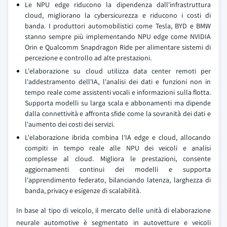
Le NPU edge riducono la dipendenza dall'infrastruttura
cloud, migliorano la cybersicurezza e riducono i costi di
banda. I produttori automobilistici come Tesla, BYD e BMW
stanno sempre più implementando NPU edge come NVIDIA
Orin e Qualcomm Snapdragon Ride per alimentare sistemi di
percezione e controllo ad alte prestazioni.
L'elaborazione su cloud utilizza data center remoti per
l'addestramento dell'IA, l'analisi dei dati e funzioni non in
tempo reale come assistenti vocali e informazioni sulla flotta.
Supporta modelli su larga scala e abbonamenti ma dipende
dalla connettività e affronta sfide come la sovranità dei dati e
l'aumento dei costi dei servizi.
L'elaborazione ibrida combina l'IA edge e cloud, allocando
compiti in tempo reale alle NPU dei veicoli e analisi
complesse al cloud. Migliora le prestazioni, consente
aggiornamenti continui dei modelli e supporta
l'apprendimento federato, bilanciando latenza, larghezza di
banda, privacy e esigenze di scalabilità.
In base al tipo di veicolo, il mercato delle unità di elaborazione
neurale automotive è segmentato in autovetture e veicoli