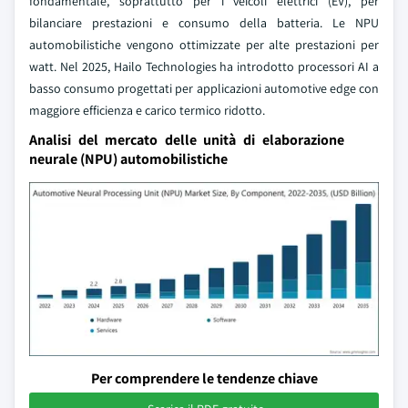
fondamentale, soprattutto per i veicoli elettrici (EV), per
bilanciare prestazioni e consumo della batteria. Le NPU
automobilistiche vengono ottimizzate per alte prestazioni per
watt. Nel 2025, Hailo Technologies ha introdotto processori AI a
basso consumo progettati per applicazioni automotive edge con
maggiore efficienza e carico termico ridotto.
Analisi del mercato delle unità di elaborazione
neurale (NPU) automobilistiche
Per comprendere le tendenze chiave