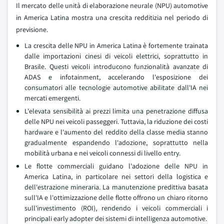
Il mercato delle unità di elaborazione neurale (NPU) automotive
in America Latina mostra una crescita redditizia nel periodo di
previsione.
La crescita delle NPU in America Latina è fortemente trainata
dalle importazioni cinesi di veicoli elettrici, soprattutto in
Brasile. Questi veicoli introducono funzionalità avanzate di
ADAS e infotainment, accelerando l'esposizione dei
consumatori alle tecnologie automotive abilitate dall'IA nei
mercati emergenti.
L'elevata sensibilità ai prezzi limita una penetrazione diffusa
delle NPU nei veicoli passeggeri. Tuttavia, la riduzione dei costi
hardware e l'aumento del reddito della classe media stanno
gradualmente espandendo l'adozione, soprattutto nella
mobilità urbana e nei veicoli connessi di livello entry.
Le flotte commerciali guidano l'adozione delle NPU in
America Latina, in particolare nei settori della logistica e
dell'estrazione mineraria. La manutenzione predittiva basata
sull'IA e l'ottimizzazione delle flotte offrono un chiaro ritorno
sull'investimento (ROI), rendendo i veicoli commerciali i
principali early adopter dei sistemi di intelligenza automotive.