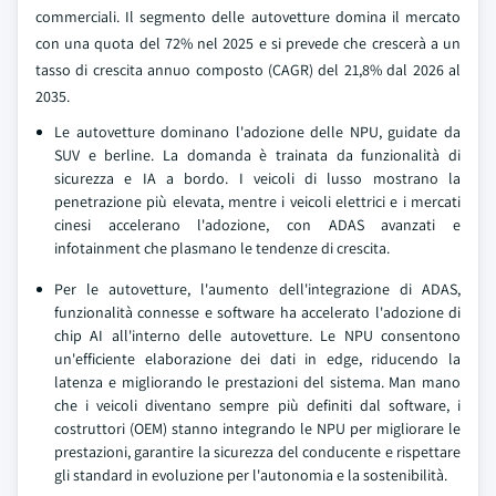
commerciali. Il segmento delle autovetture domina il mercato
con una quota del 72% nel 2025 e si prevede che crescerà a un
tasso di crescita annuo composto (CAGR) del 21,8% dal 2026 al
2035.
Le autovetture dominano l'adozione delle NPU, guidate da
SUV e berline. La domanda è trainata da funzionalità di
sicurezza e IA a bordo. I veicoli di lusso mostrano la
penetrazione più elevata, mentre i veicoli elettrici e i mercati
cinesi accelerano l'adozione, con ADAS avanzati e
infotainment che plasmano le tendenze di crescita.
Per le autovetture, l'aumento dell'integrazione di ADAS,
funzionalità connesse e software ha accelerato l'adozione di
chip AI all'interno delle autovetture. Le NPU consentono
un'efficiente elaborazione dei dati in edge, riducendo la
latenza e migliorando le prestazioni del sistema. Man mano
che i veicoli diventano sempre più definiti dal software, i
costruttori (OEM) stanno integrando le NPU per migliorare le
prestazioni, garantire la sicurezza del conducente e rispettare
gli standard in evoluzione per l'autonomia e la sostenibilità.