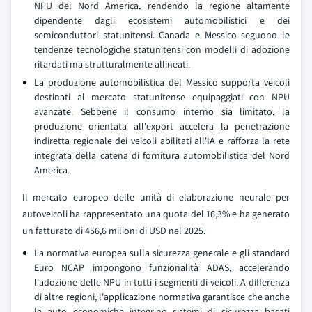
NPU del Nord America, rendendo la regione altamente
dipendente dagli ecosistemi automobilistici e dei
semiconduttori statunitensi. Canada e Messico seguono le
tendenze tecnologiche statunitensi con modelli di adozione
ritardati ma strutturalmente allineati.
La produzione automobilistica del Messico supporta veicoli
destinati al mercato statunitense equipaggiati con NPU
avanzate. Sebbene il consumo interno sia limitato, la
produzione orientata all'export accelera la penetrazione
indiretta regionale dei veicoli abilitati all'IA e rafforza la rete
integrata della catena di fornitura automobilistica del Nord
America.
Il mercato europeo delle unità di elaborazione neurale per
autoveicoli ha rappresentato una quota del 16,3% e ha generato
un fatturato di 456,6 milioni di USD nel 2025.
La normativa europea sulla sicurezza generale e gli standard
Euro NCAP impongono funzionalità ADAS, accelerando
l'adozione delle NPU in tutti i segmenti di veicoli. A differenza
di altre regioni, l'applicazione normativa garantisce che anche
le auto economiche integrino sistemi di sicurezza basati