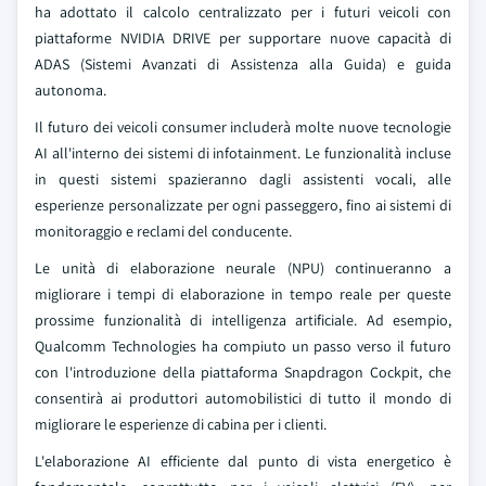
ha adottato il calcolo centralizzato per i futuri veicoli con
piattaforme NVIDIA DRIVE per supportare nuove capacità di
ADAS (Sistemi Avanzati di Assistenza alla Guida) e guida
autonoma.
Il futuro dei veicoli consumer includerà molte nuove tecnologie
AI all'interno dei sistemi di infotainment. Le funzionalità incluse
in questi sistemi spazieranno dagli assistenti vocali, alle
esperienze personalizzate per ogni passeggero, fino ai sistemi di
monitoraggio e reclami del conducente.
Le unità di elaborazione neurale (NPU) continueranno a
migliorare i tempi di elaborazione in tempo reale per queste
prossime funzionalità di intelligenza artificiale. Ad esempio,
Qualcomm Technologies ha compiuto un passo verso il futuro
con l'introduzione della piattaforma Snapdragon Cockpit, che
consentirà ai produttori automobilistici di tutto il mondo di
migliorare le esperienze di cabina per i clienti.
L'elaborazione AI efficiente dal punto di vista energetico è