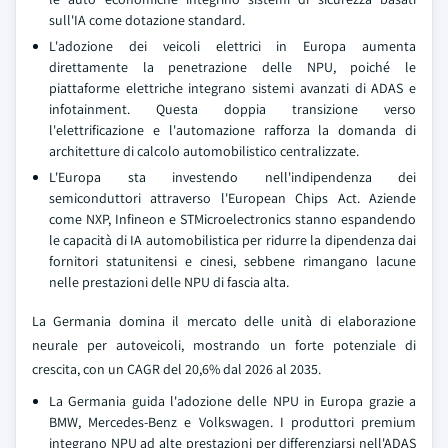
sull'IA come dotazione standard.
L'adozione dei veicoli elettrici in Europa aumenta
direttamente la penetrazione delle NPU, poiché le
piattaforme elettriche integrano sistemi avanzati di ADAS e
infotainment. Questa doppia transizione verso
l'elettrificazione e l'automazione rafforza la domanda di
architetture di calcolo automobilistico centralizzate.
L'Europa sta investendo nell'indipendenza dei
semiconduttori attraverso l'European Chips Act. Aziende
come NXP, Infineon e STMicroelectronics stanno espandendo
le capacità di IA automobilistica per ridurre la dipendenza dai
fornitori statunitensi e cinesi, sebbene rimangano lacune
nelle prestazioni delle NPU di fascia alta.
La Germania domina il mercato delle unità di elaborazione
neurale per autoveicoli, mostrando un forte potenziale di
crescita, con un CAGR del 20,6% dal 2026 al 2035.
La Germania guida l'adozione delle NPU in Europa grazie a
BMW, Mercedes-Benz e Volkswagen. I produttori premium
integrano NPU ad alte prestazioni per differenziarsi nell'ADAS