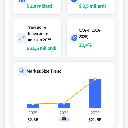
$ 2,8 miliardi
$ 3,5 miliardi
Previsione
CAGR (2026–
dimensione
2035)
mercato 2035
22,4%
$ 21,5 miliardi
Market Size Trend
2025
2026
2035
$2.8B
$3.5B
$21.5B