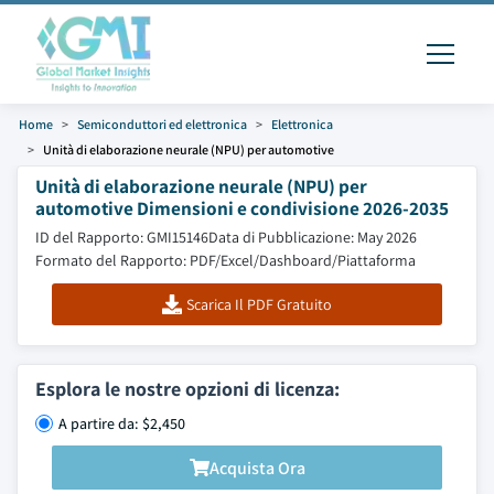
Home
Semiconduttori ed elettronica
Elettronica
Unità di elaborazione neurale (NPU) per automotive
Unità di elaborazione neurale (NPU) per
automotive Dimensioni e condivisione 2026-2035
ID del Rapporto: GMI15146
Data di Pubblicazione: May 2026
Formato del Rapporto: PDF/Excel/Dashboard/Piattaforma
Scarica Il PDF Gratuito
Esplora le nostre opzioni di licenza:
A partire da: $2,450
Acquista Ora