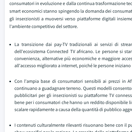
consumatori in evoluzione e dalla continua trasformazione tecn
smart economici stanno spingendo la domanda dei consumatori pe
gli inserzionisti a muoversi verso piattaforme digitali insie
l'ambiente competitivo del settore.
La transizione dai pay-TV tradizionali ai servizi di str
dell'ecosistema Connected TV africano. Le persone si st
convenienza, alternative più economiche e maggiore acces
all'accesso migliorato a internet, poiché le persone iniziano
Con l'ampia base di consumatori sensibili ai prezzi in Afr
continuano a guadagnare terreno. Questi modelli consento
pubblicitari per gli inserzionisti su piattaforme TV conn
bene per i consumatori che hanno un reddito disponibile li
scalare rapidamente a causa della quantità di pubblico aggr
I contenuti culturalmente rilevanti risuonano bene con il