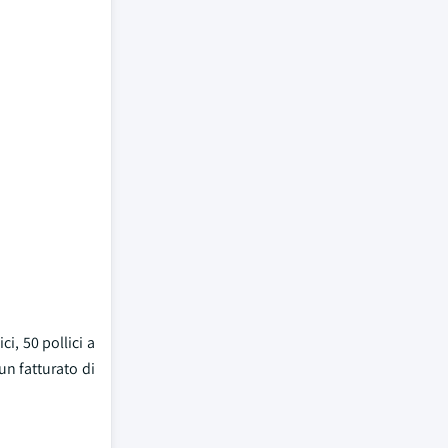
i, 50 pollici a
un fatturato di