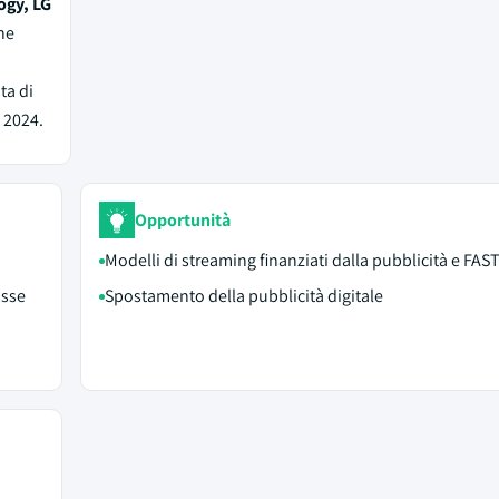
ogy, LG
che
ta di
 2024.
Opportunità
Modelli di streaming finanziati dalla pubblicità e FAS
asse
Spostamento della pubblicità digitale