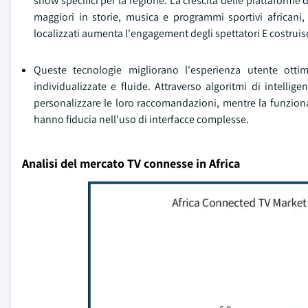
show specifici per la regione. La crescita delle piattaforme
maggiori in storie, musica e programmi sportivi africani
localizzati aumenta l'engagement degli spettatori E costruis
Queste tecnologie migliorano l'esperienza utente otti
individualizzate e fluide. Attraverso algoritmi di intellige
personalizzare le loro raccomandazioni, mentre la funziona
hanno fiducia nell'uso di interfacce complesse.
Analisi del mercato TV connesse in Africa