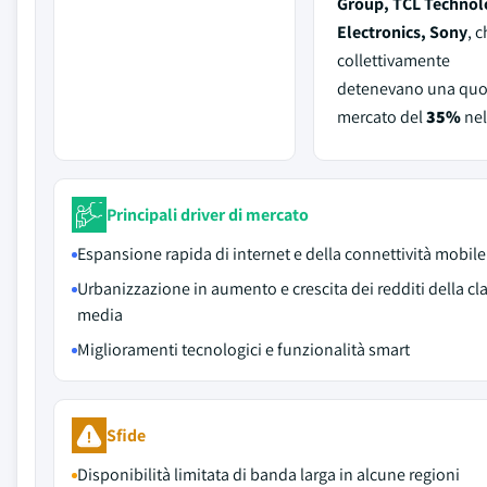
Group, TCL Technol
Electronics, Sony
, 
collettivamente
detenevano una quo
mercato del
35%
nel
Principali driver di mercato
Espansione rapida di internet e della connettività mobile
Urbanizzazione in aumento e crescita dei redditi della cl
media
Miglioramenti tecnologici e funzionalità smart
Sfide
Disponibilità limitata di banda larga in alcune regioni