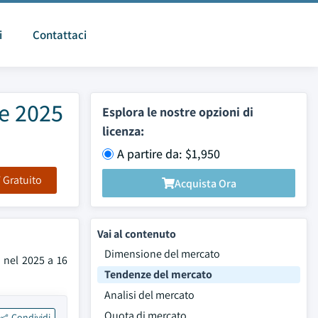
i
Contattaci
ne 2025
Esplora le nostre opzioni di
licenza:
A partire da: $1,950
F Gratuito
Acquista Ora
Vai al contenuto
Dimensione del mercato
i nel 2025 a 16
Tendenze del mercato
Analisi del mercato
Quota di mercato
Condividi