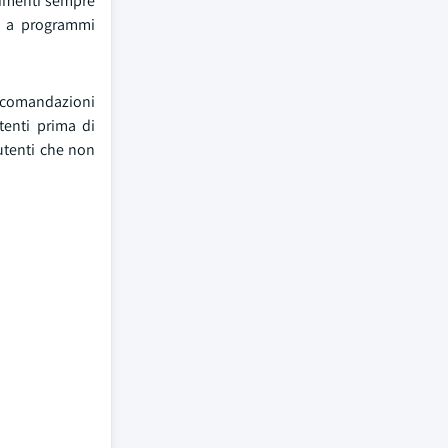
stimenti sempre
io a programmi
ccomandazioni
utenti prima di
 utenti che non