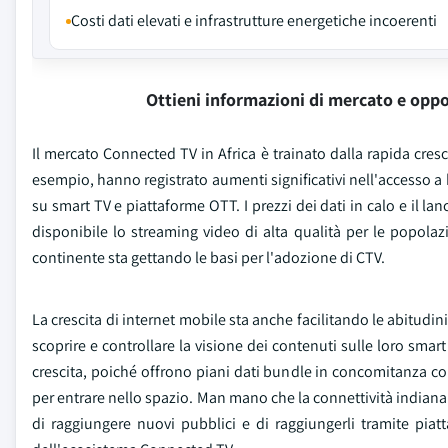
Costi dati elevati e infrastrutture energetiche incoerenti
Ottieni informazioni di mercato e oppo
Il mercato Connected TV in Africa è trainato dalla rapida cresc
esempio, hanno registrato aumenti significativi nell'accesso a
su smart TV e piattaforme OTT. I prezzi dei dati in calo e il 
disponibile lo streaming video di alta qualità per le popolaz
continente sta gettando le basi per l'adozione di CTV.
La crescita di internet mobile sta anche facilitando le abitudin
scoprire e controllare la visione dei contenuti sulle loro smar
crescita, poiché offrono piani dati bundle in concomitanza con
per entrare nello spazio. Man mano che la connettività indiana
di raggiungere nuovi pubblici e di raggiungerli tramite piat