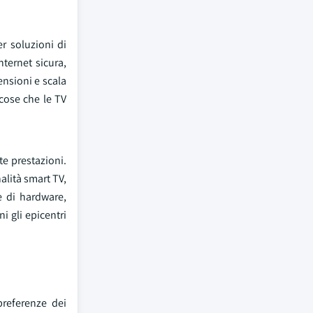
r soluzioni di
ternet sicura,
ensioni e scala
cose che le TV
te prestazioni.
alità smart TV,
e di hardware,
 gli epicentri
preferenze dei