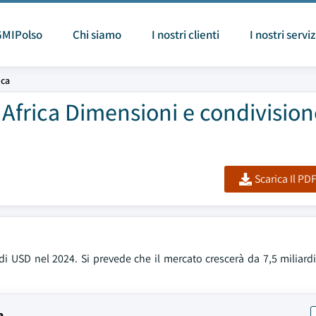
GMIPolso
Chi siamo
I nostri clienti
I nostri serviz
ica
 Africa Dimensioni e condivisio
Scarica Il PD
di USD nel 2024. Si prevede che il mercato crescerà da 7,5 miliard
a