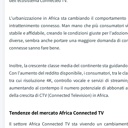
dell'ecosistema Connected TV.
L'urbanizzazione in Africa sta cambiando il comportamento 
intrattenimento connesso. Man mano che più consumatori vivo
stabile e affidabile, creando le condizioni giuste per l'adozi
diverse, sembra anche portare una maggiore domanda di cont
connesse sanno fare bene.
Inoltre, la crescente classe media del continente sta guidando
Con l'aumento del reddito disponibile, i consumatori, tra le cl
tra cui risoluzione 4K, controllo vocale e servizi di strea
aumentando al contempo il numero potenziale di abbonati ai s
della crescita di CTV (Connected Television) in Africa.
Tendenze del mercato Africa Connected TV
Il settore Africa Connected TV sta vivendo un cambiamento