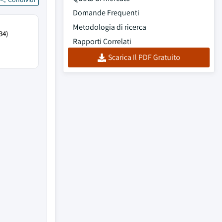
Domande Frequenti
Metodologia di ricerca
34)
Rapporti Correlati
Scarica Il PDF Gratuito