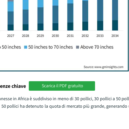
enze chiave
Scarica il PDF gratuito
se in Africa è suddiviso in meno di 30 pollici, 30 pollici a 50 pollic
ci a 50 pollici ha detenuto la quota di mercato più grande, generando 