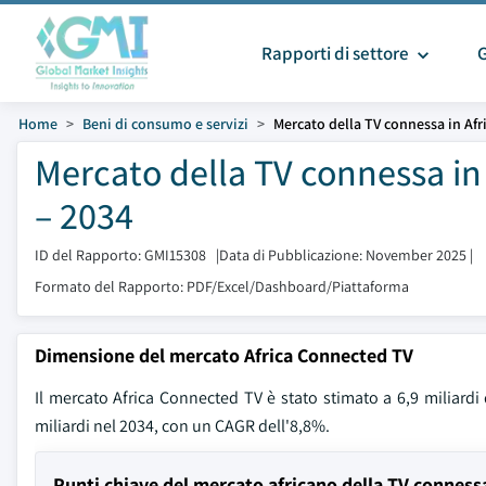
Rapporti di settore
Home
Beni di consumo e servizi
Mercato della TV connessa in Afr
Mercato della TV connessa in
– 2034
ID del Rapporto: GMI15308
|
Data di Pubblicazione: November 2025
|
Formato del Rapporto: PDF/Excel/Dashboard/Piattaforma
Dimensione del mercato Africa Connected TV
Il mercato Africa Connected TV è stato stimato a 6,9 miliardi 
miliardi nel 2034, con un CAGR dell'8,8%.
Punti chiave del mercato africano della TV conness