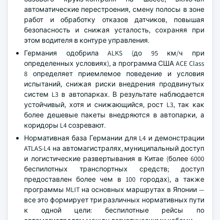
автоматические перестроения, смену полосы в зоне
работ и обработку отказов датчиков, повышая
безопасность и снижая усталость, сохраняя при
этом водителя в контуре управления.
Германия одобрила ALKS (до 95 км/ч при
определенных условиях), а программа США ACE Class
8 определяет приемлемое поведение и условия
испытаний, снижая риски внедрения продвинутых
систем L3 в автопарках. В результате наблюдается
устойчивый, хотя и снижающийся, рост L3, так как
более дешевые пакеты внедряются в автопарки, а
коридоры L4 созревают.
Нормативная база Германии для L4 и демонстрации
ATLAS-L4 на автомагистралях, муниципальный доступ
и логистические развертывания в Китае (более 6000
беспилотных транспортных средств; доступ
предоставлен более чем в 100 городах), а также
программы MLIT на основных маршрутах в Японии —
все это формирует три различных нормативных пути
к одной цели: беспилотные рейсы по