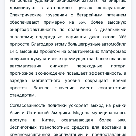
На основе удельной экономики затраты на энергию
доминируют в автономных циклах эксплуатации.
Электрические грузовики с батарейным питанием
обеспечивают примерно на 55% более высокую
энергоэффективность по сравнению с дизельными
аналогами; водородные варианты дают около 30%
прироста. Благодаря этому большегрузные автомобили
L4 с высоким пробегом на электрических платформах
получают кумулятивные преимущества: более плавная
автоматизация снижает переходные потери,
прогнозное эко-вождение повышает эффективность, а
зарядка мегаваттного уровня сокращает время
простоя. Важное значение имеет соответствие
стандартам.
Согласованность политики ускоряет выход на рынки
Азии и Латинской Америки. Модель муниципального
доступа в Китае, охватывающая более 6000
беспилотных транспортных средств для доставки в
крупномасштабной эксплуатации и предоставление