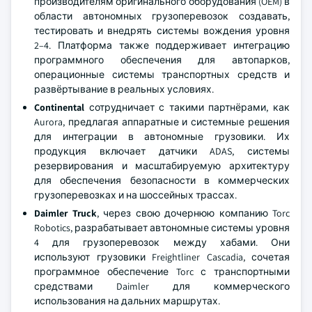
производителям оригинального оборудования (OEM) в
области автономных грузоперевозок создавать,
тестировать и внедрять системы вождения уровня
2–4. Платформа также поддерживает интеграцию
программного обеспечения для автопарков,
операционные системы транспортных средств и
развёртывание в реальных условиях.
Continental
сотрудничает с такими партнёрами, как
Aurora, предлагая аппаратные и системные решения
для интеграции в автономные грузовики. Их
продукция включает датчики ADAS, системы
резервирования и масштабируемую архитектуру
для обеспечения безопасности в коммерческих
грузоперевозках и на шоссейных трассах.
Daimler Truck
, через свою дочернюю компанию Torc
Robotics, разрабатывает автономные системы уровня
4 для грузоперевозок между хабами. Они
используют грузовики Freightliner Cascadia, сочетая
программное обеспечение Torc с транспортными
средствами Daimler для коммерческого
использования на дальних маршрутах.