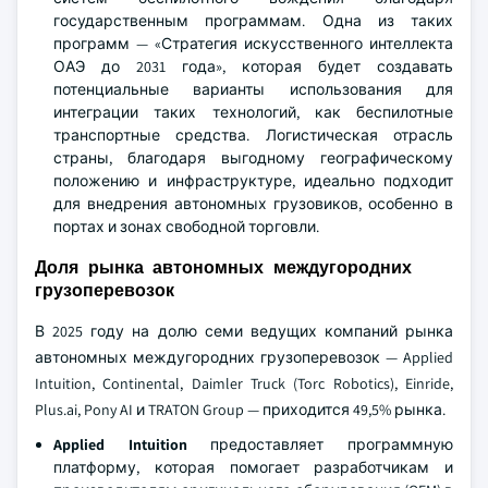
государственным программам. Одна из таких
программ — «Стратегия искусственного интеллекта
ОАЭ до 2031 года», которая будет создавать
потенциальные варианты использования для
интеграции таких технологий, как беспилотные
транспортные средства. Логистическая отрасль
страны, благодаря выгодному географическому
положению и инфраструктуре, идеально подходит
для внедрения автономных грузовиков, особенно в
портах и зонах свободной торговли.
Доля рынка автономных междугородних
грузоперевозок
В 2025 году на долю семи ведущих компаний рынка
автономных междугородних грузоперевозок — Applied
Intuition, Continental, Daimler Truck (Torc Robotics), Einride,
Plus.ai, Pony AI и TRATON Group — приходится 49,5% рынка.
Applied Intuition
предоставляет программную
платформу, которая помогает разработчикам и