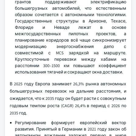
грантов поддерживают электрификацию
большегрузных автомобилей, что естественным
образом сочетается с автономными технологиями.
Государственные структуры в Аризоне, Техасе,
Флориде и Неваде лежат в основе
межгосударственных пилотных проектов, а
планирование коридоров всё чаще синхронизирует
модернизацию энергоснабжения депо с
совместимой с MCS зарядкой на маршруте.
Круглосуточные перевозки между хабами на
расстоянии 300–1500 км повышают коэффициент
использования тягачей и сокращают окна доставки.
В 2025 году Европа занимает 26,3% рынка автономных
большегрузных перевозок на дальние расстояния, и
ожидается, что к 2035 году он будет расти с совокупным
годовым темпом роста (CAGR) 26,4% в период с 2026 по
2035 год.
Регулирование формирует европейский вектор
развития. Принятый в Германии в 2021 году закон об
автономном вождении заложил первую в мире