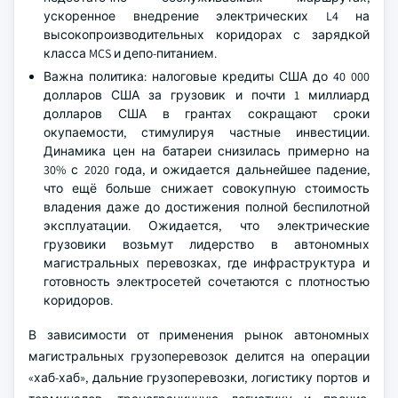
ускоренное внедрение электрических L4 на
высокопроизводительных коридорах с зарядкой
класса MCS и депо-питанием.
Важна политика: налоговые кредиты США до 40 000
долларов США за грузовик и почти 1 миллиард
долларов США в грантах сокращают сроки
окупаемости, стимулируя частные инвестиции.
Динамика цен на батареи снизилась примерно на
30% с 2020 года, и ожидается дальнейшее падение,
что ещё больше снижает совокупную стоимость
владения даже до достижения полной беспилотной
эксплуатации. Ожидается, что электрические
грузовики возьмут лидерство в автономных
магистральных перевозках, где инфраструктура и
готовность электросетей сочетаются с плотностью
коридоров.
В зависимости от применения рынок автономных
магистральных грузоперевозок делится на операции
«хаб-хаб», дальние грузоперевозки, логистику портов и