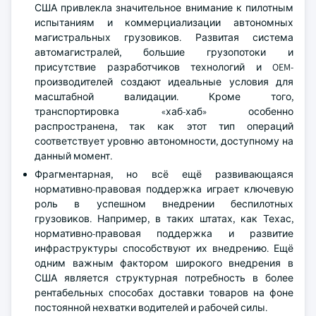
США привлекла значительное внимание к пилотным
испытаниям и коммерциализации автономных
магистральных грузовиков. Развитая система
автомагистралей, большие грузопотоки и
присутствие разработчиков технологий и OEM-
производителей создают идеальные условия для
масштабной валидации. Кроме того,
транспортировка «хаб-хаб» особенно
распространена, так как этот тип операций
соответствует уровню автономности, доступному на
данный момент.
Фрагментарная, но всё ещё развивающаяся
нормативно-правовая поддержка играет ключевую
роль в успешном внедрении беспилотных
грузовиков. Например, в таких штатах, как Техас,
нормативно-правовая поддержка и развитие
инфраструктуры способствуют их внедрению. Ещё
одним важным фактором широкого внедрения в
США является структурная потребность в более
рентабельных способах доставки товаров на фоне
постоянной нехватки водителей и рабочей силы.