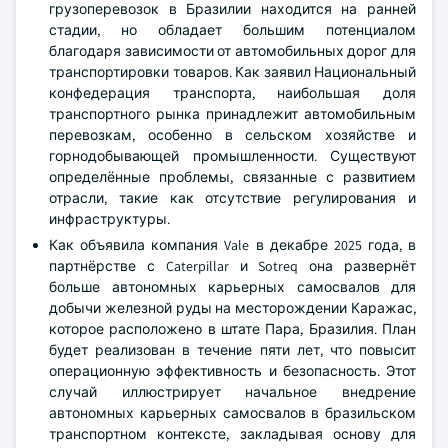
грузоперевозок в Бразилии находится на ранней
стадии, но обладает большим потенциалом
благодаря зависимости от автомобильных дорог для
транспортировки товаров. Как заявил Национальный
конфедерация транспорта, наибольшая доля
транспортного рынка принадлежит автомобильным
перевозкам, особенно в сельском хозяйстве и
горнодобывающей промышленности. Существуют
определённые проблемы, связанные с развитием
отрасли, такие как отсутствие регулирования и
инфраструктуры.
Как объявила компания Vale в декабре 2025 года, в
партнёрстве с Caterpillar и Sotreq она развернёт
больше автономных карьерных самосвалов для
добычи железной руды на месторождении Каражас,
которое расположено в штате Пара, Бразилия. План
будет реализован в течение пяти лет, что повысит
операционную эффективность и безопасность. Этот
случай иллюстрирует начальное внедрение
автономных карьерных самосвалов в бразильском
транспортном контексте, закладывая основу для