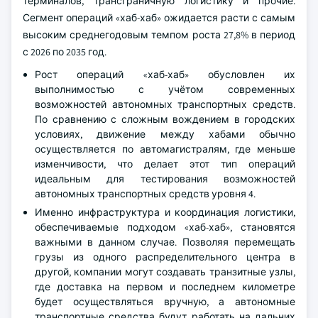
терминалов, трансграничную логистику и прочие.
Сегмент операций «хаб-хаб» ожидается расти с самым
высоким среднегодовым темпом роста 27,8% в период
с 2026 по 2035 год.
Рост операций «хаб-хаб» обусловлен их
выполнимостью с учётом современных
возможностей автономных транспортных средств.
По сравнению с сложным вождением в городских
условиях, движение между хабами обычно
осуществляется по автомагистралям, где меньше
изменчивости, что делает этот тип операций
идеальным для тестирования возможностей
автономных транспортных средств уровня 4.
Именно инфраструктура и координация логистики,
обеспечиваемые подходом «хаб-хаб», становятся
важными в данном случае. Позволяя перемещать
грузы из одного распределительного центра в
другой, компании могут создавать транзитные узлы,
где доставка на первом и последнем километре
будет осуществляться вручную, а автономные
транспортные средства будут работать на дальних