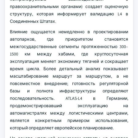
правоохранительными органами) создает оценочную
структуру, которая информирует валидацию L4 в
Соединенных Штатах.
Влияние ощущается немедленно в проектировании
автопарков, где приоритетом становятся
межгосударственные сегменты протяженностью 300–
1500 км между хабами, где круглосуточная
эксплуатация меняет экономику тягачей и сокращает
время цикла. Более детальный анализ показывает
масштабирование маршрут за маршрутом, а не
повсеместное внедрение; готовность регуляторной
базы и полнота инфраструктуры определяют
последовательность. ATLAS-L4 в Германии,
продемонстрировавший эксплуатацию на
автомагистралях между логистическими центрами,
является конкретным примером использования,
который определяет европейское планирование.