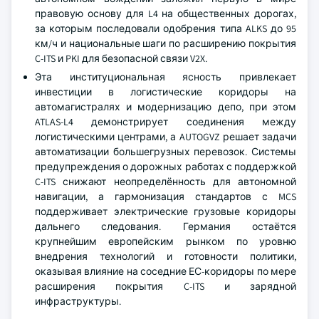
правовую основу для L4 на общественных дорогах,
за которым последовали одобрения типа ALKS до 95
км/ч и национальные шаги по расширению покрытия
C-ITS и PKI для безопасной связи V2X.
Эта институциональная ясность привлекает
инвестиции в логистические коридоры на
автомагистралях и модернизацию депо, при этом
ATLAS-L4 демонстрирует соединения между
логистическими центрами, а AUTOGVZ решает задачи
автоматизации большегрузных перевозок. Системы
предупреждения о дорожных работах с поддержкой
C-ITS снижают неопределённость для автономной
навигации, а гармонизация стандартов с MCS
поддерживает электрические грузовые коридоры
дальнего следования. Германия остаётся
крупнейшим европейским рынком по уровню
внедрения технологий и готовности политики,
оказывая влияние на соседние ЕС-коридоры по мере
расширения покрытия C-ITS и зарядной
инфраструктуры.