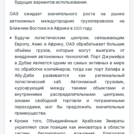
будущих вариантов использования.
ОАЭ ожидает значительного роста на рынке
автономных междугородних грузоперевозок на
Ближнем Востоке и в Африке в 2025 году.
Будучи логистическим центром, связывающим
Европу, Азию и Африку, ОАЭ обрабатывает большие
объёмы грузов, которые могут выиграть от
внедрения автономных технологий. Порт Джумейра
в Дубае является одним из самых активных в мире
по обработке контейнеров, тогда как порт Халифа в
Абу-Даби развивается как региональный
логистический хаб. Автономный грузовик,
курсирующий между такими объектами и
внутренними распределительными центрами,
зонами свободной торговли и пограничными
переходами, мог бы предложить значительные
преимущества.
Кроме того, Объединённые Арабские Эмираты
укрепляют свои позиции как инноватора в области
систем беспилотного вождения благодаря