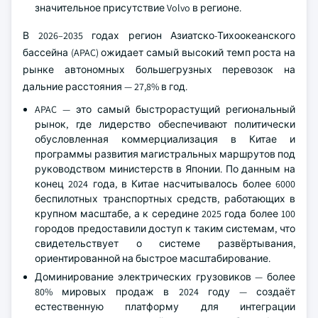
значительное присутствие Volvo в регионе.
В 2026–2035 годах регион Азиатско-Тихоокеанского
бассейна (APAC) ожидает самый высокий темп роста на
рынке автономных большегрузных перевозок на
дальние расстояния — 27,8% в год.
APAC — это самый быстрорастущий региональный
рынок, где лидерство обеспечивают политически
обусловленная коммерциализация в Китае и
программы развития магистральных маршрутов под
руководством министерств в Японии. По данным на
конец 2024 года, в Китае насчитывалось более 6000
беспилотных транспортных средств, работающих в
крупном масштабе, а к середине 2025 года более 100
городов предоставили доступ к таким системам, что
свидетельствует о системе развёртывания,
ориентированной на быстрое масштабирование.
Доминирование электрических грузовиков — более
80% мировых продаж в 2024 году — создаёт
естественную платформу для интеграции