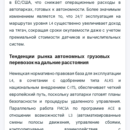
в ЕС/США, что снижает операционные расходы в
автопарках, готовых к автономности. Более значимым
изменением является то, что 24/7 эксплуатация на
маршрутах уровня L4 существенно увеличивает доход
на тягач, сокращая сроки окупаемости даже с учетом
премиальной стоимости датчиков и вычислительных
систем.
Тенденции рынка автономных грузовых
перевозок на дальние расстояния
Немецкая нормативно-правовая база для эксплуатации
L4, в сочетании с одобрением типа ALKS и
национальным внедрением C-ITS, обеспечивает четкий
европейский путь, поскольку автопарки готовят планы
безопасности и процедуры удаленного управления.
Параллельно работа FMCSA по программе ACE в
отношении возможностей L3 (автоматизированные
смены полосы движения, управление сбоями,
контролируемые взаимодействия с