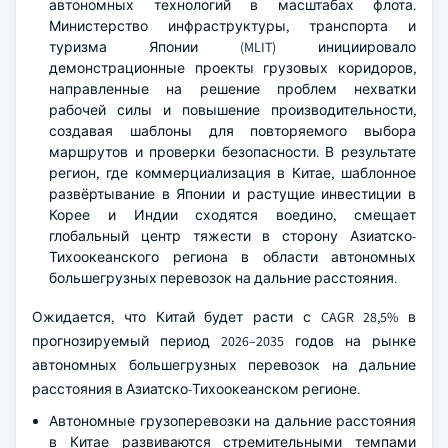
автономных технологий в масштабах флота.
Министерство инфраструктуры, транспорта и
туризма Японии (MLIT) инициировало
демонстрационные проекты грузовых коридоров,
направленные на решение проблем нехватки
рабочей силы и повышение производительности,
создавая шаблоны для повторяемого выбора
маршрутов и проверки безопасности. В результате
регион, где коммерциализация в Китае, шаблонное
развёртывание в Японии и растущие инвестиции в
Корее и Индии сходятся воедино, смещает
глобальный центр тяжести в сторону Азиатско-
Тихоокеанского региона в области автономных
большегрузных перевозок на дальние расстояния.
Ожидается, что Китай будет расти с CAGR 28,5% в
прогнозируемый период 2026–2035 годов на рынке
автономных большегрузных перевозок на дальние
расстояния в Азиатско-Тихоокеанском регионе.
Автономные грузоперевозки на дальние расстояния
в Китае развиваются стремительными темпами