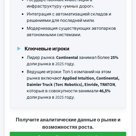
инфраструктуру «умных дорог».
Интеграция с автоматизацией складов и
решениями для последней мили.
Модернизация существующих автопарков
автономными системами.
Ключевые игроки
Лидер рынка:
Continental
занимал более
25%
доли рынка в 2025 году.
Ведущие игроки: Топ-5 компаний на этом
рынке включают
Applied Intuition, Continental,
Daimler Truck (Torc Robotics), Einride, TRATON
,
которые в совокупности занимали
46,5%
доли рынка в 2025 году.
Получите аналитические данные о рынке и
возможностях роста.