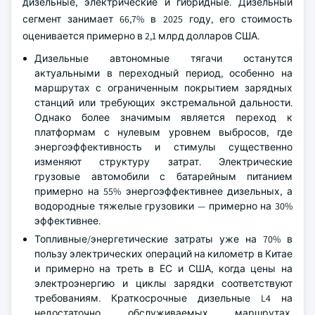
дизельные, электрические и гибридные. Дизельный
сегмент занимает 66,7% в 2025 году, его стоимость
оценивается примерно в 2,1 млрд долларов США.
Дизельные автономные тягачи останутся
актуальными в переходный период, особенно на
маршрутах с ограниченным покрытием зарядных
станций или требующих экстремальной дальности.
Однако более значимым является переход к
платформам с нулевым уровнем выбросов, где
энергоэффективность и стимулы существенно
изменяют структуру затрат. Электрические
грузовые автомобили с батарейным питанием
примерно на 55% энергоэффективнее дизельных, а
водородные тяжелые грузовики — примерно на 30%
эффективнее.
Топливные/энергетические затраты уже на 70% в
пользу электрических операций на километр в Китае
и примерно на треть в ЕС и США, когда цены на
электроэнергию и циклы зарядки соответствуют
требованиям. Краткосрочные дизельные L4 на
недостаточно обслуживаемых маршрутах,