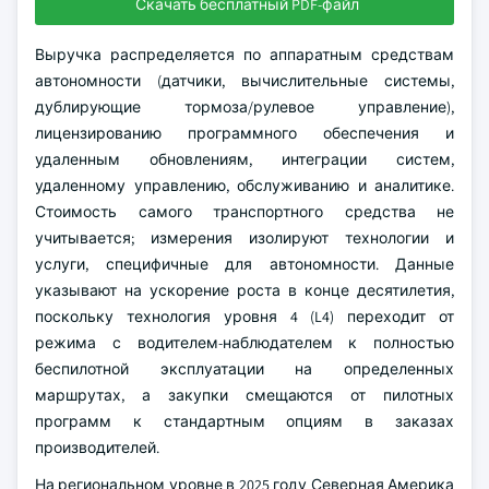
Скачать бесплатный PDF-файл
Выручка распределяется по аппаратным средствам
автономности (датчики, вычислительные системы,
дублирующие тормоза/рулевое управление),
лицензированию программного обеспечения и
удаленным обновлениям, интеграции систем,
удаленному управлению, обслуживанию и аналитике.
Стоимость самого транспортного средства не
учитывается; измерения изолируют технологии и
услуги, специфичные для автономности. Данные
указывают на ускорение роста в конце десятилетия,
поскольку технология уровня 4 (L4) переходит от
режима с водителем-наблюдателем к полностью
беспилотной эксплуатации на определенных
маршрутах, а закупки смещаются от пилотных
программ к стандартным опциям в заказах
производителей.
На региональном уровне в 2025 году Северная Америка