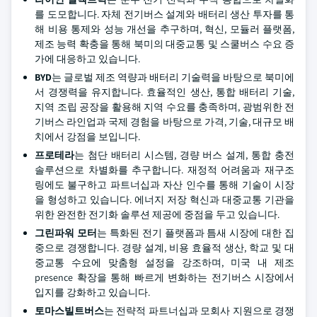
를 도모합니다. 자체 전기버스 설계와 배터리 생산 투자를 통
해 비용 통제와 성능 개선을 추구하며, 혁신, 모듈러 플랫폼,
제조 능력 확충을 통해 북미의 대중교통 및 스쿨버스 수요 증
가에 대응하고 있습니다.
BYD
는 글로벌 제조 역량과 배터리 기술력을 바탕으로 북미에
서 경쟁력을 유지합니다. 효율적인 생산, 통합 배터리 기술,
지역 조립 공장을 활용해 지역 수요를 충족하며, 광범위한 전
기버스 라인업과 국제 경험을 바탕으로 가격, 기술, 대규모 배
치에서 강점을 보입니다.
프로테라
는 첨단 배터리 시스템, 경량 버스 설계, 통합 충전
솔루션으로 차별화를 추구합니다. 재정적 어려움과 재구조
링에도 불구하고 파트너십과 자산 인수를 통해 기술이 시장
을 형성하고 있습니다. 에너지 저장 혁신과 대중교통 기관을
위한 완전한 전기화 솔루션 제공에 중점을 두고 있습니다.
그린파워 모터
는 특화된 전기 플랫폼과 틈새 시장에 대한 집
중으로 경쟁합니다. 경량 설계, 비용 효율적 생산, 학교 및 대
중교통 수요에 맞춤형 설정을 강조하며, 미국 내 제조
presence 확장을 통해 빠르게 변화하는 전기버스 시장에서
입지를 강화하고 있습니다.
토마스빌트버스
는 전략적 파트너십과 모회사 지원으로 경쟁