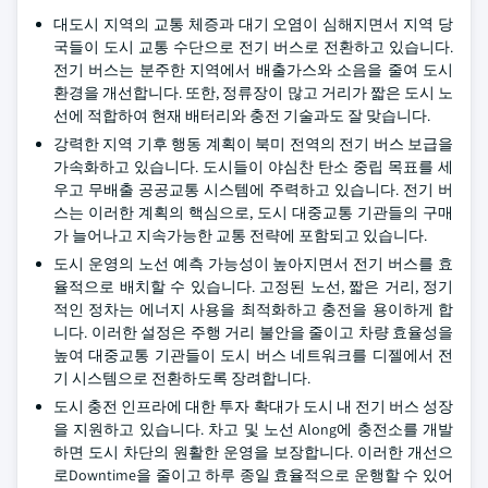
대도시 지역의 교통 체증과 대기 오염이 심해지면서 지역 당
국들이 도시 교통 수단으로 전기 버스로 전환하고 있습니다.
전기 버스는 분주한 지역에서 배출가스와 소음을 줄여 도시
환경을 개선합니다. 또한, 정류장이 많고 거리가 짧은 도시 노
선에 적합하여 현재 배터리와 충전 기술과도 잘 맞습니다.
강력한 지역 기후 행동 계획이 북미 전역의 전기 버스 보급을
가속화하고 있습니다. 도시들이 야심찬 탄소 중립 목표를 세
우고 무배출 공공교통 시스템에 주력하고 있습니다. 전기 버
스는 이러한 계획의 핵심으로, 도시 대중교통 기관들의 구매
가 늘어나고 지속가능한 교통 전략에 포함되고 있습니다.
도시 운영의 노선 예측 가능성이 높아지면서 전기 버스를 효
율적으로 배치할 수 있습니다. 고정된 노선, 짧은 거리, 정기
적인 정차는 에너지 사용을 최적화하고 충전을 용이하게 합
니다. 이러한 설정은 주행 거리 불안을 줄이고 차량 효율성을
높여 대중교통 기관들이 도시 버스 네트워크를 디젤에서 전
기 시스템으로 전환하도록 장려합니다.
도시 충전 인프라에 대한 투자 확대가 도시 내 전기 버스 성장
을 지원하고 있습니다. 차고 및 노선 Along에 충전소를 개발
하면 도시 차단의 원활한 운영을 보장합니다. 이러한 개선으
로Downtime을 줄이고 하루 종일 효율적으로 운행할 수 있어