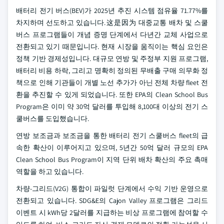
배터리 전기 버스(BEV)가 2025년 추진 시스템 점유율 71.77%를
차지하며 선도하고 있습니다.这是因为 대중교통 배차 및 스쿨
버스 프로그램들이 개념 증명 단계에서 다년간 교체 사업으로
전환되고 있기 때문입니다. 현재 시장을 움직이는 핵심 요인은
정책 기반 경제성입니다. 대규모 연방 및 주정부 지원 프로그램,
배터리 비용 하락, 그리고 명확히 정의된 무배출 구매 의무화 정
책으로 인해 기관들이 개별 노선 추가가 아닌 전체 차량 fleet 전
환을 추진할 수 있게 되었습니다. 또한 EPA의 Clean School Bus
Program은 이미 약 30억 달러를 투입해 8,100대 이상의 전기 스
쿨버스를 도입했습니다.
연방 보조금과 보조금을 통한 배터리 전기 스쿨버스 fleet의 급
속한 확산이 이루어지고 있으며, 5년간 50억 달러 규모의 EPA
Clean School Bus Program이 지역 단위 배차 확산의 주요 촉매
역할을 하고 있습니다.
차량-그리드(V2G) 통합이 파일럿 단계에서 수익 기반 운영으로
전환되고 있습니다. SDG&E의 Cajon Valley 프로그램은 그리드
이벤트 시 kWh당 2달러를 지급하는 비상 프로그램에 참여할 수