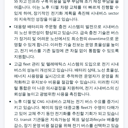
와 차고 인프라 구축 비용을 일부 부담해 초기 재정 부담을 줄
여줍니다. 이는 노후 디젤 차량 교체를 더 빠르게 진행할 수
있게 하며, 장기적인 전기화 계획을 촉진해 시내버스 sector
의 지속적인 성장을 이끌고 있습니다.
대용량 배터리와 주문형 충전 시스템의 발전으로 시내버스
의 노선 유연성이 향상되고 있습니다. 급속 충전 기술은 버스
가 장거리 및 어려운 노선에서도 최소한의 downtime으로 운
영할 수 있게 합니다. 이러한 기술 진보는 운영 효율성을 높이
고, 전기 버스를 기존 일정에 큰 차질 없이 통합할 수 있도록
지원합니다.
고급 fleet 관리 및 텔레매틱스 시스템의 도입으로 전기 시내
버스의 성능이 개선되고 있습니다. 배터리 상태, 노선 효율성,
에너지 사용량을 실시간으로 추적하면 운영자가 운영을 최
적화하고 유지보수 비용을 절감할 수 있습니다. 이러한 디지
털 통합은 더 나은 의사결정을 지원하며, 전기 시내버스의 신
뢰성을 높이고 광범위한 사용을 촉진합니다.
노후 디젤 및 CNG 시내버스 교체는 전기 버스 수요를 증가시
키고 있습니다. 북미의 많은 대중교통 fleet가 수명이 다해가
고 있어 교체 주기 동안 전기화를 추진할 기회가 되고 있습니
다. transit 기관들은 지속가능성 목표 달성과ifecycle 배출량
감소, 장기 운영 비용 절감을 위해 전기 버스를 선택하고 있습