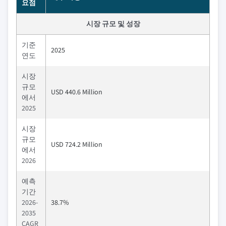
요점
시장 규모 및 성장
기준
2025
연도
시장
규모
USD 440.6 Million
에서
2025
시장
규모
USD 724.2 Million
에서
2026
예측
기간
2026-
38.7%
2035
CAGR