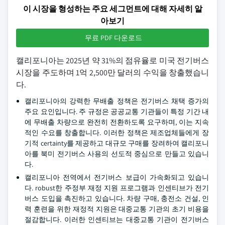
이 시장을 형성하는 주요 세그먼트에 대해 자세히 알
아보기
무료 PDF 다운로드
캘리포니아는 2025년 약 31%의 점유율로 미국 전기버스
시장을 주도하며 1억 2,500만 달러의 수익을 창출했습니
다.
캘리포니아의 강력한 무배출 정책은 전기버스 채택 증가의
주요 요인입니다. 주 규정은 공공교통 기관들이 특정 기간 내
에 무배출 차량으로 완전히 전환하도록 요구하며, 이는 지속
적인 수요를 창출합니다. 이러한 정책은 제조업체들에게 장
기적 certainty를 제공하고 대규모 구매를 장려하여 캘리포니
아를 북미 전기버스 사용의 선도적 중심으로 만들고 있습니
다.
캘리포니아 전역에서 전기버스 보급이 가속화되고 있습니
다. robust한 주정부 재정 지원 프로그램과 인센티브가 전기
버스 도입을 촉진하고 있습니다. 차량 구매, 충전소 건설, 인
력 훈련을 위한 재정적 지원은 대중교통 기관의 초기 비용을
절감합니다. 이러한 인센티브는 대중교통 기관이 전기버스