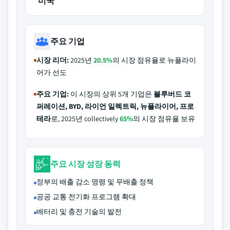
미국
주요 기업
시장 리더:
2025년
20.5%
의 시장 점유율로 뉴플라이
어가 선도
주요 기업:
이 시장의 상위 5개 기업은
블루버드 코
퍼레이션, BYD, 라이언 일렉트릭, 뉴플라이어, 프로
테라
로, 2025년 collectively
65%
의 시장 점유율 보유
주요 시장 성장 동력
정부의 배출 감소 명령 및 무배출 정책
공공 교통 전기화 프로그램 확대
배터리 및 충전 기술의 발전