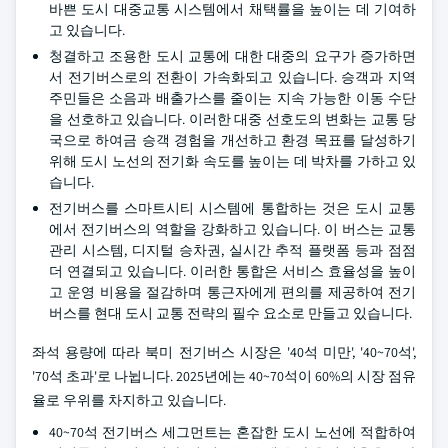
바쁜 도시 대중교통 시스템에서 채택률을 높이는 데 기여하
고 있습니다.
청결하고 조용한 도시 교통에 대한 대중의 요구가 증가하면
서 전기버스로의 전환이 가속화되고 있습니다. 승객과 지역
주민들은 소음과 배출가스를 줄이는 지속 가능한 이동 수단
을 선호하고 있습니다. 이러한 대중 선호도의 변화는 교통 당
국으로 하여금 승객 경험을 개선하고 환경 목표를 달성하기
위해 도시 노선의 전기화 속도를 높이는 데 박차를 가하고 있
습니다.
전기버스를 스마트시티 시스템에 통합하는 것은 도시 교통
에서 전기버스의 역할을 강화하고 있습니다. 이 버스는 교통
관리 시스템, 디지털 승차권, 실시간 추적 플랫폼 등과 점점
더 연결되고 있습니다. 이러한 통합은 서비스 효율성을 높이
고 운영 비용을 절감하며 통근자에게 편의를 제공하여 전기
버스를 현대 도시 교통 전략의 필수 요소로 만들고 있습니다.
좌석 용량에 따라 북미 전기버스 시장은 '40석 미만', '40~70석',
'70석 초과'로 나뉩니다. 2025년에는 40~70석이 60%의 시장 점유
율로 우위를 차지하고 있습니다.
40~70석 전기버스 세그먼트는 혼잡한 도시 노선에 적합하여