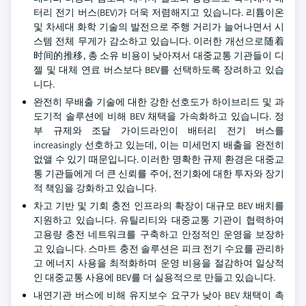
터리 전기 버스(BEV)가 더욱 저렴해지고 있습니다. 리튬이온
및 차세대 화학 기술의 발전으로 주행 거리가 늘어나면서 시
스템 전체 무게가 감소하고 있습니다. 이러한 개선으로随着
时间的推移, 총 소유 비용이 낮아져서 대중교통 기관들이 디
젤 및 대체 연료 버스보다 BEV를 선택하도록 장려하고 있습
니다.
완전히 무배출 기술에 대한 강한 선호도가 하이브리드 및 과
도기적 솔루션에 비해 BEV 채택을 가속화하고 있습니다. 정
부 규제와 조달 가이드라인이 배터리 전기 버스를
increasingly 선호하고 있는데, 이는 미세먼지 배출을 완전히
없앨 수 있기 때문입니다. 이러한 명확한 규제 환경은 대중교
통 기관들에게 더 큰 신뢰를 주어, 전기화에 대한 투자와 장기
적 책임을 강화하고 있습니다.
차고 기반 및 기회 충전 인프라의 확장이 대규모 BEV 배치를
지원하고 있습니다. 유틸리티와 대중교통 기관이 협력하여
고용량 충전 네트워크를 구축하고 안정적인 운영을 보장하
고 있습니다. 스마트 충전 솔루션은 피크 전기 수요를 관리하
고 에너지 사용을 최적화하며 운영 비용을 절감하여 일상적
인 대중교통 사용에 BEV를 더 실용적으로 만들고 있습니다.
내연기관 버스에 비해 유지보수 요구가 낮아 BEV 채택이 촉