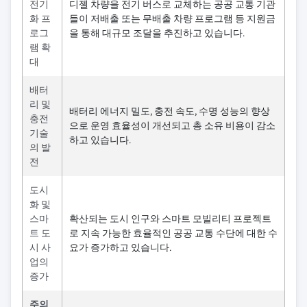
전기
디젤 차량을 전기 버스로 교체하는 공공 교통 기관
화 프
들이 저배출 또는 무배출 차량 프로그램 등 지원금
로그
을 통해 대규모 조달을 추진하고 있습니다.
램 확
대
배터
리 및
배터리 에너지 밀도, 충전 속도, 수명 성능의 향상
충전
으로 운영 효율성이 개선되고 총 소유 비용이 감소
기술
하고 있습니다.
의 발
전
도시
화 및
스마
확산되는 도시 인구와 스마트 모빌리티 프로젝트
트 도
로 지속 가능한 효율적인 공공 교통 수단에 대한 수
시 사
요가 증가하고 있습니다.
업의
증가
주의