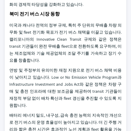
화의 경제적 타당성을 강화하고 있습니다.
북미 전기 버스 시장 동향
미국과 캐나다 전역의 정부 규제, 특히 주 단위의 무배출 차량 의
무화 및 fleet 전기화 목표가 전기 버스 채택을 이끌고 있습니다.
캘리포니아의 Innovative Clean Transit 규제와 같은 정책은
transit 기관들이 완전 무배출 fleet으로 전환하도록 요구하며, 이
는 제조업체와 기술 제공업체의 조달 주기를 가속하고 장기 수
요를 창출합니다.
연방 및 주정부의 유의미한 재정 지원으로 전기 버스 채택 비용
이 낮아지고 있습니다. Low or No Emission Vehicle Program과
Infrastructure Investment and Jobs Act와 같은 정책은 차량 구
매 및 충전 인프라에 대한 보조금을 제공하여 transit 기관들이
재정적 부담 없이 배차 확산과 fleet 갱신을 추진할 수 있도록 지
원합니다.
배터리 에너지 밀도, 내구성, 급속 충전 능력의 지속적인 개선으
로 전기 버스의 운영 효율성이 높아지고 있습니다. 더 긴 주행 거
리와 짧은 충전 시간은 효과적인 노선 계획과 fleet 활용을 가능