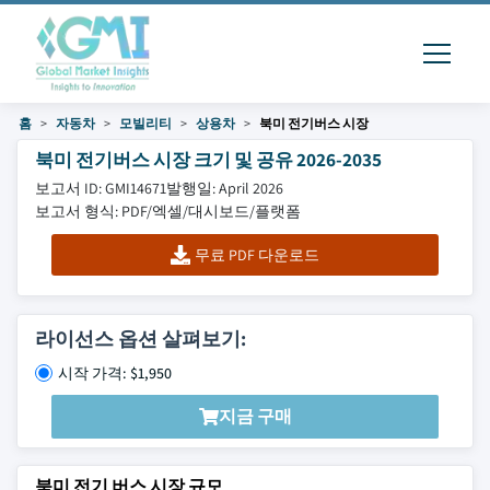
홈
자동차
모빌리티
상용차
북미 전기버스 시장
북미 전기버스 시장 크기 및 공유 2026-2035
보고서 ID: GMI14671
발행일: April 2026
보고서 형식: PDF/엑셀/대시보드/플랫폼
무료 PDF 다운로드
라이선스 옵션 살펴보기:
시작 가격: $1,950
지금 구매
북미 전기 버스 시장 규모