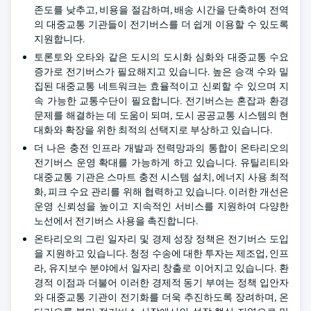
존도를 낮추고, 비용을 절감하며, 배송 시간을 단축하여 전역
의 대중교통 기관들이 전기버스를 더 쉽게 이용할 수 있도록
지원합니다.
토론토와 오타와 같은 도시의 도시화 심화와 대중교통 수요
증가로 전기버스가 필요해지고 있습니다. 높은 승객 수와 밀
집된 대중교통 네트워크는 효율적이고 신뢰할 수 있으며 지
속 가능한 교통수단이 필요합니다. 전기버스는 혼잡과 환경
문제를 해결하는 데 도움이 되며, 도시 공공교통 시스템의 현
대화와 확장을 위한 최적의 선택지로 부상하고 있습니다.
더 나은 충전 인프라 개발과 전력망과의 통합이 온타리오의
전기버스 운영 확대를 가능하게 하고 있습니다. 유틸리티와
대중교통 기관은 스마트 충전 시스템 설치, 에너지 사용 최적
화, 피크 수요 관리를 위해 협력하고 있습니다. 이러한 개선은
운영 신뢰성을 높이고 지속적인 서비스를 지원하여 다양한
노선에서 전기버스 사용을 촉진합니다.
온타리오의 그린 일자리 및 경제 성장 정책은 전기버스 도입
을 지원하고 있습니다. 청정 수송에 대한 투자는 제조업, 인프
라, 유지보수 분야에서 일자리 창출로 이어지고 있습니다. 환
경적 이점과 더불어 이러한 경제적 동기 부여는 정책 입안자
와 대중교통 기관이 전기화를 더욱 추진하도록 장려하며, 온