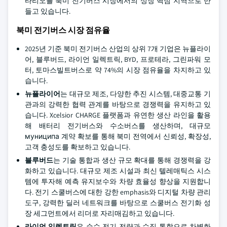
타리오를 북미 전기버스 시장에서의 성장 핵심 지역으로 만
들고 있습니다.
북미 전기버스 시장 점유율
2025년 기준 북미 전기버스 산업의 상위 7개 기업은 뉴플라이
어, 블루버드, 라이언 일렉트릭, BYD, 프로테라, 그린파워 모
터, 토마스빌트버스로 약 74%의 시장 점유율을 차지하고 있
습니다.
뉴플라이어
는 대규모 제조, 다양한 추진 시스템, 대중교통 기
관과의 강력한 협력 관계를 바탕으로 경쟁력을 유지하고 있
습니다. Xcelsior CHARGE 플랫폼과 유연한 생산 라인을 활용
해 배터리 전기버스와 수소버스를 생산하며, 대규모
муниципа 계약 확보를 통해 북미 전역에서 신뢰성, 확장성,
고객 충성도를 확보하고 있습니다.
블루버드
는 기술 통합과 생산 규모 확대를 통해 경쟁력을 강
화하고 있습니다. 대규모 제조 시설과 최신 텔레매틱스 시스
템에 투자해 예측 유지보수와 차량 효율성 향상을 지원합니
다. 전기 스쿨버스에 대한 강한 emphasis와 디지털 차량 관리
도구, 강력한 딜러 네트워크를 바탕으로 스쿨버스 전기화 성
장 세그먼트에서 리더로 자리매김하고 있습니다.
라이언 일렉트릭
은 순수 전기 전략과 수직 통합으로 차별화