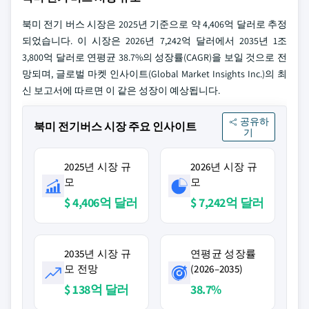
북미 전기 버스 시장은 2025년 기준으로 약 4,406억 달러로 추정
되었습니다. 이 시장은 2026년 7,242억 달러에서 2035년 1조
3,800억 달러로 연평균 38.7%의 성장률(CAGR)을 보일 것으로 전
망되며, 글로벌 마켓 인사이트(Global Market Insights Inc.)의 최
신 보고서에 따르면 이 같은 성장이 예상됩니다.
공유하
북미 전기버스 시장 주요 인사이트
기
2025년 시장 규
2026년 시장 규
모
모
$ 4,406억 달러
$ 7,242억 달러
2035년 시장 규
연평균 성장률
모 전망
(2026–2035)
$ 138억 달러
38.7%