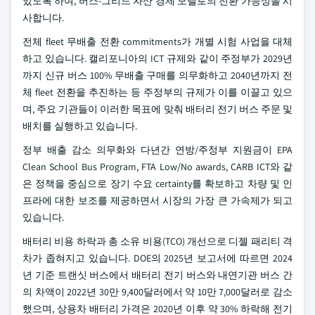
있도록 하여, 버스-그리드 자산 경제 모델로의 전환 가능성을 시
사합니다.
전체 fleet 무배출 전환 commitments가 개별 시험 사업을 대체
하고 있습니다. 캘리포니아의 ICT 규제와 같이 주정부가 2029년
까지 신규 버스 100% 무배출 구매를 의무화하고 2040년까지 전
체 fleet 전환을 추진하는 등 주정부의 규제가 이를 이끌고 있으
며, 주요 기관들이 이러한 목표에 맞춰 배터리 전기 버스 주문 및
배치를 실행하고 있습니다.
정부 배출 감소 의무화와 다년간 연방/주정부 지원금이 EPA
Clean School Bus Program, FTA Low/No awards, CARB ICT와 같
은 정책을 중심으로 장기 수요 certainty를 확보하고 차량 및 인
프라에 대한 보조를 제공하면서 시장의 가장 큰 가속제가 되고
있습니다.
배터리 비용 하락과 총 소유 비용(TCO) 개선으로 디젤 패리티 격
차가 좁혀지고 있습니다. DOE의 2025년 보고서에 따르면 2024
년 기준 트랜싯 버스에서 배터리 전기 버스와 내연기관 버스 간
의 차액이 2022년 30만 9,400달러에서 약 10만 7,000달러로 감소
했으며, 상용차 배터리 가격은 2020년 이후 약 30% 하락해 전기