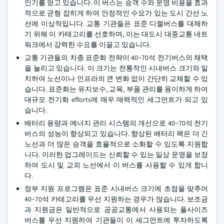
인기를 얻고 있습니다. 이 버스는 승객 수와 운영 비용을 효과
적으로 균형 잡히게 하여 안정적인 수요가 있는 도시 간선 노
선에 이상적입니다. 교통 기관들은 표준 디젤버스를 대체하
기 위해 이 카테고리를 선호하며, 이는 대도시 대중교통 네트
워크에서 강력한 수요를 이끌고 있습니다.
교통 기관들의 차종 표준화 전략이 40~70석 전기버스의 채택
을 늘리고 있습니다. 이 크기는 전통적인 시내버스 크기와 일
치하여 노선이나 인프라의 큰 변화 없이 간단히 교체할 수 있
습니다. 표준화는 유지보수, 교육, 부품 관리를 용이하게 하여
대규모 전기화 efforts에 매우 매력적인 세그먼트가 되고 있
습니다.
배터리 용량과 에너지 관리 시스템의 개선으로 40~70석 전기
버스의 성능이 향상되고 있습니다. 향상된 배터리 팩은 더 긴
노선과 더 많은 승객을 효율적으로 소화할 수 있도록 지원합
니다. 이러한 업그레이드는 신뢰할 수 있는 일상 운영을 보장
하여 도시 및 교외 노선에서 이 버스를 사용할 수 있게 합니
다.
정부 지원 프로그램은 표준 시내버스 크기에 초점을 맞추어
40~70석 카테고리를 우선 지원하는 경우가 많습니다. 보조금
과 지원금은 일반적으로 공공교통에서 사용되는 풀사이즈
버스를 우선 지원하여 기관들이 이 세그먼트에 투자하도록