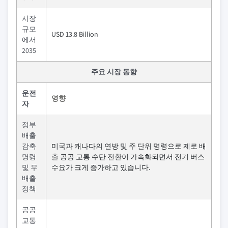
시장
규모
USD 13.8 Billion
에서
2035
주요 시장 동향
운전
영향
자
정부
배출
감축
미국과 캐나다의 연방 및 주 단위 명령으로 제로 배
명령
출 공공 교통 수단 전환이 가속화되면서 전기 버스
및 무
수요가 크게 증가하고 있습니다.
배출
정책
공공
교통