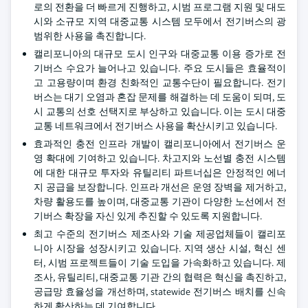
로의 전환을 더 빠르게 진행하고, 시범 프로그램 지원 및 대도
시와 소규모 지역 대중교통 시스템 모두에서 전기버스의 광
범위한 사용을 촉진합니다.
캘리포니아의 대규모 도시 인구와 대중교통 이용 증가로 전
기버스 수요가 늘어나고 있습니다. 주요 도시들은 효율적이
고 고용량이며 환경 친화적인 교통수단이 필요합니다. 전기
버스는 대기 오염과 혼잡 문제를 해결하는 데 도움이 되며, 도
시 교통의 선호 선택지로 부상하고 있습니다. 이는 도시 대중
교통 네트워크에서 전기버스 사용을 확산시키고 있습니다.
효과적인 충전 인프라 개발이 캘리포니아에서 전기버스 운
영 확대에 기여하고 있습니다. 차고지와 노선별 충전 시스템
에 대한 대규모 투자와 유틸리티 파트너십은 안정적인 에너
지 공급을 보장합니다. 인프라 개선은 운영 장벽을 제거하고,
차량 활용도를 높이며, 대중교통 기관이 다양한 노선에서 전
기버스 확장을 자신 있게 추진할 수 있도록 지원합니다.
최고 수준의 전기버스 제조사와 기술 제공업체들이 캘리포
니아 시장을 성장시키고 있습니다. 지역 생산 시설, 혁신 센
터, 시범 프로젝트들이 기술 도입을 가속화하고 있습니다. 제
조사, 유틸리티, 대중교통 기관 간의 협력은 혁신을 촉진하고,
공급망 효율성을 개선하며, statewide 전기버스 배치를 신속
하게 확산하는 데 기여합니다.