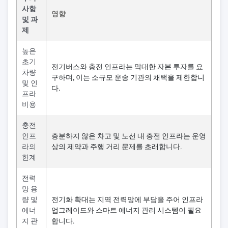
사항
영향
및 과
제
높은
초기
전기버스와 충전 인프라는 막대한 자본 투자를 요
차량
구하며, 이는 소규모 운송 기관의 채택을 제한합니
및 인
다.
프라
비용
충전
인프
충분하지 않은 차고 및 노선 내 충전 인프라는 운영
라의
상의 제약과 주행 거리 문제를 초래합니다.
한계
전력
망 용
량 및
전기화 확대는 지역 전력망에 부담을 주어 인프라
에너
업그레이드와 스마트 에너지 관리 시스템이 필요
지 관
합니다.