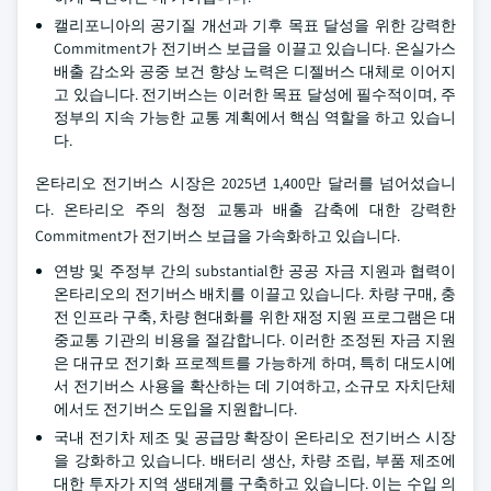
캘리포니아의 공기질 개선과 기후 목표 달성을 위한 강력한
Commitment가 전기버스 보급을 이끌고 있습니다. 온실가스
배출 감소와 공중 보건 향상 노력은 디젤버스 대체로 이어지
고 있습니다. 전기버스는 이러한 목표 달성에 필수적이며, 주
정부의 지속 가능한 교통 계획에서 핵심 역할을 하고 있습니
다.
온타리오 전기버스 시장은 2025년 1,400만 달러를 넘어섰습니
다. 온타리오 주의 청정 교통과 배출 감축에 대한 강력한
Commitment가 전기버스 보급을 가속화하고 있습니다.
연방 및 주정부 간의 substantial한 공공 자금 지원과 협력이
온타리오의 전기버스 배치를 이끌고 있습니다. 차량 구매, 충
전 인프라 구축, 차량 현대화를 위한 재정 지원 프로그램은 대
중교통 기관의 비용을 절감합니다. 이러한 조정된 자금 지원
은 대규모 전기화 프로젝트를 가능하게 하며, 특히 대도시에
서 전기버스 사용을 확산하는 데 기여하고, 소규모 자치단체
에서도 전기버스 도입을 지원합니다.
국내 전기차 제조 및 공급망 확장이 온타리오 전기버스 시장
을 강화하고 있습니다. 배터리 생산, 차량 조립, 부품 제조에
대한 투자가 지역 생태계를 구축하고 있습니다. 이는 수입 의