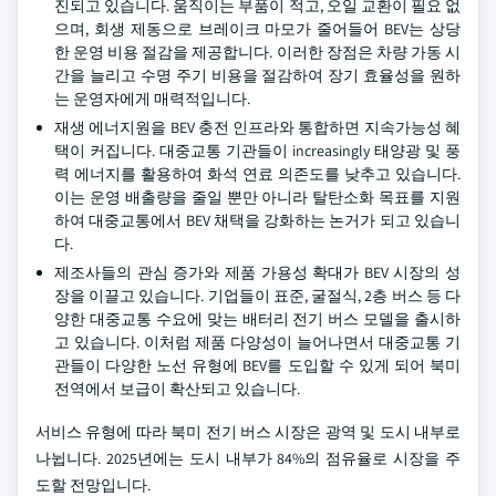
진되고 있습니다. 움직이는 부품이 적고, 오일 교환이 필요 없
으며, 회생 제동으로 브레이크 마모가 줄어들어 BEV는 상당
한 운영 비용 절감을 제공합니다. 이러한 장점은 차량 가동 시
간을 늘리고 수명 주기 비용을 절감하여 장기 효율성을 원하
는 운영자에게 매력적입니다.
재생 에너지원을 BEV 충전 인프라와 통합하면 지속가능성 혜
택이 커집니다. 대중교통 기관들이 increasingly 태양광 및 풍
력 에너지를 활용하여 화석 연료 의존도를 낮추고 있습니다.
이는 운영 배출량을 줄일 뿐만 아니라 탈탄소화 목표를 지원
하여 대중교통에서 BEV 채택을 강화하는 논거가 되고 있습니
다.
제조사들의 관심 증가와 제품 가용성 확대가 BEV 시장의 성
장을 이끌고 있습니다. 기업들이 표준, 굴절식, 2층 버스 등 다
양한 대중교통 수요에 맞는 배터리 전기 버스 모델을 출시하
고 있습니다. 이처럼 제품 다양성이 늘어나면서 대중교통 기
관들이 다양한 노선 유형에 BEV를 도입할 수 있게 되어 북미
전역에서 보급이 확산되고 있습니다.
서비스 유형에 따라 북미 전기 버스 시장은 광역 및 도시 내부로
나뉩니다. 2025년에는 도시 내부가 84%의 점유율로 시장을 주
도할 전망입니다.