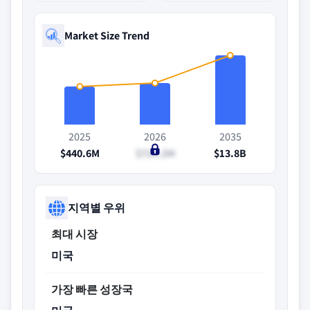
Market Size Trend
2025
2026
2035
$440.6M
$724.2M
$13.8B
지역별 우위
최대 시장
미국
가장 빠른 성장국