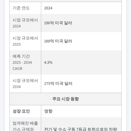
기준 연도
2024
시장 규모에서
196억 미국 달러
2024
시장 규모에서
188억 미국 달러
2025
예측 기간
2025 - 2034
4.3%
CAGR
시장 규모에서
275억 미국 달러
2034
주요 시장 동향
성장 요인
영향
엄격해진 배출
가스 규제와
전기 및 수소 구동 7등급 트럭으로의 차량