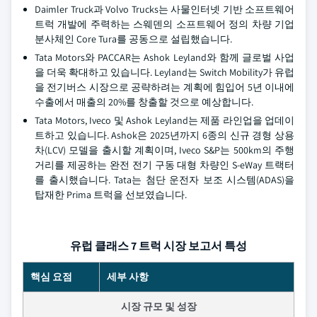
Daimler Truck과 Volvo Trucks는 사물인터넷 기반 소프트웨어
트럭 개발에 주력하는 스웨덴의 소프트웨어 정의 차량 기업
분사체인 Core Tura를 공동으로 설립했습니다.
Tata Motors와 PACCAR는 Ashok Leyland와 함께 글로벌 사업
을 더욱 확대하고 있습니다. Leyland는 Switch Mobility가 유럽
을 전기버스 시장으로 공략하려는 계획에 힘입어 5년 이내에
수출에서 매출의 20%를 창출할 것으로 예상합니다.
Tata Motors, Iveco 및 Ashok Leyland는 제품 라인업을 업데이
트하고 있습니다. Ashok은 2025년까지 6종의 신규 경형 상용
차(LCV) 모델을 출시할 계획이며, Iveco S&P는 500km의 주행
거리를 제공하는 완전 전기 구동 대형 차량인 S-eWay 트랙터
를 출시했습니다. Tata는 첨단 운전자 보조 시스템(ADAS)을
탑재한 Prima 트럭을 선보였습니다.
유럽 클래스 7 트럭 시장 보고서 특성
핵심 요점
세부 사항
시장 규모 및 성장