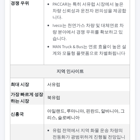
경쟁 우위
PACCAR는 특히 서유럽 시장에서 높은
차량 신뢰성과 운전자 편의성을 제공합
니다.
Iveco는 천연가스 차량 및 대체연료 차
량 분야에서 경쟁 우위를 확보하고 있
습니다.
MAN Truck & Bus는 연료 효율이 높은 설
계와 모듈형 플랫폼으로 차별화됩니다
지역 인사이트
최대 시장
서유럽
가장 빠르게 성장
북유럽
하는 시장
아일랜드, 루마니아, 핀란드, 알바니아, 그
신흥국
리스, 슬로베니아
유럽 전역에서 지역 화물 운송 차량의
전동화가 광범위하게 진행될 전망입니