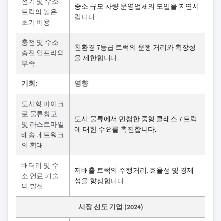
전기 및 수소
중소 규모 차량 운영업체의 도입을 지연시
트럭의 높은
킵니다.
초기 비용
충전 및 수소
친환경 7등급 트럭의 운행 거리와 확장성
충전 인프라의
을 제한합니다.
부족
기회:
영향
도시형 마이크
로 물류창고
도시 물류에서 민첩한 중형 클래스 7 트럭
및 라스트마일
에 대한 수요를 촉진합니다.
배송 네트워크
의 확대
배터리 및 수
저배출 트럭의 주행거리, 효율성 및 경제
소 연료 기술
성을 향상합니다.
의 발전
시장 선도 기업 (2024)