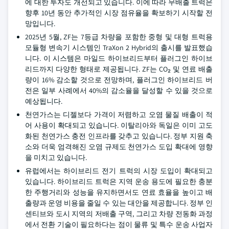
에 대한 투자도 개선되고 있습니다. 이에 따라 무배출 트럭은
향후 10년 동안 추가적인 시장 점유율을 확보하기 시작할 전
망입니다.
2025년 5월, ZF는 7등급 차량을 포함한 중형 및 대형 트럭용
모듈형 변속기 시스템인 TraXon 2 Hybrid의 출시를 발표했습
니다. 이 시스템은 마일드 하이브리드부터 플러그인 하이브
리드까지 다양한 형태로 제공됩니다. ZF는 CO₂ 및 연료 배출
량이 16% 감소할 것으로 전망하며, 플러그인 하이브리드 버
전은 일부 사례에서 40%의 감소율을 달성할 수 있을 것으로
예상됩니다.
천연가스는 디젤보다 가격이 저렴하고 오염 물질 배출이 적
어 사용이 확대되고 있습니다. 이탈리아와 독일은 이미 고도
화된 천연가스 충전 인프라를 갖추고 있습니다. 정부 지원 축
소와 더욱 엄격해진 오염 규제도 천연가스 도입 확대에 영향
을 미치고 있습니다.
유럽에서는 하이브리드 전기 트럭의 시장 도입이 확대되고
있습니다. 하이브리드 트럭은 지역 운송 용도에 필요한 충분
한 주행거리와 성능을 유지하면서도 연료 효율을 높이고 배
출량과 운영 비용을 줄일 수 있는 대안을 제공합니다. 정부 인
센티브와 도시 지역의 저배출 구역, 그리고 차량 전동화 과정
에서 전환 기술이 필요하다는 점이 물류 및 특수 운송 사업자