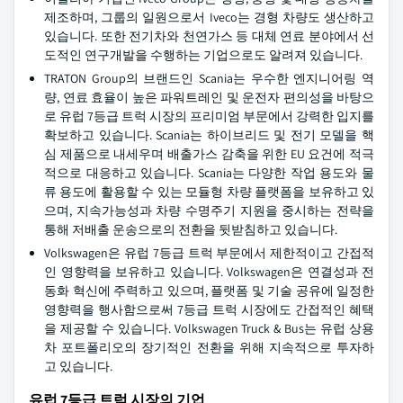
제조하며, 그룹의 일원으로서 Iveco는 경형 차량도 생산하고
있습니다. 또한 전기차와 천연가스 등 대체 연료 분야에서 선
도적인 연구개발을 수행하는 기업으로도 알려져 있습니다.
TRATON Group의 브랜드인 Scania는 우수한 엔지니어링 역
량, 연료 효율이 높은 파워트레인 및 운전자 편의성을 바탕으
로 유럽 7등급 트럭 시장의 프리미엄 부문에서 강력한 입지를
확보하고 있습니다. Scania는 하이브리드 및 전기 모델을 핵
심 제품으로 내세우며 배출가스 감축을 위한 EU 요건에 적극
적으로 대응하고 있습니다. Scania는 다양한 작업 용도와 물
류 용도에 활용할 수 있는 모듈형 차량 플랫폼을 보유하고 있
으며, 지속가능성과 차량 수명주기 지원을 중시하는 전략을
통해 저배출 운송으로의 전환을 뒷받침하고 있습니다.
Volkswagen은 유럽 7등급 트럭 부문에서 제한적이고 간접적
인 영향력을 보유하고 있습니다. Volkswagen은 연결성과 전
동화 혁신에 주력하고 있으며, 플랫폼 및 기술 공유에 일정한
영향력을 행사함으로써 7등급 트럭 시장에도 간접적인 혜택
을 제공할 수 있습니다. Volkswagen Truck & Bus는 유럽 상용
차 포트폴리오의 장기적인 전환을 위해 지속적으로 투자하
고 있습니다.
유럽 7등급 트럭 시장의 기업