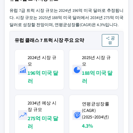
유럽 7급 트럭 시장 규모는 2024년 196억 미국 달러로 추정됩니
다. 시장 규모는 2025년 188억 미국 달러에서 2034년 275억 미국
달러로 성장할 전망이며, 연평균성장률(CAGR)은 4.3%입니다.
공
유럽 클래스 7 트럭 시장 주요 요약
유
2024년 시장 규
2025년 시장 규
모
모
196억 미국 달
188억 미국 달
러
러
2034년 예상 시
연평균성장률
장 규모
(CAGR)
(2025~2034년)
275억 미국 달
4.3%
러