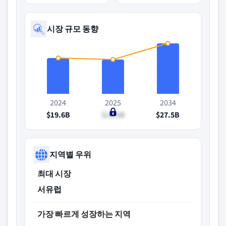
시장 규모 동향
2024
2025
2034
$19.6B
$18.8B
$27.5B
지역별 우위
최대 시장
서유럽
가장 빠르게 성장하는 지역