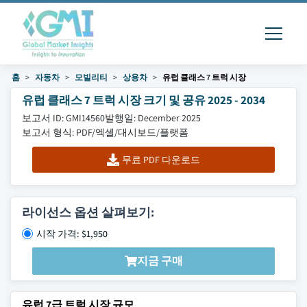
홈
자동차
모빌리티
상용차
유럽 클래스 7 트럭 시장
유럽 클래스 7 트럭 시장 크기 및 공유 2025 - 2034
보고서 ID: GMI14560
발행일: December 2025
보고서 형식: PDF/엑셀/대시보드/플랫폼
무료 PDF 다운로드
라이선스 옵션 살펴보기:
시작 가격: $1,950
지금 구매
유럽 7급 트럭 시장 규모