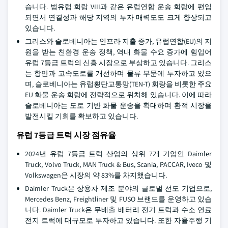
습니다. 범유럽 회랑 VIII과 같은 유럽연합 운송 회랑에 편입
되면서 연결성과 해당 지역의 투자 매력도도 크게 향상되고
있습니다.
그리스와 슬로베니아는 인프라 지출 증가, 유럽연합(EU)의 지
원을 받는 친환경 운송 정책, 역내 화물 수요 증가에 힘입어
유럽 7등급 트럭의 신흥 시장으로 부상하고 있습니다. 그리스
는 항만과 고속도로를 개선하며 물류 부문에 투자하고 있으
며, 슬로베니아는 유럽횡단교통망(TEN-T) 회랑을 비롯한 주요
EU 화물 운송 회랑에 전략적으로 위치해 있습니다. 이에 따라
슬로베니아는 도로 기반 화물 운송을 확대하며 환적 시장을
발전시킬 기회를 확보하고 있습니다.
유럽 7등급 트럭 시장 점유율
2024년 유럽 7등급 트럭 산업의 상위 7개 기업인 Daimler
Truck, Volvo Truck, MAN Truck & Bus, Scania, PACCAR, Iveco 및
Volkswagen은 시장의 약 83%를 차지했습니다.
Daimler Truck은 상용차 제조 분야의 글로벌 선도 기업으로,
Mercedes Benz, Freightliner 및 FUSO 브랜드를 운영하고 있습
니다. Daimler Truck은 무배출 배터리 전기 트럭과 수소 연료
전지 트럭에 대규모로 투자하고 있습니다. 또한 자율주행 기