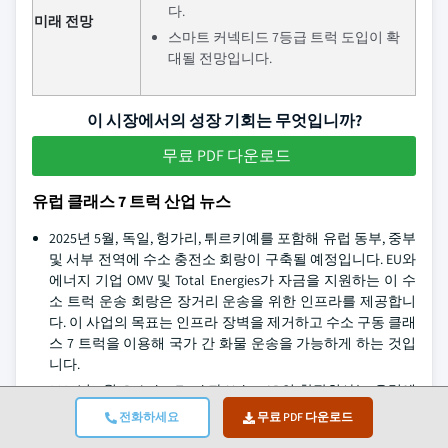
다.
미래 전망
스마트 커넥티드 7등급 트럭 도입이 확
대될 전망입니다.
이 시장에서의 성장 기회는 무엇입니까?
무료 PDF 다운로드
유럽 클래스 7 트럭 산업 뉴스
2025년 5월, 독일, 헝가리, 튀르키예를 포함해 유럽 동부, 중부
및 서부 전역에 수소 충전소 회랑이 구축될 예정입니다. EU와
에너지 기업 OMV 및 Total Energies가 자금을 지원하는 이 수
소 트럭 운송 회랑은 장거리 운송을 위한 인프라를 제공합니
다. 이 사업의 목표는 인프라 장벽을 제거하고 수소 구동 클래
스 7 트럭을 이용해 국가 간 화물 운송을 가능하게 하는 것입
니다.
2025년 4월, Daimler Truck과 Volvo AB의 합작회사는 유럽에
서 수소 연료전지 생산을 시작하며, 트럭 배송 시스템과 인접
전화하세요
무료 PDF 다운로드
한 상류 연료 물류 체계를 구축할 예정입니다.