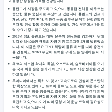
고 유망한 성장을 기록할 전망입니다.
폴란드가 시장을 주도하고 있으며, 동유럽 전체를 아우르는
중요한 물류 중심지로 부상하고 있습니다. 폴란드의 인프라
개선, 산업 지역 확대, 친환경 운송 솔루션을 위한 유럽연합의
투자 및 건설 활동 증가에 따라 화물 및 건설 부문에서 7급 트
럭 수요가 증가하고 있습니다.
2025년 3월, 폴란드는 대형 운송의 전동화를 강화하기 위해
각각 €4억4,000만 규모의 자금 지원 프로그램 2개를 발표했습
니다. 이 자금은 주요 TEN-T 회랑과 물류 허브를 따라 충전소
를 건설하고 N2/N3 무공해 트럭을 구매 또는 임대하는 데 사
용됩니다.
체코의 제조업 확대와 독일, 오스트리아, 슬로바키아를 오가
는 국제 화물 운송 증가가 체코의 7급 트럭 시장 성장을 견인
하고 있습니다.
루마니아에서는 특히 A3 및 A7 고속도로의 건설과 콘스탄차
항 확장으로 인해 7급 트럭이 물류 및 도로 개발 부문에서 상
당한 투자 기회를 창출하고 있습니다. 루마니아의 경기 회복
투자 계획과 유럽연합의 자금 지원이 화물 운송 활동을 크게
촉진하고 있으며, 이에 따라 중형 지역 운송 트럭의 필요성도
더욱 커지고 있습니다.