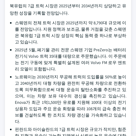
북유럽의 7급 트럭 시장은 2025년부터 2034년까지 상당하고 유
망한 성장을 기록할 전망입니다.
스웨덴의 전체 트럭 시장은 2025년까지 약 8,790대 규모에 이
를 전망입니다. 지원 정책과 보조금, 물류 거점을 갖춘 스웨덴
은 북유럽 7급 트럭 시장 성장의 핵심 동력 중 하나로 부상하
고 있습니다.
2025년 5월, 폐기물 관리 전문 스웨덴 기업 PreZero는 배터리
전기식 Volvo 트럭 35대를 대량으로 주문했습니다. 이 주문에
는 전기 구동에 맞게 특별히 설계된 여러 Volvo FM 로우 엔트
리 모델이 포함됩니다.
노르웨이는 2030년까지 무공해 트럭의 도입률을 50%로 높이
고 2040년까지 대형 차량을 완전히 무공해 차량으로 전환하
도록 의무화함으로써 대형 운송의 탈탄소화를 추진하고 있
으며, 이는 차량 보유 대수의 갱신을 촉진하고 있습니다.
Enova가 최근 1억1,500만 유로를 지원해 100대 이상의 전기
상용차 도입과 주요 운송 회랑을 따라 108개의 급속 충전 허
브를 건설하도록 한 조치도 차량 갱신을 가속화하고 있습니
다.
핀란드와 아이슬란드의 7급 트럭 시장은 규모가 작지만, 험준
한 지형과 운송이 가능한 지역에서 신뢰성 높은 운송에 대한