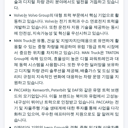
술과 디지털 차량 관리 분야에서도 발전을 거듭하고 있습니
다.
Volvo는 Volvo Group의 대형 트럭 부문에서 핵심 기업으로 활
동하고 있습니다. Volvo는 전기 트럭과 수소 연료전지 트럭을
개발하고 있습니다. 또한 운전자 지원 기술을 제공하는 동시
에 안전성, 지속가능성 및 혁신을 우선시하고 있습니다.
MAN Truck은 유통, 건설 및 지방자치단체용으로 유연하게 활
용할 수 있는 중형 차량을 제공하며 유럽 7등급 트럭 시장에
서 중요한 위치를 차지하고 있습니다. MAN Truck은 TRATON
Group에 속해 있으며, 효율성이 높은 디젤 파워트레인과 대
체 동력 시스템을 사용합니다. 또한 우수한 딜러망을 보유하
고 디지털 차량 관리 솔루션을 제공해, 배출가스 및 도심 모빌
리티 규정의 지속적인 변화에 대응하는 차량 운영 기업을 지
원하고 있습니다.
PACCAR는 Kenworth, Peterbilt 및 DAF와 같은 유명 트럭 브랜
드의 모기업입니다. 이들 브랜드는 북미와 유럽에서 고성능·
내구성이 뛰어난 트럭으로 인정받고 있습니다. PACCAR는 전
기 및 자율주행 기술 생태계에 대한 투자를 통해 사업을 다각
화하고 있으며, 우수한 애프터마켓 지원으로도 잘 알려져 있
습니다.
이탈리아 기업인 Iveco Group은 경형, 중형 및 대형 상용차를