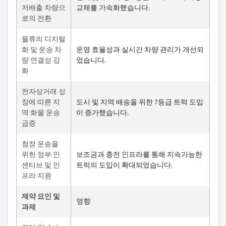
저배출 차량으
교체를 가속화했습니다.
로의 전환
물류의 디지털
화 및 운송 차
운영 효율성과 실시간 차량 관리가 개선되
량 연결성 강
었습니다.
화
전자상거래 성
장에 따른 지
도시 및 지역 배송을 위한 7등급 트럭 도입
역 화물 운송
이 증가했습니다.
급증
청정 운송을
위한 정부 인
보조금과 충전 인프라를 통해 지속가능한
센티브 및 인
트럭의 도입이 확대되었습니다.
프라 지원
제약 요인 및
영향
과제