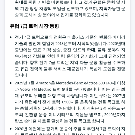
확대를 위한 기반을 마련했습니다. 그 결과 유럽은 중형 및 지
역 기반 청정 차량의 도입을 선도하고 있으며, 지속가능한 운
송과 도시 배송 분야에서 입지를 강화하고 있습니다.
유럽 7급 트럭 시장 동향
전기 7급 트럭으로의 전환은 배출가스 기준의 변화와 배터리
기술의 발전에 힘입어 2018년부터 시작되었습니다. 2020년대
중반에는 연료 가격 상승, 충전 인프라 확대, 물류 분야의 지
속가능성 강화로 인해 차량 운영의 전기화가 크게 진전되었
습니다. 향후 전기 7급 트럭은 지역 화물 운송 활동을 주도하
고 유럽 전역의 물류 서비스 제공업체가 폭넓게 도입할 전망
입니다.
2025년 1월, Amazon은 Mercedes-Benz eActros 600 140대 이상
과 Volvo FM Electric 트럭 8대를 구매했습니다. 이는 영국 최
대 규모의 무배출 대형 트럭 차량입니다. 이번 구매는 2027년
까지 유럽에서 전기 트럭 1,500대를 운용하는 것을 목표로 하
는 종합 계획의 1단계에 해당합니다. 이 계획은 3억 파운드 규
모의 친환경 운송 이니셔티브의 지원을 받으며, 2040년까지
탄소 순배출 제로를 달성하는 것을 목표로 합니다.
2020년 이전에는 장거리 운송이 주를 이루면서 7급 트럭이 지