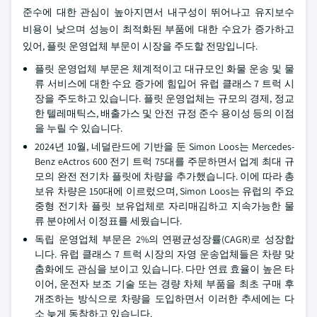
준수에 대한 관심이 높아지면서 내구성이 뛰어나고 유지보수
비용이 낮으며 성능이 최적화된 부품에 대한 수요가 증가하고
있어, 플릿 운영업체 부문이 시장을 주도할 전망입니다.
플릿 운영업체 부문은 체계적이고 대규모인 화물 운송 및 물
류 서비스에 대한 수요 증가에 힘입어 유럽 클래스 7 트럭 시
장을 주도하고 있습니다. 플릿 운영업체는 규모의 경제, 정교
한 텔레매틱스, 배출가스 및 안전 규정 준수 용이성 등의 이점
을 누릴 수 있습니다.
2024년 10월, 네덜란드에 기반을 둔 Simon Loos는 Mercedes-
Benz eActros 600 전기 트럭 75대를 주문하면서 업계 최대 규
모의 완전 전기차 플릿에 차량을 추가했습니다. 이에 따라 총
보유 차량은 150대에 이르렀으며, Simon Loos는 유럽의 주요
중형 전기차 플릿 보유업체로 자리매김하고 지속가능한 물
류 분야에서 이정표를 세웠습니다.
독립 운영업체 부문은 2%의 연평균성장률(CAGR)로 성장합
니다. 유럽 클래스 7 트럭 시장의 자영 운송업체들은 차량 맞
춤화에도 관심을 보이고 있습니다. 다만 연료 효율이 높은 타
이어, 운전자 보조 기술 또는 경량 차체 부품을 최초 구매 후
개조하는 방식으로 차량을 도입하면서 이러한 추세에는 다
소 늦게 동참하고 있습니다.