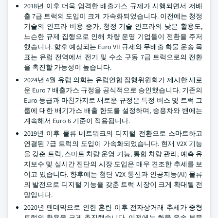
2018년 이후 더욱 엄격한 배출가스 규제가 시행되면서 저배
출 7급 트럭의 도입이 크게 가속화되었습니다. 이전에는 청정
기술의 인프라 비용 증가, 청정 기술 인프라의 낮은 활용도,
느슨한 규제 집행으로 인해 차량 운영 기업들이 전환을 주저
했습니다. 향후 예상되는 Euro VII 규제와 무배출 화물 운송 목
표는 유럽 전역에서 전기 및 수소 구동 7급 트럭으로의 전환
을 촉진할 가능성이 높습니다.
2024년 4월 유럽 의회는 유럽연합 집행위원회가 제시한 새로
운 Euro 7 배출가스 규정을 공식적으로 승인했습니다. 기존의
Euro 등급과 마찬가지로 새로운 규정은 특정 버스 및 트럭 그
룹에 대한 배기가스 배출 한도를 설정하며, 승용차와 밴에는
계속해서 Euro 6 기준이 적용됩니다.
2019년 이후 물류 네트워크의 디지털 전환으로 스마트하고
연결된 7급 트럭의 도입이 가속화되었습니다. 현재 V2X 기능
을 갖춘 트럭, 스마트 차량 운영 기능, 통합 차량 관리, 예측 유
지보수 및 실시간 진단의 시장 도입은 매우 견조한 추세를 보
이고 있습니다. 향후에는 첨단 V2X 통신과 인공지능(AI) 물류
의 발전으로 디지털 기능을 갖춘 트럭 시장이 크게 확대될 전
망입니다.
2020년 팬데믹으로 인한 혼란 이후 전자상거래 추세가 중형
트럭의 활용을 크게 촉진했습니다. 이전에는 화물 운송 부문