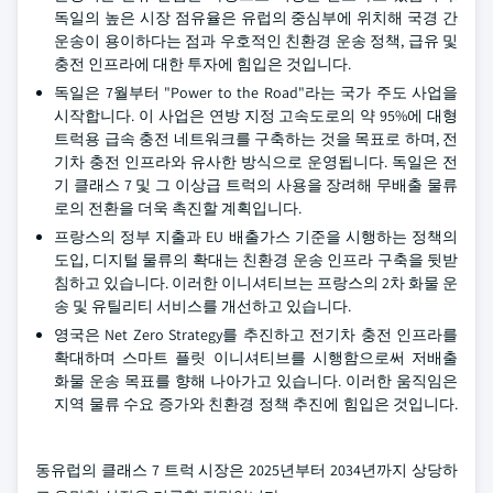
독일의 높은 시장 점유율은 유럽의 중심부에 위치해 국경 간
운송이 용이하다는 점과 우호적인 친환경 운송 정책, 급유 및
충전 인프라에 대한 투자에 힘입은 것입니다.
독일은 7월부터 "Power to the Road"라는 국가 주도 사업을
시작합니다. 이 사업은 연방 지정 고속도로의 약 95%에 대형
트럭용 급속 충전 네트워크를 구축하는 것을 목표로 하며, 전
기차 충전 인프라와 유사한 방식으로 운영됩니다. 독일은 전
기 클래스 7 및 그 이상급 트럭의 사용을 장려해 무배출 물류
로의 전환을 더욱 촉진할 계획입니다.
프랑스의 정부 지출과 EU 배출가스 기준을 시행하는 정책의
도입, 디지털 물류의 확대는 친환경 운송 인프라 구축을 뒷받
침하고 있습니다. 이러한 이니셔티브는 프랑스의 2차 화물 운
송 및 유틸리티 서비스를 개선하고 있습니다.
영국은 Net Zero Strategy를 추진하고 전기차 충전 인프라를
확대하며 스마트 플릿 이니셔티브를 시행함으로써 저배출
화물 운송 목표를 향해 나아가고 있습니다. 이러한 움직임은
지역 물류 수요 증가와 친환경 정책 추진에 힘입은 것입니다.
동유럽의 클래스 7 트럭 시장은 2025년부터 2034년까지 상당하