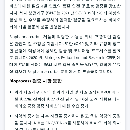
비스에 대한 필요성을 연료의 품질, 안전 및 효능 검증을 강조합
니다. 세계 보건기구 (WHO)는 2021 년 COVID-19의 320 개 이상의
활성 백신 후보를 추정하여 엄격한 검증을 필요로하는 바이오
제약 개발 활동의 붐을 반영합니다.
Biopharmaceutical 제품의 적당한 사용을 위해, 포괄적인 검증
은 안전과 질 주장을 지킵니다. 또한 cGMP 및 기타 규정의 정교
한 균형에 적용하여 상세한 검증 및 모니터링 프로세스를 필요
로 합니다. 2020 년, Biologics Evaluation and Research (CBER)에
대한 FDA의 센터는 56의 치료 약물 승인을 받았고, 강력한 유효
성 검사가 Biopharmaceutical 분야에서 더 연습해야합니다.
Bioprocess 검증 시장 동향
계약 제조기구 (CMO) 및 계약 개발 및 제조 조직 (CDMOs)에 대
한 향상된 신뢰성 향상 생산 관리 및 예산 고려 사항은 타사
바이오 공정 검증 서비스에 대한 수요 증가.
계약의 증가는 내부 자원을 증가하지 않고 핵심 역량에 중점
을 둡니다. NIH는 CMO/CDMOs를 사용하여 바이오 제약 회사
의 증가 수를 나타냅니다.