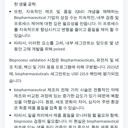
한 생물 공학.
또한, 지속적인 제조 및 품질 (QbD) 개념을 채택하는
Biopharmaceutical 기업의 성장 수는 지속적인, 내부 검증 및
프로세스 제어에 대한 깊은 필요성을 만듭니다. 이 프로세스
를 지속적으로 향상시키고 변형을 줄이고 품질을 제어 할 수
있습니다.
따라서, 이러한 요소를 고려, 내부 세그먼트는 앞으로 몇 년
동안 고체 개발을 위해 poised.
Bioprocess validation 시장은 Biopharmaceuticals, 유전자 및 세
포 치료, 백신 및 기타 응용 프로그램에 의해 구분됩니다. 2023년
에, biopharmaceuticals 세그먼트는 USD 215.9 백만에 평가되었
습니다.
biopharmaceutical 제조의 전체 가치 사슬은 전통적인 약제
제조와 비교된 과정에 있는 증가한 감도가 있기 때문에 복합
성을 더했습니다. 원료, 세포 문화의 차이, 심지어 주변 환경
은 최종 제품 품질을 압축 할 수 있습니다.
따라서, 일괄 처리에서 제품 품질을 모니터링 할 필요와 함께,
bioprocess 검증이 필요합니다. 이 현실은 biopharmaceutical
제조에 있는 생물 처리 검증의 증가 중요성, 특히 제품 품질,