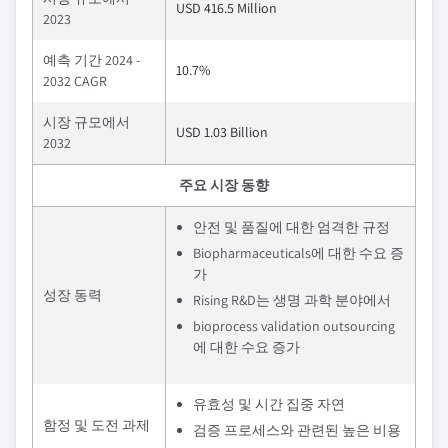
USD 416.5 Million
2023
예측 기간 2024 -
10.7%
2032 CAGR
시장 규모에서
USD 1.03 Billion
2032
주요 시장 동향
안전 및 품질에 대한 엄격한 규정
Biopharmaceuticals에 대한 수요 증
가
성장 동력
Rising R&D는 생명 과학 분야에서
bioprocess validation outsourcing
에 대한 수요 증가
유효성 및 시간 집중 자연
함정 및 도전 과제
검증 프로세스와 관련된 높은 비용