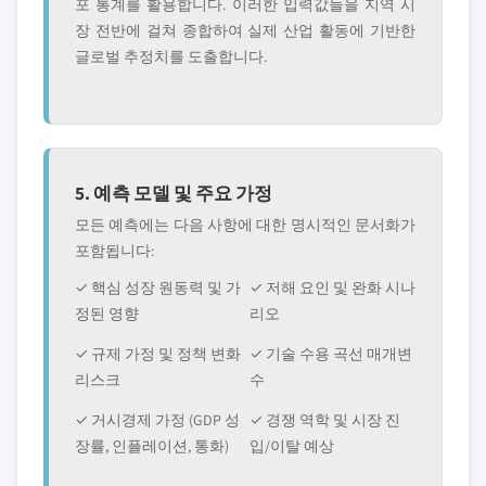
포 통계를 활용합니다. 이러한 입력값들을 지역 시
장 전반에 걸쳐 종합하여 실제 산업 활동에 기반한
글로벌 추정치를 도출합니다.
5. 예측 모델 및 주요 가정
모든 예측에는 다음 사항에 대한 명시적인 문서화가
포함됩니다:
✓ 핵심 성장 원동력 및 가
✓ 저해 요인 및 완화 시나
정된 영향
리오
✓ 규제 가정 및 정책 변화
✓ 기술 수용 곡선 매개변
리스크
수
✓ 거시경제 가정 (GDP 성
✓ 경쟁 역학 및 시장 진
장률, 인플레이션, 통화)
입/이탈 예상