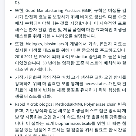
다.
또한, Good Manufacturing Practices (GMP) 규칙은 미생물 검
사가 안전과 효능을 보장하기 위해 바이오 생산의 다른 수준
에서 수행되어야한다는 것을 지정합니다. 이 지속적인 프로
세스는 환자 건강, 안전 및 제품 품질에 대한 효과적인 미생물
테스트를 위해 기본 시나리오를 설명합니다.
또한, biologics, biosimilars의 개발에서 가속, 유전자 치료는
철저한 미생물 테스트를 위해 더 큰 중요성을 주도하고있다.
2016-2021 년 FDA에 의해 바이오 similar 승인의 더 높은 비율
이있었습니다. 30 년에는 엄격한 표준 테스트에 배치해야 할
강조 만 증가합니다.
가장 개인화된 약의 작은 배치 크기 생산은 교차 오염 방지를
강화하기 위해 더 엄격한 오염 통제를 necessitates. 개인화 된
치료에 대한이 변화는 제품 품질을 유지하기 위해 향상된 미
생물 테스트를 강화.
Rapid Microbiological Methods(RMM), Polymerase chain 반응
(PCR) 기반 방식과 같은 새로운 미생물 테스트 접근 방식의 개
발 및 자동화는 오염 검사의 속도, 탐지 및 효율성을 강화했습
니다. 이 절차는 크게 biopharmaceuticals를 위한 더 빠른 참
을성 있는 납품에 지도하는 질 검증을 위해 필요로 한 시간을