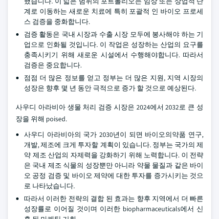
했습니다. 이 넓은 범위의 포트폴리오는 임상 또는 상업적 단
계로 이동하는 새로운 치료에 특히 포괄적 인 바이오 프로세
스 검증을 중화합니다.
검증 활동은 국내 시장과 수출 시장 모두에 봉사해야 하는 기
업으로 인화될 것입니다. 이 작업은 성장하는 산업의 요구를
충족시키기 위해 새로운 시설에서 수행해야합니다. 따라서
검증은 중요합니다.
점점 더 많은 정보를 얻고 정부는 더 많은 지원, 지역 시장의
성장은 향후 몇 년 동안 극적으로 증가 할 것으로 예상된다.
사우디 아라비아 생물 처리 검증 시장은 2024에서 2032로 큰 성
장을 위해 poised.
사우디 아라비아의 국가 2030년이 되면 바이오의약품 연구,
개발, 제조에 크게 투자할 계획이 있습니다. 정부는 국가의 제
약 제조 산업의 자제력을 강화하기 위해 노력합니다. 이 전략
은 국내 제조 식물의 성장뿐만 아니라 약물 물질과 같은 바이
오 공정 검증 및 바이오 제약에 대한 투자를 증가시키는 것으
로 나타났습니다.
따라서 이러한 전략의 결합 된 효과는 향후 지역에서 더 빠른
성장률로 이어질 것이며 이러한 biopharmaceuticals에서 신