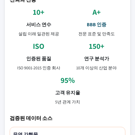
10+
A+
서비스 연수
BBB 인증
설립 이래 일관된 제공
전문 표준 및 만족도
ISO
150+
인증된 품질
연구 분석가
ISO 9001-2015 인증 회사
10개 이상의 산업 분야
95%
고객 유지율
5년 관계 가치
검증된 데이터 소스
무역 간행물