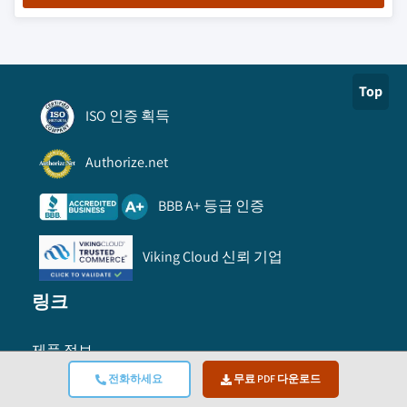
Top
ISO 인증 획득
Authorize.net
BBB A+ 등급 인증
Viking Cloud 신뢰 기업
링크
제품 정보
전화하세요
무료 PDF 다운로드
주문 방법