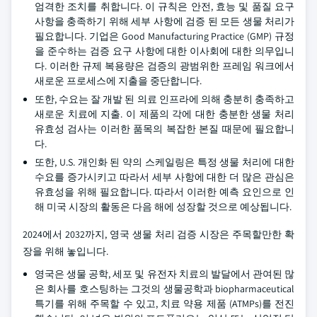
엄격한 조치를 취합니다. 이 규칙은 안전, 효능 및 품질 요구
사항을 충족하기 위해 세부 사항에 검증 된 모든 생물 처리가
필요합니다. 기업은 Good Manufacturing Practice (GMP) 규정
을 준수하는 검증 요구 사항에 대한 이사회에 대한 의무입니
다. 이러한 규제 복용량은 검증의 광범위한 프레임 워크에서
새로운 프로세스에 지출을 중단합니다.
또한, 수요는 잘 개발 된 의료 인프라에 의해 충분히 충족하고
새로운 치료에 지출. 이 제품의 각에 대한 충분한 생물 처리
유효성 검사는 이러한 품목의 복잡한 본질 때문에 필요합니
다.
또한, U.S. 개인화 된 약의 스케일링은 특정 생물 처리에 대한
수요를 증가시키고 따라서 세부 사항에 대한 더 많은 관심은
유효성을 위해 필요합니다. 따라서 이러한 예측 요인으로 인
해 미국 시장의 활동은 다음 해에 성장할 것으로 예상됩니다.
2024에서 2032까지, 영국 생물 처리 검증 시장은 주목할만한 확
장을 위해 놓입니다.
영국은 생물 공학, 세포 및 유전자 치료의 발달에서 관여된 많
은 회사를 호스팅하는 그것의 생물공학과 biopharmaceutical
특기를 위해 주목할 수 있고, 치료 약용 제품 (ATMPs)를 전진