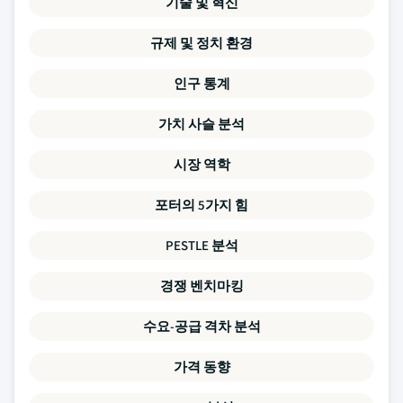
기술 및 혁신
규제 및 정치 환경
인구 통계
가치 사슬 분석
시장 역학
포터의 5가지 힘
PESTLE 분석
경쟁 벤치마킹
수요-공급 격차 분석
가격 동향