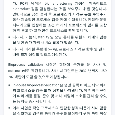
다. PQ의 목적은 biomanufacturing 과정이 지속적으로
bioproduct 질을 달성한다는 것을 보여주기 위한 것입니다.
일반적으로 공정 설계 후 프로세스의 자격은 유효 수명주기
동안 지속적인 프로세스 검증 전에 수행됩니다. 진정한 운영
시나리오를 입증하는 조건 하에서 프로세스의 검사를 포함
하 여 견고 하 고 재현성 프로세스를 확인 합니다.
따라서, 가늠자, sterility 및 오염 통제를 위한 이 체계의 검증
을 위한 증가 자격 서비스 필요가 있습니다.
따라서 이러한 측면에 owing, 프로세스 자격은 향후 몇 년 이
내에 크게 성장할 것으로 예상된다.
Bioprocess validation 시장은 형태에 근거를 둔 사내 및
outsourced로 궤란됩니다. 사내 세그먼트는 2032 년까지 USD
702 백만에 도달 할 것으로 예상됩니다.
In-house bioprocess validation은 생명 공학 바이오 제약 회사
의 프로세스를 검증 할 때 상황을 나타냅니다. 이 전략은 규정
에 따라 제품 품질, 준수 및 거래 비밀의 보호를 관리 할 수있
는 능력을 증가시킵니다.
여러 사업은 작업 프로세스의 민감한 성격 때문에 사내 검증
을 선호하고 엄격한 통제와 준수를 보장하기 위해 특히 복잡