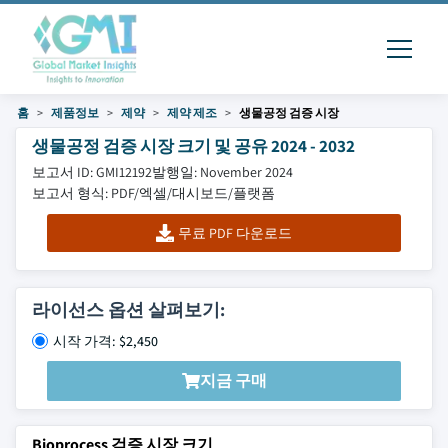
홈
제품정보
제약
제약 제조
생물공정 검증 시장
생물공정 검증 시장 크기 및 공유 2024 - 2032
보고서 ID: GMI12192
발행일: November 2024
보고서 형식: PDF/엑셀/대시보드/플랫폼
무료 PDF 다운로드
라이선스 옵션 살펴보기:
시작 가격: $2,450
지금 구매
Bioprocess 검증 시장 크기