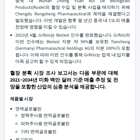
중국 내 Wuhan Zhong Yuan Rui De Biologicals
Products(Ruide)의 혈장 수집 및 분획 사업을 매각하기 위해
Chengdu Rongsheng Pharmaceutical과 계약을 체결했다고
발표했습니다. 이번 개발은 향후 몇 년간 중국 내 CSL의 매출
전망에 영향을 미칠 수 있습니다.
2022년 4월, Grifols는 Biotest 인수를 완료했습니다. Grifols의
이번 인수에는 Biotest 지분 약 90%를 보유한 Tiancheng
(Germany) Pharmaceutical Holdings AG의 지분 100%가 포함
됩니다. 이에 따라 이번 인수를 통해 Grifols는 업계 내 입지를
더욱 공고히 할 수 있게 되었습니다.
혈장 분획 시장 조사 보고서는 다음 부문에 대해
2021~2034년 미화 백만 달러 기준 매출 추정 및 전
망을 포함한 산업의 심층 분석을 제공합니다.
제품별 시장
면역글로불린
정맥주사용 면역글로불린
피하주사용 면역글로불린
기타 면역글로불린
응고인자