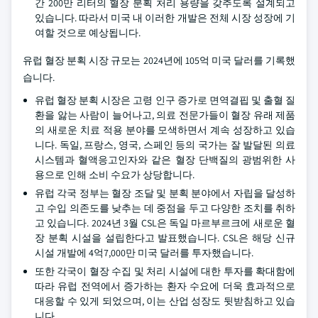
간 200만 리터의 혈장 분획 처리 용량을 갖추도록 설계되고
있습니다. 따라서 미국 내 이러한 개발은 전체 시장 성장에 기
여할 것으로 예상됩니다.
유럽 혈장 분획 시장 규모는 2024년에 105억 미국 달러를 기록했
습니다.
유럽 혈장 분획 시장은 고령 인구 증가로 면역결핍 및 출혈 질
환을 앓는 사람이 늘어나고, 의료 전문가들이 혈장 유래 제품
의 새로운 치료 적용 분야를 모색하면서 계속 성장하고 있습
니다. 독일, 프랑스, 영국, 스페인 등의 국가는 잘 발달된 의료
시스템과 혈액응고인자와 같은 혈장 단백질의 광범위한 사
용으로 인해 소비 수요가 상당합니다.
유럽 각국 정부는 혈장 조달 및 분획 분야에서 자립을 달성하
고 수입 의존도를 낮추는 데 중점을 두고 다양한 조치를 취하
고 있습니다. 2024년 3월 CSL은 독일 마르부르크에 새로운 혈
장 분획 시설을 설립한다고 발표했습니다. CSL은 해당 신규
시설 개발에 4억7,000만 미국 달러를 투자했습니다.
또한 각국이 혈장 수집 및 처리 시설에 대한 투자를 확대함에
따라 유럽 전역에서 증가하는 환자 수요에 더욱 효과적으로
대응할 수 있게 되었으며, 이는 산업 성장도 뒷받침하고 있습
니다.