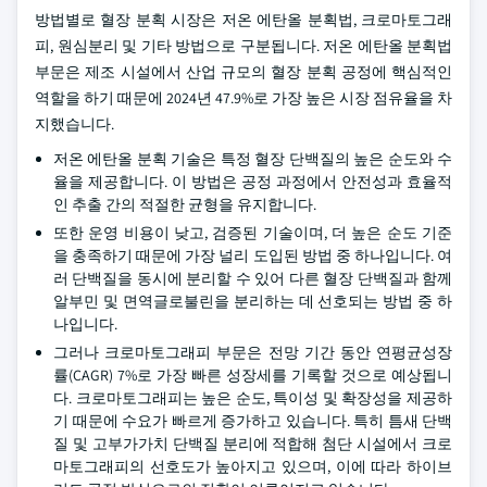
방법별로 혈장 분획 시장은 저온 에탄올 분획법, 크로마토그래
피, 원심분리 및 기타 방법으로 구분됩니다. 저온 에탄올 분획법
부문은 제조 시설에서 산업 규모의 혈장 분획 공정에 핵심적인
역할을 하기 때문에 2024년 47.9%로 가장 높은 시장 점유율을 차
지했습니다.
저온 에탄올 분획 기술은 특정 혈장 단백질의 높은 순도와 수
율을 제공합니다. 이 방법은 공정 과정에서 안전성과 효율적
인 추출 간의 적절한 균형을 유지합니다.
또한 운영 비용이 낮고, 검증된 기술이며, 더 높은 순도 기준
을 충족하기 때문에 가장 널리 도입된 방법 중 하나입니다. 여
러 단백질을 동시에 분리할 수 있어 다른 혈장 단백질과 함께
알부민 및 면역글로불린을 분리하는 데 선호되는 방법 중 하
나입니다.
그러나 크로마토그래피 부문은 전망 기간 동안 연평균성장
률(CAGR) 7%로 가장 빠른 성장세를 기록할 것으로 예상됩니
다. 크로마토그래피는 높은 순도, 특이성 및 확장성을 제공하
기 때문에 수요가 빠르게 증가하고 있습니다. 특히 틈새 단백
질 및 고부가가치 단백질 분리에 적합해 첨단 시설에서 크로
마토그래피의 선호도가 높아지고 있으며, 이에 따라 하이브