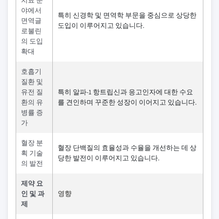
치료 분
야에서
특히 신경학 및 면역학 부문을 중심으로 상당한
면역글
도입이 이루어지고 있습니다.
로불린
의 도입
확대
호흡기
질환 및
유전 질
특히 알파-1 항트립신과 응고인자에 대한 수요
환의 유
를 견인하며 꾸준한 성장이 이어지고 있습니다.
병률 증
가
혈장 분
혈장 단백질의 효율성과 수율을 개선하는 데 상
획 기술
당한 발전이 이루어지고 있습니다.
의 발전
제약 요
인 및 과
영향
제