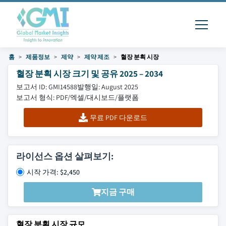
홈
제품정보
제약
제약 제조
혈장 분획 시장
혈장 분획 시장 크기 및 공유 2025 – 2034
보고서 ID: GMI14588
발행일: August 2025
보고서 형식: PDF/엑셀/대시보드/플랫폼
무료 PDF 다운로드
라이선스 옵션 살펴보기:
시작 가격: $2,450
지금 구매
혈장 분획 시장 규모