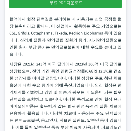
무료 PDF 다운로드
혈액에서 혈장 단백질을 분리하는 데 사용되는 산업 공정을 혈
장 분획이라고 합니다. 이 산업에서 활동하는 주요 기업으로는
CSL, Grifols, Octapharma, Takeda, Kedrion Biopharma 등이 있습
니다. 신경계 질환과 면역결핍 질환의 증가, 자가면역질환으로
인한 환자 부담 증가는 면역글로불린에 대한 수요를 높이고 있
습니다.
시장은 2021년 243억 미국 달러에서 2023년 306억 미국 달러로
성장했으며, 전망 기간 동안 연평균성장률(CAGR) 12.1%로 견조
한 성장세를 이어갈 전망입니다. 이러한 성장은 주로 첨단 치료
옵션에 대한 수요 증가에 의해 촉진되었습니다. 인간 혈장은 면
역체계를 강화하고 감염 및 염증과 싸우는 데 도움이 되는 필수
단백질을 포함하고 있습니다. 이러한 특성으로 인해 혈장 유래
바이오의약품은 혈우병과 같은 희귀·만성·유전성 질환 치료에
유용하게 활용됩니다. 이러한 치료에 사용되는 주요 단백질에
는 면역글로불린, 응고인자, 피브린 실란트, 알부민 등이 있습니
다. 예를 들어 알부민은 중증 부상 치료에 사용되며, 피브리노겐