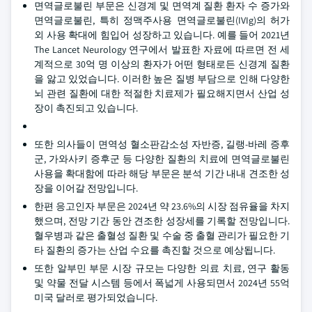
면역글로불린 부문은 신경계 및 면역계 질환 환자 수 증가와
면역글로불린, 특히 정맥주사용 면역글로불린(IVIg)의 허가
외 사용 확대에 힘입어 성장하고 있습니다. 예를 들어 2021년
The Lancet Neurology 연구에서 발표한 자료에 따르면 전 세
계적으로 30억 명 이상의 환자가 어떤 형태로든 신경계 질환
을 앓고 있었습니다. 이러한 높은 질병 부담으로 인해 다양한
뇌 관련 질환에 대한 적절한 치료제가 필요해지면서 산업 성
장이 촉진되고 있습니다.
또한 의사들이 면역성 혈소판감소성 자반증, 길랭-바레 증후
군, 가와사키 증후군 등 다양한 질환의 치료에 면역글로불린
사용을 확대함에 따라 해당 부문은 분석 기간 내내 견조한 성
장을 이어갈 전망입니다.
한편 응고인자 부문은 2024년 약 23.6%의 시장 점유율을 차지
했으며, 전망 기간 동안 견조한 성장세를 기록할 전망입니다.
혈우병과 같은 출혈성 질환 및 수술 중 출혈 관리가 필요한 기
타 질환의 증가는 산업 수요를 촉진할 것으로 예상됩니다.
또한 알부민 부문 시장 규모는 다양한 의료 치료, 연구 활동
및 약물 전달 시스템 등에서 폭넓게 사용되면서 2024년 55억
미국 달러로 평가되었습니다.