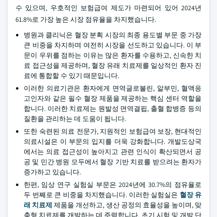
수 있으며, 우호적인 보험급여 제도가 마련되어 있어 2024년
61.8%로 가장 높은 시장 점유율을 차지했습니다.
병원과 클리닉은 혈장 분획 시장의 최종 용도별 부문 중 가장
큰 비중을 차지하며 여전히 시장을 선도하고 있습니다. 이 부
문이 우위를 점하는 이유는 많은 환자를 수용하고, 신속한 치
료 접근성을 제공하며, 혈장 유래 치료제를 일상적인 환자 진
료에 통합할 수 있기 때문입니다.
이러한 의료기관은 환자에게 면역글로불린, 알부민, 혈액응
고인자와 같은 필수 혈장 제품을 제공하는 핵심 센터 역할을
합니다. 이러한 치료제는 원발성 면역결핍, 출혈 합병증 등의
질환을 관리하는 데 도움이 됩니다.
또한 숙련된 의료 전문가, 지원적인 보험급여 보장, 현대적인
의료시설은 이 부문의 입지를 더욱 강화합니다. 개발도상국
에서는 의료 접근성이 높아지고 관련 인식이 확산되면서 공
공 및 민간 병원 모두에서 혈장 기반 치료를 받으려는 환자가
증가하고 있습니다.
한편, 임상 연구 실험실 부문은 2024년에 30.7%의 점유율로
두 번째로 큰 비중을 차지했습니다. 이러한 실험실은
혈장 유
래 치료제
제품을 개선하고, 생산 공정의 효율성을 높이며, 맞
춤형 치료제를 개발하는 데 주력합니다. 초기 시험 및 개발 단