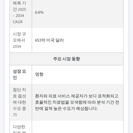
예측 기
간 2025
6.6%
– 2034
CAGR
시장 규
모에서
653억 미국 달러
2034
주요 시장 동향
성장 요
영향
인
첨단 치
료 옵션
환자와 의료 서비스 제공자가 보다 표적화되고
에 대한
효율적인 치료법을 모색함에 따라 분석 기간 전
수요 증
반에 걸쳐 높은 수요가 예상됩니다.
가
다양한