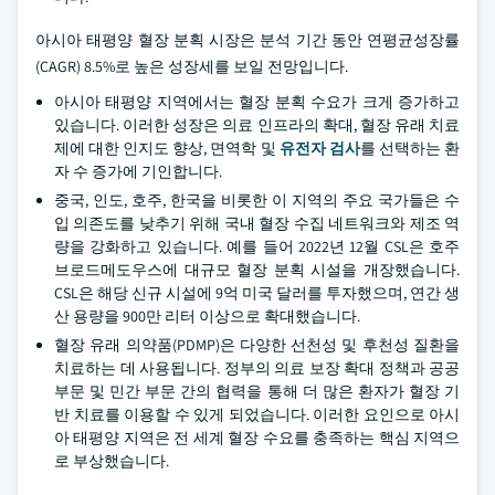
아시아 태평양 혈장 분획 시장은 분석 기간 동안 연평균성장률
(CAGR) 8.5%로 높은 성장세를 보일 전망입니다.
아시아 태평양 지역에서는 혈장 분획 수요가 크게 증가하고
있습니다. 이러한 성장은 의료 인프라의 확대, 혈장 유래 치료
제에 대한 인지도 향상, 면역학 및
유전자 검사
를 선택하는 환
자 수 증가에 기인합니다.
중국, 인도, 호주, 한국을 비롯한 이 지역의 주요 국가들은 수
입 의존도를 낮추기 위해 국내 혈장 수집 네트워크와 제조 역
량을 강화하고 있습니다. 예를 들어 2022년 12월 CSL은 호주
브로드메도우스에 대규모 혈장 분획 시설을 개장했습니다.
CSL은 해당 신규 시설에 9억 미국 달러를 투자했으며, 연간 생
산 용량을 900만 리터 이상으로 확대했습니다.
혈장 유래 의약품(PDMP)은 다양한 선천성 및 후천성 질환을
치료하는 데 사용됩니다. 정부의 의료 보장 확대 정책과 공공
부문 및 민간 부문 간의 협력을 통해 더 많은 환자가 혈장 기
반 치료를 이용할 수 있게 되었습니다. 이러한 요인으로 아시
아 태평양 지역은 전 세계 혈장 수요를 충족하는 핵심 지역으
로 부상했습니다.