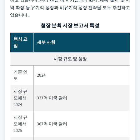
하고 있습니다. 여러 산업 참여 기업과의 협력, 제품 출시 및 지
역 확장 등 유기적 성장과 비유기적 성장 전략을 모두 추진하고
있습니다.
혈장 분획 시장 보고서 특성
핵심 요
세부 사항
점
시장 규모 및 성장
기준 연
2024
도
시장 규
모에서
337억 미국 달러
2024
시장 규
모에서
367억 미국 달러
2025