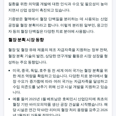
질환을 위한 의약품 개발에 대한 인식과 수요 및 필요성이 높아
지면서 산업 성장이 촉진되고 있습니다.
기증받은 혈액에서 혈장 단백질을 분리하는 데 사용되는 산업
공정을 혈장 분획이라고 합니다. 이렇게 분리된 알부민, 응고인
자 등의 혈장 단백질은 다양한 치료 분야에 사용됩니다.
혈장 분획 시장 동향
혈장 및 혈장 유래 제품의 제조 자급자족을 지원하는 정부 전략,
혈장 분획 기술의 발전, 상당한 연구개발 활동은 시장 성장을 형
성하는 주요 동향입니다.
미국, 중국, 독일, 호주 등 전 세계 여러 국가는 혈장 분획을 위
한 제조 역량을 확립하고 있습니다. 다양한 치료 분야에서 혈
장 수요가 증가함에 따라 여러 국가는 자급자족을 달성하고
수입 의존도를 낮추기 위해 신규 시설 개발을 지원하고 있습
니다.
예를 들어 2025년 1월 베트남은 호찌민시 산업단지에 최초의
혈장 기반 바이오의약품 생산 공장 건설을 시작했습니다. 해
당 시설은 연간 약 60만 리터의 혈장 처리 용량을 갖추고 2026
년 2월까지 가동될 전망입니다.