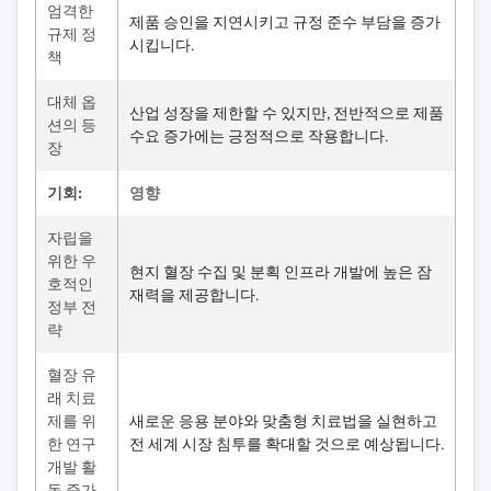
엄격한
제품 승인을 지연시키고 규정 준수 부담을 증가
규제 정
시킵니다.
책
대체 옵
산업 성장을 제한할 수 있지만, 전반적으로 제품
션의 등
수요 증가에는 긍정적으로 작용합니다.
장
기회:
영향
자립을
위한 우
현지 혈장 수집 및 분획 인프라 개발에 높은 잠
호적인
재력을 제공합니다.
정부 전
략
혈장 유
래 치료
제를 위
새로운 응용 분야와 맞춤형 치료법을 실현하고
한 연구
전 세계 시장 침투를 확대할 것으로 예상됩니다.
개발 활
동 증가