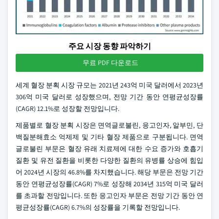
주요 시장 동향 파악하기
무료 PDF 다운로드
세계 혈장 분획 시장 규모는 2021년 243억 미국 달러에서 2023년
306억 미국 달러로 성장했으며, 전망 기간 동안 연평균성장률
(CAGR) 12.1%로 성장할 전망입니다.
제품별로 혈장 분획 시장은 면역글로불린, 응고인자, 알부민, 단
백질분해효소 억제제 및 기타 혈장 제품으로 구분됩니다. 면역
글로불린 부문은 혈장 유래 치료제에 대한 수요 증가와 호흡기
질환 및 유전 질환을 비롯한 다양한 질환의 유병률 상승에 힘입
어 2024년 시장의 46.8%를 차지했습니다. 해당 부문은 전망 기간
동안 연평균성장률(CAGR) 7%로 성장해 2034년 315억 미국 달러
를 초과할 전망입니다. 또한 응고인자 부문은 전망 기간 동안 연
평균성장률(CAGR) 6.7%의 성장률을 기록할 전망입니다.