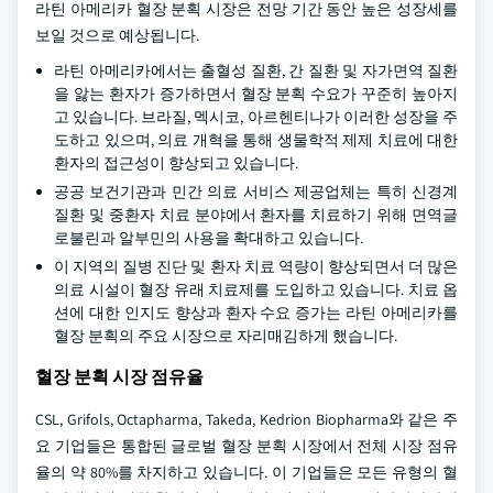
라틴 아메리카 혈장 분획 시장은 전망 기간 동안 높은 성장세를
보일 것으로 예상됩니다.
라틴 아메리카에서는 출혈성 질환, 간 질환 및 자가면역 질환
을 앓는 환자가 증가하면서 혈장 분획 수요가 꾸준히 높아지
고 있습니다. 브라질, 멕시코, 아르헨티나가 이러한 성장을 주
도하고 있으며, 의료 개혁을 통해 생물학적 제제 치료에 대한
환자의 접근성이 향상되고 있습니다.
공공 보건기관과 민간 의료 서비스 제공업체는 특히 신경계
질환 및 중환자 치료 분야에서 환자를 치료하기 위해 면역글
로불린과 알부민의 사용을 확대하고 있습니다.
이 지역의 질병 진단 및 환자 치료 역량이 향상되면서 더 많은
의료 시설이 혈장 유래 치료제를 도입하고 있습니다. 치료 옵
션에 대한 인지도 향상과 환자 수요 증가는 라틴 아메리카를
혈장 분획의 주요 시장으로 자리매김하게 했습니다.
혈장 분획 시장 점유율
CSL, Grifols, Octapharma, Takeda, Kedrion Biopharma와 같은 주
요 기업들은 통합된 글로벌 혈장 분획 시장에서 전체 시장 점유
율의 약 80%를 차지하고 있습니다. 이 기업들은 모든 유형의 혈