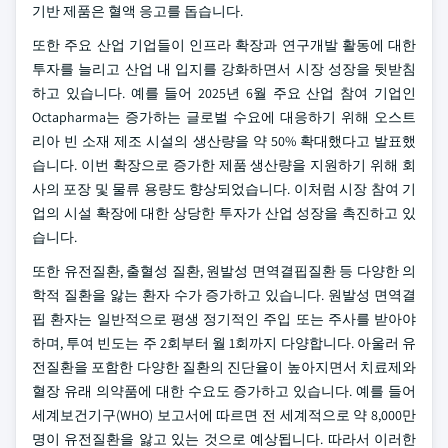
기반 제품은 혈액 응고를 돕습니다.
또한 주요 산업 기업들이 인프라 확장과 연구개발 활동에 대한
투자를 늘리고 산업 내 입지를 강화하면서 시장 성장을 뒷받침
하고 있습니다. 예를 들어 2025년 6월 주요 산업 참여 기업인
Octapharma는 증가하는 글로벌 수요에 대응하기 위해 오스트
리아 빈 소재 제조 시설의 생산량을 약 50% 확대했다고 발표했
습니다. 이번 확장으로 증가한 제품 생산량을 지원하기 위해 회
사의 포장 및 물류 용량도 향상되었습니다. 이처럼 시장 참여 기
업의 시설 확장에 대한 상당한 투자가 산업 성장을 촉진하고 있
습니다.
또한 유전질환, 출혈성 질환, 원발성 면역결핍질환 등 다양한 의
학적 질환을 앓는 환자 수가 증가하고 있습니다. 원발성 면역결
핍 환자는 일반적으로 평생 정기적인 주입 또는 주사를 받아야
하며, 투여 빈도는 주 2회부터 월 1회까지 다양합니다. 아울러 유
전질환을 포함한 다양한 질환의 진단율이 높아지면서 치료제와
혈장 유래 의약품에 대한 수요도 증가하고 있습니다. 예를 들어
세계보건기구(WHO) 보고서에 따르면 전 세계적으로 약 8,000만
명이 유전질환을 앓고 있는 것으로 예상됩니다. 따라서 이러한