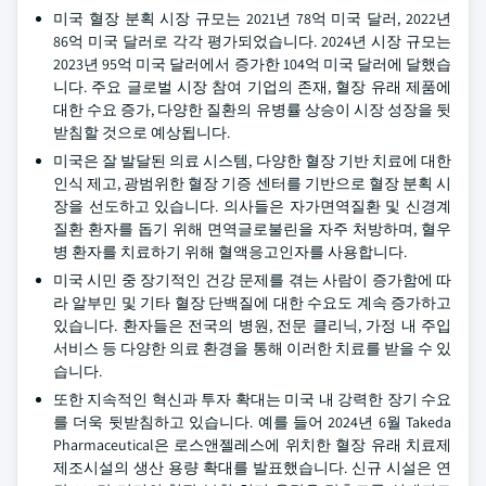
미국 혈장 분획 시장 규모는 2021년 78억 미국 달러, 2022년
86억 미국 달러로 각각 평가되었습니다. 2024년 시장 규모는
2023년 95억 미국 달러에서 증가한 104억 미국 달러에 달했습
니다. 주요 글로벌 시장 참여 기업의 존재, 혈장 유래 제품에
대한 수요 증가, 다양한 질환의 유병률 상승이 시장 성장을 뒷
받침할 것으로 예상됩니다.
미국은 잘 발달된 의료 시스템, 다양한 혈장 기반 치료에 대한
인식 제고, 광범위한 혈장 기증 센터를 기반으로 혈장 분획 시
장을 선도하고 있습니다. 의사들은 자가면역질환 및 신경계
질환 환자를 돕기 위해 면역글로불린을 자주 처방하며, 혈우
병 환자를 치료하기 위해 혈액응고인자를 사용합니다.
미국 시민 중 장기적인 건강 문제를 겪는 사람이 증가함에 따
라 알부민 및 기타 혈장 단백질에 대한 수요도 계속 증가하고
있습니다. 환자들은 전국의 병원, 전문 클리닉, 가정 내 주입
서비스 등 다양한 의료 환경을 통해 이러한 치료를 받을 수 있
습니다.
또한 지속적인 혁신과 투자 확대는 미국 내 강력한 장기 수요
를 더욱 뒷받침하고 있습니다. 예를 들어 2024년 6월 Takeda
Pharmaceutical은 로스앤젤레스에 위치한 혈장 유래 치료제
제조시설의 생산 용량 확대를 발표했습니다. 신규 시설은 연