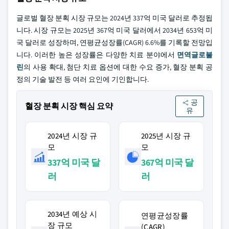
글로벌 혈장 분획 시장 규모는 2024년 337억 미국 달러로 추정됩
니다. 시장 규모는 2025년 367억 미국 달러에서 2034년 653억 미
국 달러로 성장하며, 연평균성장률(CAGR) 6.6%를 기록할 전망입
니다. 이러한 높은 성장률은 다양한 치료 분야에서
면역글로불
린
의 사용 확대, 첨단 치료 옵션에 대한 수요 증가, 혈장 분획 공
정의 기술 발전 등 여러 요인에 기인합니다.
공
혈장 분획 시장 핵심 요약
유
2024년 시장 규
2025년 시장 규
모
모
337억 미국 달
367억 미국 달
러
러
2034년 예상 시
연평균성장률
장 규모
(CAGR)